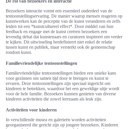
De rol van bezoekers en interactie
Bezoekers interactie vormt een essentieel onderdeel van de
tentoonstellingservaring. De manier waarop mensen reageren op
kunstwerken kan de perceptie van de kunst veranderen en zelfs
leiden tot een *kunstcultureel effect*. Door middel van hun
feedback en engage met de kunst creëren bezoekers een
levendig debat dat kunstenaars en curatoren inspireert om verder
te kijken. Dit uitwisseling herdefinieert niet enkel de relatie
tussen kunst en publiek, maar versterkt ook de gemeenschap
rondom kunst.
Familievriendelijke tentoonstellingen
Familievriendelijke tentoonstellingen bieden een unieke kans
voor gezinnen om samen tijd door te brengen en kunst te
ervaren. Deze tentoonstellingen zijn speciaal ingericht om
kinderen te betrekken, waardoor het een geweldige uitje wordt
voor de hele familie. Bezoekers kunnen genieten van diverse
kinderen activiteiten die zowel leerzaam als leuk zijn.
Activiteiten voor kinderen
In verschillende musea en galerieën worden activiteiten
georganiseerd die gericht zijn op jongere bezoekers. Kinderen