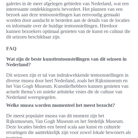
galeries in de meer afgelegen gebieden van Nederland, wat een
interessante ontdekkingsreis bevordert. Het plannen van een
bezoek aan deze tentoonstellingen kan eenvoudig gemaakt
worden door aandacht te besteden aan de details van de locaties
en informatie over de huidige tentoonstellingen. Hierdoor
kunnen bezoekers optimaal genieten van de kunst en cultuur die
dit seizoen beschikbaar zijn.
FAQ
Wat zijn de beste kunsttentoonstellingen van dit seizoen in
Nederland?
Dit seizoen zijn er tal van indrukwekkende tentoonstellingen in
diverse musea door heel Nederland, zoals het Rijksmuseum en
het Van Gogh Museum. Kunstliefhebbers kunnen genieten van
actuele thema’s en unieke artistieke visies die de cultuur van
Nederland weerspiegelen.
Welke musea worden momenteel het meest bezocht?
De meest populaire musea van dit moment zijn het
Rijksmuseum, Van Gogh Museum en het Stedelijk Museum.
Deze locaties bieden een breed scala aan kunst en culturele
ervaringen die aantrekkelijk zijn voor zowel lokale bewoners als
toeristen.