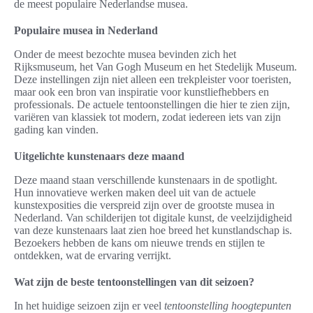
de meest populaire Nederlandse musea.
Populaire musea in Nederland
Onder de meest bezochte musea bevinden zich het
Rijksmuseum, het Van Gogh Museum en het Stedelijk Museum.
Deze instellingen zijn niet alleen een trekpleister voor toeristen,
maar ook een bron van inspiratie voor kunstliefhebbers en
professionals. De actuele tentoonstellingen die hier te zien zijn,
variëren van klassiek tot modern, zodat iedereen iets van zijn
gading kan vinden.
Uitgelichte kunstenaars deze maand
Deze maand staan verschillende kunstenaars in de spotlight.
Hun innovatieve werken maken deel uit van de actuele
kunstexposities die verspreid zijn over de grootste musea in
Nederland. Van schilderijen tot digitale kunst, de veelzijdigheid
van deze kunstenaars laat zien hoe breed het kunstlandschap is.
Bezoekers hebben de kans om nieuwe trends en stijlen te
ontdekken, wat de ervaring verrijkt.
Wat zijn de beste tentoonstellingen van dit seizoen?
In het huidige seizoen zijn er veel
tentoonstelling hoogtepunten