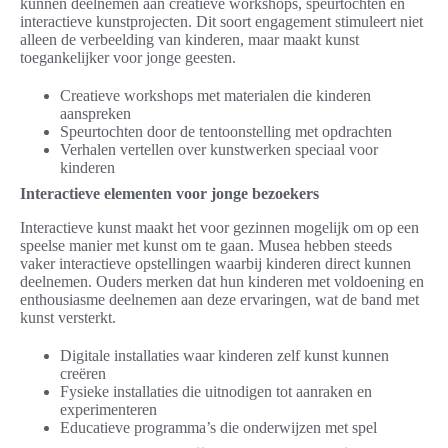
kunnen deelnemen aan creatieve workshops, speurtochten en
interactieve kunstprojecten. Dit soort engagement stimuleert niet
alleen de verbeelding van kinderen, maar maakt kunst
toegankelijker voor jonge geesten.
Creatieve workshops met materialen die kinderen
aanspreken
Speurtochten door de tentoonstelling met opdrachten
Verhalen vertellen over kunstwerken speciaal voor
kinderen
Interactieve elementen voor jonge bezoekers
Interactieve kunst maakt het voor gezinnen mogelijk om op een
speelse manier met kunst om te gaan. Musea hebben steeds
vaker interactieve opstellingen waarbij kinderen direct kunnen
deelnemen. Ouders merken dat hun kinderen met voldoening en
enthousiasme deelnemen aan deze ervaringen, wat de band met
kunst versterkt.
Digitale installaties waar kinderen zelf kunst kunnen
creëren
Fysieke installaties die uitnodigen tot aanraken en
experimenteren
Educatieve programma’s die onderwijzen met spel