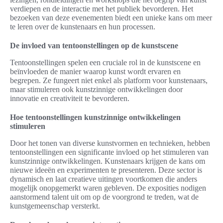
verdiepen en de interactie met het publiek bevorderen. Het
bezoeken van deze evenementen biedt een unieke kans om meer
te leren over de kunstenaars en hun processen.
De invloed van tentoonstellingen op de kunstscene
Tentoonstellingen spelen een cruciale rol in de kunstscene en
beïnvloeden de manier waarop kunst wordt ervaren en
begrepen. Ze fungeert niet enkel als platform voor kunstenaars,
maar stimuleren ook kunstzinnige ontwikkelingen door
innovatie en creativiteit te bevorderen.
Hoe tentoonstellingen kunstzinnige ontwikkelingen
stimuleren
Door het tonen van diverse kunstvormen en technieken, hebben
tentoonstellingen een significante invloed op het stimuleren van
kunstzinnige ontwikkelingen. Kunstenaars krijgen de kans om
nieuwe ideeën en experimenten te presenteren. Deze sector is
dynamisch en laat creatieve uitingen voortkomen die anders
mogelijk onopgemerkt waren gebleven. De exposities nodigen
aanstormend talent uit om op de voorgrond te treden, wat de
kunstgemeenschap versterkt.