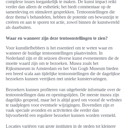
complexe issues toegankelijk te maken. De kunst impact reikt
verder dan alleen de esthetiek; het biedt commentaar op de
samenleving en stimuleert gesprekken. Tentoonstellingen die
deze thema’s behandelen, hebben de potentie om bewustzijn te
creëren en aan te sporen tot actie, zowel binnen de kunstwereld
als daarbuiten.
Waar en wanneer zijn deze tentoonstellingen te zien?
Voor kunstliefhebbers is het essentieel om te weten waar en
wanneer de huidige tentoonstellingen plaatsvinden. In
Nederland zijn er dit seizoen diverse kunst evenementen die de
moeite waard zijn om te bezoeken. Musea zoals het
Rijksmuseum in Amsterdam en het Van Gogh Museum bieden
een breed scala aan tijdelijke tentoonstellingen die de dagelijkse
bezoekers kunnen verrijken met unieke kunstervaringen.
Bezoekers kunnen profiteren van uitgebreide informatie over de
tentoonstellingen data en openingstijden. De meeste musea zijn
dagelijks geopend, maar het is altijd goed om vooraf de websites
te raadplegen voor eventuele wijzigingen. Bovendien zijn er
vaak speciale avonden en activiteiten die eerder dan
bijvoorbeeld een reguliere bezoeker kunnen worden vermeld.
Locaties variëren van grote instituten in de steden tot kleinere