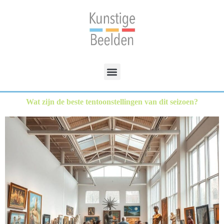
Wat zijn de beste tentoonstellingen van dit seizoen?