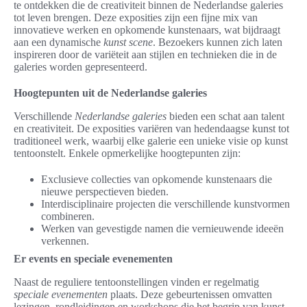
te ontdekken die de creativiteit binnen de Nederlandse galeries
tot leven brengen. Deze exposities zijn een fijne mix van
innovatieve werken en opkomende kunstenaars, wat bijdraagt
aan een dynamische
kunst scene
. Bezoekers kunnen zich laten
inspireren door de variëteit aan stijlen en technieken die in de
galeries worden gepresenteerd.
Hoogtepunten uit de Nederlandse galeries
Verschillende
Nederlandse galeries
bieden een schat aan talent
en creativiteit. De exposities variëren van hedendaagse kunst tot
traditioneel werk, waarbij elke galerie een unieke visie op kunst
tentoonstelt. Enkele opmerkelijke hoogtepunten zijn:
Exclusieve collecties van opkomende kunstenaars die
nieuwe perspectieven bieden.
Interdisciplinaire projecten die verschillende kunstvormen
combineren.
Werken van gevestigde namen die vernieuwende ideeën
verkennen.
Er events en speciale evenementen
Naast de reguliere tentoonstellingen vinden er regelmatig
speciale evenementen
plaats. Deze gebeurtenissen omvatten
lezingen, rondleidingen en workshops die het begrip van kunst