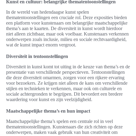
Kunst en cultuur: belangrijke thematentoonstellingen
In de wereld van hedendaagse kunst spelen
thematentoonstellingen een cruciale rol. Deze exposities bieden
een platform voor kunstenaars om belangrijke maatschappelijke
thema’s aan te kaarten. De diversiteit in kunst wordt hierdoor
niet alleen zichtbaar, maar ook voelbaar. Kunstenaars verkennen
onderwerpen zoals inclusie, milieu en sociale rechtvaardigheid,
wat de kunst impact enorm vergroot.
Diversiteit in tentoonstellingen
Diversiteit in kunst komt tot uiting in de keuze van thema’s en de
presentatie van verschillende perspectieven. Tentoonstellingen
die deze diversiteit omarmen, zorgen voor een rijkere ervaring
voor bezoekers. Ze krijgen niet alleen de kans om verschillende
stijlen en technieken te verkennen, maar ook om culturele en
sociale achtergronden te begrijpen. Dit bevordert een bredere
waardering voor kunst en zijn veelzijdigheid.
Maatschappelijke thema’s en hun impact
Maatschappelijke thema’s spelen een centrale rol in veel
thematentoonstellingen. Kunstenaars die zich richten op deze
onderwerpen, maken vaak gebruik van hun creativiteit om