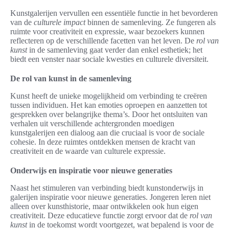
Kunstgalerijen vervullen een essentiële functie in het bevorderen
van de
culturele impact
binnen de samenleving. Ze fungeren als
ruimte voor creativiteit en expressie, waar bezoekers kunnen
reflecteren op de verschillende facetten van het leven. De
rol van
kunst
in de samenleving gaat verder dan enkel esthetiek; het
biedt een venster naar sociale kwesties en culturele diversiteit.
De rol van kunst in de samenleving
Kunst heeft de unieke mogelijkheid om verbinding te creëren
tussen individuen. Het kan emoties oproepen en aanzetten tot
gesprekken over belangrijke thema’s. Door het ontsluiten van
verhalen uit verschillende achtergronden moedigen
kunstgalerijen een dialoog aan die cruciaal is voor de sociale
cohesie. In deze ruimtes ontdekken mensen de kracht van
creativiteit en de waarde van culturele expressie.
Onderwijs en inspiratie voor nieuwe generaties
Naast het stimuleren van verbinding biedt kunstonderwijs in
galerijen inspiratie voor nieuwe generaties. Jongeren leren niet
alleen over kunsthistorie, maar ontwikkelen ook hun eigen
creativiteit. Deze educatieve functie zorgt ervoor dat de
rol van
kunst
in de toekomst wordt voortgezet, wat bepalend is voor de