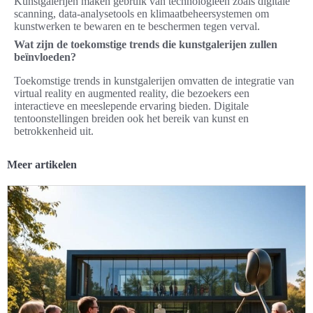
Kunstgalerijen maken gebruik van technologieën zoals digitale
scanning, data-analysetools en klimaatbeheersystemen om
kunstwerken te bewaren en te beschermen tegen verval.
Wat zijn de toekomstige trends die kunstgalerijen zullen
beïnvloeden?
Toekomstige trends in kunstgalerijen omvatten de integratie van
virtual reality en augmented reality, die bezoekers een
interactieve en meeslepende ervaring bieden. Digitale
tentoonstellingen breiden ook het bereik van kunst en
betrokkenheid uit.
Meer artikelen