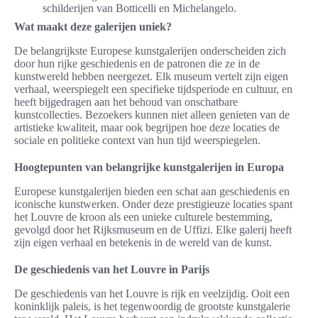
schilderijen van Botticelli en Michelangelo.
Wat maakt deze galerijen uniek?
De belangrijkste Europese kunstgalerijen onderscheiden zich
door hun rijke geschiedenis en de patronen die ze in de
kunstwereld hebben neergezet. Elk museum vertelt zijn eigen
verhaal, weerspiegelt een specifieke tijdsperiode en cultuur, en
heeft bijgedragen aan het behoud van onschatbare
kunstcollecties. Bezoekers kunnen niet alleen genieten van de
artistieke kwaliteit, maar ook begrijpen hoe deze locaties de
sociale en politieke context van hun tijd weerspiegelen.
Hoogtepunten van belangrijke kunstgalerijen in Europa
Europese kunstgalerijen bieden een schat aan geschiedenis en
iconische kunstwerken. Onder deze prestigieuze locaties spant
het Louvre de kroon als een unieke culturele bestemming,
gevolgd door het Rijksmuseum en de Uffizi. Elke galerij heeft
zijn eigen verhaal en betekenis in de wereld van de kunst.
De geschiedenis van het Louvre in Parijs
De geschiedenis van het Louvre is rijk en veelzijdig. Ooit een
koninklijk paleis, is het tegenwoordig de grootste kunstgalerie