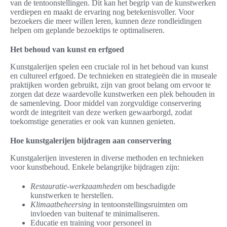
van de tentoonstellingen. Dit kan het begrip van de kunstwerken
verdiepen en maakt de ervaring nog betekenisvoller. Voor
bezoekers die meer willen leren, kunnen deze rondleidingen
helpen om geplande bezoektips te optimaliseren.
Het behoud van kunst en erfgoed
Kunstgalerijen spelen een cruciale rol in het behoud van kunst
en cultureel erfgoed. De technieken en strategieën die in museale
praktijken worden gebruikt, zijn van groot belang om ervoor te
zorgen dat deze waardevolle kunstwerken een plek behouden in
de samenleving. Door middel van zorgvuldige conservering
wordt de integriteit van deze werken gewaarborgd, zodat
toekomstige generaties er ook van kunnen genieten.
Hoe kunstgalerijen bijdragen aan conservering
Kunstgalerijen investeren in diverse methoden en technieken
voor kunstbehoud. Enkele belangrijke bijdragen zijn:
Restauratie-werkzaamheden
om beschadigde
kunstwerken te herstellen.
Klimaatbeheersing
in tentoonstellingsruimten om
invloeden van buitenaf te minimaliseren.
Educatie en training voor personeel in