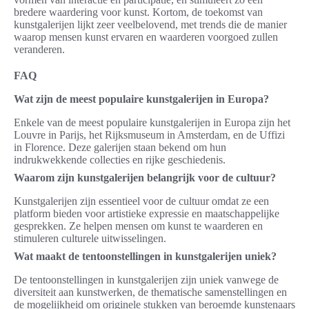
bredere waardering voor kunst. Kortom, de toekomst van
kunstgalerijen lijkt zeer veelbelovend, met trends die de manier
waarop mensen kunst ervaren en waarderen voorgoed zullen
veranderen.
FAQ
Wat zijn de meest populaire kunstgalerijen in Europa?
Enkele van de meest populaire kunstgalerijen in Europa zijn het
Louvre in Parijs, het Rijksmuseum in Amsterdam, en de Uffizi
in Florence. Deze galerijen staan bekend om hun
indrukwekkende collecties en rijke geschiedenis.
Waarom zijn kunstgalerijen belangrijk voor de cultuur?
Kunstgalerijen zijn essentieel voor de cultuur omdat ze een
platform bieden voor artistieke expressie en maatschappelijke
gesprekken. Ze helpen mensen om kunst te waarderen en
stimuleren culturele uitwisselingen.
Wat maakt de tentoonstellingen in kunstgalerijen uniek?
De tentoonstellingen in kunstgalerijen zijn uniek vanwege de
diversiteit aan kunstwerken, de thematische samenstellingen en
de mogelijkheid om originele stukken van beroemde kunstenaars