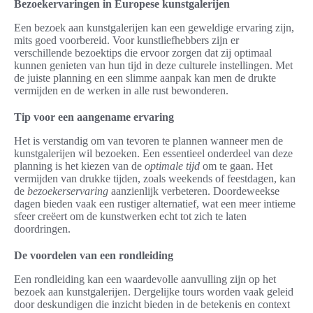
Bezoekervaringen in Europese kunstgalerijen
Een bezoek aan kunstgalerijen kan een geweldige ervaring zijn,
mits goed voorbereid. Voor kunstliefhebbers zijn er
verschillende bezoektips die ervoor zorgen dat zij optimaal
kunnen genieten van hun tijd in deze culturele instellingen. Met
de juiste planning en een slimme aanpak kan men de drukte
vermijden en de werken in alle rust bewonderen.
Tip voor een aangename ervaring
Het is verstandig om van tevoren te plannen wanneer men de
kunstgalerijen wil bezoeken. Een essentieel onderdeel van deze
planning is het kiezen van de
optimale tijd
om te gaan. Het
vermijden van drukke tijden, zoals weekends of feestdagen, kan
de
bezoekerservaring
aanzienlijk verbeteren. Doordeweekse
dagen bieden vaak een rustiger alternatief, wat een meer intieme
sfeer creëert om de kunstwerken echt tot zich te laten
doordringen.
De voordelen van een rondleiding
Een rondleiding kan een waardevolle aanvulling zijn op het
bezoek aan kunstgalerijen. Dergelijke tours worden vaak geleid
door deskundigen die inzicht bieden in de betekenis en context