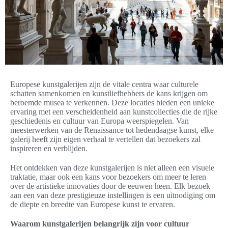
Europese kunstgalerijen zijn de vitale centra waar culturele
schatten samenkomen en kunstliefhebbers de kans krijgen om
beroemde musea te verkennen. Deze locaties bieden een unieke
ervaring met een verscheidenheid aan kunstcollecties die de rijke
geschiedenis en cultuur van Europa weerspiegelen. Van
meesterwerken van de Renaissance tot hedendaagse kunst, elke
galerij heeft zijn eigen verhaal te vertellen dat bezoekers zal
inspireren en verblijden.
Het ontdekken van deze kunstgalerijen is niet alleen een visuele
traktatie, maar ook een kans voor bezoekers om meer te leren
over de artistieke innovaties door de eeuwen heen. Elk bezoek
aan een van deze prestigieuze instellingen is een uitnodiging om
de diepte en breedte van Europese kunst te ervaren.
Waarom kunstgalerijen belangrijk zijn voor cultuur