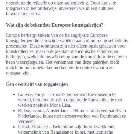
voortdurende
reflectie
op onze samenleving. Door kunst te
integreren in het onderwijs, investeren we in een cultureel
bewuste toekomst.
Wat zijn de bekendste Europese kunstgalerijen?
Europa herbergt enkele van de belangrijkste Europese
kunstgalerijen die een wijde variëteit aan cultuur en geschiedenis
presenteren. Deze topmusea zijn niet alleen opslagplaatsen voor
kunstcollecties, maar ook plekken die iconische schilderijen
herbergen, welke de ontwikkeling van de kunst door de eeuwen
heen weerspiegelen. Het verkennen van deze galerijen biedt
inzicht in hun unieke kenmerken en de context waarin ze
ontstaan zijn.
Een overzicht van topgalerijen
Louvre, Parijs – Grootste en beroemdste museum ter
wereld, beroemd om zijn uitgebreide kunstcollectie met
werken zoals de Mona Lisa.
Rijksmuseum, Amsterdam – Dit museum is een parel van
Nederlandse kunst met meesterwerken van Rembrandt en
Vermeer.
Uffizi, Florence – Bekend om zijn indrukwekkende
verzameling van Renaissance kunst, met iconische