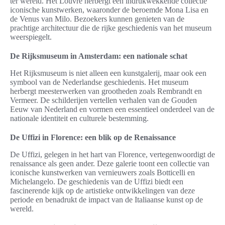
ter wereld. Het Louvre herbergt een indrukwekkende collectie
iconische kunstwerken, waaronder de beroemde Mona Lisa en
de Venus van Milo. Bezoekers kunnen genieten van de
prachtige architectuur die de rijke geschiedenis van het museum
weerspiegelt.
De Rijksmuseum in Amsterdam: een nationale schat
Het Rijksmuseum is niet alleen een kunstgalerij, maar ook een
symbool van de Nederlandse geschiedenis. Het museum
herbergt meesterwerken van grootheden zoals Rembrandt en
Vermeer. De schilderijen vertellen verhalen van de Gouden
Eeuw van Nederland en vormen een essentieel onderdeel van de
nationale identiteit en culturele bestemming.
De Uffizi in Florence: een blik op de Renaissance
De Uffizi, gelegen in het hart van Florence, vertegenwoordigt de
renaissance als geen ander. Deze galerie toont een collectie van
iconische kunstwerken van vernieuwers zoals Botticelli en
Michelangelo. De geschiedenis van de Uffizi biedt een
fascinerende kijk op de artistieke ontwikkelingen van deze
periode en benadrukt de impact van de Italiaanse kunst op de
wereld.