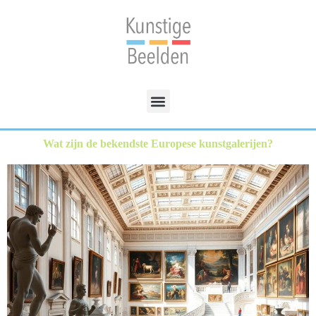
Wat zijn de bekendste Europese kunstgalerijen?