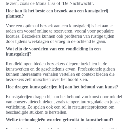
te zien, zoals de Mona Lisa of ‘De Nachtwacht’.
Hoe kan ik het beste een bezoek aan een kunstgalerij
plannen?
Voor een optimaal bezoek aan een kunstgalerij is het aan te
raden om vooraf online te reserveren, vooral voor populaire
locaties. Bezoekers kunnen ook profiteren van rustige tijden
door tijdens weekdagen of vroeg in de ochtend te gaan.
Wat zijn de voordelen van een rondleiding in een
kunstgalerij?
Rondleidingen bieden bezoekers diepere inzichten in de
kunstwerken en de geschiedenis ervan. Professionele gidsen
kunnen interessante verhalen vertellen en context bieden die
bezoekers zelf misschien over het hoofd zien.
Hoe dragen kunstgalerijen bij aan het behoud van kunst?
Kunstgalerijen dragen bij aan het behoud van kunst door middel
van conservatietechnieken, zoals temperatuurregulatie en juiste
verlichting. Ze spelen ook een rol in restauratieprojecten om
beschadigde stukken te herstellen.
Welke technologieën worden gebruikt in kunstbehoud?