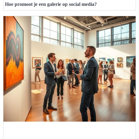
Hoe promoot je een galerie op social media?