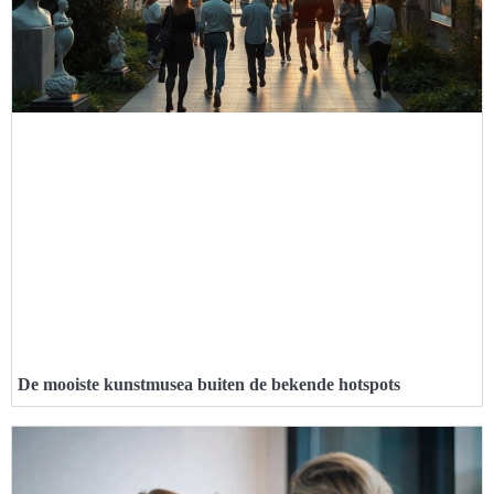
De mooiste kunstmusea buiten de bekende hotspots