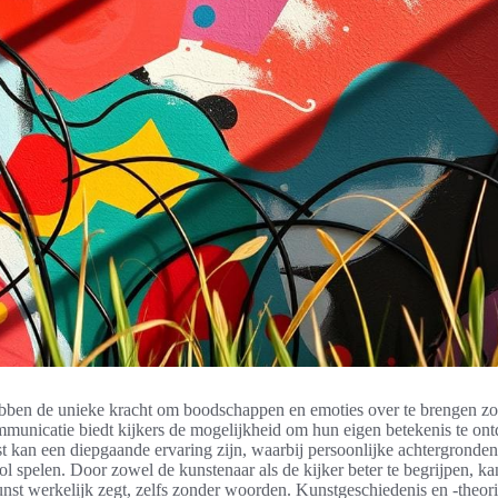
ben de unieke kracht om boodschappen en emoties over te brengen z
municatie biedt kijkers de mogelijkheid om hun eigen betekenis te ont
 kan een diepgaande ervaring zijn, waarbij persoonlijke achtergronden 
rol spelen. Door zowel de kunstenaar als de kijker beter te begrijpen, k
nst werkelijk zegt, zelfs zonder woorden. Kunstgeschiedenis en -theori