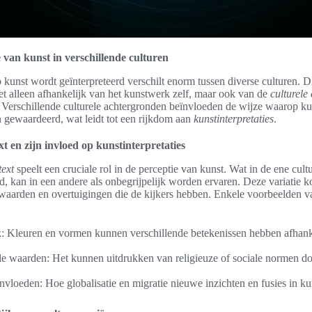
e van kunst in verschillende culturen
kunst wordt geïnterpreteerd verschilt enorm tussen diverse culturen. D
niet alleen afhankelijk van het kunstwerk zelf, maar ook van de
culturele
. Verschillende culturele achtergronden beïnvloeden de wijze waarop k
gewaardeerd, wat leidt tot een rijkdom aan
kunstinterpretaties
.
xt en zijn invloed op kunstinterpretaties
text
speelt een cruciale rol in de perceptie van kunst. Wat in de ene cultu
 kan in een andere als onbegrijpelijk worden ervaren. Deze variatie ko
, waarden en overtuigingen die de kijkers hebben. Enkele voorbeelden va
: Kleuren en vormen kunnen verschillende betekenissen hebben afhank
le waarden: Het kunnen uitdrukken van religieuze of sociale normen d
vloeden: Hoe globalisatie en migratie nieuwe inzichten en fusies in k