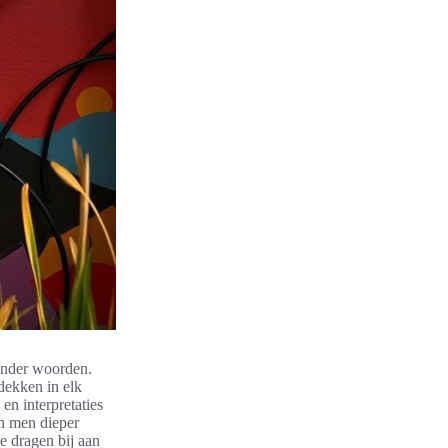
onder woorden.
dekken in elk
en interpretaties
an men dieper
e dragen bij aan