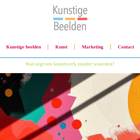
Kunstige beelden
Kunst
Marketing
Contact
Wat zegt een kunstwerk zonder woorden?