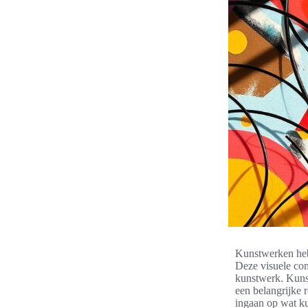
Kunstwerken heb
Deze visuele com
kunstwerk. Kunst
een belangrijke 
ingaan op wat ku