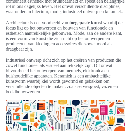
combineert esthetiek met bruikbaarheid en speelt een belangrijke
rol in ons dagelijks leven. Het omvat verschillende disciplines,
waaronder architectuur, mode, industrieel ontwerp en keramiek.
Architectuur is een voorbeeld van
toegepaste kunst
waarbij de
focus ligt op het ontwerpen en bouwen van functionele en
esthetisch aantrekkelijke gebouwen. Mode, aan de andere kant,
is een vorm van kunst die zich richt op het ontwerpen en
produceren van kleding en accessoires die zowel mooi als
draagbaar zijn.
Industrieel ontwerp richt zich op het creëren van producten die
zowel functioneel als visueel aantrekkelijk zijn. Dit omvat
bijvoorbeeld het ontwerpen van meubels, elektronica en
huishoudelijke apparaten. Keramiek is een ambachtelijke
kunstvorm waarbij klei wordt gevormd en gebakken om
verschillende objecten te maken, zoals serviesgoed, vazen en
beeldhouwwerken.