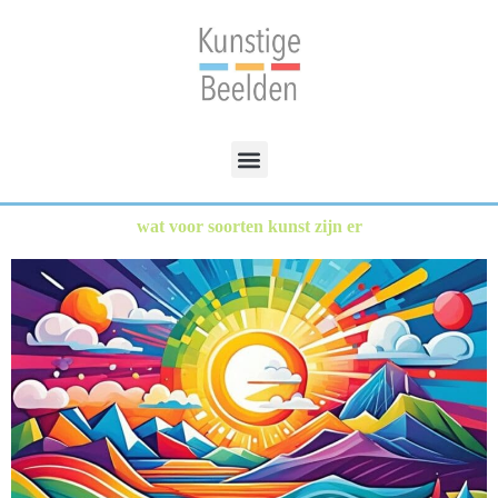
wat voor soorten kunst zijn er