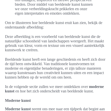
bieden. Door middel van beeldende kunst kunnen
we onze verbeeldingskracht prikkelen en onze
eigen interpretaties en emoties ontdekken.
Om te illustreren hoe beeldende kunst eruit kan zien, bekijk de
onderstaande afbeelding:
Deze afbeelding is een voorbeeld van beeldende kunst die de
natuurlijke schoonheid van landschappen weergeeft. Het maakt
gebruik van kleur, vorm en textuur om een visueel aantrekkelijk
kunstwerk te creëren.
Beeldende kunst heeft een lange geschiedenis en heeft zich door
de tijd heen ontwikkeld. Van traditionele kunstvormen tot
moderne en eigentijdse benaderingen, er zijn talloze manieren
waarop kunstenaars hun creativiteit kunnen uiten en een impact
kunnen hebben op de wereld om ons heen.
In de volgende sectie zullen we meer ontdekken over
moderne
kunst
en hoe het zich onderscheidt van beeldende kunst.
Moderne kunst
Moderne kunst
neemt ons mee naar een tijdperk dat begint aan