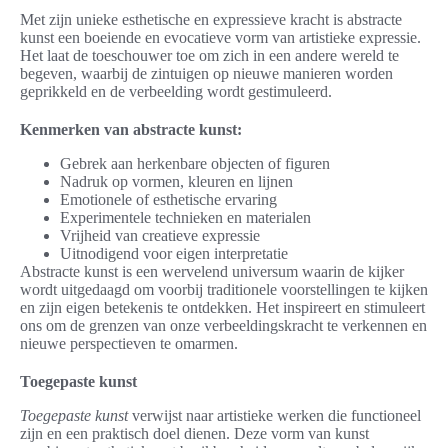
Met zijn unieke esthetische en expressieve kracht is abstracte
kunst een boeiende en evocatieve vorm van artistieke expressie.
Het laat de toeschouwer toe om zich in een andere wereld te
begeven, waarbij de zintuigen op nieuwe manieren worden
geprikkeld en de verbeelding wordt gestimuleerd.
Kenmerken van abstracte kunst:
Gebrek aan herkenbare objecten of figuren
Nadruk op vormen, kleuren en lijnen
Emotionele of esthetische ervaring
Experimentele technieken en materialen
Vrijheid van creatieve expressie
Uitnodigend voor eigen interpretatie
Abstracte kunst is een wervelend universum waarin de kijker
wordt uitgedaagd om voorbij traditionele voorstellingen te kijken
en zijn eigen betekenis te ontdekken. Het inspireert en stimuleert
ons om de grenzen van onze verbeeldingskracht te verkennen en
nieuwe perspectieven te omarmen.
Toegepaste kunst
Toegepaste kunst
verwijst naar artistieke werken die functioneel
zijn en een praktisch doel dienen. Deze vorm van kunst