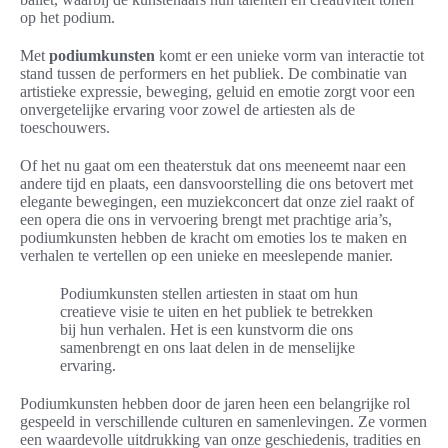
op het podium.
Met
podiumkunsten
komt er een unieke vorm van interactie tot
stand tussen de performers en het publiek. De combinatie van
artistieke expressie, beweging, geluid en emotie zorgt voor een
onvergetelijke ervaring voor zowel de artiesten als de
toeschouwers.
Of het nu gaat om een theaterstuk dat ons meeneemt naar een
andere tijd en plaats, een dansvoorstelling die ons betovert met
elegante bewegingen, een muziekconcert dat onze ziel raakt of
een opera die ons in vervoering brengt met prachtige aria’s,
podiumkunsten hebben de kracht om emoties los te maken en
verhalen te vertellen op een unieke en meeslepende manier.
Podiumkunsten stellen artiesten in staat om hun
creatieve visie te uiten en het publiek te betrekken
bij hun verhalen. Het is een kunstvorm die ons
samenbrengt en ons laat delen in de menselijke
ervaring.
Podiumkunsten hebben door de jaren heen een belangrijke rol
gespeeld in verschillende culturen en samenlevingen. Ze vormen
een waardevolle uitdrukking van onze geschiedenis, tradities en