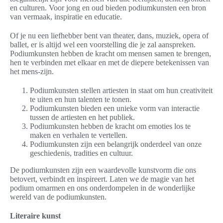
en culturen. Voor jong en oud bieden podiumkunsten een bron
van vermaak, inspiratie en educatie.
Of je nu een liefhebber bent van theater, dans, muziek, opera of
ballet, er is altijd wel een voorstelling die je zal aanspreken.
Podiumkunsten hebben de kracht om mensen samen te brengen,
hen te verbinden met elkaar en met de diepere betekenissen van
het mens-zijn.
Podiumkunsten stellen artiesten in staat om hun creativiteit
te uiten en hun talenten te tonen.
Podiumkunsten bieden een unieke vorm van interactie
tussen de artiesten en het publiek.
Podiumkunsten hebben de kracht om emoties los te
maken en verhalen te vertellen.
Podiumkunsten zijn een belangrijk onderdeel van onze
geschiedenis, tradities en cultuur.
De podiumkunsten zijn een waardevolle kunstvorm die ons
betovert, verbindt en inspireert. Laten we de magie van het
podium omarmen en ons onderdompelen in de wonderlijke
wereld van de podiumkunsten.
Literaire kunst