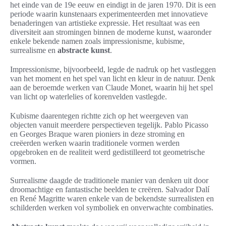
het einde van de 19e eeuw en eindigt in de jaren 1970. Dit is een
periode waarin kunstenaars experimenteerden met innovatieve
benaderingen van artistieke expressie. Het resultaat was een
diversiteit aan stromingen binnen de moderne kunst, waaronder
enkele bekende namen zoals impressionisme, kubisme,
surrealisme en
abstracte kunst
.
Impressionisme, bijvoorbeeld, legde de nadruk op het vastleggen
van het moment en het spel van licht en kleur in de natuur. Denk
aan de beroemde werken van Claude Monet, waarin hij het spel
van licht op waterlelies of korenvelden vastlegde.
Kubisme daarentegen richtte zich op het weergeven van
objecten vanuit meerdere perspectieven tegelijk. Pablo Picasso
en Georges Braque waren pioniers in deze stroming en
creëerden werken waarin traditionele vormen werden
opgebroken en de realiteit werd gedistilleerd tot geometrische
vormen.
Surrealisme daagde de traditionele manier van denken uit door
droomachtige en fantastische beelden te creëren. Salvador Dalí
en René Magritte waren enkele van de bekendste surrealisten en
schilderden werken vol symboliek en onverwachte combinaties.