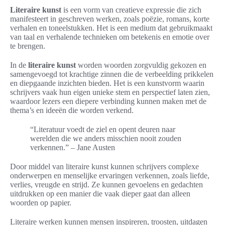
Literaire kunst
is een vorm van creatieve expressie die zich
manifesteert in geschreven werken, zoals poëzie, romans, korte
verhalen en toneelstukken. Het is een medium dat gebruikmaakt
van taal en verhalende technieken om betekenis en emotie over
te brengen.
In de
literaire kunst
worden woorden zorgvuldig gekozen en
samengevoegd tot krachtige zinnen die de verbeelding prikkelen
en diepgaande inzichten bieden. Het is een kunstvorm waarin
schrijvers vaak hun eigen unieke stem en perspectief laten zien,
waardoor lezers een diepere verbinding kunnen maken met de
thema’s en ideeën die worden verkend.
“Literatuur voedt de ziel en opent deuren naar
werelden die we anders misschien nooit zouden
verkennen.” – Jane Austen
Door middel van literaire kunst kunnen schrijvers complexe
onderwerpen en menselijke ervaringen verkennen, zoals liefde,
verlies, vreugde en strijd. Ze kunnen gevoelens en gedachten
uitdrukken op een manier die vaak dieper gaat dan alleen
woorden op papier.
Literaire werken kunnen mensen inspireren, troosten, uitdagen