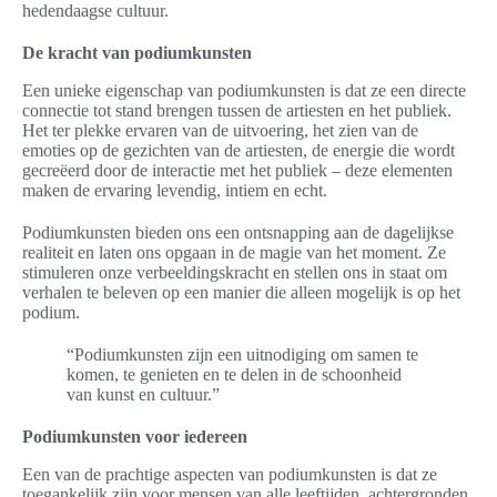
hedendaagse cultuur.
De kracht van podiumkunsten
Een unieke eigenschap van podiumkunsten is dat ze een directe
connectie tot stand brengen tussen de artiesten en het publiek.
Het ter plekke ervaren van de uitvoering, het zien van de
emoties op de gezichten van de artiesten, de energie die wordt
gecreëerd door de interactie met het publiek – deze elementen
maken de ervaring levendig, intiem en echt.
Podiumkunsten bieden ons een ontsnapping aan de dagelijkse
realiteit en laten ons opgaan in de magie van het moment. Ze
stimuleren onze verbeeldingskracht en stellen ons in staat om
verhalen te beleven op een manier die alleen mogelijk is op het
podium.
“Podiumkunsten zijn een uitnodiging om samen te
komen, te genieten en te delen in de schoonheid
van kunst en cultuur.”
Podiumkunsten voor iedereen
Een van de prachtige aspecten van podiumkunsten is dat ze
toegankelijk zijn voor mensen van alle leeftijden, achtergronden