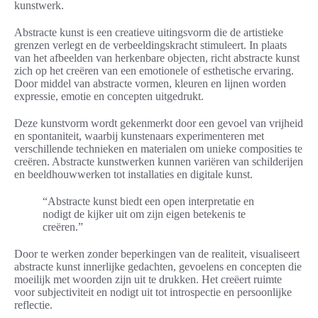
kunstwerk.
Abstracte kunst is een creatieve uitingsvorm die de artistieke
grenzen verlegt en de verbeeldingskracht stimuleert. In plaats
van het afbeelden van herkenbare objecten, richt abstracte kunst
zich op het creëren van een emotionele of esthetische ervaring.
Door middel van abstracte vormen, kleuren en lijnen worden
expressie, emotie en concepten uitgedrukt.
Deze kunstvorm wordt gekenmerkt door een gevoel van vrijheid
en spontaniteit, waarbij kunstenaars experimenteren met
verschillende technieken en materialen om unieke composities te
creëren. Abstracte kunstwerken kunnen variëren van schilderijen
en beeldhouwwerken tot installaties en digitale kunst.
“Abstracte kunst biedt een open interpretatie en
nodigt de kijker uit om zijn eigen betekenis te
creëren.”
Door te werken zonder beperkingen van de realiteit, visualiseert
abstracte kunst innerlijke gedachten, gevoelens en concepten die
moeilijk met woorden zijn uit te drukken. Het creëert ruimte
voor subjectiviteit en nodigt uit tot introspectie en persoonlijke
reflectie.