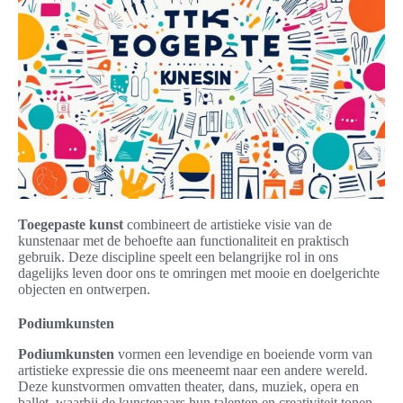
Toegepaste kunst
combineert de artistieke visie van de
kunstenaar met de behoefte aan functionaliteit en praktisch
gebruik. Deze discipline speelt een belangrijke rol in ons
dagelijks leven door ons te omringen met mooie en doelgerichte
objecten en ontwerpen.
Podiumkunsten
Podiumkunsten
vormen een levendige en boeiende vorm van
artistieke expressie die ons meeneemt naar een andere wereld.
Deze kunstvormen omvatten theater, dans, muziek, opera en
ballet, waarbij de kunstenaars hun talenten en creativiteit tonen