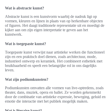
Wat is abstracte kunst?
Abstracte kunst is een kunstvorm waarbij de nadruk ligt op
vormen, kleuren en lijnen in plaats van op herkenbare objecten
of figuren. Het daagt traditionele representatie uit en moedigt de
kijker aan om zijn eigen interpretatie te geven aan het
kunstwerk.
Wat is toegepaste kunst?
Toegepaste kunst verwijst naar artistieke werken die functioneel
zijn en een praktisch doel dienen, zoals architectuur, mode,
industrieel ontwerp en keramiek. Het combineert esthetiek met
bruikbaarheid en speelt een belangrijke rol in ons dagelijks
leven.
Wat zijn podiumkunsten?
Podiumkunsten omvatten alle vormen van live-optredens, zoals
theater, dans, muziek, opera en ballet. Ze worden gekenmerkt
door de combinatie van artistieke expressie, beweging, geluid en
emotie die interactie met het publiek mogelijk maken.
Wat is literaire kunst?