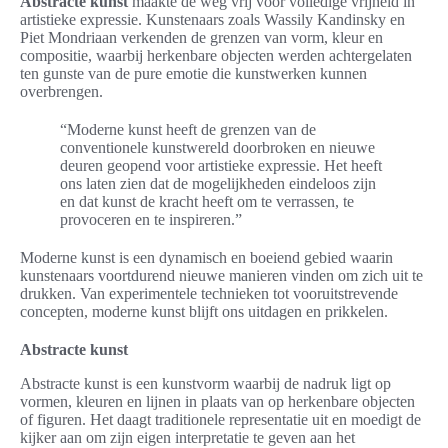
Abstracte kunst
maakte de weg vrij voor volledige vrijheid in
artistieke expressie. Kunstenaars zoals Wassily Kandinsky en
Piet Mondriaan verkenden de grenzen van vorm, kleur en
compositie, waarbij herkenbare objecten werden achtergelaten
ten gunste van de pure emotie die kunstwerken kunnen
overbrengen.
“Moderne kunst heeft de grenzen van de
conventionele kunstwereld doorbroken en nieuwe
deuren geopend voor artistieke expressie. Het heeft
ons laten zien dat de mogelijkheden eindeloos zijn
en dat kunst de kracht heeft om te verrassen, te
provoceren en te inspireren.”
Moderne kunst is een dynamisch en boeiend gebied waarin
kunstenaars voortdurend nieuwe manieren vinden om zich uit te
drukken. Van experimentele technieken tot vooruitstrevende
concepten, moderne kunst blijft ons uitdagen en prikkelen.
Abstracte kunst
Abstracte kunst is een kunstvorm waarbij de nadruk ligt op
vormen, kleuren en lijnen in plaats van op herkenbare objecten
of figuren. Het daagt traditionele representatie uit en moedigt de
kijker aan om zijn eigen interpretatie te geven aan het