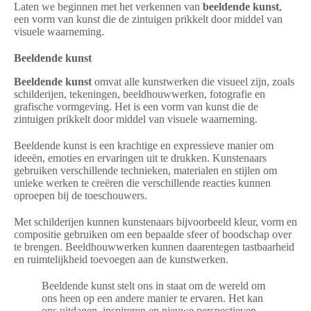
Laten we beginnen met het verkennen van
beeldende kunst
,
een vorm van kunst die de zintuigen prikkelt door middel van
visuele waarneming.
Beeldende kunst
Beeldende kunst
omvat alle kunstwerken die visueel zijn, zoals
schilderijen, tekeningen, beeldhouwwerken, fotografie en
grafische vormgeving. Het is een vorm van kunst die de
zintuigen prikkelt door middel van visuele waarneming.
Beeldende kunst is een krachtige en expressieve manier om
ideeën, emoties en ervaringen uit te drukken. Kunstenaars
gebruiken verschillende technieken, materialen en stijlen om
unieke werken te creëren die verschillende reacties kunnen
oproepen bij de toeschouwers.
Met schilderijen kunnen kunstenaars bijvoorbeeld kleur, vorm en
compositie gebruiken om een bepaalde sfeer of boodschap over
te brengen. Beeldhouwwerken kunnen daarentegen tastbaarheid
en ruimtelijkheid toevoegen aan de kunstwerken.
Beeldende kunst stelt ons in staat om de wereld om
ons heen op een andere manier te ervaren. Het kan
ons uitdagen, inspireren en nieuwe perspectieven