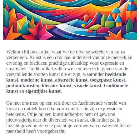
Welkom bij ons artikel waar we de diverse wereld van kunst
verkennen. Kunst is een cruciaal onderdeel van onze menselijke
ervaring en biedt een prachtige uitlaatklep voor expressie en
creativiteit. In dit artikel zullen we een overzicht geven van de
verschillende soorten kunst die er zijn, waaronder
beeldende
kunst
,
moderne kunst
,
abstracte kunst
,
toegepaste kunst
,
podiumkunsten
,
literaire kunst
,
visuele kunst
,
traditionele
kunst
en
eigentijdse kunst
.
Ga met ons mee op een reis door de fascinerende wereld van
kunst en ontdek hoe elke vorm uniek is in zijn expressie en
betekenis. Of je nu een kunstliefhebber bent of gewoon
nieuwsgierig naar de diversiteit van kunst, dit artikel zal je
inzicht geven in de vele prachtige vormen van creativiteit die de
mensheid heeft voortgebracht.