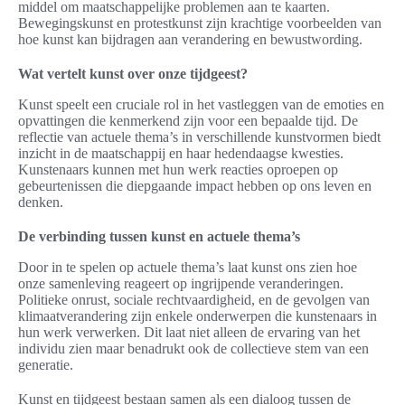
middel om maatschappelijke problemen aan te kaarten.
Bewegingskunst en protestkunst zijn krachtige voorbeelden van
hoe kunst kan bijdragen aan verandering en bewustwording.
Wat vertelt kunst over onze tijdgeest?
Kunst speelt een cruciale rol in het vastleggen van de emoties en
opvattingen die kenmerkend zijn voor een bepaalde tijd. De
reflectie van actuele thema’s in verschillende kunstvormen biedt
inzicht in de maatschappij en haar hedendaagse kwesties.
Kunstenaars kunnen met hun werk reacties oproepen op
gebeurtenissen die diepgaande impact hebben op ons leven en
denken.
De verbinding tussen kunst en actuele thema’s
Door in te spelen op actuele thema’s laat kunst ons zien hoe
onze samenleving reageert op ingrijpende veranderingen.
Politieke onrust, sociale rechtvaardigheid, en de gevolgen van
klimaatverandering zijn enkele onderwerpen die kunstenaars in
hun werk verwerken. Dit laat niet alleen de ervaring van het
individu zien maar benadrukt ook de collectieve stem van een
generatie.
Kunst en tijdgeest bestaan samen als een dialoog tussen de