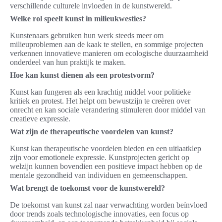
verschillende culturele invloeden in de kunstwereld.
Welke rol speelt kunst in milieukwesties?
Kunstenaars gebruiken hun werk steeds meer om
milieuproblemen aan de kaak te stellen, en sommige projecten
verkennen innovatieve manieren om ecologische duurzaamheid
onderdeel van hun praktijk te maken.
Hoe kan kunst dienen als een protestvorm?
Kunst kan fungeren als een krachtig middel voor politieke
kritiek en protest. Het helpt om bewustzijn te creëren over
onrecht en kan sociale verandering stimuleren door middel van
creatieve expressie.
Wat zijn de therapeutische voordelen van kunst?
Kunst kan therapeutische voordelen bieden en een uitlaatklep
zijn voor emotionele expressie. Kunstprojecten gericht op
welzijn kunnen bovendien een positieve impact hebben op de
mentale gezondheid van individuen en gemeenschappen.
Wat brengt de toekomst voor de kunstwereld?
De toekomst van kunst zal naar verwachting worden beïnvloed
door trends zoals technologische innovaties, een focus op