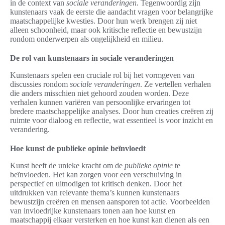
in de context van
sociale veranderingen
. Tegenwoordig zijn
kunstenaars vaak de eerste die aandacht vragen voor belangrijke
maatschappelijke kwesties. Door hun werk brengen zij niet
alleen schoonheid, maar ook kritische reflectie en bewustzijn
rondom onderwerpen als ongelijkheid en milieu.
De rol van kunstenaars in sociale veranderingen
Kunstenaars spelen een cruciale rol bij het vormgeven van
discussies rondom
sociale veranderingen
. Ze vertellen verhalen
die anders misschien niet gehoord zouden worden. Deze
verhalen kunnen variëren van persoonlijke ervaringen tot
bredere maatschappelijke analyses. Door hun creaties creëren zij
ruimte voor dialoog en reflectie, wat essentieel is voor inzicht en
verandering.
Hoe kunst de publieke opinie beïnvloedt
Kunst heeft de unieke kracht om de
publieke opinie
te
beïnvloeden. Het kan zorgen voor een verschuiving in
perspectief en uitnodigen tot kritisch denken. Door het
uitdrukken van relevante thema’s kunnen kunstenaars
bewustzijn creëren en mensen aansporen tot actie. Voorbeelden
van invloedrijke kunstenaars tonen aan hoe kunst en
maatschappij elkaar versterken en hoe kunst kan dienen als een