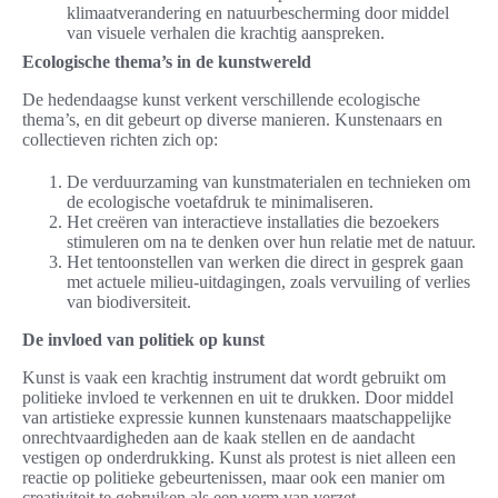
klimaatverandering en natuurbescherming door middel
van visuele verhalen die krachtig aanspreken.
Ecologische thema’s in de kunstwereld
De hedendaagse kunst verkent verschillende ecologische
thema’s, en dit gebeurt op diverse manieren. Kunstenaars en
collectieven richten zich op:
De verduurzaming van kunstmaterialen en technieken om
de ecologische voetafdruk te minimaliseren.
Het creëren van interactieve installaties die bezoekers
stimuleren om na te denken over hun relatie met de natuur.
Het tentoonstellen van werken die direct in gesprek gaan
met actuele milieu-uitdagingen, zoals vervuiling of verlies
van biodiversiteit.
De invloed van politiek op kunst
Kunst is vaak een krachtig instrument dat wordt gebruikt om
politieke invloed te verkennen en uit te drukken. Door middel
van artistieke expressie kunnen kunstenaars maatschappelijke
onrechtvaardigheden aan de kaak stellen en de aandacht
vestigen op onderdrukking. Kunst als protest is niet alleen een
reactie op politieke gebeurtenissen, maar ook een manier om
creativiteit te gebruiken als een vorm van verzet.