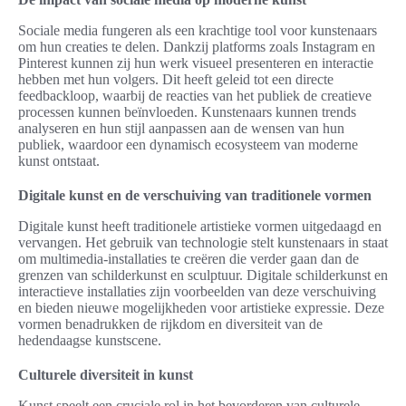
Sociale media fungeren als een krachtige tool voor kunstenaars
om hun creaties te delen. Dankzij platforms zoals Instagram en
Pinterest kunnen zij hun werk visueel presenteren en interactie
hebben met hun volgers. Dit heeft geleid tot een directe
feedbackloop, waarbij de reacties van het publiek de creatieve
processen kunnen beïnvloeden. Kunstenaars kunnen trends
analyseren en hun stijl aanpassen aan de wensen van hun
publiek, waardoor een dynamisch ecosysteem van moderne
kunst ontstaat.
Digitale kunst en de verschuiving van traditionele vormen
Digitale kunst heeft traditionele artistieke vormen uitgedaagd en
vervangen. Het gebruik van technologie stelt kunstenaars in staat
om multimedia-installaties te creëren die verder gaan dan de
grenzen van schilderkunst en sculptuur. Digitale schilderkunst en
interactieve installaties zijn voorbeelden van deze verschuiving
en bieden nieuwe mogelijkheden voor artistieke expressie. Deze
vormen benadrukken de rijkdom en diversiteit van de
hedendaagse kunstscene.
Culturele diversiteit in kunst
Kunst speelt een cruciale rol in het bevorderen van culturele