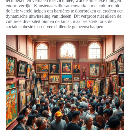
technieken en verhalen met zich mee, wat de artistieke uitingen
enorm verrijkt. Kunstenaars die samenwerken met culturen uit
de hele wereld helpen om barrières te doorbreken en creëren een
dynamische uitwisseling van ideeën. Dit vergroot niet alleen de
culturele diversiteit binnen de kunst, maar versterkt ook de
sociale cohesie tussen verschillende gemeenschappen.