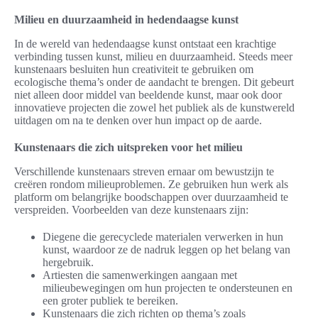
Milieu en duurzaamheid in hedendaagse kunst
In de wereld van hedendaagse kunst ontstaat een krachtige
verbinding tussen kunst, milieu en duurzaamheid. Steeds meer
kunstenaars besluiten hun creativiteit te gebruiken om
ecologische thema’s onder de aandacht te brengen. Dit gebeurt
niet alleen door middel van beeldende kunst, maar ook door
innovatieve projecten die zowel het publiek als de kunstwereld
uitdagen om na te denken over hun impact op de aarde.
Kunstenaars die zich uitspreken voor het milieu
Verschillende kunstenaars streven ernaar om bewustzijn te
creëren rondom milieuproblemen. Ze gebruiken hun werk als
platform om belangrijke boodschappen over duurzaamheid te
verspreiden. Voorbeelden van deze kunstenaars zijn:
Diegene die gerecyclede materialen verwerken in hun
kunst, waardoor ze de nadruk leggen op het belang van
hergebruik.
Artiesten die samenwerkingen aangaan met
milieubewegingen om hun projecten te ondersteunen en
een groter publiek te bereiken.
Kunstenaars die zich richten op thema’s zoals