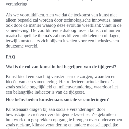
verandering.
Als we vooruitkijken, zien we dat de toekomst van kunst niet
alleen bepaald zal worden door technologische innovaties, maar
ook door de manier waarop deze evolutie weerklank vindt in de
samenleving. De voortdurende dialoog tussen kunst, cultuur en
maatschappelijke thema’s zal ons blijven prikkelen en uitdagen,
terwijl kunstenaars zich blijven inzetten voor een inclusieve en
duurzame wereld.
FAQ
Wat is de rol van kunst in het begrijpen van de tijdgeest?
Kunst biedt een krachtig venster naar de zorgen, waarden en
ideeën van een samenleving. Het reflecteert actuele thema’s
zoals sociale ongelijkheid en milieuverandering, waardoor het
een belangrijke indicator is van de tijdgeest.
Hoe beïnvloeden kunstenaars sociale veranderingen?
Kunstenaars dragen bij aan sociale veranderingen door
bewustzijn te creëren over dringende kwesties. Ze gebruiken
hun werk om gesprekken op gang te brengen over onderwerpen
zoals racisme, klimaatverandering en andere maatschappelijke