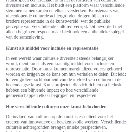
diversiteit en inclusie. Het biedt een platform waar verschillende
stemmen samenkomen en elkaar versterken. Kunstenaars van
uiteenlopende culturele achtergronden dragen bij aan een
bredere representatie in de kunstwereld, wat de publieke
perceptie van verschillende culturen verrijkt. Dit bevordert niet
alleen begrip en respect, maar biedt ook een authentieke spiegel
van de samenleving.
Kunst als middel voor inclusie en representatie
In een wereld waar culturele diversiteit steeds belangrijker
wordt, dient kunst als een krachtig middel voor inclusie en
representatie. Door kunst kunnen marginalized voices gehoord
worden en krijgen ze de kans om hun verhalen te delen. Dit leidt
tot een grotere zichtbaarheid van de invloed van culturen in de
hedendaagse kunst. Kunstprojecten die zich richten op inclusie
hebben een blijvende impact op hoe verschillende
gemeenschappen elkaar begrijpen en respecteren.
Hoe verschillende culturen onze kunst beïnvloeden
De invloed van culturen op de kunst is essentieel voor het
creëren van innovatieve en betekenisvolle werken. Verschillende
culturele achtergronden brengen unieke perspectieven,