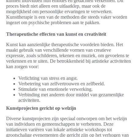
kunnen individuen hun emoties en gedachten verkennen. Dit
proces biedt niet alleen een uitlaatklep, maar ook de
mogelijkheid om persoonlijke ervaringen te verwerken.
Kunsttherapie is een van de methoden die steeds vaker worden
ingezet om psychische problemen aan te pakken.
Therapeutische effecten van kunst en creativiteit
Kunst kan aanzienlijke therapeutische voordelen bieden. Het
maakt gebruik van verschillende vormen van creatieve
expressie, zoals schilderen, tekenen en muziek, om gevoelens te
verkennen en te uiten. De betrokkenheid bij artistieke activiteiten
kan zorgen voor:
Verlichting van stress en angst.
Verbetering van zelfvertrouwen en zelfbeeld.
Stimulatie van emotionele verwerking.
Verbinding met anderen door middel van gezamenlijke
activiteiten.
Kunstprojecten gericht op welzijn
Diverse kunstprojecten zijn speciaal ontworpen om het welzijn
van individuen en gemeenschappen te verbeteren. Deze
initiatieven variëren van lokale artistieke workshops tot
grootschalige evenementen die gericht zijn op het verhogen van