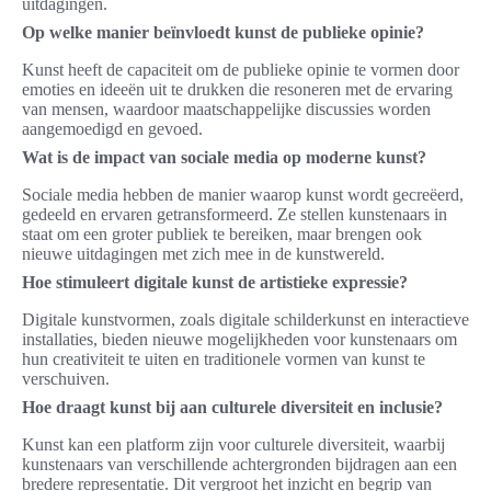
uitdagingen.
Op welke manier beïnvloedt kunst de publieke opinie?
Kunst heeft de capaciteit om de publieke opinie te vormen door
emoties en ideeën uit te drukken die resoneren met de ervaring
van mensen, waardoor maatschappelijke discussies worden
aangemoedigd en gevoed.
Wat is de impact van sociale media op moderne kunst?
Sociale media hebben de manier waarop kunst wordt gecreëerd,
gedeeld en ervaren getransformeerd. Ze stellen kunstenaars in
staat om een groter publiek te bereiken, maar brengen ook
nieuwe uitdagingen met zich mee in de kunstwereld.
Hoe stimuleert digitale kunst de artistieke expressie?
Digitale kunstvormen, zoals digitale schilderkunst en interactieve
installaties, bieden nieuwe mogelijkheden voor kunstenaars om
hun creativiteit te uiten en traditionele vormen van kunst te
verschuiven.
Hoe draagt kunst bij aan culturele diversiteit en inclusie?
Kunst kan een platform zijn voor culturele diversiteit, waarbij
kunstenaars van verschillende achtergronden bijdragen aan een
bredere representatie. Dit vergroot het inzicht en begrip van