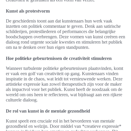
Kunst als protestvorm
De geschiedenis toont aan dat kunstenaars hun werk vaak
inzetten om politiek commentaar te geven. Denk aan satirische
schilderijen, protestliederen of performances die belangrijke
boodschappen overbrengen. Deze vormen van kunst creëren een
dialoog rond urgente sociale kwesties en stimuleren het publiek
om na te denken over hun eigen standpunten.
Hoe politieke gebeurtenissen de creativiteit stimuleren
Wanneer turbulente politieke gebeurtenissen plaatsvinden, komt
er vaak een golf van creativiteit op gang. Kunstenaars vinden
inspiratie in de chaos, wat leidt tot vernieuwende werken. Deze
artistieke expressie kan zowel therapeutisch zijn voor de maker
als impactvol voor het publiek. Kunst heeft de noodzaak om de
wereld om ons heen te reflecteren, wat bijdraagt aan een rijkere
culturele dialoog.
De rol van kunst in de mentale gezondheid
Kunst speelt een cruciale rol in het bevorderen van mentale
gezondheid en welzijn. Door middel van *creatieve expressie*