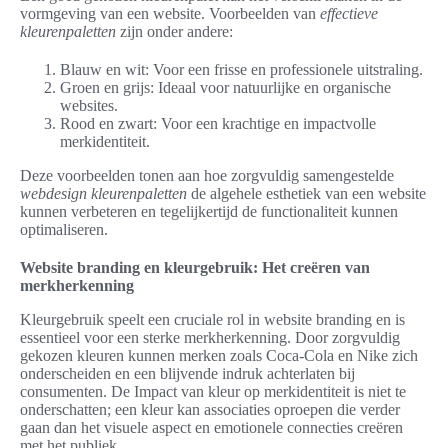
vormgeving van een website. Voorbeelden van
effectieve
kleurenpaletten
zijn onder andere:
Blauw en wit: Voor een frisse en professionele uitstraling.
Groen en grijs: Ideaal voor natuurlijke en organische
websites.
Rood en zwart: Voor een krachtige en impactvolle
merkidentiteit.
Deze voorbeelden tonen aan hoe zorgvuldig samengestelde
webdesign kleurenpaletten
de algehele esthetiek van een website
kunnen verbeteren en tegelijkertijd de functionaliteit kunnen
optimaliseren.
Website branding en kleurgebruik: Het creëren van
merkherkenning
Kleurgebruik speelt een cruciale rol in website branding en is
essentieel voor een sterke merkherkenning. Door zorgvuldig
gekozen kleuren kunnen merken zoals Coca-Cola en Nike zich
onderscheiden en een blijvende indruk achterlaten bij
consumenten. De Impact van kleur op merkidentiteit is niet te
onderschatten; een kleur kan associaties oproepen die verder
gaan dan het visuele aspect en emotionele connecties creëren
met het publiek.