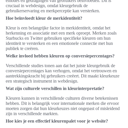
emoties en gedragingen van gebruikers beïnvloeden. Dit is
cruciaal in webdesign, omdat kleurgebruik de
gebruikerservaring en merkperceptie kan versterken.
Hoe beïnvloedt kleur de merkidentiteit?
Kleur is een belangrijke factor in merkidentiteit, omdat het
herkenning en associatie met een merk oproept. Merken zoals
Starbucks en Twitter gebruiken specifieke kleuren om hun
identiteit te versterken en een emotionele connectie met hun
publiek te creëren.
Welke invloed hebben kleuren op conversiepercentages?
Verschillende studies tonen aan dat het juiste kleurgebruik de
conversiepercentages kan verhogen, omdat het vertrouwen en
aantrekkingskracht bij gebruikers creëert. Dit maakt kleurkeuze
een strategisch instrument in webdesign.
Wat zijn culturele verschillen in kleurinterpretatie?
Kleuren kunnen in verschillende culturen diverse betekenissen
hebben. Dit is belangrijk voor internationale merken die ervoor
moeten zorgen dat hun kleurkeuzes niet ongepast of misleidend
zijn in verschillende markten.
Hoe kies je een effectief kleurenpalet voor je website?