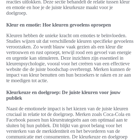
reacties uitlokken. Deze sectie behandelt de relatie tussen kleur
en emotie en hoe je de juiste kleurkeuze maakt voor je
doelgroep.
Kleur en emotie: Hoe kleuren gevoelens oproepen
Kleuren hebben de unieke kracht om emoties te beïnvloeden.
Studies wijzen uit dat verschillende kleuren specifieke gevoelens
veroorzaken. Zo wordt blauw vaak gezien als een kleur die
vertrouwen en rust oproept, terwijl rood een gevoel van energie
en urgentie kan stimuleren. Deze inzichten zijn essentieel in
kleurenpsychologie, vooral voor het creëren van een effectieve
website die de juiste boodschap overbrengt. Merken kunnen de
impact van kleur benutten om hun bezoekers te raken en ze aan
te moedigen tot actie.
Kleurkeuze en doelgroep: De juiste kleuren voor jouw
publiek
Naast de emotionele impact is het kiezen van de juiste kleuren
cruciaal in relatie tot de doelgroep. Merken zoals Coca-Cola en
Facebook passen hun kleurstrategieën aan om optimaal aan te
sluiten bij hun publiek. Dit blijkt van groot belang voor het
versterken van de merkidentiteit en het bevorderen van de
communicatie met consumenten. De kleurkeuze en doelgroep