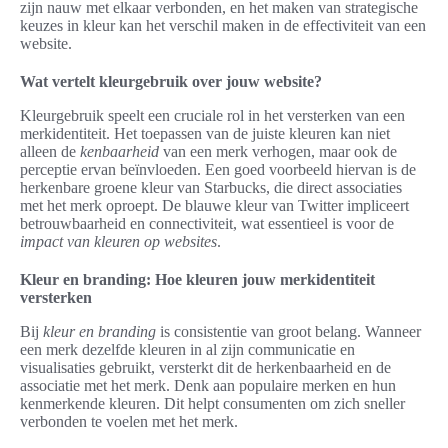
zijn nauw met elkaar verbonden, en het maken van strategische
keuzes in kleur kan het verschil maken in de effectiviteit van een
website.
Wat vertelt kleurgebruik over jouw website?
Kleurgebruik speelt een cruciale rol in het versterken van een
merkidentiteit. Het toepassen van de juiste kleuren kan niet
alleen de
kenbaarheid
van een merk verhogen, maar ook de
perceptie ervan beïnvloeden. Een goed voorbeeld hiervan is de
herkenbare groene kleur van Starbucks, die direct associaties
met het merk oproept. De blauwe kleur van Twitter impliceert
betrouwbaarheid en connectiviteit, wat essentieel is voor de
impact van kleuren op websites
.
Kleur en branding: Hoe kleuren jouw merkidentiteit
versterken
Bij
kleur en branding
is consistentie van groot belang. Wanneer
een merk dezelfde kleuren in al zijn communicatie en
visualisaties gebruikt, versterkt dit de herkenbaarheid en de
associatie met het merk. Denk aan populaire merken en hun
kenmerkende kleuren. Dit helpt consumenten om zich sneller
verbonden te voelen met het merk.