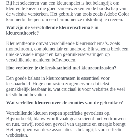
Bij het selecteren van een kleurenpalet is het belangrijk om
kleuren te kiezen die goed samenwerken en de boodschap van
de website versterken. Het gebruik van tools zoals Adobe Color
kan hierbij helpen om een harmonieuze uitstraling te creëren.
Wat zijn de verschillende kleurenschema’s in
kleurentheorie?
Kleurentheorie omvat verschillende kleurenschema’s, zoals
monochroom, complementair en analoog. Elk schema biedt een
unieke visuele impact en kan gebruikerservaringen op
verschillende manieren beïnvloeden.
Hoe verbeter je de leesbaarheid met kleurcontrasten?
Een goede balans in kleurcontrasten is essentieel voor
leesbaarheid. Hoge contrasten zorgen ervoor dat tekst
gemakkelijk leesbaar is, wat cruciaal is voor websites die veel
tekstinhoud bevatten.
Wat vertellen kleuren over de emoties van de gebruiker?
Verschillende kleuren roepen specifieke gevoelens op.
Bijvoorbeeld, blauw wordt vaak geassocieerd met vertrouwen
en rust, terwijl rood een gevoel van urgentie en energie brengt.
Het begrijpen van deze associaties is belangrijk voor effectief
webdesign.