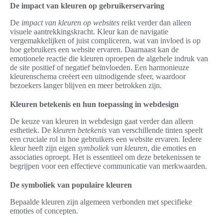
De impact van kleuren op gebruikerservaring
De
impact van kleuren op websites
reikt verder dan alleen
visuele aantrekkingskracht. Kleur kan de navigatie
vergemakkelijken of juist compliceren, wat van invloed is op
hoe gebruikers een website ervaren. Daarnaast kan de
emotionele reactie die kleuren oproepen de algehele indruk van
de site positief of negatief beïnvloeden. Een harmonieuze
kleurenschema creëert een uitnodigende sfeer, waardoor
bezoekers langer blijven en meer betrokken zijn.
Kleuren betekenis en hun toepassing in webdesign
De keuze van kleuren in webdesign gaat verder dan alleen
esthetiek. De
kleuren betekenis
van verschillende tinten speelt
een cruciale rol in hoe gebruikers een website ervaren. Iedere
kleur heeft zijn eigen
symboliek van kleuren
, die emoties en
associaties oproept. Het is essentieel om deze betekenissen te
begrijpen voor een effectieve communicatie van merkwaarden.
De symboliek van populaire kleuren
Bepaalde kleuren zijn algemeen verbonden met specifieke
emoties of concepten.