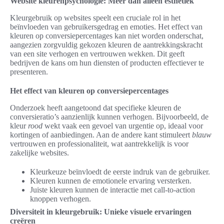
Website kleurenpsychologie: Meer dan alleen esthetiek
Kleurgebruik op websites speelt een cruciale rol in het
beïnvloeden van gebruikersgedrag en emoties. Het effect van
kleuren op conversiepercentages kan niet worden onderschat,
aangezien zorgvuldig gekozen kleuren de aantrekkingskracht
van een site verhogen en vertrouwen wekken. Dit geeft
bedrijven de kans om hun diensten of producten effectiever te
presenteren.
Het effect van kleuren op conversiepercentages
Onderzoek heeft aangetoond dat specifieke kleuren de
conversieratio’s aanzienlijk kunnen verhogen. Bijvoorbeeld, de
kleur
rood
wekt vaak een gevoel van urgentie op, ideaal voor
kortingen of aanbiedingen. Aan de andere kant stimuleert
blauw
vertrouwen en professionaliteit, wat aantrekkelijk is voor
zakelijke websites.
Kleurkeuze beïnvloedt de eerste indruk van de gebruiker.
Kleuren kunnen de emotionele ervaring versterken.
Juiste kleuren kunnen de interactie met call-to-action
knoppen verhogen.
Diversiteit in kleurgebruik: Unieke visuele ervaringen
creëren