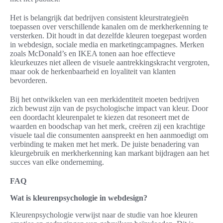
Het is belangrijk dat bedrijven consistent kleurstrategieën
toepassen over verschillende kanalen om de merkherkenning te
versterken. Dit houdt in dat dezelfde kleuren toegepast worden
in webdesign, sociale media en marketingcampagnes. Merken
zoals McDonald’s en IKEA tonen aan hoe effectieve
kleurkeuzes niet alleen de visuele aantrekkingskracht vergroten,
maar ook de herkenbaarheid en loyaliteit van klanten
bevorderen.
Bij het ontwikkelen van een merkidentiteit moeten bedrijven
zich bewust zijn van de psychologische impact van kleur. Door
een doordacht kleurenpalet te kiezen dat resoneert met de
waarden en boodschap van het merk, creëren zij een krachtige
visuele taal die consumenten aanspreekt en hen aanmoedigt om
verbinding te maken met het merk. De juiste benadering van
kleurgebruik en merkherkenning kan markant bijdragen aan het
succes van elke onderneming.
FAQ
Wat is kleurenpsychologie in webdesign?
Kleurenpsychologie verwijst naar de studie van hoe kleuren