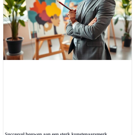
Succesvol bouwen aan een sterk kunstenaarsmerk