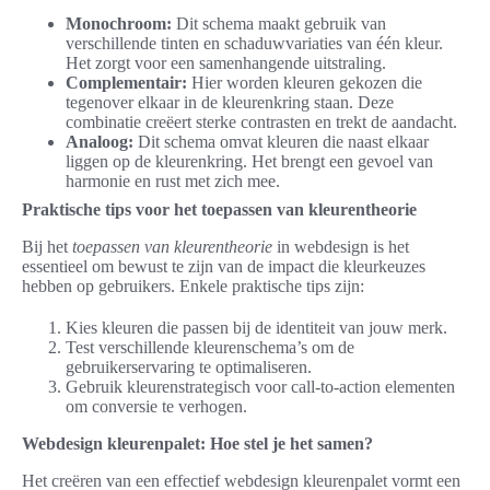
Monochroom:
Dit schema maakt gebruik van
verschillende tinten en schaduwvariaties van één kleur.
Het zorgt voor een samenhangende uitstraling.
Complementair:
Hier worden kleuren gekozen die
tegenover elkaar in de kleurenkring staan. Deze
combinatie creëert sterke contrasten en trekt de aandacht.
Analoog:
Dit schema omvat kleuren die naast elkaar
liggen op de kleurenkring. Het brengt een gevoel van
harmonie en rust met zich mee.
Praktische tips voor het toepassen van kleurentheorie
Bij het
toepassen van kleurentheorie
in webdesign is het
essentieel om bewust te zijn van de impact die kleurkeuzes
hebben op gebruikers. Enkele praktische tips zijn:
Kies kleuren die passen bij de identiteit van jouw merk.
Test verschillende kleurenschema’s om de
gebruikerservaring te optimaliseren.
Gebruik kleurenstrategisch voor call-to-action elementen
om conversie te verhogen.
Webdesign kleurenpalet: Hoe stel je het samen?
Het creëren van een effectief webdesign kleurenpalet vormt een