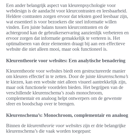
Een ander belangrijk aspect van kleurenpsychologie voor
webdesign is de aandacht voor kleurcontrasten en leesbaarheid.
Heldere contrasten zorgen ervoor dat teksten goed leesbaar zijn,
wat essentieel is voor bezoekers die snel informatie willen
vinden. Een juiste balans tussen kleurcontrasten en de
achtergrond kan de gebruikerservaring aanzienlijk verbeteren en
ervoor zorgen dat informatie gemakkelijk te verteren is. Het
optimaliseren van deze elementen draagt bij aan een effectieve
website die niet alleen mooi, maar ook functioneel is.
Kleurentheorie voor websites: Een analytische benadering
Kleurentheorie voor websites biedt een gestructureerde manier
om kleuren effectief in te zetten. Door de juiste
kleurenschema’s
te kiezen, kan een website niet alleen visueel aantrekkelijk zijn,
maar ook functionele voordelen bieden. Het begrijpen van de
verschillende kleurenschema’s zoals monochroom,
complementair en analoog helpt ontwerpers om de gewenste
sfeer en boodschap over te brengen.
Kleurenschema’s: Monochroom, complementair en analoog
Binnen de
kleurentheorie voor websites
zijn er drie belangrijke
kleurenschema’s die vaak worden toegepast: