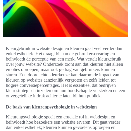
Kleurgebruik in website design en kleuren gaat veel verder dan
enkel esthetiek. Het draagt bij aan de gebruikerservaring en
beïnvloedt de perceptie van een merk. Wat vertelt kleurgebruik
over jouw website? Onderzoek toont aan dat kleuren niet alleen
emoties oproepen, maar ook gedrag van gebruikers kunnen
sturen. Een doordachte kleurkeuze kan daarom de impact van
kleuren op websites aanzienlijk vergroten en zelfs leiden tot
hogere conversiepercentages. Het is essentieel dat bedrijven
kleur strategisch inzetten om hun boodschap te versterken en een
onvergetelijke indruk achter te laten bij hun publiek.
De basis van kleurenpsychologie in webdesign
Kleurenpsychologie speelt een cruciale rol in webdesign en
beïnvloedt hoe bezoekers een website ervaren. Dit gaat verder
dan enkel esthetiek; kleuren kunnen gevoelens oproepen en