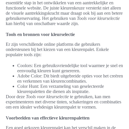
essentiële stap in het ontwikkelen van een aantrekkelijke en
functionele website. De juiste kleurenkeuze versterkt niet alleen
de visuele aantrekkingskracht maar draagt ook bij aan een betere
gebruikerservaring. Het gebruiken van
Tools voor kleurselectie
kan hierbij van onschatbare waarde zijn.
Tools en bronnen voor kleurselectie
Er zijn verschillende online platforms die gebruikers
ondersteunen bij het kiezen van een kleurenpalet. Enkele
populaire tools zijn:
Coolors: Een gebruiksvriendelijke tool waarmee je snel en
eenvoudig kleuren kunt genereren.
Adobe Color: Dit biedt uitgebreide opties voor het creëren
en verkennen van kleurencombinaties.
Color Hunt: Een verzameling van geselecteerde
kleurenpaletten die dienen als inspiratie.
Door deze
Tools voor kleurselectie
te gebruiken, kan men
experimenteren met diverse tinten, schakeringen en combinaties
om een idealer webdesign kleurenpalet te vormen.
Voorbeelden van effectieve kleurenpaletten
Een goed gekozen kleurenpalet kan het verschil maken in de