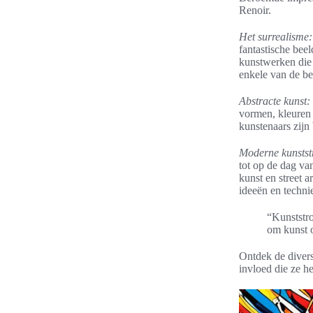
Renoir.
Het surrealisme:
fantastische bee
kunstwerken die 
enkele van de be
Abstracte kunst:
vormen, kleuren 
kunstenaars zij
Moderne kunstst
tot op de dag va
kunst en street 
ideeën en techni
“Kunststr
om kunst 
Ontdek de divers
invloed die ze 