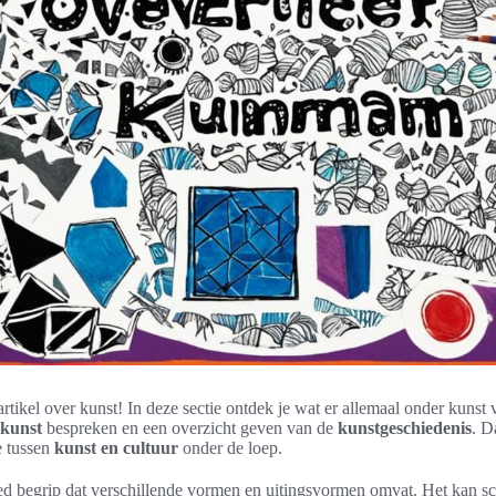
rtikel over kunst! In deze sectie ontdek je wat er allemaal onder kunst 
 kunst
bespreken en een overzicht geven van de
kunstgeschiedenis
. D
e tussen
kunst en cultuur
onder de loep.
ed begrip dat verschillende vormen en uitingsvormen omvat. Het kan sch