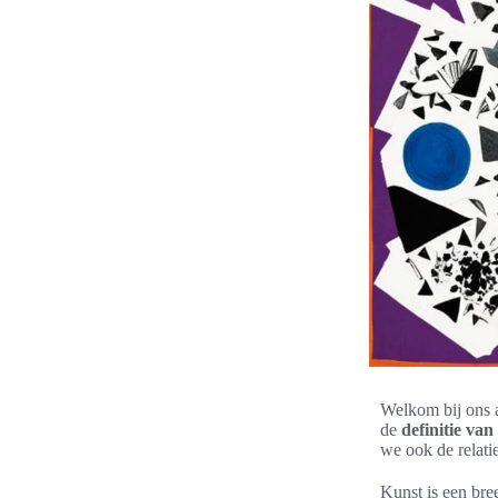
Welkom bij ons a
de
definitie van
we ook de relati
Kunst is een bre