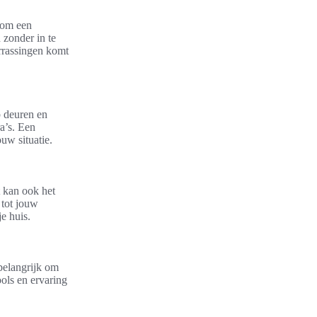
 om een
 zonder in te
errassingen komt
p deuren en
a’s. Een
uw situatie.
t kan ook het
 tot jouw
e huis.
 belangrijk om
ools en ervaring