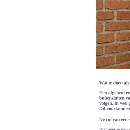
Wat te doen als 
Een afgebroken s
buitensluiten va
volgen. In veel 
Dit voorkomt ve
De rol van een
Wanneer je gecon