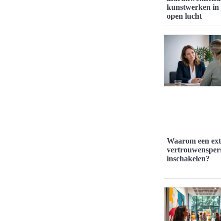
kunstwerken in
open lucht
Waarom een ext
vertrouwensper
inschakelen?