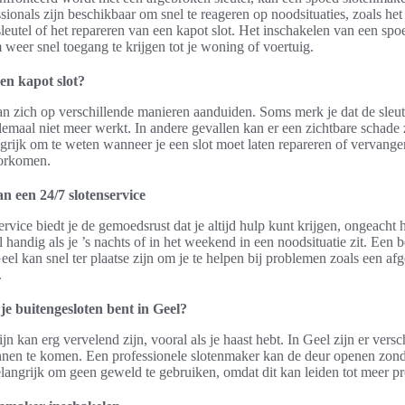
ssionals zijn beschikbaar om snel te reageren op noodsituaties, zoals he
leutel of het repareren van een kapot slot. Het inschakelen van een sp
 weer snel toegang te krijgen tot je woning of voertuig.
en kapot slot?
an zich op verschillende manieren aanduiden. Soms merk je dat de sleute
elemaal niet meer werkt. In andere gevallen kan er een zichtbare schade z
angrijk om te weten wanneer je een slot moet laten repareren of vervang
orkomen.
n een 24/7 slotenservice
rvice biedt je de gemoedsrust dat je altijd hulp kunt krijgen, ongeacht h
l handig als je ’s nachts of in het weekend in een noodsituatie zit. Een
el kan snel ter plaatse zijn om je te helpen bij problemen zoals een af
.
 je buitengesloten bent in Geel?
jn kan erg vervelend zijn, vooral als je haast hebt. In Geel zijn er versc
nnen te komen. Een professionele slotenmaker kan de deur openen zond
belangrijk om geen geweld te gebruiken, omdat dit kan leiden tot meer p