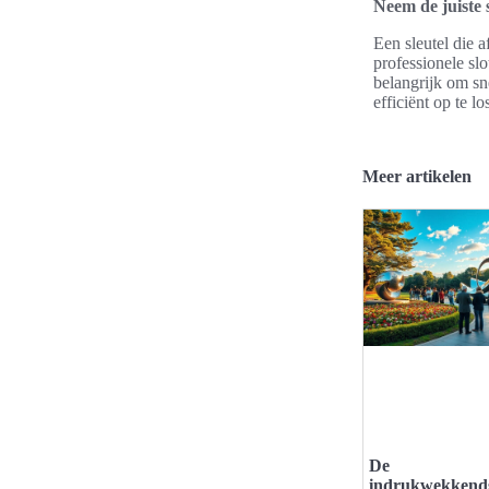
Neem de juiste 
Een sleutel die a
professionele slo
belangrijk om sn
efficiënt op te l
Meer artikelen
De
indrukwekkend