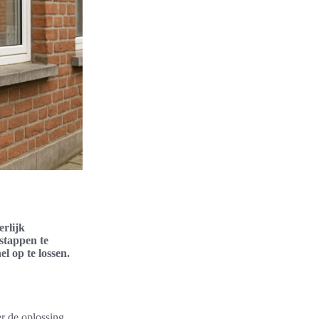
erlijk
 stappen te
l op te lossen.
r de oplossing