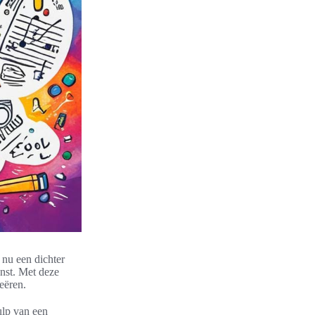
 nu een dichter
unst. Met deze
eëren.
ulp van een