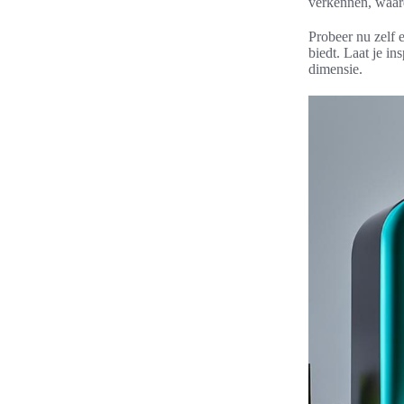
verkennen, waard
Probeer nu zelf 
biedt. Laat je in
dimensie.