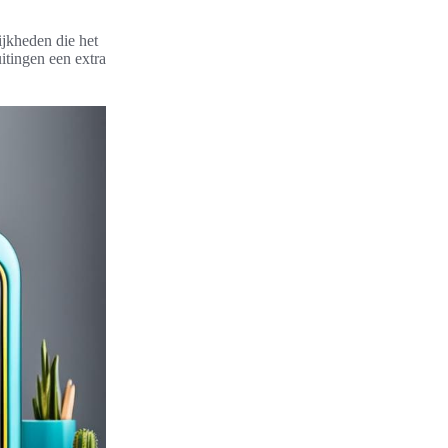
ijkheden die het
uitingen een extra