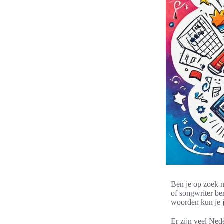
Ben je op zoek n
of songwriter be
woorden kun je j
Er zijn veel Ned