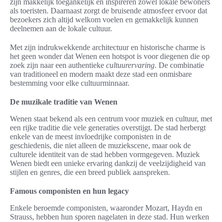
zijn makkelijk toegankelijk en inspireren zowel lokale bewoners
als toeristen. Daarnaast zorgt de bruisende atmosfeer ervoor dat
bezoekers zich altijd welkom voelen en gemakkelijk kunnen
deelnemen aan de lokale cultuur.
Met zijn indrukwekkende architectuur en historische charme is
het geen wonder dat Wenen een hotspot is voor diegenen die op
zoek zijn naar een authentieke
cultuurervaring
. De combinatie
van traditioneel en modern maakt deze stad een onmisbare
bestemming voor elke cultuurminnaar.
De muzikale traditie van Wenen
Wenen staat bekend als een centrum voor muziek en cultuur, met
een rijke traditie die vele generaties overstijgt. De stad herbergt
enkele van de meest invloedrijke componisten in de
geschiedenis, die niet alleen de muziekscene, maar ook de
culturele identiteit van de stad hebben vormgegeven. Muziek
Wenen biedt een unieke ervaring dankzij de veelzijdigheid van
stijlen en genres, die een breed publiek aanspreken.
Famous componisten en hun legacy
Enkele beroemde componisten, waaronder Mozart, Haydn en
Strauss, hebben hun sporen nagelaten in deze stad. Hun werken