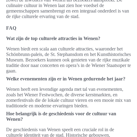
culinaire cultuur in Wenen laat zien hoe voedsel de
gemeenschappen samenbrengt en een integraal onderdeel is van
de rijke culturele ervaring van de stad.
FAQ
Wat zijn de top culturele attracties in Wenen?
Wenen biedt een scala aan culturele attracties, waaronder het
Schönbrunn-paleis, de St. Stephansdom en het Kunsthistorisches
Museum. Bezoekers kunnen ook genieten van de rijke muzikale
traditie door naar concerten en opera’s in de Wiener Staatsoper te
gaan.
Welke evenementen zijn er in Wenen gedurende het jaar?
Wenen heeft een levendige agenda met tal van evenementen,
zoals het Wiener Festwochen, de diverse kerstmarkten, en
zomerfestivals die de lokale cultuur vieren en een mooie mix van
traditionele en moderne ervaringen bieden.
Hoe belangrijk is de geschiedenis voor de cultuur van
Wenen?
De geschiedenis van Wenen speelt een cruciale rol in de
culturele identiteit van de stad. Historische gebouwen,