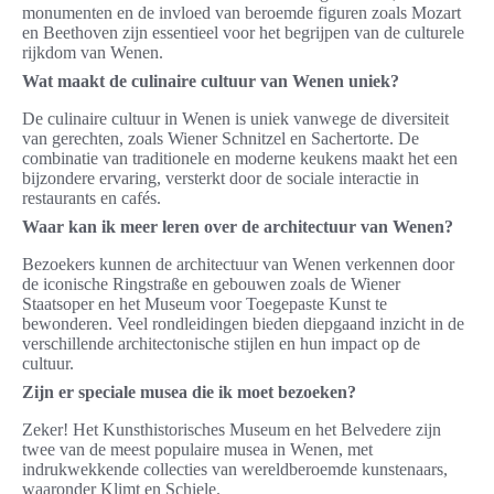
monumenten en de invloed van beroemde figuren zoals Mozart
en Beethoven zijn essentieel voor het begrijpen van de culturele
rijkdom van Wenen.
Wat maakt de culinaire cultuur van Wenen uniek?
De culinaire cultuur in Wenen is uniek vanwege de diversiteit
van gerechten, zoals Wiener Schnitzel en Sachertorte. De
combinatie van traditionele en moderne keukens maakt het een
bijzondere ervaring, versterkt door de sociale interactie in
restaurants en cafés.
Waar kan ik meer leren over de architectuur van Wenen?
Bezoekers kunnen de architectuur van Wenen verkennen door
de iconische Ringstraße en gebouwen zoals de Wiener
Staatsoper en het Museum voor Toegepaste Kunst te
bewonderen. Veel rondleidingen bieden diepgaand inzicht in de
verschillende architectonische stijlen en hun impact op de
cultuur.
Zijn er speciale musea die ik moet bezoeken?
Zeker! Het Kunsthistorisches Museum en het Belvedere zijn
twee van de meest populaire musea in Wenen, met
indrukwekkende collecties van wereldberoemde kunstenaars,
waaronder Klimt en Schiele.