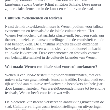
kunstenaars zoals Gustav Klimt en Egon Schiele. Deze musea
zijn cruciale elementen in de kunst en cultuur van de stad.
Culturele evenementen en festivals
Naast de indrukwekkende musea is Wenen podium voor talloze
evenementen en festivals die de lokale cultuur vieren. Het
Wiener Festwochen, dat jaarlijks plaatsvindt, biedt een scala aan
theater-, muziek- en dansvoorstellingen die de creativiteit van de
stad benadrukken. De Christmas Markets trekken duizenden
bezoekers en bieden een warme sfeer vol traditioneel ambacht
en lokale lekkernijen. Deze evenementen en festivals vormen
een belangrijke schakel in de culturele kalender van Wenen.
Wat maakt Wenen een ideale stad voor cultuurfanaten?
Wenen is een
ideale bestemming
voor cultuurfanaten, met een
unieke mix van geschiedenis, kunst en traditie. De stad biedt een
rijk aanbod aan
culturele activiteiten
die bezoekers het hele jaar
door kunnen genieten. Van wereldberoemde musea tot levendige
festivals, Wenen heeft voor ieder wat wils.
De bloeiende kunstscene versterkt de aantrekkingskracht van de
stad. Cultuurervaringen zoals tentoonstellingen en uitvoeringen