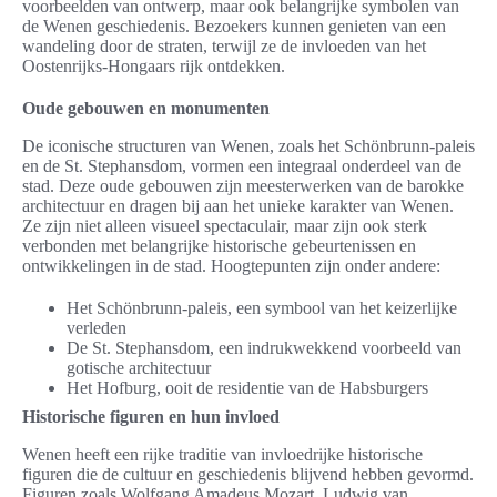
voorbeelden van ontwerp, maar ook belangrijke symbolen van
de Wenen geschiedenis. Bezoekers kunnen genieten van een
wandeling door de straten, terwijl ze de invloeden van het
Oostenrijks-Hongaars rijk ontdekken.
Oude gebouwen en monumenten
De iconische structuren van Wenen, zoals het Schönbrunn-paleis
en de St. Stephansdom, vormen een integraal onderdeel van de
stad. Deze oude gebouwen zijn meesterwerken van de barokke
architectuur en dragen bij aan het unieke karakter van Wenen.
Ze zijn niet alleen visueel spectaculair, maar zijn ook sterk
verbonden met belangrijke historische gebeurtenissen en
ontwikkelingen in de stad. Hoogtepunten zijn onder andere:
Het Schönbrunn-paleis, een symbool van het keizerlijke
verleden
De St. Stephansdom, een indrukwekkend voorbeeld van
gotische architectuur
Het Hofburg, ooit de residentie van de Habsburgers
Historische figuren en hun invloed
Wenen heeft een rijke traditie van invloedrijke historische
figuren die de cultuur en geschiedenis blijvend hebben gevormd.
Figuren zoals Wolfgang Amadeus Mozart, Ludwig van