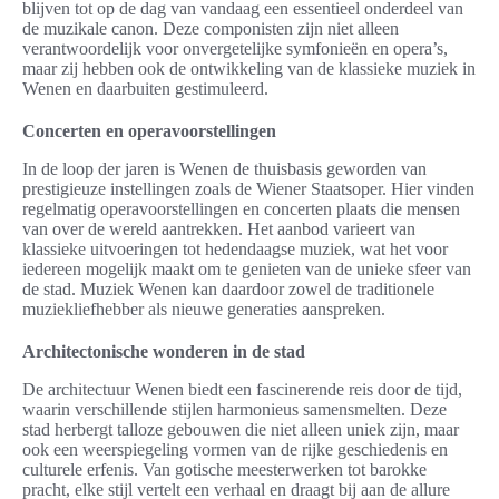
blijven tot op de dag van vandaag een essentieel onderdeel van
de muzikale canon. Deze componisten zijn niet alleen
verantwoordelijk voor onvergetelijke symfonieën en opera’s,
maar zij hebben ook de ontwikkeling van de klassieke muziek in
Wenen en daarbuiten gestimuleerd.
Concerten en operavoorstellingen
In de loop der jaren is Wenen de thuisbasis geworden van
prestigieuze instellingen zoals de Wiener Staatsoper. Hier vinden
regelmatig operavoorstellingen en concerten plaats die mensen
van over de wereld aantrekken. Het aanbod varieert van
klassieke uitvoeringen tot hedendaagse muziek, wat het voor
iedereen mogelijk maakt om te genieten van de unieke sfeer van
de stad. Muziek Wenen kan daardoor zowel de traditionele
muziekliefhebber als nieuwe generaties aanspreken.
Architectonische wonderen in de stad
De architectuur Wenen biedt een fascinerende reis door de tijd,
waarin verschillende stijlen harmonieus samensmelten. Deze
stad herbergt talloze gebouwen die niet alleen uniek zijn, maar
ook een weerspiegeling vormen van de rijke geschiedenis en
culturele erfenis. Van gotische meesterwerken tot barokke
pracht, elke stijl vertelt een verhaal en draagt bij aan de allure