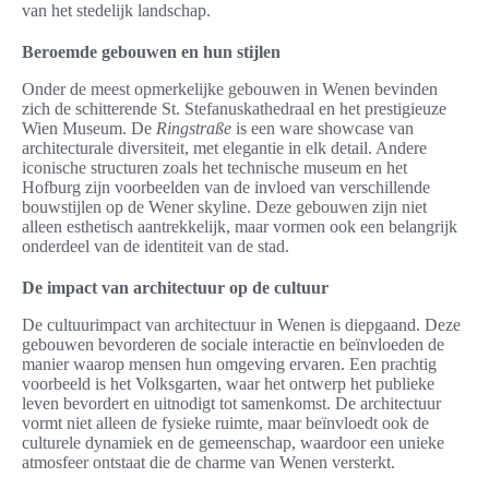
van het stedelijk landschap.
Beroemde gebouwen en hun stijlen
Onder de meest opmerkelijke gebouwen in Wenen bevinden
zich de schitterende St. Stefanuskathedraal en het prestigieuze
Wien Museum. De
Ringstraße
is een ware showcase van
architecturale diversiteit, met elegantie in elk detail. Andere
iconische structuren zoals het technische museum en het
Hofburg zijn voorbeelden van de invloed van verschillende
bouwstijlen op de Wener skyline. Deze gebouwen zijn niet
alleen esthetisch aantrekkelijk, maar vormen ook een belangrijk
onderdeel van de identiteit van de stad.
De impact van architectuur op de cultuur
De cultuurimpact van architectuur in Wenen is diepgaand. Deze
gebouwen bevorderen de sociale interactie en beïnvloeden de
manier waarop mensen hun omgeving ervaren. Een prachtig
voorbeeld is het Volksgarten, waar het ontwerp het publieke
leven bevordert en uitnodigt tot samenkomst. De architectuur
vormt niet alleen de fysieke ruimte, maar beïnvloedt ook de
culturele dynamiek en de gemeenschap, waardoor een unieke
atmosfeer ontstaat die de charme van Wenen versterkt.