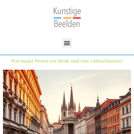
Wat maakt Wenen een ideale stad voor cultuurfanaten?