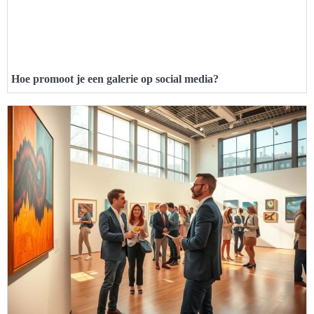
Hoe promoot je een galerie op social media?