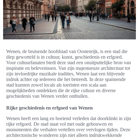
Wenen, de bruisende hoofdstad van Oostenrijk, is een stad die
diep geworteld is in cultuur, kunst, geschiedenis en erfgoed.
Voor cultuurfanaten biedt deze stad een onuitputtelijke bron van
inspiratie en belevenissen. Van zijn majestueuze architectuur tot
zijn invloedrijke muzikale tradities, Wenen laat een blijvende
indruk achter op iedereen die het betreedt. In deze spannende
stad kunnen zowel locals als toeristen een scala aan
mogelijkheden ontdekken die de rijke cultuur en diverse
geschiedenis van Wenen verder onthullen.
Rijke geschiedenis en erfgoed van Wenen
Wenen heeft een lang en boeiend verleden dat doorklinkt in zijn
rijke erfgoed. De stad staat vol met oude gebouwen en
monumenten die verhalen vertellen over vervlogen tijden. Deze
architectonische wonderen zijn niet alleen indrukwekkende