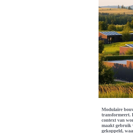
Modulaire bouw
transformeert. 
context van wo
maakt gebruik 
gekoppeld, waa