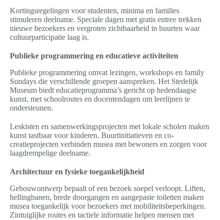
Kortingsregelingen voor studenten, minima en families
stimuleren deelname. Speciale dagen met gratis entree trekken
nieuwe bezoekers en vergroten zichtbaarheid in buurten waar
cultuurparticipatie laag is.
Publieke programmering en educatieve activiteiten
Publieke programmering omvat lezingen, workshops en family
Sundays die verschillende groepen aanspreken. Het Stedelijk
Museum biedt educatieprogramma’s gericht op hedendaagse
kunst, met schoolroutes en docentendagen om leerlijnen te
ondersteunen.
Leskisten en samenwerkingsprojecten met lokale scholen maken
kunst tastbaar voor kinderen. Buurtinitiatieven en co-
creatieprojecten verbinden musea met bewoners en zorgen voor
laagdrempelige deelname.
Architectuur en fysieke toegankelijkheid
Gebouwontwerp bepaalt of een bezoek soepel verloopt. Liften,
hellingbanen, brede doorgangen en aangepaste toiletten maken
musea toegankelijk voor bezoekers met mobiliteitsbeperkingen.
Zintuiglijke routes en tactiele informatie helpen mensen met