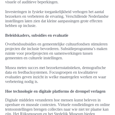
visuele of auditieve beperkingen.
Investeringen in fysieke toegankelijkheid verhogen het aantal
bezoekers en verbeteren de ervaring. Verschillende Nederlandse
instellingen laten zien dat kleine aanpassingen grote effecten
hebben op inclusie.
Beleidskaders, subsidies en evaluatie
Overheidssubsidies en gemeentelijke cultuurfondsen stimuleren
projecten die inclusie bevorderen. Subsidieprogramma’s maken
ruimte voor proefprojecten en samenwerkingen tussen
gemeenten en culturele instellingen.
Musea meten succes met bezoekersstatistieken, demografische
data en feedbacksystemen. Focusgroepen en kwalitatieve
evaluaties geven inzicht in welke maatregelen werken en waar
verbetering nodig is.
Hoe technologie en digitale platforms de drempel verlagen
Digitale middelen veranderen hoe mensen kunst beleven in
openbare en museale contexten. Virtuele rondleidingen en online
tentoonstellingen brengen collecties naar wie niet ter plaatse kan
zijn. Het Rijksmuseum en het Stedelijk Museum bieden