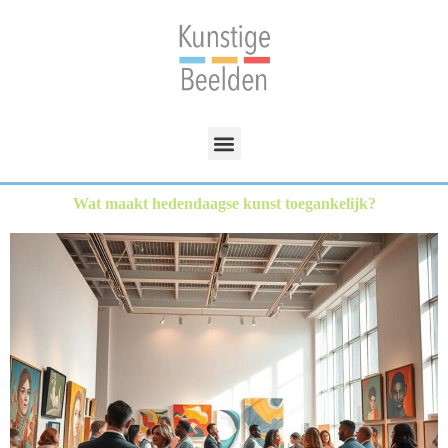
Wat maakt hedendaagse kunst toegankelijk?