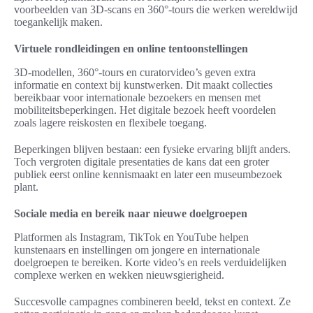
voorbeelden van 3D-scans en 360°-tours die werken wereldwijd
toegankelijk maken.
Virtuele rondleidingen en online tentoonstellingen
3D-modellen, 360°-tours en curatorvideo’s geven extra
informatie en context bij kunstwerken. Dit maakt collecties
bereikbaar voor internationale bezoekers en mensen met
mobiliteitsbeperkingen. Het digitale bezoek heeft voordelen
zoals lagere reiskosten en flexibele toegang.
Beperkingen blijven bestaan: een fysieke ervaring blijft anders.
Toch vergroten digitale presentaties de kans dat een groter
publiek eerst online kennismaakt en later een museumbezoek
plant.
Sociale media en bereik naar nieuwe doelgroepen
Platformen als Instagram, TikTok en YouTube helpen
kunstenaars en instellingen om jongere en internationale
doelgroepen te bereiken. Korte video’s en reels verduidelijken
complexe werken en wekken nieuwsgierigheid.
Succesvolle campagnes combineren beeld, tekst en context. Ze