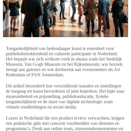
Toegankelijkheid van hedendaagse kunst is essentieel voor
publieksbetrokkenheid en culturele participatie in Nederland.
Het bepaalt wie zich welkom voelt in musea zoals het Stedelijk
Museum, Van Gogh Museum en het Rijksmuseum, wie bezoek
brengt aan galeries en wie deelneemt aan evenementen als Art
Rotterdam of PAN Amsterdam.
Dit artikel beoordeelt hoe verschillende kanalen en instellingen
de toegang tot kunst bevorderen of juist beperken. Het kijkt naar
museumbeleid en prijsstelling, publiekseducatie, fysieke
toegankelijkheid en de inzet van digitale technologie zoals
virtuele rondleidingen en social media.
Lezers in Nederland die een product review verwachten, krijgen
een praktische gids met concrete voorbeelden van diensten en
programma’s. Denk aan online tours, museumabonnementen en