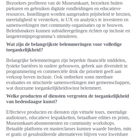
Bezoekers profiteren van de Museumkaart, bezoeken buiten
piekuren en gebruiken digitale rondleidingen en educatieve
resources. Instellingen worden aangeraden prijsbeleid te herzien,
meertaligheid te versterken, in UX en analytics te investeren en
samenwerkingen met community-organisaties op te bouwen.
Beleidsmakers kunnen subsidieregelingen richten op inclusie en
langetermijnprogramma’s stimuleren.
Wat zijn de belangrijkste belemmeringen voor volledige
toegankelijkheid?
Belangrijke belemmeringen zijn beperkte financiële middelen,
fysieke barrières in oudere gebouwen, gebrek aan diversiteit in
programmering en commerciële druk die prioriteit geeft aan
verkoop boven inclusie. Ook ontbreken soms meetbare
evaluaties en structurele samenwerkingen met gemeenschappen,
wat duurzame toegankelijkheidswinst belemmert.
Welke producten of diensten vergroten de toegankelijkheid
van hedendaagse kunst?
Effectieve producten en diensten zijn virtuele tours, meertalige
audiotours, educatieve lespakketten, betaalbare edities en prints,
Museumkaart-abonnementen en community workshops.
Betaalde platforms en masterclasses kunnen waarde bieden, mits
er gratis of gesubsidieerde alternatieven blijven voor kwetsbare