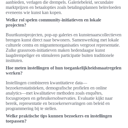
aanbieden, verlagen die drempels. Galeriebeleid, secundaire
marktprijzen en betaalopties zoals betalingsplannen beïnvloeden
eveneens wie kunst kan kopen.
Welke rol spelen community-initiatieven en lokale
projecten?
Buurtkunstprojecten, pop-up galeries en kunstenaarscollectieven
brengen kunst direct naar bewoners. Samenwerking met lokale
culturele centra en migrantenorganisaties vergroot representatie.
Zulke grassroots-initiatieven maken hedendaagse kunst
laagdrempeliger en stimuleren participatie buiten traditionele
instituten.
Hoe meten instellingen of hun toegankelijkheidsmaatregelen
werken?
Instellingen combineren kwantitatieve data—
bezoekersstatistieken, demografische profielen en online
analytics—met kwalitatieve methoden zoals enquêtes,
focusgroepen en gebruikersobservaties. Evaluatie kijkt naar
bereik, representatie en bezoekerservaringen om beleid en
programmering bij te stellen.
Welke praktische tips kunnen bezoekers en instellingen
toepassen?