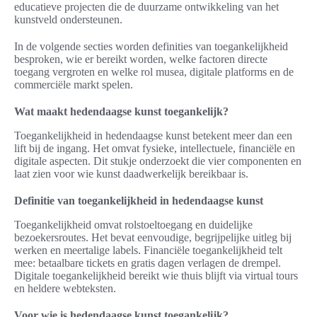
educatieve projecten die de duurzame ontwikkeling van het
kunstveld ondersteunen.
In de volgende secties worden definities van toegankelijkheid
besproken, wie er bereikt worden, welke factoren directe
toegang vergroten en welke rol musea, digitale platforms en de
commerciële markt spelen.
Wat maakt hedendaagse kunst toegankelijk?
Toegankelijkheid in hedendaagse kunst betekent meer dan een
lift bij de ingang. Het omvat fysieke, intellectuele, financiële en
digitale aspecten. Dit stukje onderzoekt die vier componenten en
laat zien voor wie kunst daadwerkelijk bereikbaar is.
Definitie van toegankelijkheid in hedendaagse kunst
Toegankelijkheid omvat rolstoeltoegang en duidelijke
bezoekersroutes. Het bevat eenvoudige, begrijpelijke uitleg bij
werken en meertalige labels. Financiële toegankelijkheid telt
mee: betaalbare tickets en gratis dagen verlagen de drempel.
Digitale toegankelijkheid bereikt wie thuis blijft via virtual tours
en heldere webteksten.
Voor wie is hedendaagse kunst toegankelijk?