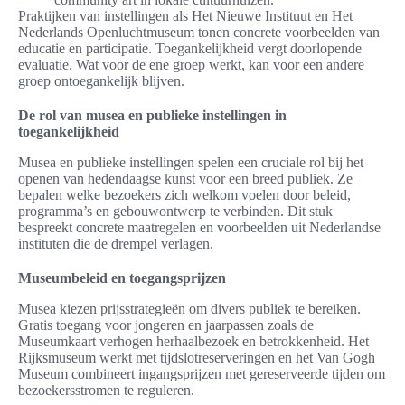
Praktijken van instellingen als Het Nieuwe Instituut en Het
Nederlands Openluchtmuseum tonen concrete voorbeelden van
educatie en participatie. Toegankelijkheid vergt doorlopende
evaluatie. Wat voor de ene groep werkt, kan voor een andere
groep ontoegankelijk blijven.
De rol van musea en publieke instellingen in
toegankelijkheid
Musea en publieke instellingen spelen een cruciale rol bij het
openen van hedendaagse kunst voor een breed publiek. Ze
bepalen welke bezoekers zich welkom voelen door beleid,
programma’s en gebouwontwerp te verbinden. Dit stuk
bespreekt concrete maatregelen en voorbeelden uit Nederlandse
instituten die de drempel verlagen.
Museumbeleid en toegangsprijzen
Musea kiezen prijsstrategieën om divers publiek te bereiken.
Gratis toegang voor jongeren en jaarpassen zoals de
Museumkaart verhogen herhaalbezoek en betrokkenheid. Het
Rijksmuseum werkt met tijdslotreserveringen en het Van Gogh
Museum combineert ingangsprijzen met gereserveerde tijden om
bezoekersstromen te reguleren.