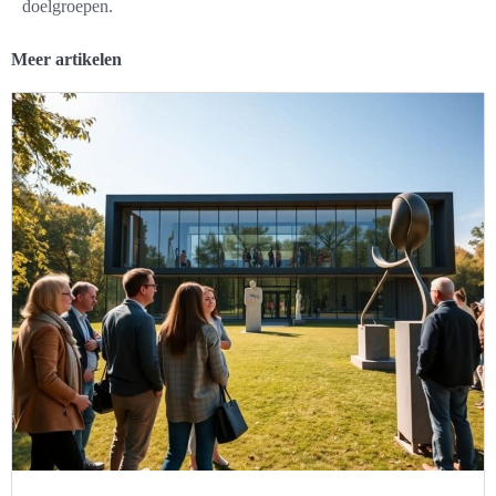
doelgroepen.
Meer artikelen