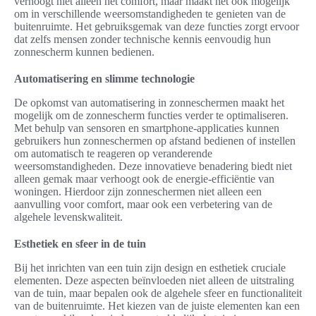
verhoogt niet alleen het comfort, maar maakt het ook mogelijk
om in verschillende weersomstandigheden te genieten van de
buitenruimte. Het gebruiksgemak van deze functies zorgt ervoor
dat zelfs mensen zonder technische kennis eenvoudig hun
zonnescherm kunnen bedienen.
Automatisering en slimme technologie
De opkomst van automatisering in zonneschermen maakt het
mogelijk om de zonnescherm functies verder te optimaliseren.
Met behulp van sensoren en smartphone-applicaties kunnen
gebruikers hun zonneschermen op afstand bedienen of instellen
om automatisch te reageren op veranderende
weersomstandigheden. Deze innovatieve benadering biedt niet
alleen gemak maar verhoogt ook de energie-efficiëntie van
woningen. Hierdoor zijn zonneschermen niet alleen een
aanvulling voor comfort, maar ook een verbetering van de
algehele levenskwaliteit.
Esthetiek en sfeer in de tuin
Bij het inrichten van een tuin zijn design en esthetiek cruciale
elementen. Deze aspecten beïnvloeden niet alleen de uitstraling
van de tuin, maar bepalen ook de algehele sfeer en functionaliteit
van de buitenruimte. Het kiezen van de juiste elementen kan een