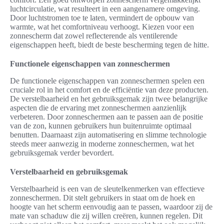
luchtcirculatie, wat resulteert in een aangenamere omgeving.
Door luchtstromen toe te laten, vermindert de opbouw van
warmte, wat het comfortniveau verhoogt. Kiezen voor een
zonnescherm dat zowel reflecterende als ventilerende
eigenschappen heeft, biedt de beste bescherming tegen de hitte.
Functionele eigenschappen van zonneschermen
De functionele eigenschappen van zonneschermen spelen een
cruciale rol in het comfort en de efficiëntie van deze producten.
De verstelbaarheid en het gebruiksgemak zijn twee belangrijke
aspecten die de ervaring met zonneschermen aanzienlijk
verbeteren. Door zonneschermen aan te passen aan de positie
van de zon, kunnen gebruikers hun buitenruimte optimaal
benutten. Daarnaast zijn automatisering en slimme technologie
steeds meer aanwezig in moderne zonneschermen, wat het
gebruiksgemak verder bevordert.
Verstelbaarheid en gebruiksgemak
Verstelbaarheid is een van de sleutelkenmerken van effectieve
zonneschermen. Dit stelt gebruikers in staat om de hoek en
hoogte van het scherm eenvoudig aan te passen, waardoor zij de
mate van schaduw die zij willen creëren, kunnen regelen. Dit