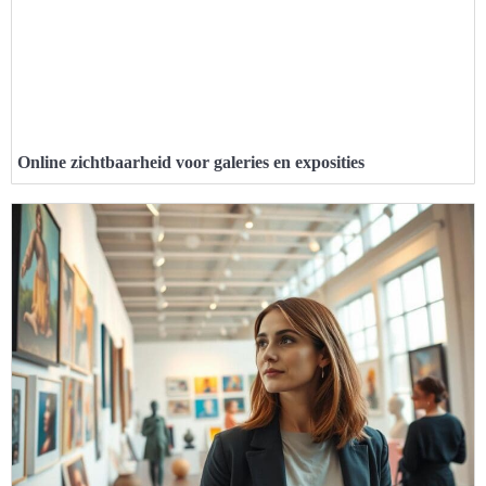
Online zichtbaarheid voor galeries en exposities