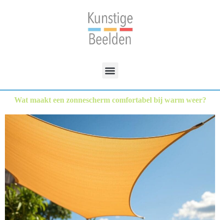
Wat maakt een zonnescherm comfortabel bij warm weer?