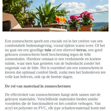
Een zonnescherm speelt een cruciale rol in het creëren van een
comfortabele buitenomgeving, vooral tijdens warm weer. Of het
nu gaat om een gezellige
tuin
of een sfeervol
terras
, een goed
gekozen zonnescherm biedt bescherming tegen de felle
zonnestralen. Hierdoor ontstaat er een verduisterde en koelere
ruimte, waar men kan genieten van de buitenlucht zonder het
ongemak van de hitte. Het is essentieel om een zonnescherm te
kiezen dat optimaal comfort biedt, zodat men het buitenleven ten
volle kan beleven, ook op de heetste dagen.
De rol van materiaal in zonneschermen
De effectiviteit van zonneschermen hangt sterk samen met de
gekozen materialen. Verschillende materialen bieden unieke
voordelen die de functionaliteit en het comfort verhogen. Van
acryl tot polyester en PVC, elk type schaduwmateriaal komt met