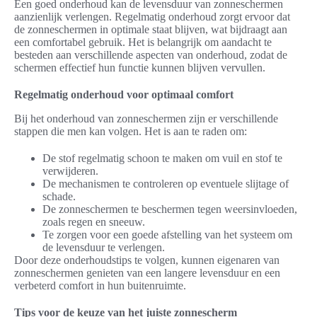
Een goed onderhoud kan de levensduur van zonneschermen
aanzienlijk verlengen. Regelmatig onderhoud zorgt ervoor dat
de zonneschermen in optimale staat blijven, wat bijdraagt aan
een comfortabel gebruik. Het is belangrijk om aandacht te
besteden aan verschillende aspecten van onderhoud, zodat de
schermen effectief hun functie kunnen blijven vervullen.
Regelmatig onderhoud voor optimaal comfort
Bij het onderhoud van zonneschermen zijn er verschillende
stappen die men kan volgen. Het is aan te raden om:
De stof regelmatig schoon te maken om vuil en stof te
verwijderen.
De mechanismen te controleren op eventuele slijtage of
schade.
De zonneschermen te beschermen tegen weersinvloeden,
zoals regen en sneeuw.
Te zorgen voor een goede afstelling van het systeem om
de levensduur te verlengen.
Door deze onderhoudstips te volgen, kunnen eigenaren van
zonneschermen genieten van een langere levensduur en een
verbeterd comfort in hun buitenruimte.
Tips voor de keuze van het juiste zonnescherm