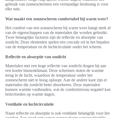
gebruik van zonneschermen een verstandige beslissing is voor
elke tuin.
Wat maakt een zonnescherm comfortabel bij warm weer?
Het comfort van een zonnescherm bij warm weer hangt sterk af
van de eigenschappen van de materialen die worden gebruikt.
Twee belangrijke factoren zijn de reflectie en absorptie van
zonlicht. Deze elementen spelen een cruciale rol in het bepalen
van de temperatuur en de luchtcirculatie onder het scherm.
Reflectie en absorptie van zonlicht
Materialen met een hoge reflectie van zonlicht dragen bij aan
een koeler binnenklimaat. Deze schermen stoten de warmte
terug in de lucht, waardoor de temperatuur onder het
zonnescherm niet te hoog oploopt. Aan de andere kant zijn er
materialen die zonlicht beter absorberen. Deze materialen
kunnen warmte vasthouden, wat de comfortniveau negatief kan
beïnvloeden op warme dagen.
Ventilatie en luchtcirculatie
Naast reflectie en absorptie is ook ventilatie belangrijk voor het
comfort. Een goed ontworpen zonnescherm vergemakkelijkt