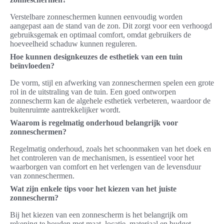
Verstelbare zonneschermen kunnen eenvoudig worden
aangepast aan de stand van de zon. Dit zorgt voor een verhoogd
gebruiksgemak en optimaal comfort, omdat gebruikers de
hoeveelheid schaduw kunnen reguleren.
Hoe kunnen designkeuzes de esthetiek van een tuin
beïnvloeden?
De vorm, stijl en afwerking van zonneschermen spelen een grote
rol in de uitstraling van de tuin. Een goed ontworpen
zonnescherm kan de algehele esthetiek verbeteren, waardoor de
buitenruimte aantrekkelijker wordt.
Waarom is regelmatig onderhoud belangrijk voor
zonneschermen?
Regelmatig onderhoud, zoals het schoonmaken van het doek en
het controleren van de mechanismen, is essentieel voor het
waarborgen van comfort en het verlengen van de levensduur
van zonneschermen.
Wat zijn enkele tips voor het kiezen van het juiste
zonnescherm?
Bij het kiezen van een zonnescherm is het belangrijk om
rekening te houden met maat, locatie, materiaal en budget.