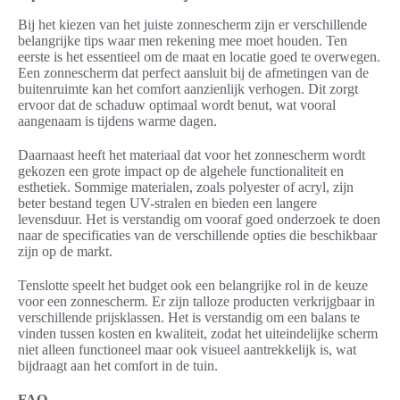
Bij het kiezen van het juiste zonnescherm zijn er verschillende
belangrijke tips waar men rekening mee moet houden. Ten
eerste is het essentieel om de maat en locatie goed te overwegen.
Een zonnescherm dat perfect aansluit bij de afmetingen van de
buitenruimte kan het comfort aanzienlijk verhogen. Dit zorgt
ervoor dat de schaduw optimaal wordt benut, wat vooral
aangenaam is tijdens warme dagen.
Daarnaast heeft het materiaal dat voor het zonnescherm wordt
gekozen een grote impact op de algehele functionaliteit en
esthetiek. Sommige materialen, zoals polyester of acryl, zijn
beter bestand tegen UV-stralen en bieden een langere
levensduur. Het is verstandig om vooraf goed onderzoek te doen
naar de specificaties van de verschillende opties die beschikbaar
zijn op de markt.
Tenslotte speelt het budget ook een belangrijke rol in de keuze
voor een zonnescherm. Er zijn talloze producten verkrijgbaar in
verschillende prijsklassen. Het is verstandig om een balans te
vinden tussen kosten en kwaliteit, zodat het uiteindelijke scherm
niet alleen functioneel maar ook visueel aantrekkelijk is, wat
bijdraagt aan het comfort in de tuin.
FAQ