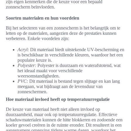
zijn eigen kenmerken die de keuze voor een bepaald
zonnescherm beïnvloeden.
Soorten materialen en hun voordelen
Bij het selecteren van een zonnescherm is het belangrijk om te
letten op de materialen, aangezien deze de prestaties kunnen
verbeteren. Enkele voordelen zijn:
Acryl:
Dit materiaal biedt uitstekende UV-bescherming en
is beschikbaar in verschillende kleuren, waardoor het een
populaire keuze is.
Polyester:
Polyester is duurzaam en waterafstotend, wat
het ideaal maakt voor verschillende
weersomstandigheden.
PVC:
Dit materiaal is bestand tegen slijtage en kan lang
meegaan, wat bijdraagt aan de levensduur van
zonneschermen.
Hoe materiaal invloed heeft op temperatuurregulatie
De keuze van materiaal heeft niet alleen invloed op
duurzaamheid, maar ook op temperatuurregulatie. Effectieve
schaduwmaterialen kunnen de hitte blokkeren en zodoende een
koeler gevoel creëren in de ruimte eronder. Dit resulteert in een
aangenamere omgeving tijdens warme dagen, waardoor het