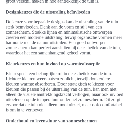
groot verschil maken in hoe aantrekkelijk de tuin is.
Designkeuzes die de uitstraling beïnvloeden
De keuze voor bepaalde designs kan de uitstraling van de tuin
sterk beïnvloeden. Denk aan de vorm en stijl van een
zonnescherm. Strakke lijnen en minimalistische ontwerpen
creëren een moderne uitstraling, terwijl organische vormen meer
harmonie met de natuur uitstralen. Een goed ontworpen
zonnescherm kan perfect aansluiten bij de esthetiek van de tuin,
waardoor het een samenhangend geheel vormt.
Kleurkeuzes en hun invloed op warmteabsorptie
Kleur speelt een belangrijke rol in de esthetiek van de tuin.
Lichtere kleuren weerkaatsen zonlicht, terwijl donkerdere
kleuren warmte absorberen. Door strategisch te kiezen voor
kleuren die passen bij de uitstraling van de tuin, kan men niet
alleen de visuele aantrekkingskracht verhogen, maar ook invloed
uitoefenen op de temperatuur onder het zonnescherm. Dit zorgt
ervoor dat de tuin niet alleen mooi uitziet, maar ook comfortabel
is om in te vertoeven.
Onderhoud en levensduur van zonneschermen