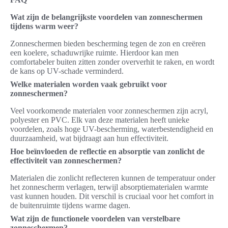
Wat zijn de belangrijkste voordelen van zonneschermen
tijdens warm weer?
Zonneschermen bieden bescherming tegen de zon en creëren
een koelere, schaduwrijke ruimte. Hierdoor kan men
comfortabeler buiten zitten zonder oververhit te raken, en wordt
de kans op UV-schade verminderd.
Welke materialen worden vaak gebruikt voor
zonneschermen?
Veel voorkomende materialen voor zonneschermen zijn acryl,
polyester en PVC. Elk van deze materialen heeft unieke
voordelen, zoals hoge UV-bescherming, waterbestendigheid en
duurzaamheid, wat bijdraagt aan hun effectiviteit.
Hoe beïnvloeden de reflectie en absorptie van zonlicht de
effectiviteit van zonneschermen?
Materialen die zonlicht reflecteren kunnen de temperatuur onder
het zonnescherm verlagen, terwijl absorptiematerialen warmte
vast kunnen houden. Dit verschil is cruciaal voor het comfort in
de buitenruimte tijdens warme dagen.
Wat zijn de functionele voordelen van verstelbare
zonneschermen?