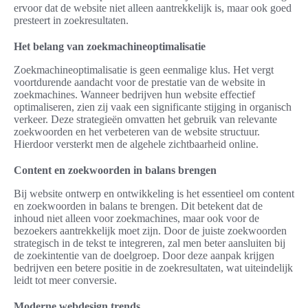
ervoor dat de website niet alleen aantrekkelijk is, maar ook goed
presteert in zoekresultaten.
Het belang van zoekmachineoptimalisatie
Zoekmachineoptimalisatie is geen eenmalige klus. Het vergt
voortdurende aandacht voor de prestatie van de website in
zoekmachines. Wanneer bedrijven hun website effectief
optimaliseren, zien zij vaak een significante stijging in organisch
verkeer. Deze strategieën omvatten het gebruik van relevante
zoekwoorden en het verbeteren van de website structuur.
Hierdoor versterkt men de algehele zichtbaarheid online.
Content en zoekwoorden in balans brengen
Bij website ontwerp en ontwikkeling is het essentieel om content
en zoekwoorden in balans te brengen. Dit betekent dat de
inhoud niet alleen voor zoekmachines, maar ook voor de
bezoekers aantrekkelijk moet zijn. Door de juiste zoekwoorden
strategisch in de tekst te integreren, zal men beter aansluiten bij
de zoekintentie van de doelgroep. Door deze aanpak krijgen
bedrijven een betere positie in de zoekresultaten, wat uiteindelijk
leidt tot meer conversie.
Moderne webdesign trends