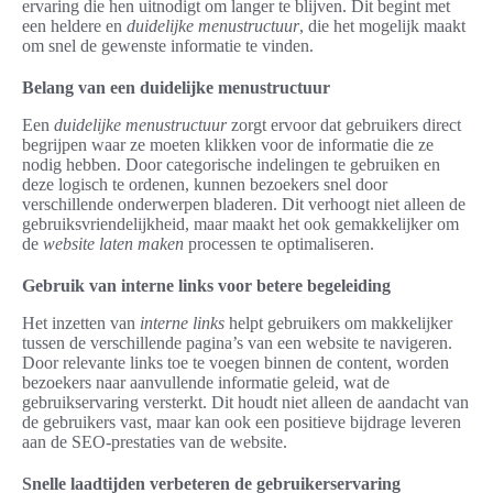
ervaring die hen uitnodigt om langer te blijven. Dit begint met
een heldere en
duidelijke menustructuur
, die het mogelijk maakt
om snel de gewenste informatie te vinden.
Belang van een duidelijke menustructuur
Een
duidelijke menustructuur
zorgt ervoor dat gebruikers direct
begrijpen waar ze moeten klikken voor de informatie die ze
nodig hebben. Door categorische indelingen te gebruiken en
deze logisch te ordenen, kunnen bezoekers snel door
verschillende onderwerpen bladeren. Dit verhoogt niet alleen de
gebruiksvriendelijkheid, maar maakt het ook gemakkelijker om
de
website laten maken
processen te optimaliseren.
Gebruik van interne links voor betere begeleiding
Het inzetten van
interne links
helpt gebruikers om makkelijker
tussen de verschillende pagina’s van een website te navigeren.
Door relevante links toe te voegen binnen de content, worden
bezoekers naar aanvullende informatie geleid, wat de
gebruikservaring versterkt. Dit houdt niet alleen de aandacht van
de gebruikers vast, maar kan ook een positieve bijdrage leveren
aan de SEO-prestaties van de website.
Snelle laadtijden verbeteren de gebruikerservaring