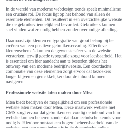
In de wereld van moderne webdesign trends speelt minimalisme
een cruciale rol. De focus ligt op het behoud van alleen de
essentiële elementen. Dit resulteert in een overzichtelijke website
die de gebruiksvriendelijkheid bevordert. Gebruikers kunnen
snel vinden wat ze nodig hebben zonder overbodige afleiding.
Daarnaast zijn kleuren en typografie van groot belang bij het
creëren van een positieve gebruikerservaring. Effectieve
kleurenschema’s kunnen de gewenste sfeer van de website
versterken, terwijl goede typografie zorgt voor leesbaarheid. Het
is essentieel om hier aandacht aan te besteden tijdens het
ontwerp van een moderne bedrijfswebsite. Een doordachte
combinatie van deze elementen zorgt ervoor dat bezoekers
langer blijven en gemakkelijker door de inhoud kunnen
navigeren.
Professionele website laten maken door Mtea
Mtea biedt bedrijven de mogelijkheid om een professionele
website laten maken door Mtea. Deze maatwerk website met
CMS zorgt ervoor dat gebruikers eenvoudig de inhoud van hun
website kunnen beheren zonder dat daar technische kennis voor
nodig is. Hierdoor ontstaat een hogere beheersbaarheid van de
website, wat van groot belang is in de dynamische online