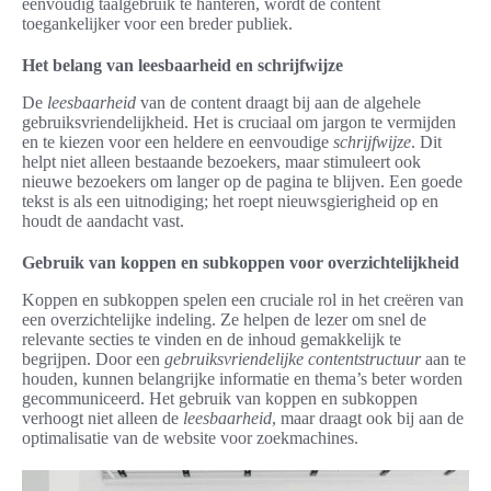
eenvoudig taalgebruik te hanteren, wordt de content
toegankelijker voor een breder publiek.
Het belang van leesbaarheid en schrijfwijze
De
leesbaarheid
van de content draagt bij aan de algehele
gebruiksvriendelijkheid. Het is cruciaal om jargon te vermijden
en te kiezen voor een heldere en eenvoudige
schrijfwijze
. Dit
helpt niet alleen bestaande bezoekers, maar stimuleert ook
nieuwe bezoekers om langer op de pagina te blijven. Een goede
tekst is als een uitnodiging; het roept nieuwsgierigheid op en
houdt de aandacht vast.
Gebruik van koppen en subkoppen voor overzichtelijkheid
Koppen en subkoppen spelen een cruciale rol in het creëren van
een overzichtelijke indeling. Ze helpen de lezer om snel de
relevante secties te vinden en de inhoud gemakkelijk te
begrijpen. Door een
gebruiksvriendelijke contentstructuur
aan te
houden, kunnen belangrijke informatie en thema’s beter worden
gecommuniceerd. Het gebruik van koppen en subkoppen
verhoogt niet alleen de
leesbaarheid
, maar draagt ook bij aan de
optimalisatie van de website voor zoekmachines.