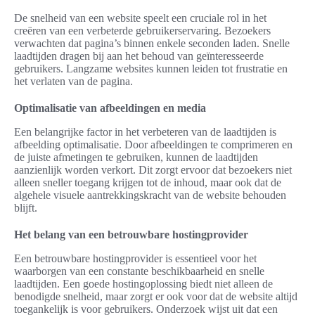
De snelheid van een website speelt een cruciale rol in het
creëren van een verbeterde gebruikerservaring. Bezoekers
verwachten dat pagina’s binnen enkele seconden laden. Snelle
laadtijden dragen bij aan het behoud van geïnteresseerde
gebruikers. Langzame websites kunnen leiden tot frustratie en
het verlaten van de pagina.
Optimalisatie van afbeeldingen en media
Een belangrijke factor in het verbeteren van de laadtijden is
afbeelding optimalisatie. Door afbeeldingen te comprimeren en
de juiste afmetingen te gebruiken, kunnen de laadtijden
aanzienlijk worden verkort. Dit zorgt ervoor dat bezoekers niet
alleen sneller toegang krijgen tot de inhoud, maar ook dat de
algehele visuele aantrekkingskracht van de website behouden
blijft.
Het belang van een betrouwbare hostingprovider
Een betrouwbare hostingprovider is essentieel voor het
waarborgen van een constante beschikbaarheid en snelle
laadtijden. Een goede hostingoplossing biedt niet alleen de
benodigde snelheid, maar zorgt er ook voor dat de website altijd
toegankelijk is voor gebruikers. Onderzoek wijst uit dat een