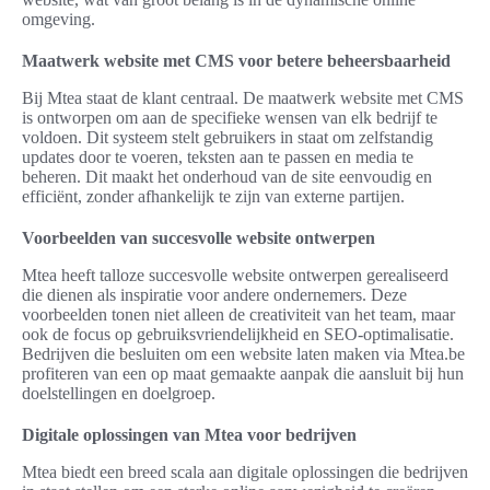
omgeving.
Maatwerk website met CMS voor betere beheersbaarheid
Bij Mtea staat de klant centraal. De maatwerk website met CMS
is ontworpen om aan de specifieke wensen van elk bedrijf te
voldoen. Dit systeem stelt gebruikers in staat om zelfstandig
updates door te voeren, teksten aan te passen en media te
beheren. Dit maakt het onderhoud van de site eenvoudig en
efficiënt, zonder afhankelijk te zijn van externe partijen.
Voorbeelden van succesvolle website ontwerpen
Mtea heeft talloze succesvolle website ontwerpen gerealiseerd
die dienen als inspiratie voor andere ondernemers. Deze
voorbeelden tonen niet alleen de creativiteit van het team, maar
ook de focus op gebruiksvriendelijkheid en SEO-optimalisatie.
Bedrijven die besluiten om een website laten maken via Mtea.be
profiteren van een op maat gemaakte aanpak die aansluit bij hun
doelstellingen en doelgroep.
Digitale oplossingen van Mtea voor bedrijven
Mtea biedt een breed scala aan digitale oplossingen die bedrijven