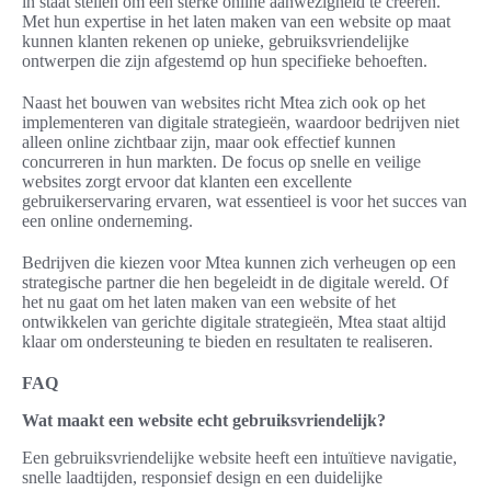
in staat stellen om een sterke online aanwezigheid te creëren.
Met hun expertise in het laten maken van een website op maat
kunnen klanten rekenen op unieke, gebruiksvriendelijke
ontwerpen die zijn afgestemd op hun specifieke behoeften.
Naast het bouwen van websites richt Mtea zich ook op het
implementeren van digitale strategieën, waardoor bedrijven niet
alleen online zichtbaar zijn, maar ook effectief kunnen
concurreren in hun markten. De focus op snelle en veilige
websites zorgt ervoor dat klanten een excellente
gebruikerservaring ervaren, wat essentieel is voor het succes van
een online onderneming.
Bedrijven die kiezen voor Mtea kunnen zich verheugen op een
strategische partner die hen begeleidt in de digitale wereld. Of
het nu gaat om het laten maken van een website of het
ontwikkelen van gerichte digitale strategieën, Mtea staat altijd
klaar om ondersteuning te bieden en resultaten te realiseren.
FAQ
Wat maakt een website echt gebruiksvriendelijk?
Een gebruiksvriendelijke website heeft een intuïtieve navigatie,
snelle laadtijden, responsief design en een duidelijke