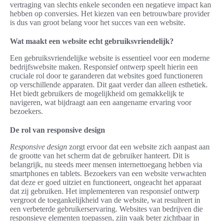
vertraging van slechts enkele seconden een negatieve impact kan
hebben op conversies. Het kiezen van een betrouwbare provider
is dus van groot belang voor het succes van een website.
Wat maakt een website echt gebruiksvriendelijk?
Een gebruiksvriendelijke website is essentieel voor een moderne
bedrijfswebsite maken. Responsief ontwerp speelt hierin een
cruciale rol door te garanderen dat websites goed functioneren
op verschillende apparaten. Dit gaat verder dan alleen esthetiek.
Het biedt gebruikers de mogelijkheid om gemakkelijk te
navigeren, wat bijdraagt aan een aangename ervaring voor
bezoekers.
De rol van responsive design
Responsive design
zorgt ervoor dat een website zich aanpast aan
de grootte van het scherm dat de gebruiker hanteert. Dit is
belangrijk, nu steeds meer mensen internettoegang hebben via
smartphones en tablets. Bezoekers van een website verwachten
dat deze er goed uitziet en functioneert, ongeacht het apparaat
dat zij gebruiken. Het implementeren van responsief ontwerp
vergroot de toegankelijkheid van de website, wat resulteert in
een verbeterde gebruikerservaring. Websites van bedrijven die
responsieve elementen toepassen, zijn vaak beter zichtbaar in