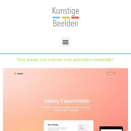
Wat maakt een website echt gebruiksvriendelijk?