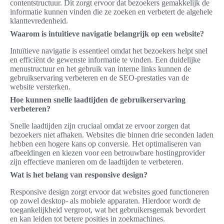
contentstructuur. Dit zorgt ervoor dat bezoekers gemakkelijk de
informatie kunnen vinden die ze zoeken en verbetert de algehele
klanttevredenheid.
Waarom is intuïtieve navigatie belangrijk op een website?
Intuïtieve navigatie is essentieel omdat het bezoekers helpt snel
en efficiënt de gewenste informatie te vinden. Een duidelijke
menustructuur en het gebruik van interne links kunnen de
gebruikservaring verbeteren en de SEO-prestaties van de
website versterken.
Hoe kunnen snelle laadtijden de gebruikerservaring
verbeteren?
Snelle laadtijden zijn cruciaal omdat ze ervoor zorgen dat
bezoekers niet afhaken. Websites die binnen drie seconden laden
hebben een hogere kans op conversie. Het optimaliseren van
afbeeldingen en kiezen voor een betrouwbare hostingprovider
zijn effectieve manieren om de laadtijden te verbeteren.
Wat is het belang van responsive design?
Responsive design zorgt ervoor dat websites goed functioneren
op zowel desktop- als mobiele apparaten. Hierdoor wordt de
toegankelijkheid vergroot, wat het gebruikersgemak bevordert
en kan leiden tot betere posities in zoekmachines.