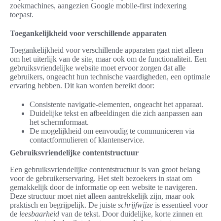
zoekmachines, aangezien Google mobile-first indexering
toepast.
Toegankelijkheid voor verschillende apparaten
Toegankelijkheid voor verschillende apparaten gaat niet alleen
om het uiterlijk van de site, maar ook om de functionaliteit. Een
gebruiksvriendelijke website moet ervoor zorgen dat alle
gebruikers, ongeacht hun technische vaardigheden, een optimale
ervaring hebben. Dit kan worden bereikt door:
Consistente navigatie-elementen, ongeacht het apparaat.
Duidelijke tekst en afbeeldingen die zich aanpassen aan
het schermformaat.
De mogelijkheid om eenvoudig te communiceren via
contactformulieren of klantenservice.
Gebruiksvriendelijke contentstructuur
Een gebruiksvriendelijke contentstructuur is van groot belang
voor de gebruikerservaring. Het stelt bezoekers in staat om
gemakkelijk door de informatie op een website te navigeren.
Deze structuur moet niet alleen aantrekkelijk zijn, maar ook
praktisch en begrijpelijk. De juiste
schrijfwijze
is essentieel voor
de
leesbaarheid
van de tekst. Door duidelijke, korte zinnen en