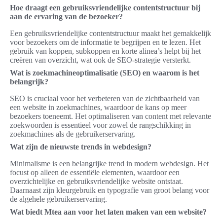
Hoe draagt een gebruiksvriendelijke contentstructuur bij
aan de ervaring van de bezoeker?
Een gebruiksvriendelijke contentstructuur maakt het gemakkelijk
voor bezoekers om de informatie te begrijpen en te lezen. Het
gebruik van koppen, subkoppen en korte alinea’s helpt bij het
creëren van overzicht, wat ook de SEO-strategie versterkt.
Wat is zoekmachineoptimalisatie (SEO) en waarom is het
belangrijk?
SEO is cruciaal voor het verbeteren van de zichtbaarheid van
een website in zoekmachines, waardoor de kans op meer
bezoekers toeneemt. Het optimaliseren van content met relevante
zoekwoorden is essentieel voor zowel de rangschikking in
zoekmachines als de gebruikerservaring.
Wat zijn de nieuwste trends in webdesign?
Minimalisme is een belangrijke trend in modern webdesign. Het
focust op alleen de essentiële elementen, waardoor een
overzichtelijke en gebruiksvriendelijke website ontstaat.
Daarnaast zijn kleurgebruik en typografie van groot belang voor
de algehele gebruikerservaring.
Wat biedt Mtea aan voor het laten maken van een website?