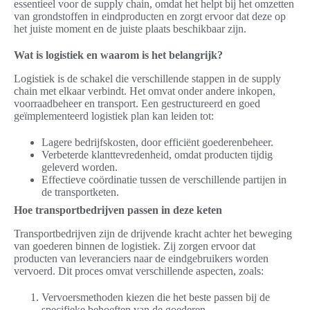
essentieel voor de supply chain, omdat het helpt bij het omzetten
van grondstoffen in eindproducten en zorgt ervoor dat deze op
het juiste moment en de juiste plaats beschikbaar zijn.
Wat is logistiek en waarom is het belangrijk?
Logistiek is de schakel die verschillende stappen in de supply
chain met elkaar verbindt. Het omvat onder andere inkopen,
voorraadbeheer en transport. Een gestructureerd en goed
geïmplementeerd logistiek plan kan leiden tot:
Lagere bedrijfskosten, door efficiënt goederenbeheer.
Verbeterde klanttevredenheid, omdat producten tijdig
geleverd worden.
Effectieve coördinatie tussen de verschillende partijen in
de transportketen.
Hoe transportbedrijven passen in deze keten
Transportbedrijven zijn de drijvende kracht achter het beweging
van goederen binnen de logistiek. Zij zorgen ervoor dat
producten van leveranciers naar de eindgebruikers worden
vervoerd. Dit proces omvat verschillende aspecten, zoals:
Vervoersmethoden kiezen die het beste passen bij de
specifieke behoeften van de goederen.