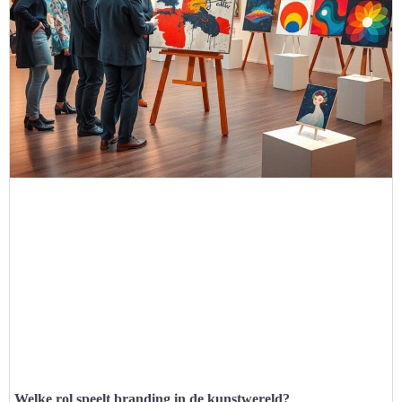
Welke rol speelt branding in de kunstwereld?