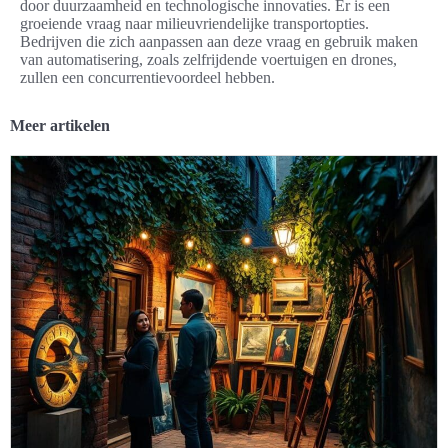
door duurzaamheid en technologische innovaties. Er is een
groeiende vraag naar milieuvriendelijke transportopties.
Bedrijven die zich aanpassen aan deze vraag en gebruik maken
van automatisering, zoals zelfrijdende voertuigen en drones,
zullen een concurrentievoordeel hebben.
Meer artikelen