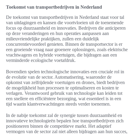
Toekomst van transportbedrijven in Nederland
De toekomst van transportbedrijven in Nederland staat voor tal
van uitdagingen en kansen die voortvloeien uit de toenemende
focus op duurzaamheid en innovaties. Bedrijven die anticiperen
op deze veranderingen en hun operaties aanpassen aan
milieuvriendelijke praktijken, zullen een duidelijk
concurrentievoordeel genieten. Binnen de transportsector is er
een groeiende vraag naar groenere oplossingen, zoals elektrische
vrachtwagens en hybride voertuigen, die bijdragen aan een
verminderde ecologische voetafdruk.
Bovendien spelen technologische innovaties een cruciale rol in
de evolutie van de sector. Automatisering, waaronder de
opkomst van zelfrijdende voertuigen en drones, biedt bedrijven
de mogelijkheid hun processen te optimaliseren en kosten te
verlagen. Verantwoord gebruik van technologie kan leiden tot
een snellere en efficiëntere bezorging, wat essentieel is in een
tijd waarin klantverwachtingen steeds verder toenemen.
In de nabije toekomst zal de synergie tussen duurzaamheid en
innovatieve technologieën bepalen hoe transportbedrijven zich
positioneren binnen de competitieve markt. Het adaptief
vermogen van de sector zal niet alleen bijdragen aan hun succes,