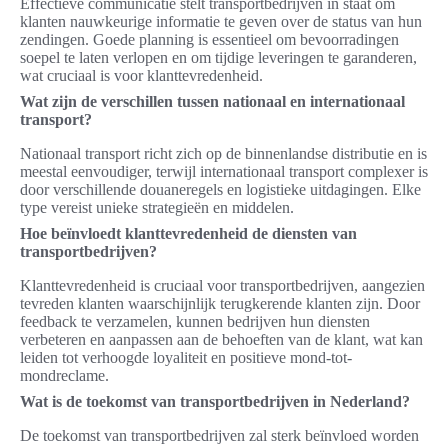
Effectieve communicatie stelt transportbedrijven in staat om
klanten nauwkeurige informatie te geven over de status van hun
zendingen. Goede planning is essentieel om bevoorradingen
soepel te laten verlopen en om tijdige leveringen te garanderen,
wat cruciaal is voor klanttevredenheid.
Wat zijn de verschillen tussen nationaal en internationaal
transport?
Nationaal transport richt zich op de binnenlandse distributie en is
meestal eenvoudiger, terwijl internationaal transport complexer is
door verschillende douaneregels en logistieke uitdagingen. Elke
type vereist unieke strategieën en middelen.
Hoe beïnvloedt klanttevredenheid de diensten van
transportbedrijven?
Klanttevredenheid is cruciaal voor transportbedrijven, aangezien
tevreden klanten waarschijnlijk terugkerende klanten zijn. Door
feedback te verzamelen, kunnen bedrijven hun diensten
verbeteren en aanpassen aan de behoeften van de klant, wat kan
leiden tot verhoogde loyaliteit en positieve mond-tot-
mondreclame.
Wat is de toekomst van transportbedrijven in Nederland?
De toekomst van transportbedrijven zal sterk beïnvloed worden