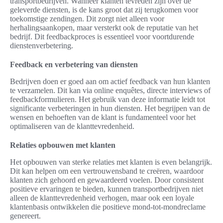
transportbedrijven. Wanneer klanten tevreden zijn over de
geleverde diensten, is de kans groot dat zij terugkomen voor
toekomstige zendingen. Dit zorgt niet alleen voor
herhalingsaankopen, maar versterkt ook de reputatie van het
bedrijf. Dit feedbackproces is essentieel voor voortdurende
dienstenverbetering.
Feedback en verbetering van diensten
Bedrijven doen er goed aan om actief feedback van hun klanten
te verzamelen. Dit kan via online enquêtes, directe interviews of
feedbackformulieren. Het gebruik van deze informatie leidt tot
significante verbeteringen in hun diensten. Het begrijpen van de
wensen en behoeften van de klant is fundamenteel voor het
optimaliseren van de klanttevredenheid.
Relaties opbouwen met klanten
Het opbouwen van sterke relaties met klanten is even belangrijk.
Dit kan helpen om een vertrouwensband te creëren, waardoor
klanten zich gehoord en gewaardeerd voelen. Door consistent
positieve ervaringen te bieden, kunnen transportbedrijven niet
alleen de klanttevredenheid verhogen, maar ook een loyale
klantenbasis ontwikkelen die positieve mond-tot-mondreclame
genereert.