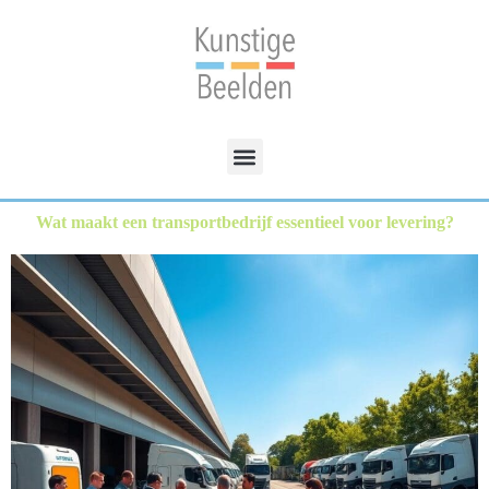
Wat maakt een transportbedrijf essentieel voor levering?