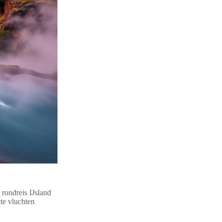
 rondreis IJsland
cte vluchten