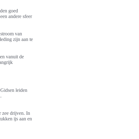
inden goed
een andere sfeer
e stroom van
eding zijn aan te
 en vanuit de
angrijk
. Gidsen leiden
.
 zee drijven. In
ukken ijs aan en