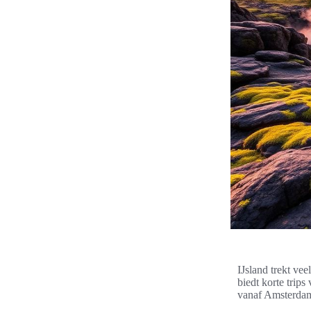
IJsland trekt vee
biedt korte trip
vanaf Amsterdam 