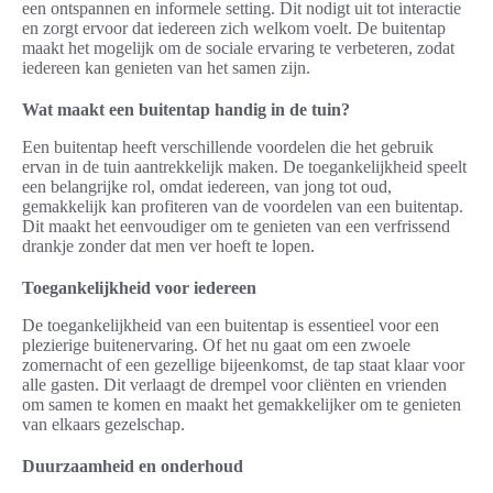
een ontspannen en informele setting. Dit nodigt uit tot interactie
en zorgt ervoor dat iedereen zich welkom voelt. De buitentap
maakt het mogelijk om de sociale ervaring te verbeteren, zodat
iedereen kan genieten van het samen zijn.
Wat maakt een buitentap handig in de tuin?
Een buitentap heeft verschillende voordelen die het gebruik
ervan in de tuin aantrekkelijk maken. De toegankelijkheid speelt
een belangrijke rol, omdat iedereen, van jong tot oud,
gemakkelijk kan profiteren van de voordelen van een buitentap.
Dit maakt het eenvoudiger om te genieten van een verfrissend
drankje zonder dat men ver hoeft te lopen.
Toegankelijkheid voor iedereen
De toegankelijkheid van een buitentap is essentieel voor een
plezierige buitenervaring. Of het nu gaat om een zwoele
zomernacht of een gezellige bijeenkomst, de tap staat klaar voor
alle gasten. Dit verlaagt de drempel voor cliënten en vrienden
om samen te komen en maakt het gemakkelijker om te genieten
van elkaars gezelschap.
Duurzaamheid en onderhoud