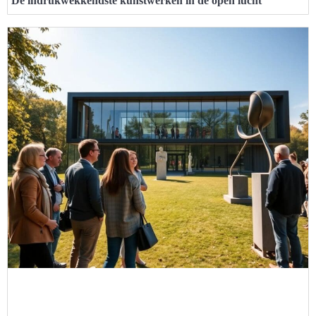
De indrukwekkendste kunstwerken in de open lucht