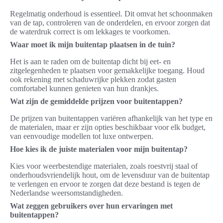
Regelmatig onderhoud is essentieel. Dit omvat het schoonmaken
van de tap, controleren van de onderdelen, en ervoor zorgen dat
de waterdruk correct is om lekkages te voorkomen.
Waar moet ik mijn buitentap plaatsen in de tuin?
Het is aan te raden om de buitentap dicht bij eet- en
zitgelegenheden te plaatsen voor gemakkelijke toegang. Houd
ook rekening met schaduwrijke plekken zodat gasten
comfortabel kunnen genieten van hun drankjes.
Wat zijn de gemiddelde prijzen voor buitentappen?
De prijzen van buitentappen variëren afhankelijk van het type en
de materialen, maar er zijn opties beschikbaar voor elk budget,
van eenvoudige modellen tot luxe ontwerpen.
Hoe kies ik de juiste materialen voor mijn buitentap?
Kies voor weerbestendige materialen, zoals roestvrij staal of
onderhoudsvriendelijk hout, om de levensduur van de buitentap
te verlengen en ervoor te zorgen dat deze bestand is tegen de
Nederlandse weersomstandigheden.
Wat zeggen gebruikers over hun ervaringen met
buitentappen?