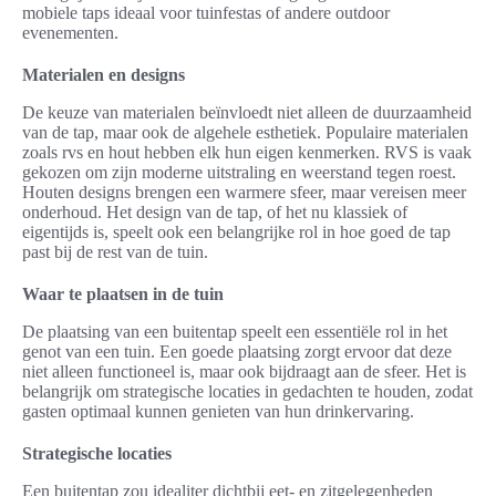
mobiele taps ideaal voor tuinfestas of andere outdoor
evenementen.
Materialen en designs
De keuze van materialen beïnvloedt niet alleen de duurzaamheid
van de tap, maar ook de algehele esthetiek. Populaire materialen
zoals rvs en hout hebben elk hun eigen kenmerken. RVS is vaak
gekozen om zijn moderne uitstraling en weerstand tegen roest.
Houten designs brengen een warmere sfeer, maar vereisen meer
onderhoud. Het design van de tap, of het nu klassiek of
eigentijds is, speelt ook een belangrijke rol in hoe goed de tap
past bij de rest van de tuin.
Waar te plaatsen in de tuin
De plaatsing van een buitentap speelt een essentiële rol in het
genot van een tuin. Een goede plaatsing zorgt ervoor dat deze
niet alleen functioneel is, maar ook bijdraagt aan de sfeer. Het is
belangrijk om strategische locaties in gedachten te houden, zodat
gasten optimaal kunnen genieten van hun drinkervaring.
Strategische locaties
Een buitentap zou idealiter dichtbij eet- en zitgelegenheden