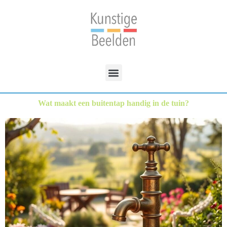
Wat maakt een buitentap handig in de tuin?