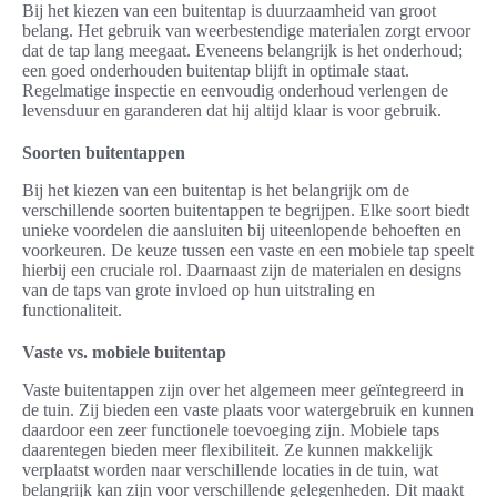
Bij het kiezen van een buitentap is duurzaamheid van groot
belang. Het gebruik van weerbestendige materialen zorgt ervoor
dat de tap lang meegaat. Eveneens belangrijk is het onderhoud;
een goed onderhouden buitentap blijft in optimale staat.
Regelmatige inspectie en eenvoudig onderhoud verlengen de
levensduur en garanderen dat hij altijd klaar is voor gebruik.
Soorten buitentappen
Bij het kiezen van een buitentap is het belangrijk om de
verschillende soorten buitentappen te begrijpen. Elke soort biedt
unieke voordelen die aansluiten bij uiteenlopende behoeften en
voorkeuren. De keuze tussen een vaste en een mobiele tap speelt
hierbij een cruciale rol. Daarnaast zijn de materialen en designs
van de taps van grote invloed op hun uitstraling en
functionaliteit.
Vaste vs. mobiele buitentap
Vaste buitentappen zijn over het algemeen meer geïntegreerd in
de tuin. Zij bieden een vaste plaats voor watergebruik en kunnen
daardoor een zeer functionele toevoeging zijn. Mobiele taps
daarentegen bieden meer flexibiliteit. Ze kunnen makkelijk
verplaatst worden naar verschillende locaties in de tuin, wat
belangrijk kan zijn voor verschillende gelegenheden. Dit maakt