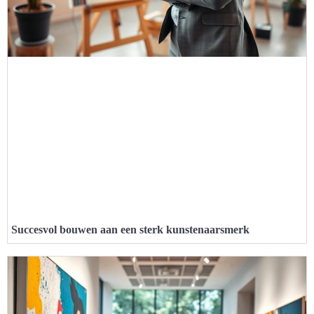
Succesvol bouwen aan een sterk kunstenaarsmerk