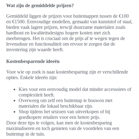
Wat zijn de gemiddelde prijzen?
Gemiddeld liggen de prijzen voor buitentappen tussen de €100
en €1500. Eenvoudige modellen, gemaakt van kunststof of staal,
bieden vaak lagere prijzen, terwijl duurzame materialen zoals
hardhout en kwaliteitsdesigns hogere kosten met zich
meebrengen. Het is cruciaal om de prijs af te wegen tegen de
levensduur en functionaliteit om ervoor te zorgen dat de
investering zijn waarde heeft.
Kostenbesparende ideeën
Voor wie op zoek is naar kostenbesparing zijn er verschillende
opties. Enkele ideeën zijn:
Kies voor een eenvoudig model dat minder accessoires of
complexiteit heeft.
Overweeg om zelf een buitentap te bouwen met
materialen die lokaal beschikbaar zijn.
Shop tijdens het seizoen van uitverkopen of bij
goedkopere retailers voor een betere prijs.
Door deze tips te volgen, kan men de kostenbesparing
maximaliseren en toch genieten van de voordelen van een
buitentap in de tuin.