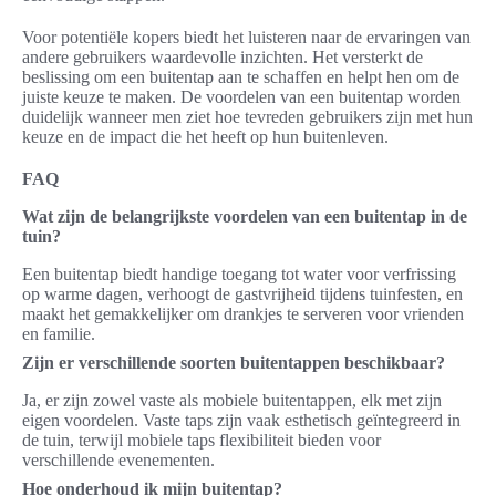
Voor potentiële kopers biedt het luisteren naar de ervaringen van
andere gebruikers waardevolle inzichten. Het versterkt de
beslissing om een buitentap aan te schaffen en helpt hen om de
juiste keuze te maken. De voordelen van een buitentap worden
duidelijk wanneer men ziet hoe tevreden gebruikers zijn met hun
keuze en de impact die het heeft op hun buitenleven.
FAQ
Wat zijn de belangrijkste voordelen van een buitentap in de
tuin?
Een buitentap biedt handige toegang tot water voor verfrissing
op warme dagen, verhoogt de gastvrijheid tijdens tuinfesten, en
maakt het gemakkelijker om drankjes te serveren voor vrienden
en familie.
Zijn er verschillende soorten buitentappen beschikbaar?
Ja, er zijn zowel vaste als mobiele buitentappen, elk met zijn
eigen voordelen. Vaste taps zijn vaak esthetisch geïntegreerd in
de tuin, terwijl mobiele taps flexibiliteit bieden voor
verschillende evenementen.
Hoe onderhoud ik mijn buitentap?