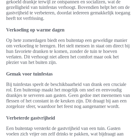
gekoeld drankje terwijl ze ontspannen en socializen, wat de
gezelligheid van tuinfestas verhoogt. Bovendien helpt het om de
gastvrijheid te verbeteren, doordat iedereen gemakkelijk toegang
heeft tot verfrissing.
Verkoeling op warme dagen
Op hete zomerdagen biedt een buitentap een geweldige manier
om verkoeling te brengen. Het stelt mensen in staat om direct bij
hun favoriete dranken te komen, zonder de tuin te hoeven
verlaten. Dit verhoogt niet alleen het comfort maar ook het
plezier van het buiten zijn.
Gemak voor tuinfestas
Bij tuinfestas speelt de beschikbaarheid van drank een cruciale
rol. Een buitentap maakt het mogelijk om snel en eenvoudig
drankjes te serveren aan gasten. Geen gedoe met meenemen van
flessen of het constant in de keuken zijn. Dit draagt bij aan een
zorgeloze sfeer, waardoor het feest nog aangenamer wordt.
Verbeterde gastvrijheid
Een buitentap versterkt de gastvrijheid van een tuin. Gasten
voelen zich vrijer om zelf drinks te pakken, wat bijdraagt aan