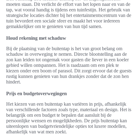
moeten staan. Dit verlicht de effort van het lopen naar en van de
tap, wat vooral handig is tijdens een tuinfestijn. Het gebruik van
strategische locaties dichter bij het entertainmentscentrum van de
tuin bevordert een sociale sfeer en maakt het voor iedereen
gemakkelijker om te genieten van hun tijd samen.
Houd rekening met schaduw
Bij de plaatsing van de buitentap is het van groot belang om
schaduw in overweging te nemen. Directe blootstelling aan de
zon kan leiden tot ongemak voor gasten die liever in een koeler
gebied willen ontspannen. Het is raadzaam om een plek te
kiezen onder een boom of parasol. Dit zorgt ervoor dat de guests
rustig kunnen genieten van hun drankjes zonder dat de zon hen
hindert.
Prijs en budgetoverwegingen
Het kiezen van een buitentap kan variëren in prijs, afhankelijk
van verschillende factoren zoals type, materiaal en design. Het is
belangrijk om een budget te bepalen dat aansluit bij de
persoonlijke wensen en mogelijkheden. De prijs buitentap kan
uiteenlopen van budgetvriendelijke opties tot luxere modellen,
afhankelijk van wat men zoekt.