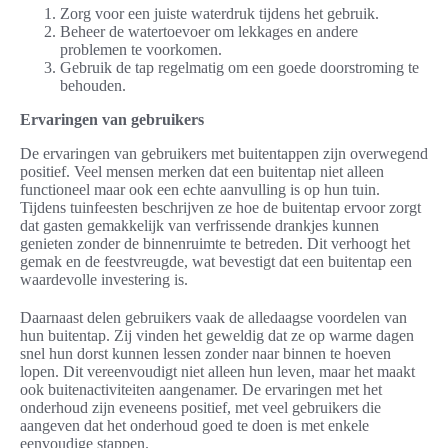
Zorg voor een juiste waterdruk tijdens het gebruik.
Beheer de watertoevoer om lekkages en andere
problemen te voorkomen.
Gebruik de tap regelmatig om een goede doorstroming te
behouden.
Ervaringen van gebruikers
De ervaringen van gebruikers met buitentappen zijn overwegend
positief. Veel mensen merken dat een buitentap niet alleen
functioneel maar ook een echte aanvulling is op hun tuin.
Tijdens tuinfeesten beschrijven ze hoe de buitentap ervoor zorgt
dat gasten gemakkelijk van verfrissende drankjes kunnen
genieten zonder de binnenruimte te betreden. Dit verhoogt het
gemak en de feestvreugde, wat bevestigt dat een buitentap een
waardevolle investering is.
Daarnaast delen gebruikers vaak de alledaagse voordelen van
hun buitentap. Zij vinden het geweldig dat ze op warme dagen
snel hun dorst kunnen lessen zonder naar binnen te hoeven
lopen. Dit vereenvoudigt niet alleen hun leven, maar het maakt
ook buitenactiviteiten aangenamer. De ervaringen met het
onderhoud zijn eveneens positief, met veel gebruikers die
aangeven dat het onderhoud goed te doen is met enkele
eenvoudige stappen.