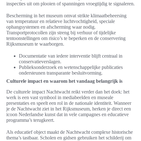
inspecties uit om plooien of spanningen vroegtijdig te signaleren.
Bescherming in het museum omvat strikte klimaatbeheersing
van temperatuur en relatieve luchtvochtigheid, speciale
ophangsystemen en afscherming waar nodig.
Transportprotocollen zijn streng bij verhuur of tijdelijke
tentoonstellingen om risico’s te beperken en de conservering
Rijksmuseum te waarborgen.
Documentatie van iedere interventie blijft centraal in
conservatieverslagen.
Publieksonderzoek en wetenschappelijke publicaties
ondersteunen transparante besluitvorming.
Culturele impact en waarom het vandaag belangrijk is
De culturele impact Nachtwacht reikt verder dan het doek: het
werk is een vast symbool in mediabeelden en museale
presentaties en speelt een rol in de nationale identiteit. Wanneer
je de Nachtwacht ziet in het Rijksmuseum, herken je direct een
icoon Nederlandse kunst dat in vele campagnes en educatieve
programma’s terugkeert.
Als educatief object maakt de Nachtwacht complexe historische
thema’s tastbaar. Scholen en gidsen gebruiken het schilderij om