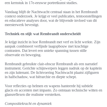
een kernstuk in 17e-eeuwse portretkunst studies.
Vandaag blijft de Nachtwacht centraal staan in het Rembrandt
context onderzoek. Je krijgt er veel publicaties, tentoonstellingen
en educatieve analyses door, wat de blijvende invloed van dit
meesterwerk bevestigt.
Techniek en stijl: wat Rembrandt onderscheidt
Je krijgt inzicht in hoe Rembrandt met verf en licht werkte. Zijn
aanpak combineert verfijnde laagopbouw met krachtige
contrasten. Dat levert een unieke spanning tussen stille
observatie en beweging.
Rembrandt gebruikte clair-obscur Rembrandt als een narratief
instrument. Gerichte schijnwerpers leggen nadruk op de kapitein
en zijn luitenant. De lichtvoering Nachtwacht plaatst zijfiguren
in halfschaduw, wat hiërarchie en diepte schept.
Voor reflecties op helmen en wapens hanteerde hij subtiele
glacis en accenten met impasto. Zo ontstaan technische witten en
glansreflexen die realisme versterken.
Compositiekracht en dynamiek