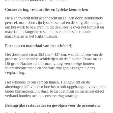
Conservering, restauraties en fysieke kenmerken
De Nachtwacht trekt je aandacht niet alleen door Rembrandts
penseel, maar door zijn fysieke schaal en de zorg die nodig is
om het werk te bewaren. In dit deel lees je over het formaat en
materiaal, belangrijke restauraties en de beschermende
maatregelen in het Rijksmuseum.
Formaat en materiaal van het schilderij
Het doek meet circa 363 cm × 437 cm, wat het tot een van de
grootste Nederlandse schilderijen uit de Gouden Eeuw maakt.
Dit grote Nachtwacht formaat vraagt een stevige houten
spieraamconstructie en speciale draagoplossingen tijdens
verplaatsing.
Het schilderij is olieverf op linnen. Het gewicht en de
afmetingen beïnvloeden hoe het wordt opgehangen, vervoerd en
onder klimaatregeling staat. Je ziet dat maat en materiaal direct
verband houden met de conserveringsstrategie.
Belangrijke restauraties en gevolgen voor de presentatie