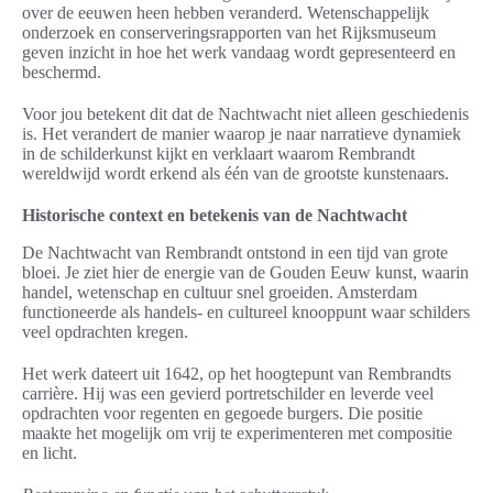
over de eeuwen heen hebben veranderd. Wetenschappelijk
onderzoek en conserveringsrapporten van het Rijksmuseum
geven inzicht in hoe het werk vandaag wordt gepresenteerd en
beschermd.
Voor jou betekent dit dat de Nachtwacht niet alleen geschiedenis
is. Het verandert de manier waarop je naar narratieve dynamiek
in de schilderkunst kijkt en verklaart waarom Rembrandt
wereldwijd wordt erkend als één van de grootste kunstenaars.
Historische context en betekenis van de Nachtwacht
De Nachtwacht van Rembrandt ontstond in een tijd van grote
bloei. Je ziet hier de energie van de Gouden Eeuw kunst, waarin
handel, wetenschap en cultuur snel groeiden. Amsterdam
functioneerde als handels- en cultureel knooppunt waar schilders
veel opdrachten kregen.
Het werk dateert uit 1642, op het hoogtepunt van Rembrandts
carrière. Hij was een gevierd portretschilder en leverde veel
opdrachten voor regenten en gegoede burgers. Die positie
maakte het mogelijk om vrij te experimenteren met compositie
en licht.