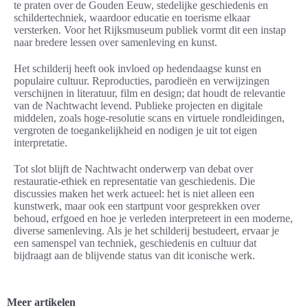
te praten over de Gouden Eeuw, stedelijke geschiedenis en
schildertechniek, waardoor educatie en toerisme elkaar
versterken. Voor het Rijksmuseum publiek vormt dit een instap
naar bredere lessen over samenleving en kunst.
Het schilderij heeft ook invloed op hedendaagse kunst en
populaire cultuur. Reproducties, parodieën en verwijzingen
verschijnen in literatuur, film en design; dat houdt de relevantie
van de Nachtwacht levend. Publieke projecten en digitale
middelen, zoals hoge-resolutie scans en virtuele rondleidingen,
vergroten de toegankelijkheid en nodigen je uit tot eigen
interpretatie.
Tot slot blijft de Nachtwacht onderwerp van debat over
restauratie-ethiek en representatie van geschiedenis. Die
discussies maken het werk actueel: het is niet alleen een
kunstwerk, maar ook een startpunt voor gesprekken over
behoud, erfgoed en hoe je verleden interpreteert in een moderne,
diverse samenleving. Als je het schilderij bestudeert, ervaar je
een samenspel van techniek, geschiedenis en cultuur dat
bijdraagt aan de blijvende status van dit iconische werk.
Meer artikelen