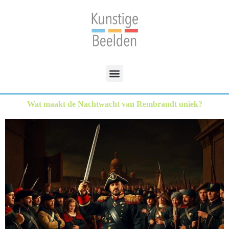
Wat maakt de Nachtwacht van Rembrandt uniek?