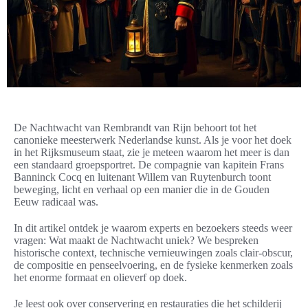
De Nachtwacht van Rembrandt van Rijn behoort tot het
canonieke meesterwerk Nederlandse kunst. Als je voor het doek
in het Rijksmuseum staat, zie je meteen waarom het meer is dan
een standaard groepsportret. De compagnie van kapitein Frans
Banninck Cocq en luitenant Willem van Ruytenburch toont
beweging, licht en verhaal op een manier die in de Gouden
Eeuw radicaal was.
In dit artikel ontdek je waarom experts en bezoekers steeds weer
vragen: Wat maakt de Nachtwacht uniek? We bespreken
historische context, technische vernieuwingen zoals clair-obscur,
de compositie en penseelvoering, en de fysieke kenmerken zoals
het enorme formaat en olieverf op doek.
Je leest ook over conservering en restauraties die het schilderij