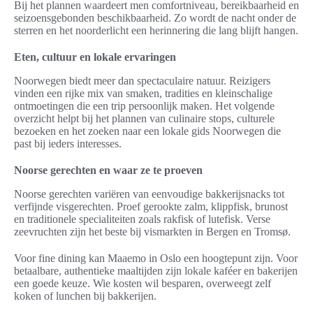
Bij het plannen waardeert men comfortniveau, bereikbaarheid en
seizoensgebonden beschikbaarheid. Zo wordt de nacht onder de
sterren en het noorderlicht een herinnering die lang blijft hangen.
Eten, cultuur en lokale ervaringen
Noorwegen biedt meer dan spectaculaire natuur. Reizigers
vinden een rijke mix van smaken, tradities en kleinschalige
ontmoetingen die een trip persoonlijk maken. Het volgende
overzicht helpt bij het plannen van culinaire stops, culturele
bezoeken en het zoeken naar een lokale gids Noorwegen die
past bij ieders interesses.
Noorse gerechten en waar ze te proeven
Noorse gerechten variëren van eenvoudige bakkerijsnacks tot
verfijnde visgerechten. Proef gerookte zalm, klippfisk, brunost
en traditionele specialiteiten zoals rakfisk of lutefisk. Verse
zeevruchten zijn het beste bij vismarkten in Bergen en Tromsø.
Voor fine dining kan Maaemo in Oslo een hoogtepunt zijn. Voor
betaalbare, authentieke maaltijden zijn lokale kaféer en bakerijen
een goede keuze. Wie kosten wil besparen, overweegt zelf
koken of lunchen bij bakkerijen.