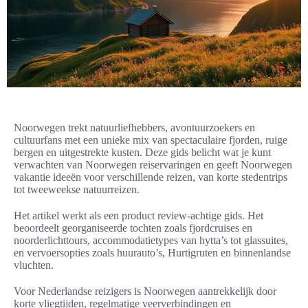
Noorwegen trekt natuurliefhebbers, avontuurzoekers en
cultuurfans met een unieke mix van spectaculaire fjorden, ruige
bergen en uitgestrekte kusten. Deze gids belicht wat je kunt
verwachten van Noorwegen reiservaringen en geeft Noorwegen
vakantie ideeën voor verschillende reizen, van korte stedentrips
tot tweeweekse natuurreizen.
Het artikel werkt als een product review-achtige gids. Het
beoordeelt georganiseerde tochten zoals fjordcruises en
noorderlichttours, accommodatietypes van hytta’s tot glassuites,
en vervoersopties zoals huurauto’s, Hurtigruten en binnenlandse
vluchten.
Voor Nederlandse reizigers is Noorwegen aantrekkelijk door
korte vliegtijden, regelmatige veerverbindingen en