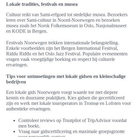
Lokale tradities, festivals en musea
Cultuur reikt van Sami-erfgoed tot stedelijke musea. Bezoekers
leren over Sami-cultuur in Noord-Noorwegen en bezoeken
musea zoals het Norsk Folkemuseum in Oslo, Nasjonalmuseet
en KODE in Bergen.
Festivals Noorwegen trekken internationale belangstelling.
Enkele voorbeelden zijn het Bergen International Festival,
Riddu Riđđu en het Oslo Jazz Festival. Populaire evenementen
vragen vaak vroegtijdige boeking en respect bij culturele
ervaringen.
Tips voor ontmoetingen met lokale gidsen en kleinschalige
bedrijven
Een lokale gids Noorwegen voegt waarde toe met diepere
kennis en duurzame praktijken. Kies gidsen die gecertificeerd
zijn en werk met lokale touroperators in Tromsø en Lofoten voor
authentieke ervaringen.
Controleer reviews op Trustpilot of TripAdvisor voordat
men boekt.
Vraag naar gidscertificering en maximale groepsgrootte
voor persoonlijk contact.