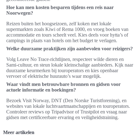
Hoe kan men kosten besparen tijdens een reis naar
Noorwegen?
Reizen buiten het hoogseizoen, zelf koken met lokale
supermarkten zoals Kiwi of Rema 1000, en vroeg boeken van
accommodatie en tours scheelt veel. Kies deels voor hytta’s of
campings in plaats van hotels om het budget te verlagen.
Welke duurzame praktijken zijn aanbevolen voor reizigers?
Volg Leave No Trace-richtlijnen, respecteer wilde dieren en
Sami-cultuur, en steun lokale kleinschalige aanbieders. Kijk naar
duurzame keurmerken bij touroperators en kies openbaar
vervoer of elektrische huurauto’s waar mogelijk.
Waar vindt men betrouwbare bronnen en gidsen voor
actuele informatie en boekingen?
Bezoek Visit Norway, DNT (Den Norske Turistforening), en
websites van lokale luchtvaartmaatschappijen en touroperators.
Controleer reviews op Tripadvisor of Trustpilot en vraag naar
gidsen met certificeerbare ervaring en veiligheidstraining.
Meer artikelen