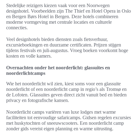
Stedelijke reizigers kiezen vaak voor een Noorwegen
designhotel. Voorbeelden zijn The Thief en Hotel Opera in Oslo
en Bergen Børs Hotel in Bergen. Deze hotels combineren
moderne vormgeving met centrale locaties en culturele
connecties.
Veel designhotels bieden diensten zoals fietsverhuur,
excursieboekingen en duurzame certificaten. Prijzen stijgen
tijdens festivals en juli-augustus. Vroeg boeken voorkomt hoge
kosten en volle kamers.
Overnachten onder het noorderlicht: glassuites en
noorderlichtcamps
Wie het noorderlicht wil zien, kiest soms voor een glassuite
noorderlicht of een noorderlicht camp in regio’s als Tromsø en
de Lofoten. Glassuites geven direct zicht vanuit bed en bieden
privacy en fotografische kansen.
Noorderlicht camps variëren van luxe lodges met warme
faciliteiten tot eenvoudige safaricamps. Gidsen regelen excursies
met huskytochten of sneeuwscooters. Een noorderlicht camp
zonder gids vereist eigen planning en warme uitrusting.