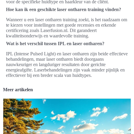
voor de specifieke huidtype en haarkleur van de cliënt.
Hoe kan ik een geschikte laser ontharen training vinden?
Wanneer u een laser ontharen training zoekt, is het raadzaam om
te kiezen voor instellingen met goede recensies en erkende
certificering zoals Laserfusion.nl. Dit garandeert
kwaliteitsonderwijs en waardevolle training.
Wat is het verschil tussen IPL en laser ontharen?
IPL (Intense Pulsed Light) en laser ontharen zijn beide effectieve
behandelingen, maar laser ontharen biedt doorgaans
nauwkeuriger en langduriger resultaten door gerichte
energieafgifte. Laserbehandelingen zijn vaak minder pijnlijk en
effectiever bij een breder scala van huidtypes.
Meer artikelen