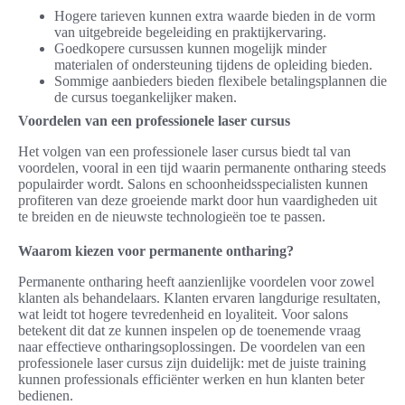
Hogere tarieven kunnen extra waarde bieden in de vorm
van uitgebreide begeleiding en praktijkervaring.
Goedkopere cursussen kunnen mogelijk minder
materialen of ondersteuning tijdens de opleiding bieden.
Sommige aanbieders bieden flexibele betalingsplannen die
de cursus toegankelijker maken.
Voordelen van een professionele laser cursus
Het volgen van een professionele laser cursus biedt tal van
voordelen, vooral in een tijd waarin permanente ontharing steeds
populairder wordt. Salons en schoonheidsspecialisten kunnen
profiteren van deze groeiende markt door hun vaardigheden uit
te breiden en de nieuwste technologieën toe te passen.
Waarom kiezen voor permanente ontharing?
Permanente ontharing heeft aanzienlijke voordelen voor zowel
klanten als behandelaars. Klanten ervaren langdurige resultaten,
wat leidt tot hogere tevredenheid en loyaliteit. Voor salons
betekent dit dat ze kunnen inspelen op de toenemende vraag
naar effectieve ontharingsoplossingen. De voordelen van een
professionele laser cursus zijn duidelijk: met de juiste training
kunnen professionals efficiënter werken en hun klanten beter
bedienen.