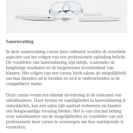
Samenvatting
In deze samenvatting cursus laser ontharen worden de essentiële
aspecten van het volgen van een professionele opleiding belicht.
De voordelen van laserontharing zijn talrijk, waaronder de
langdurige resultaten en de toegenomen tevredenheid van
klanten. Het volgen van een cursus biedt salons de mogelijkheid
om hun diensten uit te breiden en zich te onderscheiden in de
competitieve markt.
Deze cursus vormt een slimme investering in de toekomst van
salonbusiness. Door kennis en vaardigheden in laserontharing te
ontwikkelen, kan een salon zijn aanbod verbeteren en klanten
een hoogwaardige ervaring bieden. Het is van cruciaal belang
voor salonhouders om de mogelijkheden en voordelen van een
professionele laser cursus te overwegen om hun marktpositie te
versterken.