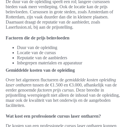
De duur van de opleiding speelt een rol; langere cursussen
bieden vaak meer verdieping. Ook de locatie kan de prijs
beïnvloeden. Cursussen in grote steden, zoals Amsterdam of
Rotterdam, zijn vaak duurder dan die in kleinere plaatsen.
Daarnaast draagt de reputatie van de aanbieder, zoals
Laserfusion.nl, bij aan de prijsstelling.
Factoren die de prijs beïnvloeden
Duur van de opleiding
Locatie van de cursus
Reputatie van de aanbieders
Inbegrepen materialen en apparatuur
Gemiddelde kosten van de opleiding
Over het algemeen fluctueren de
gemiddelde kosten opleiding
laser ontharen
tussen de €1.500 en €3.000, afhankelijk van de
eerder genoemde
factoren prijs cursus
. Deze breedte in
prijsstelling weerspiegelt niet alleen de inhoud van de opleiding,
maar ook de kwaliteit van het onderwijs en de aangeboden
faciliteiten.
Wat kost een professionele cursus laser ontharen?
De kosten van een professionele cursus laser ontharen kunnen