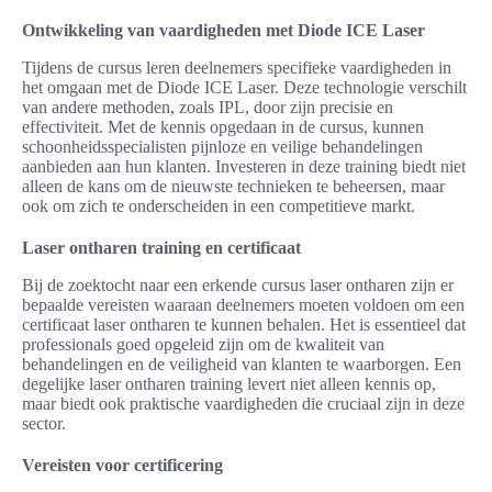
Ontwikkeling van vaardigheden met Diode ICE Laser
Tijdens de cursus leren deelnemers specifieke vaardigheden in
het omgaan met de Diode ICE Laser. Deze technologie verschilt
van andere methoden, zoals IPL, door zijn precisie en
effectiviteit. Met de kennis opgedaan in de cursus, kunnen
schoonheidsspecialisten pijnloze en veilige behandelingen
aanbieden aan hun klanten. Investeren in deze training biedt niet
alleen de kans om de nieuwste technieken te beheersen, maar
ook om zich te onderscheiden in een competitieve markt.
Laser ontharen training en certificaat
Bij de zoektocht naar een erkende cursus laser ontharen zijn er
bepaalde vereisten waaraan deelnemers moeten voldoen om een
certificaat laser ontharen te kunnen behalen. Het is essentieel dat
professionals goed opgeleid zijn om de kwaliteit van
behandelingen en de veiligheid van klanten te waarborgen. Een
degelijke laser ontharen training levert niet alleen kennis op,
maar biedt ook praktische vaardigheden die cruciaal zijn in deze
sector.
Vereisten voor certificering