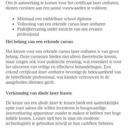
Om in aanmerking te komen voor het certificaat laser ontharen,
dienen cursisten aan een aantal voorwaarden te voldoen:
Minimaal een middelbare school diploma
Voltooiing van een erkende cursus laser ontharen
Praktijkervaring onder toezicht van een ervaren
professional
Het belang van een erkende cursus
Het kiezen voor een erkende cursus laser ontharen is van groot
belang. Deze cursussen bieden niet alleen theoretische kennis,
maar zorgen ook voor praktische ervaring, wat essentieel is voor
het uitvoeren van veilige en effectieve behandelingen. Een
erkend certificaat laser ontharen
bevestigt de bekwaamheid van
de betreffende professional, wat klanten vertrouwen in de
aangeboden diensten geeft.
Verkenning van diode laser leasen
De keuze om een
diode laser te leasen
biedt een aantrekkelijke
optie voor salons die willen investeren in hoogwaardige
laserontharing apparatuur
zonder te maken te hebben met hoge
initiële kosten. Leasen stelt hen in staat om moderne
technologieën te gebruiken terwijl ze hun cashflow beheren.