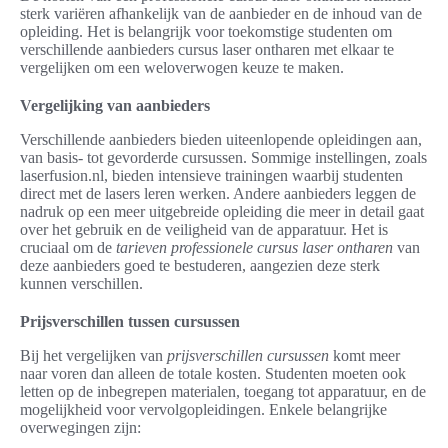
sterk variëren afhankelijk van de aanbieder en de inhoud van de
opleiding. Het is belangrijk voor toekomstige studenten om
verschillende aanbieders cursus laser ontharen met elkaar te
vergelijken om een weloverwogen keuze te maken.
Vergelijking van aanbieders
Verschillende aanbieders bieden uiteenlopende opleidingen aan,
van basis- tot gevorderde cursussen. Sommige instellingen, zoals
laserfusion.nl, bieden intensieve trainingen waarbij studenten
direct met de lasers leren werken. Andere aanbieders leggen de
nadruk op een meer uitgebreide opleiding die meer in detail gaat
over het gebruik en de veiligheid van de apparatuur. Het is
cruciaal om de
tarieven professionele cursus laser ontharen
van
deze aanbieders goed te bestuderen, aangezien deze sterk
kunnen verschillen.
Prijsverschillen tussen cursussen
Bij het vergelijken van
prijsverschillen cursussen
komt meer
naar voren dan alleen de totale kosten. Studenten moeten ook
letten op de inbegrepen materialen, toegang tot apparatuur, en de
mogelijkheid voor vervolgopleidingen. Enkele belangrijke
overwegingen zijn: