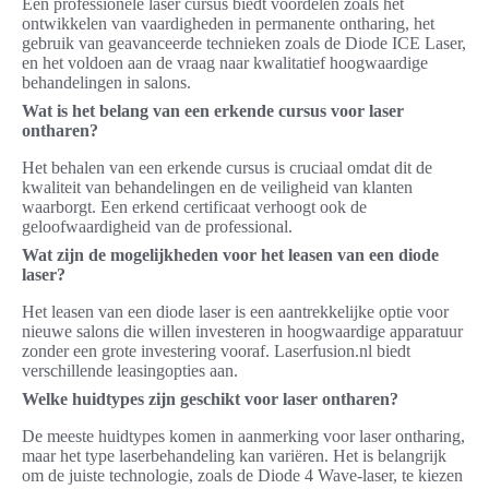
Een professionele laser cursus biedt voordelen zoals het
ontwikkelen van vaardigheden in permanente ontharing, het
gebruik van geavanceerde technieken zoals de Diode ICE Laser,
en het voldoen aan de vraag naar kwalitatief hoogwaardige
behandelingen in salons.
Wat is het belang van een erkende cursus voor laser
ontharen?
Het behalen van een erkende cursus is cruciaal omdat dit de
kwaliteit van behandelingen en de veiligheid van klanten
waarborgt. Een erkend certificaat verhoogt ook de
geloofwaardigheid van de professional.
Wat zijn de mogelijkheden voor het leasen van een diode
laser?
Het leasen van een diode laser is een aantrekkelijke optie voor
nieuwe salons die willen investeren in hoogwaardige apparatuur
zonder een grote investering vooraf. Laserfusion.nl biedt
verschillende leasingopties aan.
Welke huidtypes zijn geschikt voor laser ontharen?
De meeste huidtypes komen in aanmerking voor laser ontharing,
maar het type laserbehandeling kan variëren. Het is belangrijk
om de juiste technologie, zoals de Diode 4 Wave-laser, te kiezen