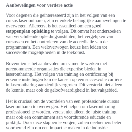
Aanbevelingen voor verdere actie
Voor degenen die geïnteresseerd zijn in het volgen van een
cursus laser ontharen, zijn er enkele belangrijke aanbevelingen te
overwegen. Allereerst is het essentieel om een goed
stappenplan opleiding
te volgen. Dit omvat het onderzoeken
van verschillende opleidingsinstituten, het vergelijken van
cursussen en het controleren van de accreditatie van de
programma’s. Een weloverwogen keuze kan leiden tot
succesvolle mogelijkheden in de toekomst.
Bovendien is het aanbevolen om samen te werken met
gerenommeerde organisaties die expertise bieden in
laserontharing. Het volgen van training en certificering bij
erkende instellingen kan de kansen op een succesvolle carrière
in laserontharing aanzienlijk vergroten. Dit versterkt niet alleen
de kennis, maar ook de geloofwaardigheid in het vakgebied.
Het is cruciaal om de voordelen van een professionele cursus
laser ontharen te overwegen. Het helpen om laserontharing
professioneel te worden, vereist niet alleen de juiste training
maar ook een commitment aan voortdurende educatie en
praktijk. Door deze stappen te volgen, zullen deelnemers beter
voorbereid zijn om een impact te maken in de industrie.