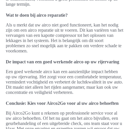
lange termijn.
Wat te doen bij airco reparatie?
Als u merkt dat uw airco niet goed functioneert, kan het nodig
zijn om een airco reparatie uit te voeren. Dit kan variëren van het
vervangen van een kapotte compressor tot het oplossen van
lekkages in het systeem. Het is belangrijk om dit soort
problemen zo snel mogelijk aan te pakken om verdere schade te
voorkomen.
De impact van een goed werkende airco op uw rijervaring
Een goed werkende airco kan een aanzienlijke impact hebben
op uw rijervaring. Het zorgt voor een comfortabele temperatuur,
vermindert vochtigheid en verbetert de luchtkwaliteit in uw auto.
Dit maakt niet alleen het rijden aangenamer, maar kan ook uw
concentratie en veiligheid verbeteren.
Conclusie: Kies voor Airco2Go voor al uw airco behoeften
Bij Airco2Go kunt u rekenen op professionele service voor al
uw airco behoeften. Of het nu gaat om het airco bijvullen, een
geurbehandeling of een uitgebreide check, ons team staat voor u
klaar. Met onze ervaring en expertise zorgen wij ervoor dat uw