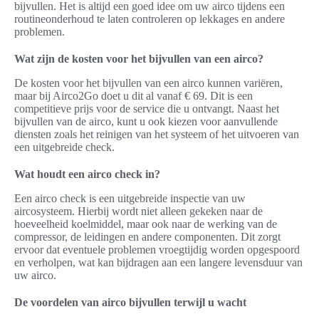
bijvullen. Het is altijd een goed idee om uw airco tijdens een
routineonderhoud te laten controleren op lekkages en andere
problemen.
Wat zijn de kosten voor het bijvullen van een airco?
De kosten voor het bijvullen van een airco kunnen variëren,
maar bij Airco2Go doet u dit al vanaf € 69. Dit is een
competitieve prijs voor de service die u ontvangt. Naast het
bijvullen van de airco, kunt u ook kiezen voor aanvullende
diensten zoals het reinigen van het systeem of het uitvoeren van
een uitgebreide check.
Wat houdt een airco check in?
Een airco check is een uitgebreide inspectie van uw
aircosysteem. Hierbij wordt niet alleen gekeken naar de
hoeveelheid koelmiddel, maar ook naar de werking van de
compressor, de leidingen en andere componenten. Dit zorgt
ervoor dat eventuele problemen vroegtijdig worden opgespoord
en verholpen, wat kan bijdragen aan een langere levensduur van
uw airco.
De voordelen van airco bijvullen terwijl u wacht