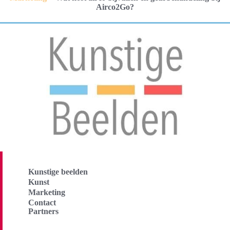
Airco2Go?
Kunstige beelden
Kunst
Marketing
Contact
Partners