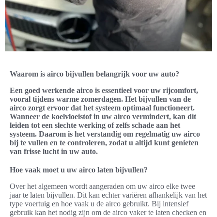
Waarom is airco bijvullen belangrijk voor uw auto?
Een goed werkende airco is essentieel voor uw rijcomfort,
vooral tijdens warme zomerdagen. Het bijvullen van de
airco zorgt ervoor dat het systeem optimaal functioneert.
Wanneer de koelvloeistof in uw airco vermindert, kan dit
leiden tot een slechte werking of zelfs schade aan het
systeem. Daarom is het verstandig om regelmatig uw airco
bij te vullen en te controleren, zodat u altijd kunt genieten
van frisse lucht in uw auto.
Hoe vaak moet u uw airco laten bijvullen?
Over het algemeen wordt aangeraden om uw airco elke twee
jaar te laten bijvullen. Dit kan echter variëren afhankelijk van het
type voertuig en hoe vaak u de airco gebruikt. Bij intensief
gebruik kan het nodig zijn om de airco vaker te laten checken en