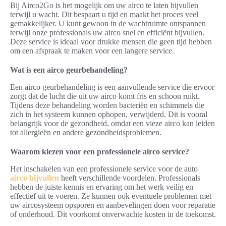
Bij Airco2Go is het mogelijk om uw airco te laten bijvullen
terwijl u wacht. Dit bespaart u tijd en maakt het proces veel
gemakkelijker. U kunt gewoon in de wachtruimte ontspannen
terwijl onze professionals uw airco snel en efficiënt bijvullen.
Deze service is ideaal voor drukke mensen die geen tijd hebben
om een afspraak te maken voor een langere service.
Wat is een airco geurbehandeling?
Een airco geurbehandeling is een aanvullende service die ervoor
zorgt dat de lucht die uit uw airco komt fris en schoon ruikt.
Tijdens deze behandeling worden bacteriën en schimmels die
zich in het systeem kunnen ophopen, verwijderd. Dit is vooral
belangrijk voor de gezondheid, omdat een vieze airco kan leiden
tot allergieën en andere gezondheidsproblemen.
Waarom kiezen voor een professionele airco service?
Het inschakelen van een professionele service voor de auto
airco bijvullen
heeft verschillende voordelen. Professionals
hebben de juiste kennis en ervaring om het werk veilig en
effectief uit te voeren. Ze kunnen ook eventuele problemen met
uw aircosysteem opsporen en aanbevelingen doen voor reparatie
of onderhoud. Dit voorkomt onverwachte kosten in de toekomst.