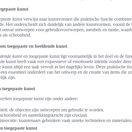
oegepaste kunst
gepaste kunst
verwijst naar kunstvormen die praktische functie combine
de. Het onderscheidt zich duidelijk van andere kunstvormen, vooral de
t omvat ontwerpen voor gebruiksvoorwerpen, meubels en mode, waarbij 
s als schoonheid.
ssen toegepaste en beeldende kunst
ldende kunst
en toegepaste kunst ligt voornamelijk in het doel en de fun
de kunst heeft vaak een expressieve of emotionele intentie zonder direct
e kunst altijd een taak vervult in het dagelijks leven. Deze praktische f
 een essentieel onderdeel van het ontwerp en de creatie van items die zo
lijk zijn.
toegepaste kunst
erken toegepaste kunst
zijn onder andere:
iteit: de objecten zijn ontworpen om gebruikt te worden.
 schoonheid en aantrekkingskracht zijn cruciaal.
innovatie: kunstenaars gebruiken vaak unieke technieken en materialen
n toegepaste kunst