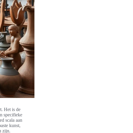
t. Het is de
en specifieke
eed scala aan
aste kunst,
 zijn.