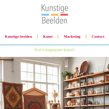
Kunstige beelden
Kunst
Marketing
Contact
Wat is toegepaste kunst?