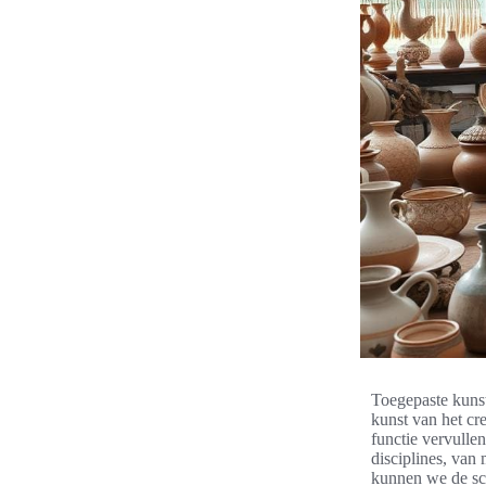
Toegepaste kunst 
kunst van het cre
functie vervullen
disciplines, van
kunnen we de sch