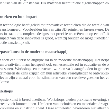
de visie van de kunstenaar. Elk materiaal heeft unieke eigenschappen di
chnieken en hun impact
n technologie heeft geleid tot innovatieve technieken die de wereld van
ransformeerd. Voorbeelden hiervan zijn 3D-printen en lasergravure. D
rs in staat om complexe designs met precisie te creëren en op een effici
mpact van deze innovaties is groot, want zij breiden de mogelijkheden 
tie aanzienlijk uit.
gepaste kunst in de moderne maatschappij
heeft een uiterst belangrijke rol in de moderne maatschappij. Het helpt 
n creativiteit, maar het speelt ook een essentiële rol in educatie en de
wassenen. Workshops en cursussen worden vaak aangeboden in gemeen
r mensen de kans krijgen om hun artistieke vaardigheden te ontwikke
tieven zijn cruciaal voor het stimuleren van een creatieve geest en het v
 kunst.
rkshops
epaste kunst is breed inzetbaar. Workshops bieden praktische ervaring,
reativiteit kunnen uiten. Het leren van technieken en materialen draagt 
wikkeling en kunstzinnigheid. Deze activiteiten bevorderen niet alleen 