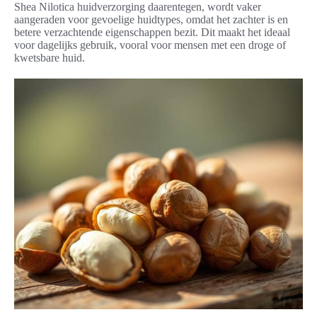
Shea Nilotica huidverzorging daarentegen, wordt vaker
aangeraden voor gevoelige huidtypes, omdat het zachter is en
betere verzachtende eigenschappen bezit. Dit maakt het ideaal
voor dagelijks gebruik, vooral voor mensen met een droge of
kwetsbare huid.