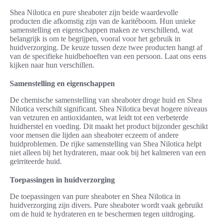
Shea Nilotica en pure sheaboter zijn beide waardevolle
producten die afkomstig zijn van de karitéboom. Hun unieke
samenstelling en eigenschappen maken ze verschillend, wat
belangrijk is om te begrijpen, vooral voor het gebruik in
huidverzorging. De keuze tussen deze twee producten hangt af
van de specifieke huidbehoeften van een persoon. Laat ons eens
kijken naar hun verschillen.
Samenstelling en eigenschappen
De chemische samenstelling van sheaboter droge huid en Shea
Nilotica verschilt significant. Shea Nilotica bevat hogere niveaus
van vetzuren en antioxidanten, wat leidt tot een verbeterde
huidherstel en voeding. Dit maakt het product bijzonder geschikt
voor mensen die lijden aan sheaboter eczeem of andere
huidproblemen. De rijke samenstelling van Shea Nilotica helpt
niet alleen bij het hydrateren, maar ook bij het kalmeren van een
geïrriteerde huid.
Toepassingen in huidverzorging
De toepassingen van pure sheaboter en Shea Nilotica in
huidverzorging zijn divers. Pure sheaboter wordt vaak gebruikt
om de huid te hydrateren en te beschermen tegen uitdroging.