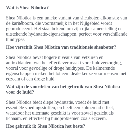
Wat is Shea Nilotica?
Shea Nilotica is een unieke variant van sheaboter, afkomstig van
de karitéboom, die voornamelijk in het Nijlgebied wordt
geproduceerd. Het staat bekend om zijn rijke samenstelling en
uitstekende hydratatie-eigenschappen, perfect voor verschillende
huidtypes.
Hoe verschilt Shea Nilotica van traditionele sheaboter?
Shea Nilotica bevat hogere niveaus van vetzuren en
antioxidanten, wat het effectiever maakt voor huidverzorging,
vooral voor gevoelige of droge huidtypes. De kalmerende
eigenschappen maken het tot een ideale keuze voor mensen met
eczeem of een droge huid.
Wat zijn de voordelen van het gebruik van Shea Nilotica
voor de huid?
Shea Nilotica biedt diepe hydratatie, voedt de huid met
essentiële voedingsstoffen, en heeft een kalmerend effect,
waardoor het uitermate geschikt is voor zowel gezicht als
lichaam, en effectief bij huidproblemen zoals eczeem.
Hoe gebruik ik Shea Nilotica het beste?