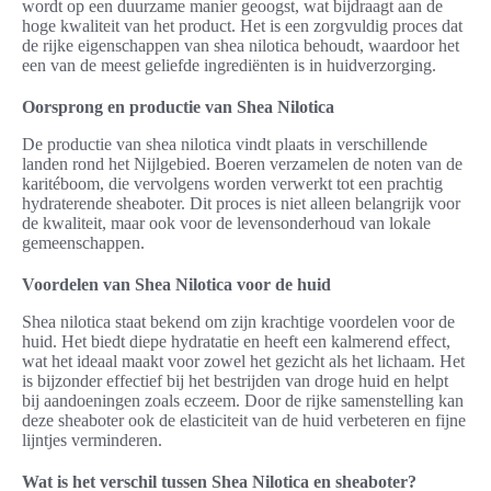
wordt op een duurzame manier geoogst, wat bijdraagt aan de
hoge kwaliteit van het product. Het is een zorgvuldig proces dat
de rijke eigenschappen van shea nilotica behoudt, waardoor het
een van de meest geliefde ingrediënten is in huidverzorging.
Oorsprong en productie van Shea Nilotica
De productie van shea nilotica vindt plaats in verschillende
landen rond het Nijlgebied. Boeren verzamelen de noten van de
karitéboom, die vervolgens worden verwerkt tot een prachtig
hydraterende sheaboter. Dit proces is niet alleen belangrijk voor
de kwaliteit, maar ook voor de levensonderhoud van lokale
gemeenschappen.
Voordelen van Shea Nilotica voor de huid
Shea nilotica staat bekend om zijn krachtige voordelen voor de
huid. Het biedt diepe hydratatie en heeft een kalmerend effect,
wat het ideaal maakt voor zowel het gezicht als het lichaam. Het
is bijzonder effectief bij het bestrijden van droge huid en helpt
bij aandoeningen zoals eczeem. Door de rijke samenstelling kan
deze sheaboter ook de elasticiteit van de huid verbeteren en fijne
lijntjes verminderen.
Wat is het verschil tussen Shea Nilotica en sheaboter?