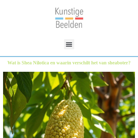
Wat is Shea Nilotica en waarin verschilt het van sheaboter?