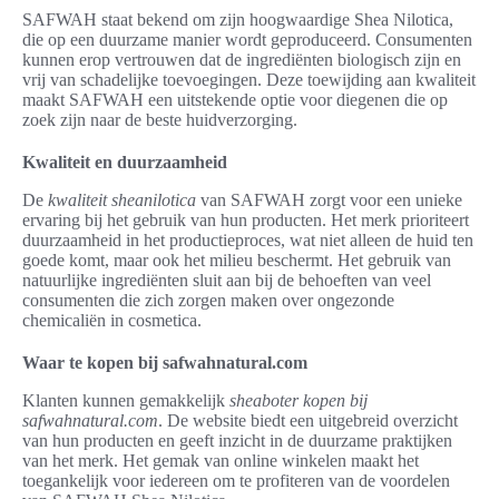
SAFWAH staat bekend om zijn hoogwaardige Shea Nilotica,
die op een duurzame manier wordt geproduceerd. Consumenten
kunnen erop vertrouwen dat de ingrediënten biologisch zijn en
vrij van schadelijke toevoegingen. Deze toewijding aan kwaliteit
maakt SAFWAH een uitstekende optie voor diegenen die op
zoek zijn naar de beste huidverzorging.
Kwaliteit en duurzaamheid
De
kwaliteit sheanilotica
van SAFWAH zorgt voor een unieke
ervaring bij het gebruik van hun producten. Het merk prioriteert
duurzaamheid in het productieproces, wat niet alleen de huid ten
goede komt, maar ook het milieu beschermt. Het gebruik van
natuurlijke ingrediënten sluit aan bij de behoeften van veel
consumenten die zich zorgen maken over ongezonde
chemicaliën in cosmetica.
Waar te kopen bij safwahnatural.com
Klanten kunnen gemakkelijk
sheaboter kopen bij
safwahnatural.com
. De website biedt een uitgebreid overzicht
van hun producten en geeft inzicht in de duurzame praktijken
van het merk. Het gemak van online winkelen maakt het
toegankelijk voor iedereen om te profiteren van de voordelen