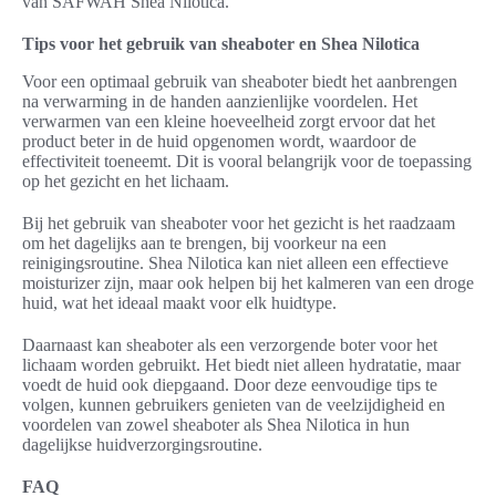
van SAFWAH Shea Nilotica.
Tips voor het gebruik van sheaboter en Shea Nilotica
Voor een optimaal gebruik van sheaboter biedt het aanbrengen
na verwarming in de handen aanzienlijke voordelen. Het
verwarmen van een kleine hoeveelheid zorgt ervoor dat het
product beter in de huid opgenomen wordt, waardoor de
effectiviteit toeneemt. Dit is vooral belangrijk voor de toepassing
op het gezicht en het lichaam.
Bij het gebruik van sheaboter voor het gezicht is het raadzaam
om het dagelijks aan te brengen, bij voorkeur na een
reinigingsroutine. Shea Nilotica kan niet alleen een effectieve
moisturizer zijn, maar ook helpen bij het kalmeren van een droge
huid, wat het ideaal maakt voor elk huidtype.
Daarnaast kan sheaboter als een verzorgende boter voor het
lichaam worden gebruikt. Het biedt niet alleen hydratatie, maar
voedt de huid ook diepgaand. Door deze eenvoudige tips te
volgen, kunnen gebruikers genieten van de veelzijdigheid en
voordelen van zowel sheaboter als Shea Nilotica in hun
dagelijkse huidverzorgingsroutine.
FAQ