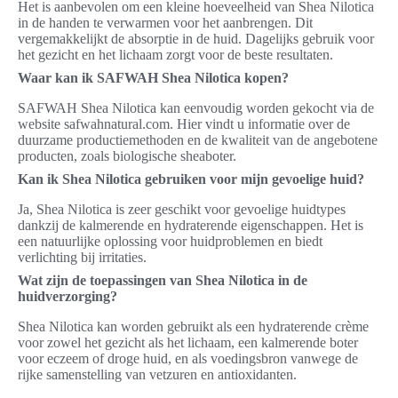
Het is aanbevolen om een kleine hoeveelheid van Shea Nilotica
in de handen te verwarmen voor het aanbrengen. Dit
vergemakkelijkt de absorptie in de huid. Dagelijks gebruik voor
het gezicht en het lichaam zorgt voor de beste resultaten.
Waar kan ik SAFWAH Shea Nilotica kopen?
SAFWAH Shea Nilotica kan eenvoudig worden gekocht via de
website safwahnatural.com. Hier vindt u informatie over de
duurzame productiemethoden en de kwaliteit van de angebotene
producten, zoals biologische sheaboter.
Kan ik Shea Nilotica gebruiken voor mijn gevoelige huid?
Ja, Shea Nilotica is zeer geschikt voor gevoelige huidtypes
dankzij de kalmerende en hydraterende eigenschappen. Het is
een natuurlijke oplossing voor huidproblemen en biedt
verlichting bij irritaties.
Wat zijn de toepassingen van Shea Nilotica in de
huidverzorging?
Shea Nilotica kan worden gebruikt als een hydraterende crème
voor zowel het gezicht als het lichaam, een kalmerende boter
voor eczeem of droge huid, en als voedingsbron vanwege de
rijke samenstelling van vetzuren en antioxidanten.