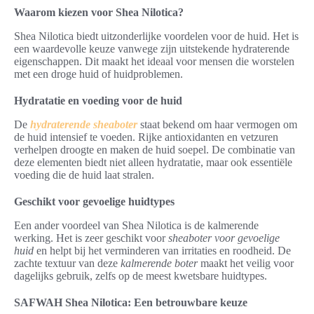
Waarom kiezen voor Shea Nilotica?
Shea Nilotica biedt uitzonderlijke voordelen voor de huid. Het is
een waardevolle keuze vanwege zijn uitstekende hydraterende
eigenschappen. Dit maakt het ideaal voor mensen die worstelen
met een droge huid of huidproblemen.
Hydratatie en voeding voor de huid
De
hydraterende sheaboter
staat bekend om haar vermogen om
de huid intensief te voeden. Rijke antioxidanten en vetzuren
verhelpen droogte en maken de huid soepel. De combinatie van
deze elementen biedt niet alleen hydratatie, maar ook essentiële
voeding die de huid laat stralen.
Geschikt voor gevoelige huidtypes
Een ander voordeel van Shea Nilotica is de kalmerende
werking. Het is zeer geschikt voor
sheaboter voor gevoelige
huid
en helpt bij het verminderen van irritaties en roodheid. De
zachte textuur van deze
kalmerende boter
maakt het veilig voor
dagelijks gebruik, zelfs op de meest kwetsbare huidtypes.
SAFWAH Shea Nilotica: Een betrouwbare keuze