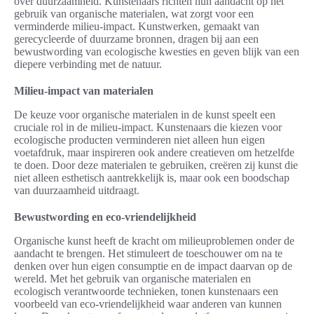
over duurzaamheid. Kunstenaars richten hun aandacht op het
gebruik van organische materialen, wat zorgt voor een
verminderde milieu-impact. Kunstwerken, gemaakt van
gerecycleerde of duurzame bronnen, dragen bij aan een
bewustwording van ecologische kwesties en geven blijk van een
diepere verbinding met de natuur.
Milieu-impact van materialen
De keuze voor organische materialen in de kunst speelt een
cruciale rol in de milieu-impact. Kunstenaars die kiezen voor
ecologische producten verminderen niet alleen hun eigen
voetafdruk, maar inspireren ook andere creatieven om hetzelfde
te doen. Door deze materialen te gebruiken, creëren zij kunst die
niet alleen esthetisch aantrekkelijk is, maar ook een boodschap
van duurzaamheid uitdraagt.
Bewustwording en eco-vriendelijkheid
Organische kunst heeft de kracht om milieuproblemen onder de
aandacht te brengen. Het stimuleert de toeschouwer om na te
denken over hun eigen consumptie en de impact daarvan op de
wereld. Met het gebruik van organische materialen en
ecologisch verantwoorde technieken, tonen kunstenaars een
voorbeeld van eco-vriendelijkheid waar anderen van kunnen