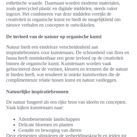
esthetische waarde. Daarnaast worden moderne materialen,
zoals gerecycled plastic en digitale middelen, steeds vaker
ingezet. Het combineren van deze middelen verrijkt de
creativiteit in organische kunst en biedt de mogelijkheid om
nieuwe verhalen en concepten te ontwikkelen.
De invloed van de natuur op organische kunst
Natuur biedt een eindeloze verscheidenheid aan
inspiratiebronnen voor kunstenaars. De schoonheid van flora en
fauna heeft onmiskenbaar een grote invloed op de creativiteit
binnen de organische kunst. Kunstenaars worden vaak
gefascineerd door de vormen, kleuren en texturen die de natuur
te bieden heeft, wat resulteert in unieke kunstwerken die de
complimenteuze relatie tussen kunst en natuur vastleggen.
Natuurlijke inspiratiebronnen
De natuur fungeert als een rijke bron van ideeën en concepten.
Vaak kijken kunstenaars naar:
Adembenemende landschappen
Delicate bloemen en planten
Gestalte en beweging van dieren
Deze elementen stimuleren de verbeeldingskracht en leiden tot