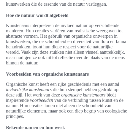
kunstwerken die de essentie van de natuur vastleggen.
Hoe de natuur wordt afgebeeld
Kunstenaars interpreteren de invloed natuur op verschillende
manieren. Hun creaties variëren van realistische weergaven tot
abstracte vormen. Het gebruik van organische ontwerpen in
kunstwerken, die de schoonheid en diversiteit van flora en fauna
benadrukken, toont hun diepe respect voor de natuurlijke
wereld. Vaak zijn deze stukken niet alleen visueel aantrekkelijk,
maar nodigen ze ook uit tot reflectie over de plaats van de mens
binnen de natuur.
Voorbeelden van organische kunstenaars
Organische kunst heeft een rijke geschiedenis met een aantal
invloedrijke kunstenaars
die hun stempel hebben gedrukt op
deze stijl. Het werk van deze
organische kunstenaars
biedt
inspirerende
voorbeelden
van de verbinding tussen kunst en de
natuur. Hun creaties tonen niet alleen de schoonheid van
natuurlijke elementen, maar ook een diep begrip van ecologische
principes.
Bekende namen en hun werk