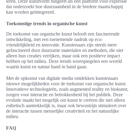
leren. Deze kunstvorm fungeert als een platform voor expressie
dat onderzoekt hoe duurzaamheid in de bredere maatschappij
kan worden geïntegreerd.
Toekomstige trends in organische kunst
De toekomst van organische kunst belooft een fascinerende
ontwikkeling, met een toenemende nadruk op eco-
vriendelijkheid en innovatie. Kunstenaars zijn steeds meer
gefascineerd door duurzame materialen en methoden, die niet
alleen hun creaties verrijken, maar ook een positieve impact
hebben op het milieu. Deze trends weerspiegelen een wereld
waarin kunst en natuur hand in hand gaan.
Met de opkomst van digitale media ontdekken kunstenaars
nieuwe mogelijkheden voor de toekomst van organische kunst.
Innovatieve technologieën, zoals augmented reality en biokunst,
zorgen voor interactie en betrokkenheid bij het publiek. Deze
evolutie maakt het mogelijk om kunst te creëren die niet alleen
esthetisch aantrekkelijk is, maar ook bewustzijn stimuleert over
de interactie tussen menselijke creativiteit en het natuurlijke
milieu.
FAQ