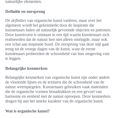
natuurlijke elementen.
Definitie en oorsprong
De
definities
van organische kunst variëren, maar over het
algemeen wordt het gekenmerkt door de inspiratie die
kunstenaars halen uit natuurlijk gevormde objecten en patronen.
Deze kunstvorm is ontstaan in een tijd waarin kunstenaars zich
realiseerden dat de natuur hen niet alleen omringde, maar ook
een schat aan inspiratie bood. De
oorsprong
van deze stijl gaat
terug tot de vroege dagen van de kunst, waar de eerste
kunstenaars probeerden de schoonheid van hun omgeving vast
te leggen.
Belangrijke kenmerken
Belangrijke kenmerken van organische kunst zijn onder andere
de vloeiende lijnen en de texturen die de schoonheid van de
natuur weerspiegelen. Kunstenaars gebruiken vaak materialen
die de organische vormen benadrukken en een gevoel van
harmonie en eenheid met de natuur oproepen. Deze kenmerken
dragen bij aan het unieke karakter van de organische kunst.
Wat is organische kunst?