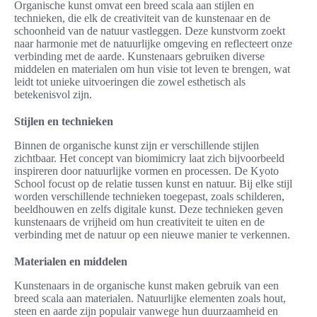
Organische kunst omvat een breed scala aan stijlen en
technieken, die elk de creativiteit van de kunstenaar en de
schoonheid van de natuur vastleggen. Deze kunstvorm zoekt
naar harmonie met de natuurlijke omgeving en reflecteert onze
verbinding met de aarde. Kunstenaars gebruiken diverse
middelen en materialen om hun visie tot leven te brengen, wat
leidt tot unieke uitvoeringen die zowel esthetisch als
betekenisvol zijn.
Stijlen en technieken
Binnen de organische kunst zijn er verschillende stijlen
zichtbaar. Het concept van biomimicry laat zich bijvoorbeeld
inspireren door natuurlijke vormen en processen. De Kyoto
School focust op de relatie tussen kunst en natuur. Bij elke stijl
worden verschillende technieken toegepast, zoals schilderen,
beeldhouwen en zelfs digitale kunst. Deze technieken geven
kunstenaars de vrijheid om hun creativiteit te uiten en de
verbinding met de natuur op een nieuwe manier te verkennen.
Materialen en middelen
Kunstenaars in de organische kunst maken gebruik van een
breed scala aan materialen. Natuurlijke elementen zoals hout,
steen en aarde zijn populair vanwege hun duurzaamheid en