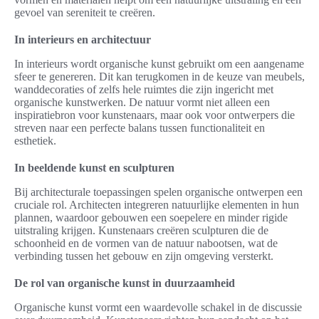
gevoel van sereniteit te creëren.
In interieurs en architectuur
In interieurs wordt organische kunst gebruikt om een aangename
sfeer te genereren. Dit kan terugkomen in de keuze van meubels,
wanddecoraties of zelfs hele ruimtes die zijn ingericht met
organische kunstwerken. De natuur vormt niet alleen een
inspiratiebron voor kunstenaars, maar ook voor ontwerpers die
streven naar een perfecte balans tussen functionaliteit en
esthetiek.
In beeldende kunst en sculpturen
Bij architecturale toepassingen spelen organische ontwerpen een
cruciale rol. Architecten integreren natuurlijke elementen in hun
plannen, waardoor gebouwen een soepelere en minder rigide
uitstraling krijgen. Kunstenaars creëren sculpturen die de
schoonheid en de vormen van de natuur nabootsen, wat de
verbinding tussen het gebouw en zijn omgeving versterkt.
De rol van organische kunst in duurzaamheid
Organische kunst vormt een waardevolle schakel in de discussie