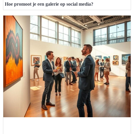
Hoe promoot je een galerie op social media?