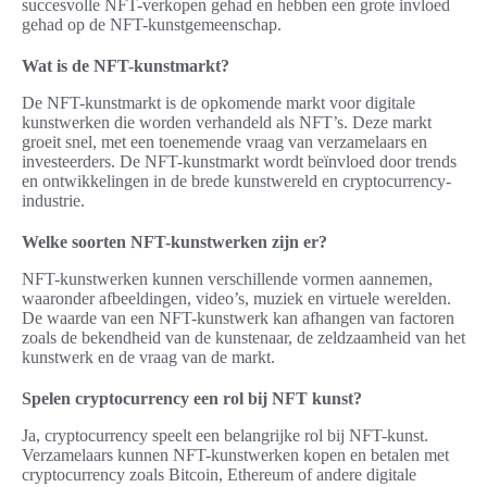
succesvolle NFT-verkopen gehad en hebben een grote invloed
gehad op de NFT-kunstgemeenschap.
Wat is de NFT-kunstmarkt?
De NFT-kunstmarkt is de opkomende markt voor digitale
kunstwerken die worden verhandeld als NFT’s. Deze markt
groeit snel, met een toenemende vraag van verzamelaars en
investeerders. De NFT-kunstmarkt wordt beïnvloed door trends
en ontwikkelingen in de brede kunstwereld en cryptocurrency-
industrie.
Welke soorten NFT-kunstwerken zijn er?
NFT-kunstwerken kunnen verschillende vormen aannemen,
waaronder afbeeldingen, video’s, muziek en virtuele werelden.
De waarde van een NFT-kunstwerk kan afhangen van factoren
zoals de bekendheid van de kunstenaar, de zeldzaamheid van het
kunstwerk en de vraag van de markt.
Spelen cryptocurrency een rol bij NFT kunst?
Ja, cryptocurrency speelt een belangrijke rol bij NFT-kunst.
Verzamelaars kunnen NFT-kunstwerken kopen en betalen met
cryptocurrency zoals Bitcoin, Ethereum of andere digitale