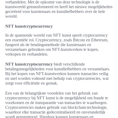
verhandelen. Met de opkomst van deze technologie is de
kunstwereld getransformeerd en heeft het nieuwe mogelijkheden
gecreëerd voor kunstenaars en kunstliefhebbers over de hele
wereld.
NFT kunstcryptocurrency
In de spannende wereld van NFT kunst speelt cryptocurrency
een essentiële rol. Cryptocurrency, zoals Bitcoin en Ethereum,
fungeert als de betalingsmethode die kunstenaars en
verzamelaars gebruiken om NFT-kunstwerken te kopen,
verkopen en verhandelen.
NFT kunstcryptocurrency
biedt verschillende
betalingsmogelijkheden voor kunstliefhebbers en verzamelaars.
Bij het kopen van NFT-kunstwerken kunnen transacties veilig
en snel worden voltooid met behulp van cryptocurrencies, wat
zorgt voor efficiëntie en gemak.
Een van de belangrijkste voordelen van het gebruik van
cryptocurrency bij NFT kunst is de mogelijkheid om fraude te
voorkomen en de transparantie van transacties te waarborgen.
Cryptocurrencies maken gebruik van blockchain-technologie,
waardoor elke transactie gedecentraliseerd en onveranderlijk
wordt geregistreerd. Hierdoor kunnen kunstenaars en