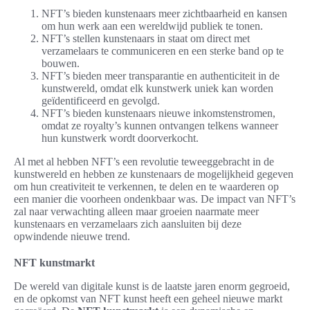
NFT’s bieden kunstenaars meer zichtbaarheid en kansen
om hun werk aan een wereldwijd publiek te tonen.
NFT’s stellen kunstenaars in staat om direct met
verzamelaars te communiceren en een sterke band op te
bouwen.
NFT’s bieden meer transparantie en authenticiteit in de
kunstwereld, omdat elk kunstwerk uniek kan worden
geïdentificeerd en gevolgd.
NFT’s bieden kunstenaars nieuwe inkomstenstromen,
omdat ze royalty’s kunnen ontvangen telkens wanneer
hun kunstwerk wordt doorverkocht.
Al met al hebben NFT’s een revolutie teweeggebracht in de
kunstwereld en hebben ze kunstenaars de mogelijkheid gegeven
om hun creativiteit te verkennen, te delen en te waarderen op
een manier die voorheen ondenkbaar was. De impact van NFT’s
zal naar verwachting alleen maar groeien naarmate meer
kunstenaars en verzamelaars zich aansluiten bij deze
opwindende nieuwe trend.
NFT kunstmarkt
De wereld van digitale kunst is de laatste jaren enorm gegroeid,
en de opkomst van NFT kunst heeft een geheel nieuwe markt