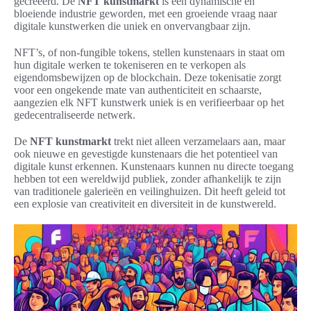
gecreëerd. De
NFT kunstmarkt
is een dynamische en
bloeiende industrie geworden, met een groeiende vraag naar
digitale kunstwerken die uniek en onvervangbaar zijn.
NFT’s, of non-fungible tokens, stellen kunstenaars in staat om
hun digitale werken te tokeniseren en te verkopen als
eigendomsbewijzen op de blockchain. Deze tokenisatie zorgt
voor een ongekende mate van authenticiteit en schaarste,
aangezien elk NFT kunstwerk uniek is en verifieerbaar op het
gedecentraliseerde netwerk.
De
NFT kunstmarkt
trekt niet alleen verzamelaars aan, maar
ook nieuwe en gevestigde kunstenaars die het potentieel van
digitale kunst erkennen. Kunstenaars kunnen nu directe toegang
hebben tot een wereldwijd publiek, zonder afhankelijk te zijn
van traditionele galerieën en veilinghuizen. Dit heeft geleid tot
een explosie van creativiteit en diversiteit in de kunstwereld.