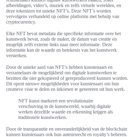
afbeeldingen, video’s, muziek en zelfs virtuele werelden, en
deze tokenizen tot unieke NFT’s. Deze NFT’s worden
vervolgens verhandeld op online platforms met behulp van
cryptocurrency.
Elke NFT bevat metadata die specifieke informatie over het
kunstwerk bevat, zoals de maker, de datum van creatie en
mogelijk zelfs externe links naar meer informatie. Deze
informatie kan de waarde en betekenis van het kunstwerk
versterken.
Door de unieke aard van NFT’s hebben kunstenaars en
verzamelaars de mogelijkheid om digitale kunstwerken te
bezitten die niet gekopieerd of gereproduceerd kunnen worden.
Dit opent nieuwe mogelijkheden voor kunstenaars om hun
creatieve visie te delen en inkomen te genereren uit hun werk.
NFT kunst markeert een revolutionaire
verschuiving in de kunstwereld, waarbij digitale
werken dezelfde waarde en erkenning krijgen als
traditionele kunstwerken.
Door de transparantie en onveranderlijkheid van de blockchain
kunnen kunstenaars ook hun auteursrecht en royalty’s beheren.