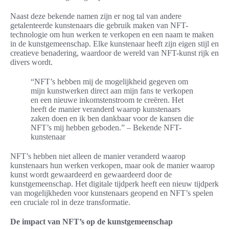
Naast deze bekende namen zijn er nog tal van andere
getalenteerde kunstenaars die gebruik maken van NFT-
technologie om hun werken te verkopen en een naam te maken
in de kunstgemeenschap. Elke kunstenaar heeft zijn eigen stijl en
creatieve benadering, waardoor de wereld van NFT-kunst rijk en
divers wordt.
“NFT’s hebben mij de mogelijkheid gegeven om
mijn kunstwerken direct aan mijn fans te verkopen
en een nieuwe inkomstenstroom te creëren. Het
heeft de manier veranderd waarop kunstenaars
zaken doen en ik ben dankbaar voor de kansen die
NFT’s mij hebben geboden.” – Bekende NFT-
kunstenaar
NFT’s hebben niet alleen de manier veranderd waarop
kunstenaars hun werken verkopen, maar ook de manier waarop
kunst wordt gewaardeerd en gewaardeerd door de
kunstgemeenschap. Het digitale tijdperk heeft een nieuw tijdperk
van mogelijkheden voor kunstenaars geopend en NFT’s spelen
een cruciale rol in deze transformatie.
De impact van NFT’s op de kunstgemeenschap