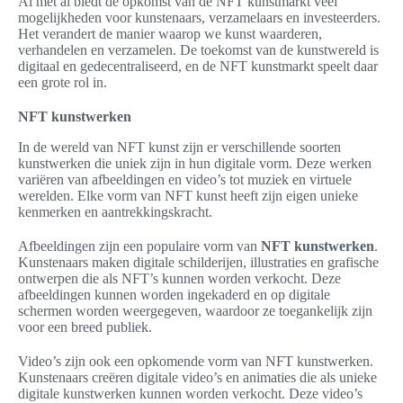
Al met al biedt de opkomst van de NFT kunstmarkt veel
mogelijkheden voor kunstenaars, verzamelaars en investeerders.
Het verandert de manier waarop we kunst waarderen,
verhandelen en verzamelen. De toekomst van de kunstwereld is
digitaal en gedecentraliseerd, en de NFT kunstmarkt speelt daar
een grote rol in.
NFT kunstwerken
In de wereld van NFT kunst zijn er verschillende soorten
kunstwerken die uniek zijn in hun digitale vorm. Deze werken
variëren van afbeeldingen en video’s tot muziek en virtuele
werelden. Elke vorm van NFT kunst heeft zijn eigen unieke
kenmerken en aantrekkingskracht.
Afbeeldingen zijn een populaire vorm van
NFT kunstwerken
.
Kunstenaars maken digitale schilderijen, illustraties en grafische
ontwerpen die als NFT’s kunnen worden verkocht. Deze
afbeeldingen kunnen worden ingekaderd en op digitale
schermen worden weergegeven, waardoor ze toegankelijk zijn
voor een breed publiek.
Video’s zijn ook een opkomende vorm van NFT kunstwerken.
Kunstenaars creëren digitale video’s en animaties die als unieke
digitale kunstwerken kunnen worden verkocht. Deze video’s