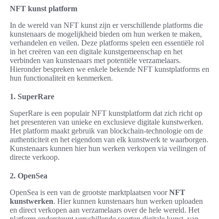
NFT kunst platform
In de wereld van NFT kunst zijn er verschillende platforms die
kunstenaars de mogelijkheid bieden om hun werken te maken,
verhandelen en veilen. Deze platforms spelen een essentiële rol
in het creëren van een digitale kunstgemeenschap en het
verbinden van kunstenaars met potentiële verzamelaars.
Hieronder bespreken we enkele bekende NFT kunstplatforms en
hun functionaliteit en kenmerken.
1. SuperRare
SuperRare is een populair NFT kunstplatform dat zich richt op
het presenteren van unieke en exclusieve digitale kunstwerken.
Het platform maakt gebruik van blockchain-technologie om de
authenticiteit en het eigendom van elk kunstwerk te waarborgen.
Kunstenaars kunnen hier hun werken verkopen via veilingen of
directe verkoop.
2. OpenSea
OpenSea is een van de grootste marktplaatsen voor
NFT
kunstwerken
. Hier kunnen kunstenaars hun werken uploaden
en direct verkopen aan verzamelaars over de hele wereld. Het
platform ondersteunt verschillende soorten digitale kunst, van