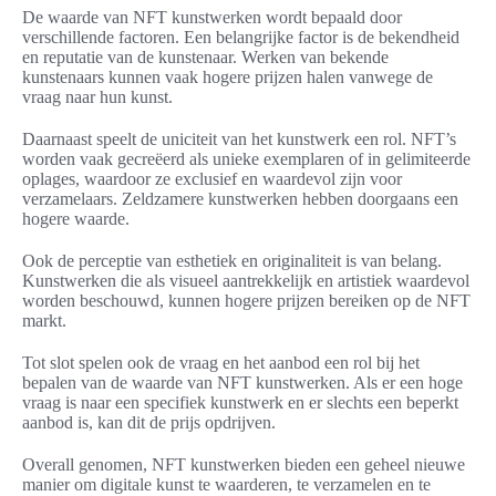
De waarde van NFT kunstwerken wordt bepaald door
verschillende factoren. Een belangrijke factor is de bekendheid
en reputatie van de kunstenaar. Werken van bekende
kunstenaars kunnen vaak hogere prijzen halen vanwege de
vraag naar hun kunst.
Daarnaast speelt de uniciteit van het kunstwerk een rol. NFT’s
worden vaak gecreëerd als unieke exemplaren of in gelimiteerde
oplages, waardoor ze exclusief en waardevol zijn voor
verzamelaars. Zeldzamere kunstwerken hebben doorgaans een
hogere waarde.
Ook de perceptie van esthetiek en originaliteit is van belang.
Kunstwerken die als visueel aantrekkelijk en artistiek waardevol
worden beschouwd, kunnen hogere prijzen bereiken op de NFT
markt.
Tot slot spelen ook de vraag en het aanbod een rol bij het
bepalen van de waarde van NFT kunstwerken. Als er een hoge
vraag is naar een specifiek kunstwerk en er slechts een beperkt
aanbod is, kan dit de prijs opdrijven.
Overall genomen, NFT kunstwerken bieden een geheel nieuwe
manier om digitale kunst te waarderen, te verzamelen en te