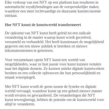
Elke verkoop van een NFT op een platform kan resulteren in
automatische royaltybetalingen aan de oorspronkelijke maker,
waardoor een meer rechtvaardige en duurzame kunsteconomie
ontstaat.
Hoe NFT kunst de kunstwereld transformeert
De opkomst van NFT kunst heeft geleid tot een radicale
verandering in de manier waarop kunst wordt gecreëerd,
verzameld en verhandeld. Het heeft kunstenaars de mogelijkheid
gegeven om een nieuw publiek te bereiken en nieuwe
inkomstenstromen te genereren.
Voor verzamelaars opent NFT kunst een wereld van
mogelijkheden, waar ze hun passie voor kunst kunnen vertalen
naar het digitale domein. Ze kunnen unieke digitale kunstwerken
bezitten en een collectie opbouwen die hun persoonlijkheid en
smaak weerspiegelt.
Met NFT kunst wordt de grens tussen de fysieke en digitale
wereld vervaagd, waardoor kunst op een geheel nieuwe manier
wordt ervaren en gewaardeerd. De veranderingen die NFT
kunst teweegbrengt, hebben de potentie om de kunstwereld voor
altijd te veranderen.