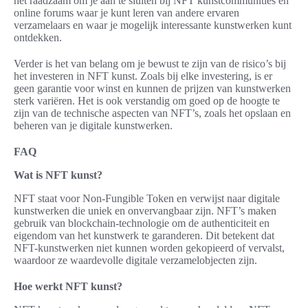
het raadzaam om je aan te sluiten bij NFT kunstcommunities en
online forums waar je kunt leren van andere ervaren
verzamelaars en waar je mogelijk interessante kunstwerken kunt
ontdekken.
Verder is het van belang om je bewust te zijn van de risico’s bij
het investeren in NFT kunst. Zoals bij elke investering, is er
geen garantie voor winst en kunnen de prijzen van kunstwerken
sterk variëren. Het is ook verstandig om goed op de hoogte te
zijn van de technische aspecten van NFT’s, zoals het opslaan en
beheren van je digitale kunstwerken.
FAQ
Wat is NFT kunst?
NFT staat voor Non-Fungible Token en verwijst naar digitale
kunstwerken die uniek en onvervangbaar zijn. NFT’s maken
gebruik van blockchain-technologie om de authenticiteit en
eigendom van het kunstwerk te garanderen. Dit betekent dat
NFT-kunstwerken niet kunnen worden gekopieerd of vervalst,
waardoor ze waardevolle digitale verzamelobjecten zijn.
Hoe werkt NFT kunst?