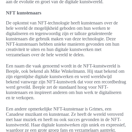
aan de evolutie en groei van de digitale kunstwereld.
NFT kunstenaars
De opkomst van NFT-technologie heeft kunstenaars over de
hele wereld de mogelijkheid geboden om hun werken te
digitaliseren en tegenwoordig zijn er talloze getalenteerde
kunstenaars die gebruik maken van deze technologie. Deze
NFT-kunstenaars hebben unieke manieren gevonden om hun
creativiteit te uiten en hun digitale kunstwerken met
verzamelaars over de hele wereld te delen.
Een naam die vaak genoemd wordt in de NFT-kunstwereld is
Beeple, ook bekend als Mike Winkelmann. Hij staat bekend om
zijn eigentijdse digitale kunstwerken en werd wereldwijd
bekend vanwege zijn NFT-kunstwerk dat voor een recordbedrag
werd geveild. Beeple zet de standaard hoog voor NFT-
kunstenaars en inspireert anderen om hun werk te digitaliseren
en te verkopen.
Een andere opmerkelijke NFT-kunstenaar is Grimes, een
Canadese muzikant en kunstenaar. Ze heeft de wereld veroverd
met haar muziek en heeft nu ook succes gevonden in de NFT-
kunstwereld. Haar digitale kunstwerken zijn uniek en expressief,
waardoor ze een grote groep fans en verzamelaars aantrekt.