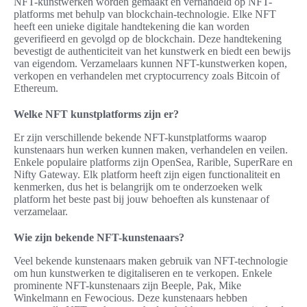
NFT-kunstwerken worden gemaakt en verhandeld op NFT-
platforms met behulp van blockchain-technologie. Elke NFT
heeft een unieke digitale handtekening die kan worden
geverifieerd en gevolgd op de blockchain. Deze handtekening
bevestigt de authenticiteit van het kunstwerk en biedt een bewijs
van eigendom. Verzamelaars kunnen NFT-kunstwerken kopen,
verkopen en verhandelen met cryptocurrency zoals Bitcoin of
Ethereum.
Welke NFT kunstplatforms zijn er?
Er zijn verschillende bekende NFT-kunstplatforms waarop
kunstenaars hun werken kunnen maken, verhandelen en veilen.
Enkele populaire platforms zijn OpenSea, Rarible, SuperRare en
Nifty Gateway. Elk platform heeft zijn eigen functionaliteit en
kenmerken, dus het is belangrijk om te onderzoeken welk
platform het beste past bij jouw behoeften als kunstenaar of
verzamelaar.
Wie zijn bekende NFT-kunstenaars?
Veel bekende kunstenaars maken gebruik van NFT-technologie
om hun kunstwerken te digitaliseren en te verkopen. Enkele
prominente NFT-kunstenaars zijn Beeple, Pak, Mike
Winkelmann en Fewocious. Deze kunstenaars hebben