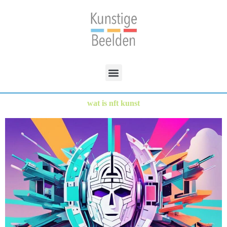
wat is nft kunst