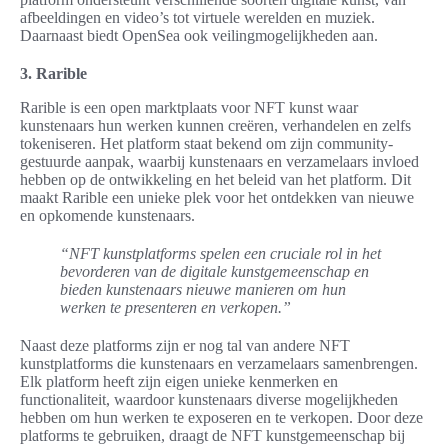
afbeeldingen en video’s tot virtuele werelden en muziek.
Daarnaast biedt OpenSea ook veilingmogelijkheden aan.
3. Rarible
Rarible is een open marktplaats voor NFT kunst waar
kunstenaars hun werken kunnen creëren, verhandelen en zelfs
tokeniseren. Het platform staat bekend om zijn community-
gestuurde aanpak, waarbij kunstenaars en verzamelaars invloed
hebben op de ontwikkeling en het beleid van het platform. Dit
maakt Rarible een unieke plek voor het ontdekken van nieuwe
en opkomende kunstenaars.
“NFT kunstplatforms spelen een cruciale rol in het
bevorderen van de digitale kunstgemeenschap en
bieden kunstenaars nieuwe manieren om hun
werken te presenteren en verkopen.”
Naast deze platforms zijn er nog tal van andere NFT
kunstplatforms die kunstenaars en verzamelaars samenbrengen.
Elk platform heeft zijn eigen unieke kenmerken en
functionaliteit, waardoor kunstenaars diverse mogelijkheden
hebben om hun werken te exposeren en te verkopen. Door deze
platforms te gebruiken, draagt de NFT kunstgemeenschap bij