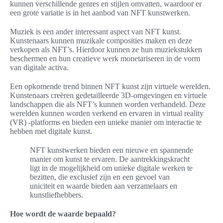
kunnen verschillende genres en stijlen omvatten, waardoor er
een grote variatie is in het aanbod van NFT kunstwerken.
Muziek is een ander interessant aspect van NFT kunst.
Kunstenaars kunnen muzikale composities maken en deze
verkopen als NFT’s. Hierdoor kunnen ze hun muziekstukken
beschermen en hun creatieve werk monetariseren in de vorm
van digitale activa.
Een opkomende trend binnen NFT kunst zijn virtuele werelden.
Kunstenaars creëren gedetailleerde 3D-omgevingen en virtuele
landschappen die als NFT’s kunnen worden verhandeld. Deze
werelden kunnen worden verkend en ervaren in virtual reality
(VR) -platforms en bieden een unieke manier om interactie te
hebben met digitale kunst.
NFT kunstwerken bieden een nieuwe en spannende
manier om kunst te ervaren. De aantrekkingskracht
ligt in de mogelijkheid om unieke digitale werken te
bezitten, die exclusief zijn en een gevoel van
uniciteit en waarde bieden aan verzamelaars en
kunstliefhebbers.
Hoe wordt de waarde bepaald?