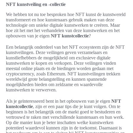
NFT kunstveiling en -collectie
We hebben tot nu toe besproken hoe NFT kunst de kunstwereld
transformeert en hoe kunstenaars gebruik maken van deze
technologie om unieke digitale kunstwerken te creëren. Maar
hoe zit het met het verhandelen van deze kunstwerken en het
opbouwen van je eigen
NFT kunstcollectie
?
Een belangrijk onderdeel van het NFT ecosysteem zijn de NFT
kunstveilingen. Deze veilingen geven verzamelaars en
kunstliefhebbers de mogelijkheid om exclusieve digitale
kunstwerken te kopen en verkopen. Deze veilingen vinden
meestal online plaats en de biedingen worden gedaan met
cryptocurrency, zoals Ethereum. NFT kunstveilingen trekken
wereldwijd grote belangstelling en kunnen spannende
mogelijkheden bieden om zeldzame en waardevolle
kunstwerken te verwerven.
Als je geïnteresseerd bent in het opbouwen van je eigen
NFT
kunstcollectie
, zijn er een paar tips die je kunt volgen. Om te
beginnen is het belangrijk om de markt goed te bestuderen en
vertrouwd te raken met verschillende kunstenaars en hun werk.
Op die manier kun je beter inschatten welke kunstwerken
potentieel waardevol kunnen zijn in de toekomst. Daarnaast is