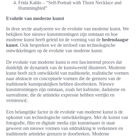
Frida Kahlo – “Self-Portrait with Thorn Necklace and
Hummingbird”
Evolutie van moderne kunst
In deze sectie analyseren we de evolutie van moderne kunst. We
bekijken hoe nieuwe kunststromingen zijn ontstaan en hoe
moderne kunst heeft geleid tot de vorming van de
hedendaagse
kunst
. Ook bespreken we de invloed van technologische
ontwikkelingen op de evolutie van moderne kunst.
De evolutie van moderne kunst is een fascinerend proces dat
duidelijk de dynamiek van de kunstwereld illustreert. Moderne
kunst heeft zich ontwikkeld van traditionele, realistische vormen
naar abstracte en conceptuele vormen die de grenzen van de
traditionele kunstpraktijken hebben doorbroken. Nieuwe
kunststromingen zijn ontstaan, zoals het kubisme, dadaïsme en
surrealisme, die de artistieke expressie hebben verrijkt en
vernieuwd.
Een belangrijke factor in de evolutie van moderne kunst is de
opkomst van technologische ontwikkelingen. Met de komst van
fotografie, film en digitale media zijn kunstenaars in staat
geweest om nieuwe vormen van uitdrukking te verkennen en
traditionele artistieke grenzen te doorbreken. Moderne