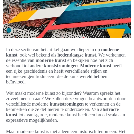
In deze sectie van het artikel gaan we dieper in op
moderne
kunst
, ook wel bekend als
hedendaagse kunst
. We verkennen
de essentie van
moderne kunst
en bekijken hoe het zich
verhoudt tot andere
kunststromingen
.
Moderne kunst
heeft
een rijke geschiedenis en heeft verschillende stijlen en
technieken geïntroduceerd die de kunstwereld hebben
beïnvloed.
Wat maakt moderne kunst zo bijzonder? Waarom spreekt het
zoveel mensen aan? We zullen deze vragen beantwoorden door
verschillende moderne
kunststromingen
te verkennen en de
kenmerken die ze definiëren te onderzoeken. Van
abstracte
kunst
tot avant-garde, moderne kunst heeft een breed scala aan
expressieve mogelijkheden.
Maar moderne kunst is niet alleen een historisch fenomeen. Het