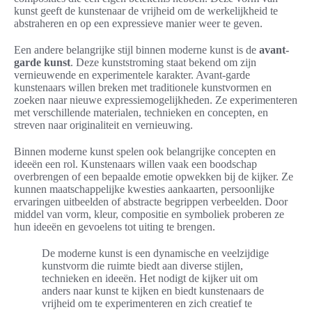
kunst geeft de kunstenaar de vrijheid om de werkelijkheid te
abstraheren en op een expressieve manier weer te geven.
Een andere belangrijke stijl binnen moderne kunst is de
avant-
garde kunst
. Deze kunststroming staat bekend om zijn
vernieuwende en experimentele karakter. Avant-garde
kunstenaars willen breken met traditionele kunstvormen en
zoeken naar nieuwe expressiemogelijkheden. Ze experimenteren
met verschillende materialen, technieken en concepten, en
streven naar originaliteit en vernieuwing.
Binnen moderne kunst spelen ook belangrijke concepten en
ideeën een rol. Kunstenaars willen vaak een boodschap
overbrengen of een bepaalde emotie opwekken bij de kijker. Ze
kunnen maatschappelijke kwesties aankaarten, persoonlijke
ervaringen uitbeelden of abstracte begrippen verbeelden. Door
middel van vorm, kleur, compositie en symboliek proberen ze
hun ideeën en gevoelens tot uiting te brengen.
De moderne kunst is een dynamische en veelzijdige
kunstvorm die ruimte biedt aan diverse stijlen,
technieken en ideeën. Het nodigt de kijker uit om
anders naar kunst te kijken en biedt kunstenaars de
vrijheid om te experimenteren en zich creatief te