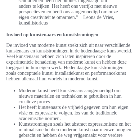
schudden en heeft het publiek uitgedaagd om
anders te kijken. Het heeft ons verrijkt met nieuwe
perspectieven en heeft ons aangemoedigd om onze
eigen creativiteit te omarmen.” – Leona de Vries,
kunsthistoricus
Invloed op kunstenaars en kunststromingen
De invloed van moderne kunst strekt zich uit naar verschillende
kunstenaars en kunststromingen in de hedendaagse kunstwereld.
Veel kunstenaars hebben zich laten inspireren door de
experimentele benadering van moderne kunst en hebben deze
toegepast in hun eigen werk. Hedendaagse kunststromingen
zoals conceptuele kunst, installatiekunst en performancekunst
hebben allemaal hun wortels in moderne kunst.
Moderne kunst heeft kunstenaars aangemoedigd om
nieuwe materialen en technieken te gebruiken in hun
creatieve proces.
Het heeft kunstenaars de vrijheid gegeven om hun eigen
visie en expressie te volgen, los van de traditionele
academische normen.
Kunststromingen zoals het abstract expressionisme en het
minimalisme hebben moderne kunst naar nieuwe hoogten
gebracht en hebben de weg vrijgemaakt voor verdere