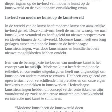
dieper ingaan op de invloed van moderne kunst op de
kunstwereld en de evolutionaire ontwikkeling ervan.
Invloed van moderne kunst op de kunstwereld
In de wereld van de kunst heeft moderne kunst een aanzienlijke
invloed gehad. Deze kunstvorm heeft de manier waarop we naar
kunst kijken veranderd en heeft geleid tot nieuwe perspectieven
en ideeën binnen de kunstwereld. Moderne kunst heeft een brug
geslagen tussen traditionele kunst en de hedendaagse
kunststromingen, waardoor kunstenaars en kunstliefhebbers
nieuwe mogelijkheden hebben ontdekt.
Een van de belangrijkste invloeden van moderne kunst is het
concept van
kunstkijk
. Moderne kunst heeft de traditionele
esthetiek en conventies uitgedaagd en heeft ons uitgenodigd om
kunst op een andere manier te ervaren. Het heeft ons geleerd om
open te staan voor verschillende interpretaties en om onze eigen
betekenis te ontdekken in kunstwerken. Hedendaagse
kunststromingen hebben dit concept verder ontwikkeld en zijn
voortdurend op zoek naar nieuwe manieren om betrokkenheid
en interactie met kunst te stimuleren.
“Moderne kunst heeft de kunstwereld doen