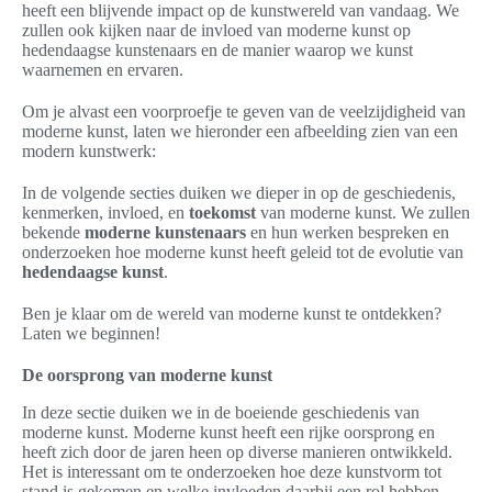
heeft een blijvende impact op de kunstwereld van vandaag. We
zullen ook kijken naar de invloed van moderne kunst op
hedendaagse kunstenaars en de manier waarop we kunst
waarnemen en ervaren.
Om je alvast een voorproefje te geven van de veelzijdigheid van
moderne kunst, laten we hieronder een afbeelding zien van een
modern kunstwerk:
In de volgende secties duiken we dieper in op de geschiedenis,
kenmerken, invloed, en
toekomst
van moderne kunst. We zullen
bekende
moderne kunstenaars
en hun werken bespreken en
onderzoeken hoe moderne kunst heeft geleid tot de evolutie van
hedendaagse kunst
.
Ben je klaar om de wereld van moderne kunst te ontdekken?
Laten we beginnen!
De oorsprong van moderne kunst
In deze sectie duiken we in de boeiende geschiedenis van
moderne kunst. Moderne kunst heeft een rijke oorsprong en
heeft zich door de jaren heen op diverse manieren ontwikkeld.
Het is interessant om te onderzoeken hoe deze kunstvorm tot
stand is gekomen en welke invloeden daarbij een rol hebben