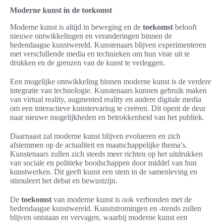
Moderne kunst in de toekomst
Moderne kunst is altijd in beweging en de
toekomst
belooft
nieuwe ontwikkelingen en veranderingen binnen de
hedendaagse kunstwereld. Kunstenaars blijven experimenteren
met verschillende media en technieken om hun visie uit te
drukken en de grenzen van de kunst te verleggen.
Een mogelijke ontwikkeling binnen moderne kunst is de verdere
integratie van technologie. Kunstenaars kunnen gebruik maken
van virtual reality, augmented reality en andere digitale media
om een interactieve kunstervaring te creëren. Dit opent de deur
naar nieuwe mogelijkheden en betrokkenheid van het publiek.
Daarnaast zal moderne kunst blijven evolueren en zich
afstemmen op de actualiteit en maatschappelijke thema’s.
Kunstenaars zullen zich steeds meer richten op het uitdrukken
van sociale en politieke boodschappen door middel van hun
kunstwerken. Dit geeft kunst een stem in de samenleving en
stimuleert het debat en bewustzijn.
De
toekomst
van moderne kunst is ook verbonden met de
hedendaagse kunstwereld. Kunststromingen en -trends zullen
blijven ontstaan en vervagen, waarbij moderne kunst een