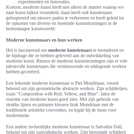
experimenten en innovaties.
Kortom, moderne kunst heeft niet alleen de manier waarop we
naar kunst kijken veranderd, maar heeft ook kunstenaars
geïnspireerd om nieuwe paden te verkennen en heeft geleid tot
de opkomst van diverse en boeiende kunststromingen in de
hedendaagse kunstwereld.
Moderne kunstenaars en hun werken
Het is fascinerend om
moderne kunstenaars
te bestuderen en
de bijdrage die ze hebben geleverd aan de ontwikkeling van
moderne kunst. Binnen de moderne kunststromingen zijn er vele
talentvolle kunstenaars die vernieuwende en uitdagende werken
hebben gecreëerd.
Een bekende moderne kunstenaar is Piet Mondriaan, vooral
bekend om zijn geometrische abstracte werken. Zijn schilderijen,
zoals “Composition with Red, Yellow, and Blue”, laten de
essentie van moderne kunst goed zien. Met zijn gebruik van
strakke lijnen en primaire kleuren brak Mondriaan met de
traditionele artistieke conventies, en legde hij de basis voor
modernisme.
Een andere invloedrijke moderne kunstenaar is Salvador Dalí,
bekend om zijn surrealistische werken. Zijn beroemde schilderij