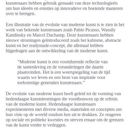
kunstenaars hebben gebruik gemaakt van deze technologieën
om hun ideeën en emoties op innovatieve en boeiende manieren
over te brengen.
Een illustratie van de evolutie van moderne kunst is te zien in het
werk van bekende kunstenaars zoals Pablo Picasso, Wassily
Kandinsky en Marcel Duchamp. Deze kunstenaars hebben
nieuwe stromingen geïntroduceerd zoals het kubisme, abstracte
kunst en het readymade-concept, die allemaal hebben
bijgedragen aan de ontwikkeling van de moderne kunst.
“Moderne kunst is een voortdurende reflectie van
de samenleving en de veranderingen die daarin
plaatsvinden. Het is een weerspiegeling van de tijd
waarin we leven en een bron van inspiratie voor
toekomstige generaties kunstenaars.”
De evolutie van moderne kunst heeft geleid tot de vorming van
hedendaagse kunststromingen die voortbouwen op de erfenis
van de moderne kunst. Hedendaagse kunstenaars
experimenteren met diverse media, materialen en concepten om
hun visie op de wereld rondom hen uit te drukken. Ze reageren
op sociale en politieke kwesties en streven ernaar om de grenzen
van de kunst verder te verleggen.