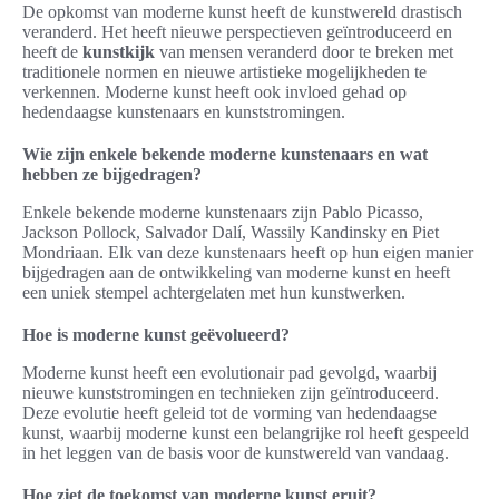
De opkomst van moderne kunst heeft de kunstwereld drastisch
veranderd. Het heeft nieuwe perspectieven geïntroduceerd en
heeft de
kunstkijk
van mensen veranderd door te breken met
traditionele normen en nieuwe artistieke mogelijkheden te
verkennen. Moderne kunst heeft ook invloed gehad op
hedendaagse kunstenaars en kunststromingen.
Wie zijn enkele bekende moderne kunstenaars en wat
hebben ze bijgedragen?
Enkele bekende moderne kunstenaars zijn Pablo Picasso,
Jackson Pollock, Salvador Dalí, Wassily Kandinsky en Piet
Mondriaan. Elk van deze kunstenaars heeft op hun eigen manier
bijgedragen aan de ontwikkeling van moderne kunst en heeft
een uniek stempel achtergelaten met hun kunstwerken.
Hoe is moderne kunst geëvolueerd?
Moderne kunst heeft een evolutionair pad gevolgd, waarbij
nieuwe kunststromingen en technieken zijn geïntroduceerd.
Deze evolutie heeft geleid tot de vorming van hedendaagse
kunst, waarbij moderne kunst een belangrijke rol heeft gespeeld
in het leggen van de basis voor de kunstwereld van vandaag.
Hoe ziet de toekomst van moderne kunst eruit?