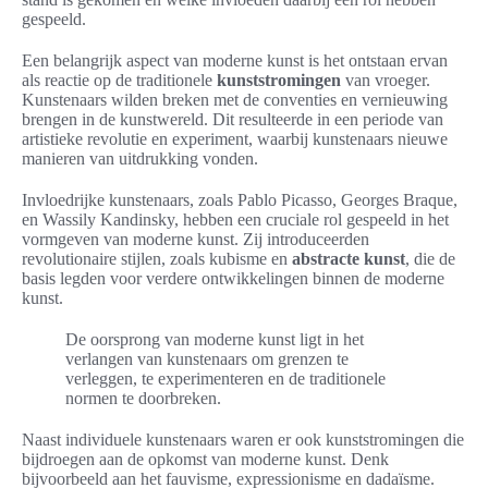
gespeeld.
Een belangrijk aspect van moderne kunst is het ontstaan ervan
als reactie op de traditionele
kunststromingen
van vroeger.
Kunstenaars wilden breken met de conventies en vernieuwing
brengen in de kunstwereld. Dit resulteerde in een periode van
artistieke revolutie en experiment, waarbij kunstenaars nieuwe
manieren van uitdrukking vonden.
Invloedrijke kunstenaars, zoals Pablo Picasso, Georges Braque,
en Wassily Kandinsky, hebben een cruciale rol gespeeld in het
vormgeven van moderne kunst. Zij introduceerden
revolutionaire stijlen, zoals kubisme en
abstracte kunst
, die de
basis legden voor verdere ontwikkelingen binnen de moderne
kunst.
De oorsprong van moderne kunst ligt in het
verlangen van kunstenaars om grenzen te
verleggen, te experimenteren en de traditionele
normen te doorbreken.
Naast individuele kunstenaars waren er ook kunststromingen die
bijdroegen aan de opkomst van moderne kunst. Denk
bijvoorbeeld aan het fauvisme, expressionisme en dadaïsme.