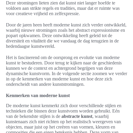
Deze stromingen lieten zien dat kunst niet langer hoefde te
voldoen aan strikte regels en tradities, maar dat er ruimte was
voor creatieve vrijheid en zelfexpressie.
Door de jaren heen heeft moderne kunst zich verder ontwikkeld,
waarbij nieuwe stromingen zoals het abstract expressionisme en
popart opkwamen. Deze ontwikkeling heeft geleid tot de
diversiteit en vitaliteit die we vandaag de dag terugzien in de
hedendaagse kunstwereld.
Het is fascinerend om de oorsprong en evolutie van moderne
kunst te bestuderen. Door terug te kijken naar de geschiedenis
kunnen we de context en achtergrond begrijpen van deze
dynamische kunstvorm. In de volgende sectie zoomen we verder
in op de kenmerken van moderne kunst en hoe deze zich
onderscheidt van andere kunststromingen.
Kenmerken van moderne kunst
De moderne kunst kenmerkt zich door verschillende stijlen en
technieken die binnen deze kunstvorm worden gebruikt. Eén
van de bekendste stijlen is de
abstracte kunst
, waarbij
kunstenaars zich niet richten op het realistisch weergeven van
objecten, maar juist op het creëren van vormen, kleuren en
composities die een eigen betekenis hebben. Deze vorm van