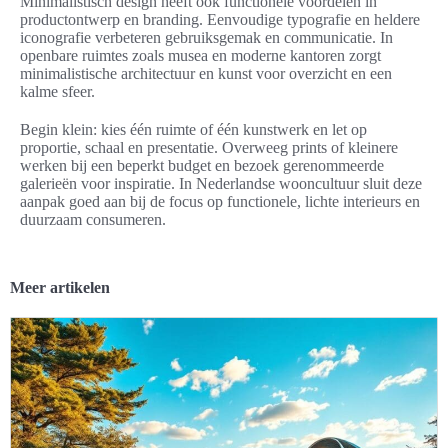
Minimalistisch design heeft ook functionele voordelen in
productontwerp en branding. Eenvoudige typografie en heldere
iconografie verbeteren gebruiksgemak en communicatie. In
openbare ruimtes zoals musea en moderne kantoren zorgt
minimalistische architectuur en kunst voor overzicht en een
kalme sfeer.
Begin klein: kies één ruimte of één kunstwerk en let op
proportie, schaal en presentatie. Overweeg prints of kleinere
werken bij een beperkt budget en bezoek gerenommeerde
galerieën voor inspiratie. In Nederlandse wooncultuur sluit deze
aanpak goed aan bij de focus op functionele, lichte interieurs en
duurzaam consumeren.
Meer artikelen