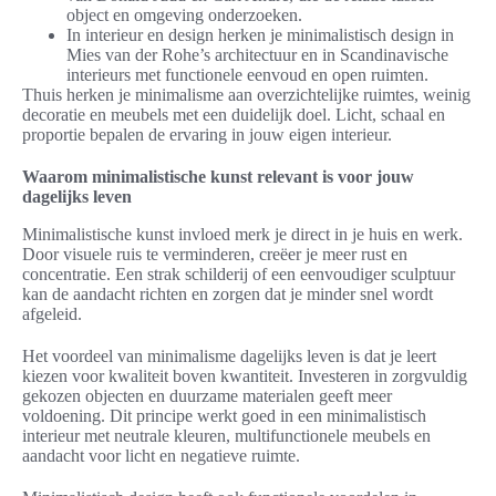
object en omgeving onderzoeken.
In interieur en design herken je minimalistisch design in
Mies van der Rohe’s architectuur en in Scandinavische
interieurs met functionele eenvoud en open ruimten.
Thuis herken je minimalisme aan overzichtelijke ruimtes, weinig
decoratie en meubels met een duidelijk doel. Licht, schaal en
proportie bepalen de ervaring in jouw eigen interieur.
Waarom minimalistische kunst relevant is voor jouw
dagelijks leven
Minimalistische kunst invloed merk je direct in je huis en werk.
Door visuele ruis te verminderen, creëer je meer rust en
concentratie. Een strak schilderij of een eenvoudiger sculptuur
kan de aandacht richten en zorgen dat je minder snel wordt
afgeleid.
Het voordeel van minimalisme dagelijks leven is dat je leert
kiezen voor kwaliteit boven kwantiteit. Investeren in zorgvuldig
gekozen objecten en duurzame materialen geeft meer
voldoening. Dit principe werkt goed in een minimalistisch
interieur met neutrale kleuren, multifunctionele meubels en
aandacht voor licht en negatieve ruimte.