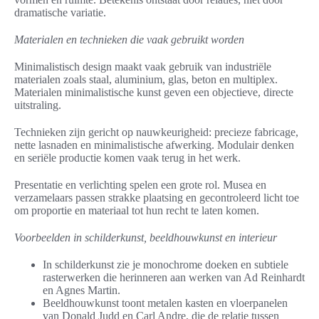
dramatische variatie.
Materialen en technieken die vaak gebruikt worden
Minimalistisch design maakt vaak gebruik van industriële
materialen zoals staal, aluminium, glas, beton en multiplex.
Materialen minimalistische kunst geven een objectieve, directe
uitstraling.
Technieken zijn gericht op nauwkeurigheid: precieze fabricage,
nette lasnaden en minimalistische afwerking. Modulair denken
en seriële productie komen vaak terug in het werk.
Presentatie en verlichting spelen een grote rol. Musea en
verzamelaars passen strakke plaatsing en gecontroleerd licht toe
om proportie en materiaal tot hun recht te laten komen.
Voorbeelden in schilderkunst, beeldhouwkunst en interieur
In schilderkunst zie je monochrome doeken en subtiele
rasterwerken die herinneren aan werken van Ad Reinhardt
en Agnes Martin.
Beeldhouwkunst toont metalen kasten en vloerpanelen
van Donald Judd en Carl Andre, die de relatie tussen