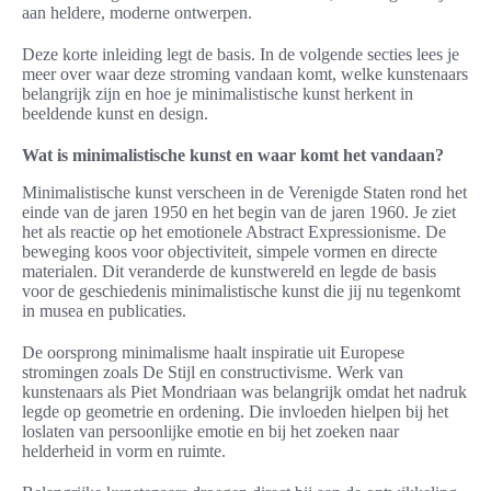
aan heldere, moderne ontwerpen.
Deze korte inleiding legt de basis. In de volgende secties lees je
meer over waar deze stroming vandaan komt, welke kunstenaars
belangrijk zijn en hoe je minimalistische kunst herkent in
beeldende kunst en design.
Wat is minimalistische kunst en waar komt het vandaan?
Minimalistische kunst verscheen in de Verenigde Staten rond het
einde van de jaren 1950 en het begin van de jaren 1960. Je ziet
het als reactie op het emotionele Abstract Expressionisme. De
beweging koos voor objectiviteit, simpele vormen en directe
materialen. Dit veranderde de kunstwereld en legde de basis
voor de geschiedenis minimalistische kunst die jij nu tegenkomt
in musea en publicaties.
De oorsprong minimalisme haalt inspiratie uit Europese
stromingen zoals De Stijl en constructivisme. Werk van
kunstenaars als Piet Mondriaan was belangrijk omdat het nadruk
legde op geometrie en ordening. Die invloeden hielpen bij het
loslaten van persoonlijke emotie en bij het zoeken naar
helderheid in vorm en ruimte.