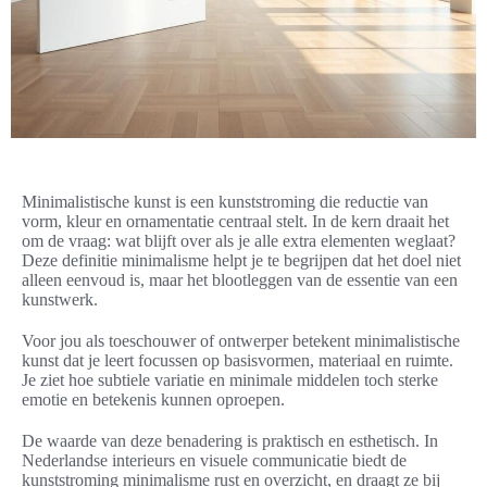
Minimalistische kunst is een kunststroming die reductie van
vorm, kleur en ornamentatie centraal stelt. In de kern draait het
om de vraag: wat blijft over als je alle extra elementen weglaat?
Deze definitie minimalisme helpt je te begrijpen dat het doel niet
alleen eenvoud is, maar het blootleggen van de essentie van een
kunstwerk.
Voor jou als toeschouwer of ontwerper betekent minimalistische
kunst dat je leert focussen op basisvormen, materiaal en ruimte.
Je ziet hoe subtiele variatie en minimale middelen toch sterke
emotie en betekenis kunnen oproepen.
De waarde van deze benadering is praktisch en esthetisch. In
Nederlandse interieurs en visuele communicatie biedt de
kunststroming minimalisme rust en overzicht, en draagt ze bij