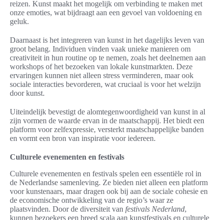
reizen. Kunst maakt het mogelijk om verbinding te maken met
onze emoties, wat bijdraagt aan een gevoel van voldoening en
geluk.
Daarnaast is het integreren van kunst in het dagelijks leven van
groot belang. Individuen vinden vaak unieke manieren om
creativiteit in hun routine op te nemen, zoals het deelnemen aan
workshops of het bezoeken van lokale kunstmarkten. Deze
ervaringen kunnen niet alleen stress verminderen, maar ook
sociale interacties bevorderen, wat cruciaal is voor het welzijn
door kunst.
Uiteindelijk bevestigt de alomtegenwoordigheid van kunst in al
zijn vormen de waarde ervan in de maatschappij. Het biedt een
platform voor zelfexpressie, versterkt maatschappelijke banden
en vormt een bron van inspiratie voor iedereen.
Culturele evenementen en festivals
Culturele evenementen en festivals spelen een essentiële rol in
de Nederlandse samenleving. Ze bieden niet alleen een platform
voor kunstenaars, maar dragen ook bij aan de sociale cohesie en
de economische ontwikkeling van de regio’s waar ze
plaatsvinden. Door de diversiteit van
festivals Nederland
,
kunnen bezoekers een breed scala aan kunstfestivals en culturele