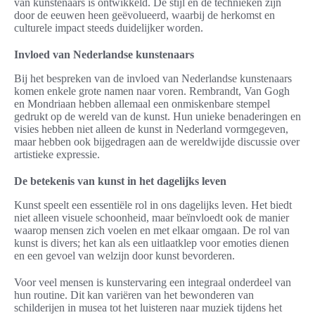
van kunstenaars is ontwikkeld. De stijl en de technieken zijn
door de eeuwen heen geëvolueerd, waarbij de herkomst en
culturele impact steeds duidelijker worden.
Invloed van Nederlandse kunstenaars
Bij het bespreken van de invloed van Nederlandse kunstenaars
komen enkele grote namen naar voren. Rembrandt, Van Gogh
en Mondriaan hebben allemaal een onmiskenbare stempel
gedrukt op de wereld van de kunst. Hun unieke benaderingen en
visies hebben niet alleen de kunst in Nederland vormgegeven,
maar hebben ook bijgedragen aan de wereldwijde discussie over
artistieke expressie.
De betekenis van kunst in het dagelijks leven
Kunst speelt een essentiële rol in ons dagelijks leven. Het biedt
niet alleen visuele schoonheid, maar beïnvloedt ook de manier
waarop mensen zich voelen en met elkaar omgaan. De rol van
kunst is divers; het kan als een uitlaatklep voor emoties dienen
en een gevoel van welzijn door kunst bevorderen.
Voor veel mensen is kunstervaring een integraal onderdeel van
hun routine. Dit kan variëren van het bewonderen van
schilderijen in musea tot het luisteren naar muziek tijdens het