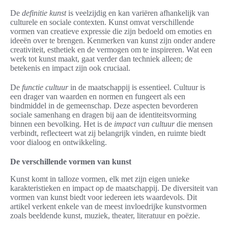
De
definitie kunst
is veelzijdig en kan variëren afhankelijk van
culturele en sociale contexten. Kunst omvat verschillende
vormen van creatieve expressie die zijn bedoeld om emoties en
ideeën over te brengen. Kenmerken van kunst zijn onder andere
creativiteit, esthetiek en de vermogen om te inspireren. Wat een
werk tot kunst maakt, gaat verder dan techniek alleen; de
betekenis en impact zijn ook cruciaal.
De
functie cultuur
in de maatschappij is essentieel. Cultuur is
een drager van waarden en normen en fungeert als een
bindmiddel in de gemeenschap. Deze aspecten bevorderen
sociale samenhang en dragen bij aan de identiteitsvorming
binnen een bevolking. Het is de
impact van cultuur
die mensen
verbindt, reflecteert wat zij belangrijk vinden, en ruimte biedt
voor dialoog en ontwikkeling.
De verschillende vormen van kunst
Kunst komt in talloze vormen, elk met zijn eigen unieke
karakteristieken en impact op de maatschappij. De diversiteit van
vormen van kunst biedt voor iedereen iets waardevols. Dit
artikel verkent enkele van de meest invloedrijke kunstvormen
zoals beeldende kunst, muziek, theater, literatuur en poëzie.