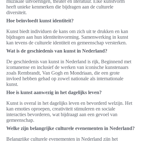
muzikale uitvoeringen, theater en literatuur. Elke kunstvorm
heeft unieke kenmerken die bijdragen aan de culturele
diversiteit.
Hoe beïnvloedt kunst identiteit?
Kunst biedt individuen de kans om zich uit te drukken en kan
bijdragen aan hun identiteitsvorming. Samenwerking in kunst
kan tevens de culturele identiteit en gemeenschap versterken.
Wat is de geschiedenis van kunst in Nederland?
De geschiedenis van kunst in Nederland is rijk, Beginnend met
icomanense en inclusief de werken van iconische kunstenaars
zoals Rembrandt, Van Gogh en Mondriaan, die een grote
invloed hebben gehad op zowel nationale als internationale
kunst.
Hoe is kunst aanwezig in het dagelijks leven?
Kunst is overal in het dagelijks leven en bevorderd welzijn. Het
kan emoties oproepen, creativiteit stimuleren en sociale
interacties bevorderen, wat bijdraagt aan een gevoel van
gemeenschap.
Welke zijn belangrijke culturele evenementen in Nederland?
Belangrijke culturele evenementen in Nederland zijn het