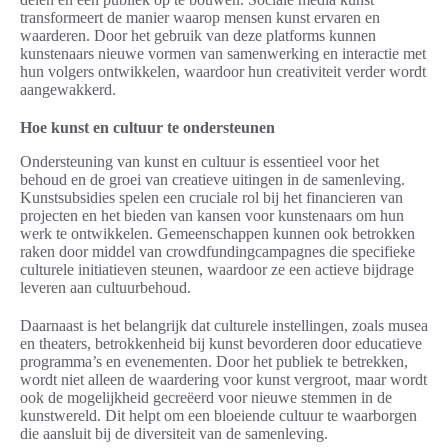
transformeert de manier waarop mensen kunst ervaren en
waarderen. Door het gebruik van deze platforms kunnen
kunstenaars nieuwe vormen van samenwerking en interactie met
hun volgers ontwikkelen, waardoor hun creativiteit verder wordt
aangewakkerd.
Hoe kunst en cultuur te ondersteunen
Ondersteuning van kunst en cultuur is essentieel voor het
behoud en de groei van creatieve uitingen in de samenleving.
Kunstsubsidies spelen een cruciale rol bij het financieren van
projecten en het bieden van kansen voor kunstenaars om hun
werk te ontwikkelen. Gemeenschappen kunnen ook betrokken
raken door middel van crowdfundingcampagnes die specifieke
culturele initiatieven steunen, waardoor ze een actieve bijdrage
leveren aan cultuurbehoud.
Daarnaast is het belangrijk dat culturele instellingen, zoals musea
en theaters, betrokkenheid bij kunst bevorderen door educatieve
programma’s en evenementen. Door het publiek te betrekken,
wordt niet alleen de waardering voor kunst vergroot, maar wordt
ook de mogelijkheid gecreëerd voor nieuwe stemmen in de
kunstwereld. Dit helpt om een bloeiende cultuur te waarborgen
die aansluit bij de diversiteit van de samenleving.