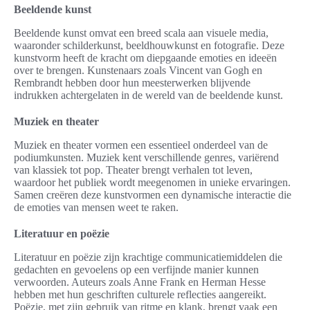
Beeldende kunst
Beeldende kunst omvat een breed scala aan visuele media,
waaronder schilderkunst, beeldhouwkunst en fotografie. Deze
kunstvorm heeft de kracht om diepgaande emoties en ideeën
over te brengen. Kunstenaars zoals Vincent van Gogh en
Rembrandt hebben door hun meesterwerken blijvende
indrukken achtergelaten in de wereld van de beeldende kunst.
Muziek en theater
Muziek en theater vormen een essentieel onderdeel van de
podiumkunsten. Muziek kent verschillende genres, variërend
van klassiek tot pop. Theater brengt verhalen tot leven,
waardoor het publiek wordt meegenomen in unieke ervaringen.
Samen creëren deze kunstvormen een dynamische interactie die
de emoties van mensen weet te raken.
Literatuur en poëzie
Literatuur en poëzie zijn krachtige communicatiemiddelen die
gedachten en gevoelens op een verfijnde manier kunnen
verwoorden. Auteurs zoals Anne Frank en Herman Hesse
hebben met hun geschriften culturele reflecties aangereikt.
Poëzie, met zijn gebruik van ritme en klank, brengt vaak een