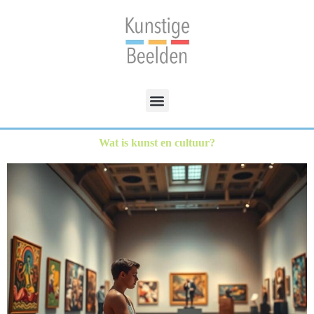
Wat is kunst en cultuur?