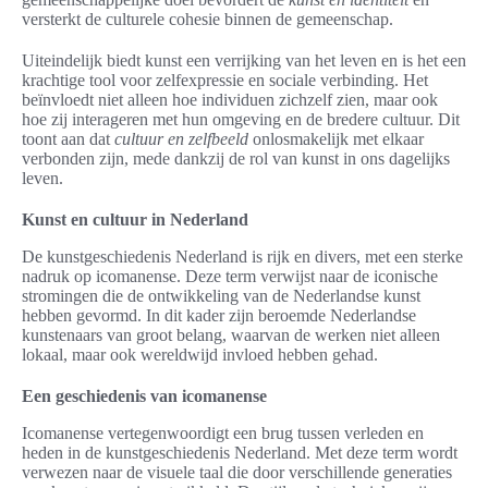
versterkt de culturele cohesie binnen de gemeenschap.
Uiteindelijk biedt kunst een verrijking van het leven en is het een
krachtige tool voor zelfexpressie en sociale verbinding. Het
beïnvloedt niet alleen hoe individuen zichzelf zien, maar ook
hoe zij interageren met hun omgeving en de bredere cultuur. Dit
toont aan dat
cultuur en zelfbeeld
onlosmakelijk met elkaar
verbonden zijn, mede dankzij de rol van kunst in ons dagelijks
leven.
Kunst en cultuur in Nederland
De kunstgeschiedenis Nederland is rijk en divers, met een sterke
nadruk op icomanense. Deze term verwijst naar de iconische
stromingen die de ontwikkeling van de Nederlandse kunst
hebben gevormd. In dit kader zijn beroemde Nederlandse
kunstenaars van groot belang, waarvan de werken niet alleen
lokaal, maar ook wereldwijd invloed hebben gehad.
Een geschiedenis van icomanense
Icomanense vertegenwoordigt een brug tussen verleden en
heden in de kunstgeschiedenis Nederland. Met deze term wordt
verwezen naar de visuele taal die door verschillende generaties