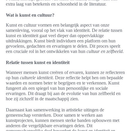
extra laag van betekenis en schoonheid in de literatuur.
Wat is kunst en cultuur?
Kunst en cultuur vormen een belangrijk aspect van onze
samenleving, vooral op het vlak van identiteit. De relatie tussen
kunst en identiteit gaat veel dieper dan oppervlakkige
uitdrukkingen. Kunst biedt individuen een platform om hun
gevoelens, gedachten en ervaringen te delen. Dit proces speelt
een cruciale rol in het ontwikkelen van hun
cultuur en zelfbeeld
.
Relatie tussen kunst en identiteit
Wanneer mensen kunst creëren of ervaren, kunnen ze reflecteren
op hun
culturele identiteit
. Deze reflectie helpt hen om bepaalde
waarden en normen beter te begrijpen en te verkennen. Kunst
fungeert als een spiegel van hun persoonlijke en sociale
ervaringen. Dit draagt bij aan de evolutie van hun zelfbeeld en
hoe zij zichzelf in de maatschappij zien.
Daarnaast kan samenwerking in artistieke uitingen de
gemeenschap versterken. Door samen te werken aan
kunstprojecten, kunnen mensen sterke banden opbouwen met
anderen die vergelijkbare ervaringen delen. Dit
gemeenschappelijke doel bevordert de
kunst en identiteit
en