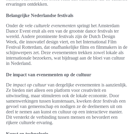
ervaringen ontdekken.
Belangrijke Nederlandse festivals
Onder de vele
culturele evenementen
springt het Amsterdam
Dance Event eruit als een van de grootste dance festivals ter
wereld. Andere prominente festivals zijn de Dutch Design
Week, die innovatief design viert, en het International Film
Festival Rotterdam, dat onafhankelijke films en filmmakers in de
schijnwerpers zet. Deze evenementen trekken zowel lokale als
internationale bezoekers, wat bijdraagt aan de bloei van cultuur
in Nederland.
De impact van evenementen op de cultuur
De
impact op cultuur
van dergelijke evenementen is aanzienlijk.
Ze bieden niet alleen een platform voor creativiteit en
uitwisseling, maar stimuleren ook de lokale economie. Door
samenwerkingen tussen kunstenaars, kweken deze festivals een
gevoel van gemeenschap en nodigen ze de deelnemers uit om
deel te nemen aan kunst en cultuur op een interactieve manier.
Dit versterkt de verbinding tussen mensen en bevordert een
rijkere culturele ervaring.
Kunst en technologie