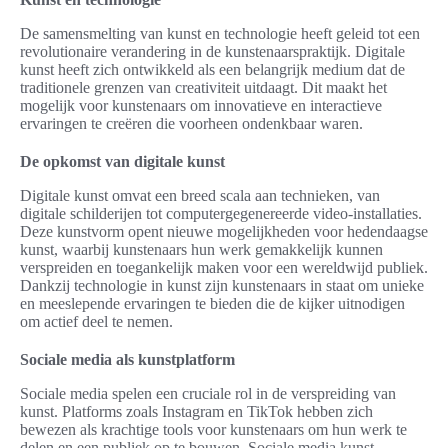
De samensmelting van kunst en technologie heeft geleid tot een
revolutionaire verandering in de kunstenaarspraktijk. Digitale
kunst heeft zich ontwikkeld als een belangrijk medium dat de
traditionele grenzen van creativiteit uitdaagt. Dit maakt het
mogelijk voor kunstenaars om innovatieve en interactieve
ervaringen te creëren die voorheen ondenkbaar waren.
De opkomst van digitale kunst
Digitale kunst omvat een breed scala aan technieken, van
digitale schilderijen tot computergegenereerde video-installaties.
Deze kunstvorm opent nieuwe mogelijkheden voor hedendaagse
kunst, waarbij kunstenaars hun werk gemakkelijk kunnen
verspreiden en toegankelijk maken voor een wereldwijd publiek.
Dankzij technologie in kunst zijn kunstenaars in staat om unieke
en meeslepende ervaringen te bieden die de kijker uitnodigen
om actief deel te nemen.
Sociale media als kunstplatform
Sociale media spelen een cruciale rol in de verspreiding van
kunst. Platforms zoals Instagram en TikTok hebben zich
bewezen als krachtige tools voor kunstenaars om hun werk te
delen en een publiek op te bouwen. Sociale media kunst