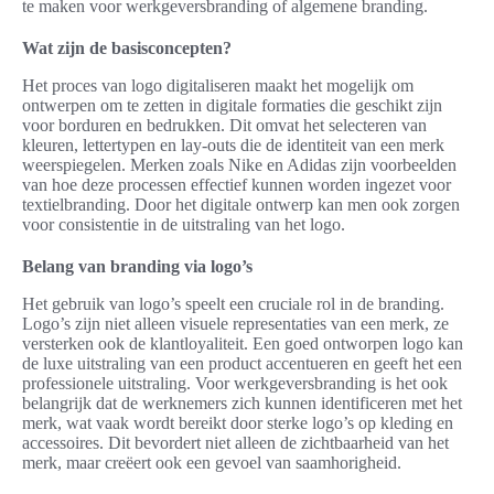
te maken voor werkgeversbranding of algemene branding.
Wat zijn de basisconcepten?
Het proces van logo digitaliseren maakt het mogelijk om
ontwerpen om te zetten in digitale formaties die geschikt zijn
voor borduren en bedrukken. Dit omvat het selecteren van
kleuren, lettertypen en lay-outs die de identiteit van een merk
weerspiegelen. Merken zoals Nike en Adidas zijn voorbeelden
van hoe deze processen effectief kunnen worden ingezet voor
textielbranding. Door het digitale ontwerp kan men ook zorgen
voor consistentie in de uitstraling van het logo.
Belang van branding via logo’s
Het gebruik van logo’s speelt een cruciale rol in de branding.
Logo’s zijn niet alleen visuele representaties van een merk, ze
versterken ook de klantloyaliteit. Een goed ontworpen logo kan
de luxe uitstraling van een product accentueren en geeft het een
professionele uitstraling. Voor werkgeversbranding is het ook
belangrijk dat de werknemers zich kunnen identificeren met het
merk, wat vaak wordt bereikt door sterke logo’s op kleding en
accessoires. Dit bevordert niet alleen de zichtbaarheid van het
merk, maar creëert ook een gevoel van saamhorigheid.