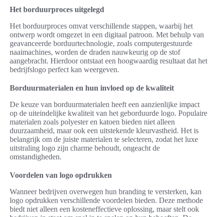
Het borduurproces uitgelegd
Het borduurproces omvat verschillende stappen, waarbij het
ontwerp wordt omgezet in een digitaal patroon. Met behulp van
geavanceerde borduurtechnologie, zoals computergestuurde
naaimachines, worden de draden nauwkeurig op de stof
aangebracht. Hierdoor ontstaat een hoogwaardig resultaat dat het
bedrijfslogo perfect kan weergeven.
Borduurmaterialen en hun invloed op de kwaliteit
De keuze van borduurmaterialen heeft een aanzienlijke impact
op de uiteindelijke kwaliteit van het geborduurde logo. Populaire
materialen zoals polyester en katoen bieden niet alleen
duurzaamheid, maar ook een uitstekende kleurvastheid. Het is
belangrijk om de juiste materialen te selecteren, zodat het luxe
uitstraling logo zijn charme behoudt, ongeacht de
omstandigheden.
Voordelen van logo opdrukken
Wanneer bedrijven overwegen hun branding te versterken, kan
logo opdrukken verschillende voordelen bieden. Deze methode
biedt niet alleen een kosteneffectieve oplossing, maar stelt ook