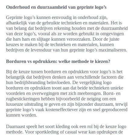
Onderhoud en duurzaamheid van geprinte logo’s
Geprinte logo’s kunnen eenvoudig in onderhoud zijn,
afhankelijk van de gebruikte technieken en materialen. Het is
van belang dat bedrijven rekening houden met de duurzaamheid
van deze logo’s, vooral als ze worden gebruikt in omgevingen
die hars hars en slijtage kunnen veroorzaken. Door de juiste
keuzes te maken bij de technieken en materialen, kunnen
bedrijven de levensduur van hun geprinte logo’s maximaliseren.
Borduren vs opdrukken: welke methode te kiezen?
Bij de keuze tussen borduren en opdrukken voor logo’s is het
belangrijk dat bedrijven denken aan verschillende factoren die
hun bedrijfsbranding beïnvloeden. De vergelijking logo
borduren en opdrukken toont aan dat beide technieken unieke
voordelen en overwegingen met zich meebrengen. Borst- en
rugbestickeringen hebben bijvoorbeeld de neiging om een
luxueuze uitstraling te geven en zijn bijzonder duurzaam, terwijl
geprinte logo’s vaak kosteneffectiever zijn en snel geproduceerd
kunnen worden.
Daarnaast speelt het soort kleding ook een rol bij de keuze logo
methode. Voor sportkleding of casual wear kan opdrukpen de