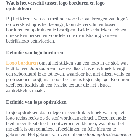
Wat is het verschil tussen logo borduren en logo
opdrukken?
Bij het kiezen van een methode voor het aanbrengen van logo’s
op werkkleding is het belangrijk om de verschillen tussen
borduren en opdrukken te begrijpen. Beide technieken hebben
unieke kenmerken en voordelen die de uitstraling van een
bedrijfslogo beïnvloeden.
Definitie van logo borduren
Logo borduren
omvat het stikken van een logo in de stof, wat
leidt tot een
duurzaam
en luxe resultaat. Deze techniek brengt
een geborduurd logo tot leven, waardoor het niet alleen veilig en
professioneel oogt, maar ook bestand is tegen slijtage. Borduren
geeft een textielstuk een fysieke textuur die het visueel
aantrekkelijk maakt.
Definitie van logo opdrukken
Logo opdrukken daarentegen is een druktechniek waarbij het
logo rechtstreeks op de stof wordt aangebracht. Deze methode
biedt meer flexibiliteit in ontwerpen en kleuren, waardoor het
mogelijk is om complexe afbeeldingen en felle kleuren te
gebruiken. Het gebruik van verschillende
logo opdruktechnieken