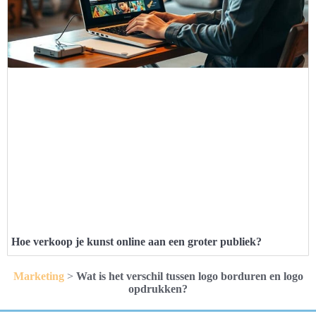
Hoe verkoop je kunst online aan een groter publiek?
Marketing
>
Wat is het verschil tussen logo borduren en logo
opdrukken?