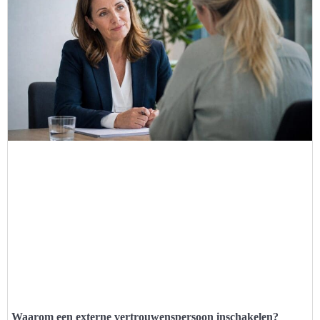
Waarom een externe vertrouwenspersoon inschakelen?