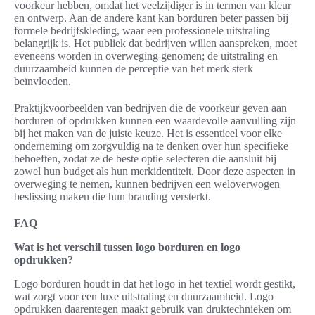
voorkeur hebben, omdat het veelzijdiger is in termen van kleur
en ontwerp. Aan de andere kant kan borduren beter passen bij
formele bedrijfskleding, waar een professionele uitstraling
belangrijk is. Het publiek dat bedrijven willen aanspreken, moet
eveneens worden in overweging genomen; de uitstraling en
duurzaamheid kunnen de perceptie van het merk sterk
beïnvloeden.
Praktijkvoorbeelden van bedrijven die de voorkeur geven aan
borduren of opdrukken kunnen een waardevolle aanvulling zijn
bij het maken van de juiste keuze. Het is essentieel voor elke
onderneming om zorgvuldig na te denken over hun specifieke
behoeften, zodat ze de beste optie selecteren die aansluit bij
zowel hun budget als hun merkidentiteit. Door deze aspecten in
overweging te nemen, kunnen bedrijven een weloverwogen
beslissing maken die hun branding versterkt.
FAQ
Wat is het verschil tussen logo borduren en logo
opdrukken?
Logo borduren houdt in dat het logo in het textiel wordt gestikt,
wat zorgt voor een luxe uitstraling en duurzaamheid. Logo
opdrukken daarentegen maakt gebruik van druktechnieken om