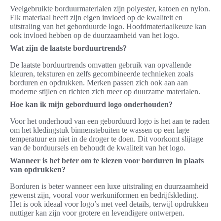
Veelgebruikte borduurmaterialen zijn polyester, katoen en nylon.
Elk materiaal heeft zijn eigen invloed op de kwaliteit en
uitstraling van het geborduurde logo. Hoofdmateriaalkeuze kan
ook invloed hebben op de duurzaamheid van het logo.
Wat zijn de laatste borduurtrends?
De laatste borduurtrends omvatten gebruik van opvallende
kleuren, teksturen en zelfs gecombineerde technieken zoals
borduren en opdrukken. Merken passen zich ook aan aan
moderne stijlen en richten zich meer op duurzame materialen.
Hoe kan ik mijn geborduurd logo onderhouden?
Voor het onderhoud van een geborduurd logo is het aan te raden
om het kledingstuk binnenstebuiten te wassen op een lage
temperatuur en niet in de droger te doen. Dit voorkomt slijtage
van de borduursels en behoudt de kwaliteit van het logo.
Wanneer is het beter om te kiezen voor borduren in plaats
van opdrukken?
Borduren is beter wanneer een luxe uitstraling en duurzaamheid
gewenst zijn, vooral voor werkuniformen en bedrijfskleding.
Het is ook ideaal voor logo’s met veel details, terwijl opdrukken
nuttiger kan zijn voor grotere en levendigere ontwerpen.