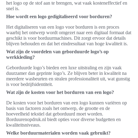
het logo op de stof aan te brengen, wat vaak kosteneffectief en
snel is.
Hoe wordt een logo gedigitaliseerd voor borduren?
Het digitaliseren van een logo voor borduren is een proces
waarbij het ontwerp wordt omgezet naar een digitaal formaat dat
geschikt is voor borduurmachines. Dit zorgt ervoor dat details
blijven behouden en dat het eindresultaat van hoge kwaliteit is.
Wat zijn de voordelen van geborduurde logo’s op
werkkleding?
Geborduurde logo’s bieden een luxe uitstraling en zijn vaak
duurzamer dan geprinte logo’s. Ze blijven beter in kwaliteit na
meerdere wasbeurten en stralen professionaliteit uit, wat gunstig
is voor bedrijfsidentiteit.
Wat zijn de kosten voor het borduren van een logo?
De kosten voor het borduren van een logo kunnen variëren op
basis van factoren zoals het ontwerp, de grootte en de
hoeveelheid tekstiel dat geborduurd moet worden.
Borduurenopdruk.nl biedt opties voor diverse budgetten en
kwaliteitsniveaus.
Welke borduurmaterialen worden vaak gebruikt?