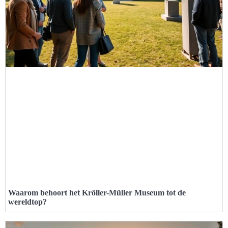
Waarom behoort het Kröller-Müller Museum tot de
wereldtop?