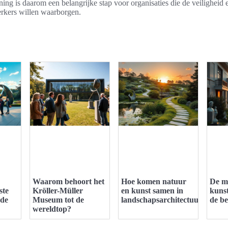
ining is daarom een belangrijke stap voor organisaties die de veiligheid 
kers willen waarborgen.
Waarom behoort het
Hoe komen natuur
De m
ste
Kröller-Müller
en kunst samen in
kuns
 de
Museum tot de
landschapsarchitectuur?
de b
wereldtop?