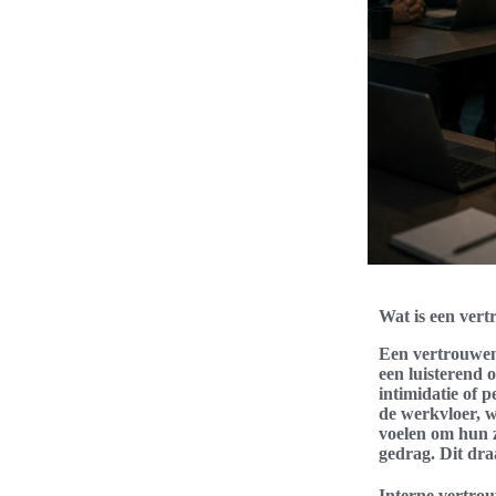
Wat is een ver
Een vertrouwens
een luisterend
intimidatie of 
de werkvloer, w
voelen om hun z
gedrag. Dit dra
Interne vertro