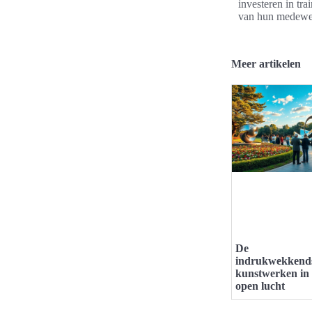
investeren in tra
van hun medewer
Meer artikelen
De
indrukwekkend
kunstwerken in
open lucht