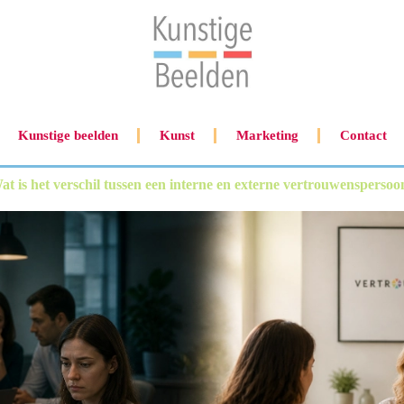
Kunstige beelden
Kunst
Marketing
Contact
at is het verschil tussen een interne en externe vertrouwenspersoo