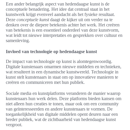
Een ander belangrijk aspect van hedendaagse kunst is de
conceptuele benadering. Het idee dat centraal staat in het
kunstwerk krijgt evenveel aandacht als het fysieke resultaat.
Deze
conceptuele kunst
daagt de kijker uit om verder na te
denken over de diepere betekenis achter het werk. Het creëren
van betekenis is een essentieel onderdeel van deze kunstvorm,
wat leidt tot nieuwe interpretaties en gesprekken over cultuur en
samenleving.
Invloed van technologie op hedendaagse kunst
De impact van technologie op kunst is alomtegenwoordig.
Digitale kunstenaars omarmen nieuwe middelen en technieken,
wat resulteert in een dynamische kunstwereld. Technologie in
kunst stelt kunstenaars in staat om op innovatieve manieren te
creëren en communiceren met hun publiek.
Sociale media en kunstplatforms veranderen de manier waarop
kunstenaars hun werk delen. Deze platforms bieden kansen om
niet alleen hun creaties te tonen, maar ook om een community
van geïnteresseerden en andere kunstenaars te vormen. De
toegankelijkheid van digitale middelen opent deuren naar een
breder publiek, wat de zichtbaarheid van hedendaagse kunst
vergroot.