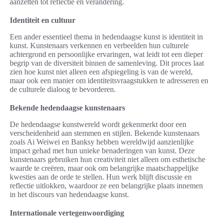
aanzetten tot reflectie en verandering.
Identiteit en cultuur
Een ander essentieel thema in hedendaagse kunst is identiteit in
kunst. Kunstenaars verkennen en verbeelden hun culturele
achtergrond en persoonlijke ervaringen, wat leidt tot een dieper
begrip van de diversiteit binnen de samenleving. Dit proces laat
zien hoe kunst niet alleen een afspiegeling is van de wereld,
maar ook een manier om identiteitsvraagstukken te adresseren en
de culturele dialoog te bevorderen.
Bekende hedendaagse kunstenaars
De hedendaagse kunstwereld wordt gekenmerkt door een
verscheidenheid aan stemmen en stijlen. Bekende kunstenaars
zoals Ai Weiwei en Banksy hebben wereldwijd aanzienlijke
impact gehad met hun unieke benaderingen van kunst. Deze
kunstenaars gebruiken hun creativiteit niet alleen om esthetische
waarde te creëren, maar ook om belangrijke maatschappelijke
kwesties aan de orde te stellen. Hun werk blijft discussie en
reflectie uitlokken, waardoor ze een belangrijke plaats innemen
in het discours van hedendaagse kunst.
Internationale vertegenwoordiging