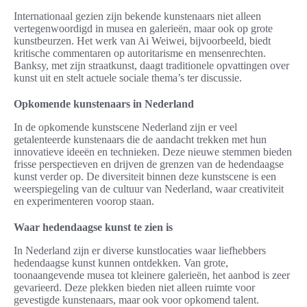
Internationaal gezien zijn bekende kunstenaars niet alleen
vertegenwoordigd in musea en galerieën, maar ook op grote
kunstbeurzen. Het werk van Ai Weiwei, bijvoorbeeld, biedt
kritische commentaren op autoritarisme en mensenrechten.
Banksy, met zijn straatkunst, daagt traditionele opvattingen over
kunst uit en stelt actuele sociale thema’s ter discussie.
Opkomende kunstenaars in Nederland
In de opkomende kunstscene Nederland zijn er veel
getalenteerde kunstenaars die de aandacht trekken met hun
innovatieve ideeën en technieken. Deze nieuwe stemmen bieden
frisse perspectieven en drijven de grenzen van de hedendaagse
kunst verder op. De diversiteit binnen deze kunstscene is een
weerspiegeling van de cultuur van Nederland, waar creativiteit
en experimenteren voorop staan.
Waar hedendaagse kunst te zien is
In Nederland zijn er diverse kunstlocaties waar liefhebbers
hedendaagse kunst kunnen ontdekken. Van grote,
toonaangevende musea tot kleinere galerieën, het aanbod is zeer
gevarieerd. Deze plekken bieden niet alleen ruimte voor
gevestigde kunstenaars, maar ook voor opkomend talent.