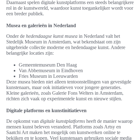
Daarnaast spelen digitale kunstplatforms een steeds belangrijkere
rol in de kunstwereld, waardoor kunst toegankelijker wordt voor
een breder publiek.
Musea en galerieën in Nederland
Onder de
hedendaagse kunst musea
in Nederland valt het
Stedelijk Museum in Amsterdam, wat bekendstaat om zijn
uitgebreide collectie moderne en hedendaagse kunst. Andere
belangrijke locaties zijn:
Gemeentemuseum Den Haag
Van Abbemuseum in Eindhoven
Fries Museum in Leeuwarden
Deze musea bieden niet alleen tentoonstellingen van gevestigde
kunstenaars, maar ook initiatieven voor jongere generaties.
Kleine galerieën, zoals Galerie Fons Welters in Amsterdam,
richten zich vaak op experimentele kunst en nieuwe stijlen.
Digitale platforms en kunstinitiatieven
De opkomst van
digitale kunstplatforms
heeft de manier waarop
mensen kunst beleven veranderd. Platforms zoals Artsy en
Saatchi Art maken het mogelijk om kunstwerken online te
bekijken en te kopen. Veel kunstenaars gebruiken sociale media