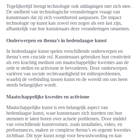
Tegelijkertijd brengt technologie ook uitdagingen met zich mee.
De snelheid van technologische veranderingen vraagt van
kunstenaars dat zij zich voortdurend aanpassen. De impact
technologie op kunst kan zowel een zegen als een last zijn,
afhankelijk van hoe kunstenaars deze veranderingen omarmen.
Onderwerpen en thema’s in hedendaagse kunst
In hedendaagse kunst spelen verschillende onderwerpen en
thema’s een cruciale rol. Kunstenaars gebruiken hun creativiteit
als een krachtig medium om maatschappelijke kwesties aan de
orde te stellen en activisme te bevorderen. Deze onderwerpen
variëren van sociale rechtvaardigheid tot milieuproblemen,
waarbij de verbinding tussen kunst en de wereld om ons heen
steeds belangrijker wordt.
Maatschappelijke kwesties en activisme
Maatschappelijke kunst is een belangrijk aspect van
hedendaagse kunst, waar kunstenaars zich inzetten om hun
stemmen te laten horen over actuele problemen. Door middel
van verschillende kunstvormen, zoals installaties, video, en
performances, maken ze complexe thema’s en urgente kwesties
zichtbaar. Dit type kunst zorgt voor bewustwording en kan