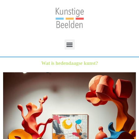
Wat is hedendaagse kunst?