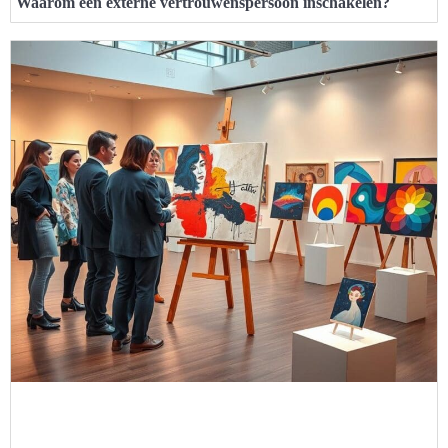
Waarom een externe vertrouwenspersoon inschakelen?