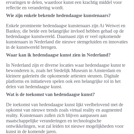
ervaringen te delen, waardoor kunst een krachtig middel voor
reflectie en verandering wordt.
Wie zijn enkele bekende hedendaagse kunstenaars?
Enkele prominente hedendaagse kunstenaars zijn Ai Weiwei en
Banksy, die beide een belangrijke invloed hebben gehad op de
hedendaagse kunstwereld. Daarnaast zijn er veel opkomende
kunstenaars in Nederland die nieuwe stemgeluiden en innovaties
in de kunstwereld brengen.
Waar kan ik hedendaagse kunst zien in Nederland?
In Nederland zijn er diverse locaties waar hedendaagse kunst te
bewonderen is, zoals het Stedelijk Museum in Amsterdam en
kleinere galerieën die opkomende artiesten steunen. Digitale
platforms en initiatieven spelen ook een belangrijke rol in het
delen van hedendaagse kunst.
Wat is de toekomst van hedendaagse kunst?
De toekomst van hedendaagse kunst lijkt veelbelovend met de
opkomst van nieuwe trends zoals virtual reality en augmented
reality. Kunstenaars zullen zich blijven aanpassen aan
maatschappelijke veranderingen en technologische
ontwikkelingen, wat zal leiden tot nieuwe mogelijkheden voor
kunst in de komende jaren.