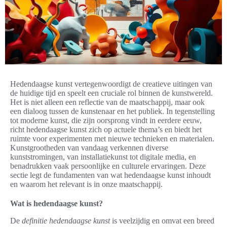
Hedendaagse kunst vertegenwoordigt de creatieve uitingen van
de huidige tijd en speelt een cruciale rol binnen de kunstwereld.
Het is niet alleen een reflectie van de maatschappij, maar ook
een dialoog tussen de kunstenaar en het publiek. In tegenstelling
tot moderne kunst, die zijn oorsprong vindt in eerdere eeuw,
richt hedendaagse kunst zich op actuele thema’s en biedt het
ruimte voor experimenten met nieuwe technieken en materialen.
Kunstgrootheden van vandaag verkennen diverse
kunststromingen, van installatiekunst tot digitale media, en
benadrukken vaak persoonlijke en culturele ervaringen. Deze
sectie legt de fundamenten van wat hedendaagse kunst inhoudt
en waarom het relevant is in onze maatschappij.
Wat is hedendaagse kunst?
De
definitie hedendaagse kunst
is veelzijdig en omvat een breed