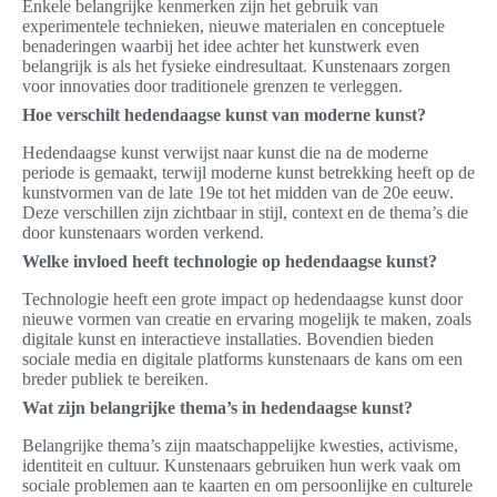
Enkele belangrijke kenmerken zijn het gebruik van
experimentele technieken, nieuwe materialen en conceptuele
benaderingen waarbij het idee achter het kunstwerk even
belangrijk is als het fysieke eindresultaat. Kunstenaars zorgen
voor innovaties door traditionele grenzen te verleggen.
Hoe verschilt hedendaagse kunst van moderne kunst?
Hedendaagse kunst verwijst naar kunst die na de moderne
periode is gemaakt, terwijl moderne kunst betrekking heeft op de
kunstvormen van de late 19e tot het midden van de 20e eeuw.
Deze verschillen zijn zichtbaar in stijl, context en de thema’s die
door kunstenaars worden verkend.
Welke invloed heeft technologie op hedendaagse kunst?
Technologie heeft een grote impact op hedendaagse kunst door
nieuwe vormen van creatie en ervaring mogelijk te maken, zoals
digitale kunst en interactieve installaties. Bovendien bieden
sociale media en digitale platforms kunstenaars de kans om een
breder publiek te bereiken.
Wat zijn belangrijke thema’s in hedendaagse kunst?
Belangrijke thema’s zijn maatschappelijke kwesties, activisme,
identiteit en cultuur. Kunstenaars gebruiken hun werk vaak om
sociale problemen aan te kaarten en om persoonlijke en culturele