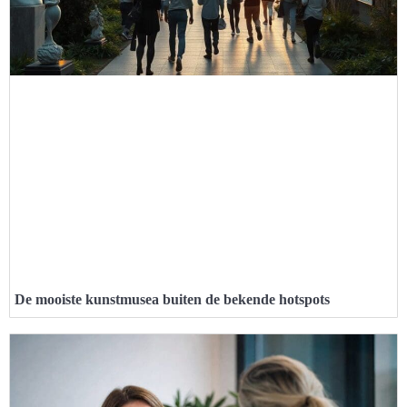
De mooiste kunstmusea buiten de bekende hotspots