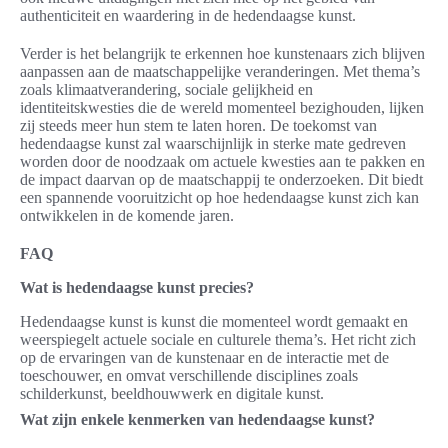
authenticiteit en waardering in de hedendaagse kunst.
Verder is het belangrijk te erkennen hoe kunstenaars zich blijven
aanpassen aan de maatschappelijke veranderingen. Met thema’s
zoals klimaatverandering, sociale gelijkheid en
identiteitskwesties die de wereld momenteel bezighouden, lijken
zij steeds meer hun stem te laten horen. De toekomst van
hedendaagse kunst zal waarschijnlijk in sterke mate gedreven
worden door de noodzaak om actuele kwesties aan te pakken en
de impact daarvan op de maatschappij te onderzoeken. Dit biedt
een spannende vooruitzicht op hoe hedendaagse kunst zich kan
ontwikkelen in de komende jaren.
FAQ
Wat is hedendaagse kunst precies?
Hedendaagse kunst is kunst die momenteel wordt gemaakt en
weerspiegelt actuele sociale en culturele thema’s. Het richt zich
op de ervaringen van de kunstenaar en de interactie met de
toeschouwer, en omvat verschillende disciplines zoals
schilderkunst, beeldhouwwerk en digitale kunst.
Wat zijn enkele kenmerken van hedendaagse kunst?