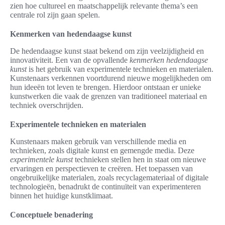
zien hoe cultureel en maatschappelijk relevante thema’s een
centrale rol zijn gaan spelen.
Kenmerken van hedendaagse kunst
De hedendaagse kunst staat bekend om zijn veelzijdigheid en
innovativiteit. Een van de opvallende
kenmerken hedendaagse
kunst
is het gebruik van experimentele technieken en materialen.
Kunstenaars verkennen voortdurend nieuwe mogelijkheden om
hun ideeën tot leven te brengen. Hierdoor ontstaan er unieke
kunstwerken die vaak de grenzen van traditioneel materiaal en
techniek overschrijden.
Experimentele technieken en materialen
Kunstenaars maken gebruik van verschillende media en
technieken, zoals digitale kunst en gemengde media. Deze
experimentele kunst
technieken stellen hen in staat om nieuwe
ervaringen en perspectieven te creëren. Het toepassen van
ongebruikelijke materialen, zoals recyclagemateriaal of digitale
technologieën, benadrukt de continuïteit van experimenteren
binnen het huidige kunstklimaat.
Conceptuele benadering