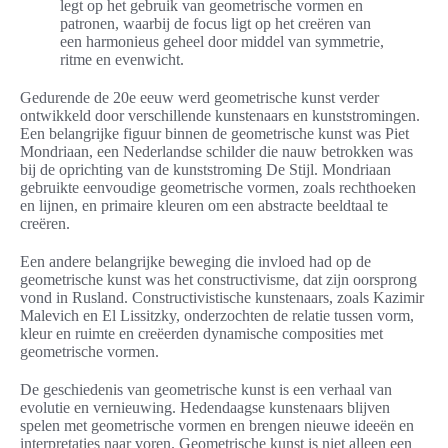
legt op het gebruik van geometrische vormen en
patronen, waarbij de focus ligt op het creëren van
een harmonieus geheel door middel van symmetrie,
ritme en evenwicht.
Gedurende de 20e eeuw werd geometrische kunst verder
ontwikkeld door verschillende kunstenaars en kunststromingen.
Een belangrijke figuur binnen de geometrische kunst was Piet
Mondriaan, een Nederlandse schilder die nauw betrokken was
bij de oprichting van de kunststroming De Stijl. Mondriaan
gebruikte eenvoudige geometrische vormen, zoals rechthoeken
en lijnen, en primaire kleuren om een abstracte beeldtaal te
creëren.
Een andere belangrijke beweging die invloed had op de
geometrische kunst was het constructivisme, dat zijn oorsprong
vond in Rusland. Constructivistische kunstenaars, zoals Kazimir
Malevich en El Lissitzky, onderzochten de relatie tussen vorm,
kleur en ruimte en creëerden dynamische composities met
geometrische vormen.
De geschiedenis van geometrische kunst is een verhaal van
evolutie en vernieuwing. Hedendaagse kunstenaars blijven
spelen met geometrische vormen en brengen nieuwe ideeën en
interpretaties naar voren. Geometrische kunst is niet alleen een