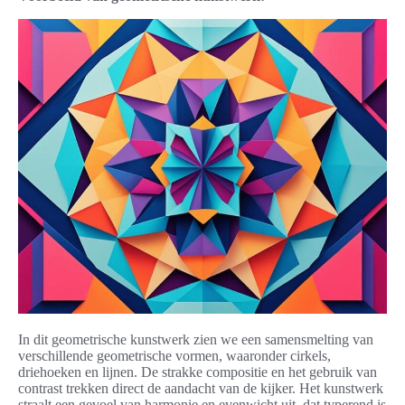
In dit geometrische kunstwerk zien we een samensmelting van
verschillende geometrische vormen, waaronder cirkels,
driehoeken en lijnen. De strakke compositie en het gebruik van
contrast trekken direct de aandacht van de kijker. Het kunstwerk
straalt een gevoel van harmonie en evenwicht uit, dat typerend is