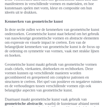
manifesteren in verschillende vormen en materialen, en hoe
kunstenaars spelen met vorm, kleur en compositie om hun
ideeën uit te drukken.
Kenmerken van geometrische kunst
In deze sectie zullen we de kenmerken van geometrische kunst
onderzoeken. Geometrische kunst staat bekend om het gebruik
van nauwkeurige geometrische vormen en abstracte elementen
om expressie en visuele impact te creëren. Een van de
belangrijkste kenmerken van geometrische kunst is de focus op
de ordening en symmetrie van vormen, vaak met strakke lijnen
en hoeken.
Geometrische kunst maakt gebruik van geometrische vormen
zoals cirkels, vierkanten, driehoeken en rechthoeken. Deze
vormen kunnen op verschillende manieren worden
gecombineerd en gerepeteerd om complexe patronen en
structuren te creëren. Het spel van positieve en negatieve ruimtes
en de verhoudingen tussen verschillende vormen zijn ook
belangrijke aspecten van geometrische kunst.
Daarnaast maakt geometrische kunst vaak gebruik van
geometrische abstractie
, waarbij de kunstenaar afstand neemt