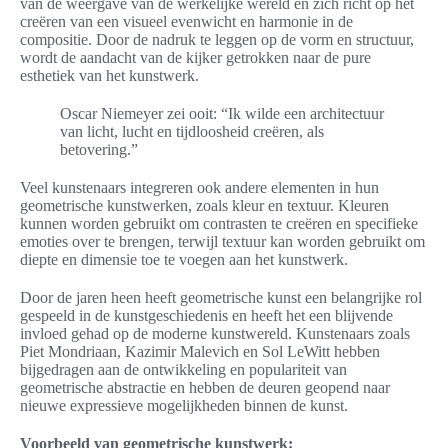
van de weergave van de werkelijke wereld en zich richt op het
creëren van een visueel evenwicht en harmonie in de
compositie. Door de nadruk te leggen op de vorm en structuur,
wordt de aandacht van de kijker getrokken naar de pure
esthetiek van het kunstwerk.
Oscar Niemeyer zei ooit: “Ik wilde een architectuur
van licht, lucht en tijdloosheid creëren, als
betovering.”
Veel kunstenaars integreren ook andere elementen in hun
geometrische kunstwerken, zoals kleur en textuur. Kleuren
kunnen worden gebruikt om contrasten te creëren en specifieke
emoties over te brengen, terwijl textuur kan worden gebruikt om
diepte en dimensie toe te voegen aan het kunstwerk.
Door de jaren heen heeft geometrische kunst een belangrijke rol
gespeeld in de kunstgeschiedenis en heeft het een blijvende
invloed gehad op de moderne kunstwereld. Kunstenaars zoals
Piet Mondriaan, Kazimir Malevich en Sol LeWitt hebben
bijgedragen aan de ontwikkeling en populariteit van
geometrische abstractie en hebben de deuren geopend naar
nieuwe expressieve mogelijkheden binnen de kunst.
Voorbeeld van geometrische kunstwerk: