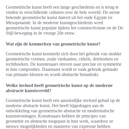
Geometrische kunst heeft een lange geschiedenis en is terug te
vinden in verschillende culturen over de hele wereld. De eerste
bekende geometrische kunst dateert uit het oude Egypte en
Mesopotamië. In de moderne kunstgeschiedenis werd
geometrische kunst populair tijdens het constructivisme en de De
Stijl-beweging in de vroege 20e eeuw.
Wat zijn de kenmerken van geometrische kunst?
Geometrische kunst kenmerkt zich door het gebruik van strakke
geometrische vormen, zoals vierkanten, cirkels, driehoeken en
rechthoeken. De kunstenaars streven naar precisie en symmetrie
in hun composities. Daarnaast wordt er vaak gebruik gemaakt
van primaire kleuren en wordt abstractie benadrukt.
Welke invloed heeft geometrische kunst op de moderne
abstracte kunstwereld?
Geometrische kunst heeft een aanzienlijke invloed gehad op de
moderne abstracte kunst. Het heeft bijgedragen aan de
ontwikkeling van geometrische abstractie en modernistische
kunststromingen. Kunstenaars hebben de principes van
geometrie en abstractie toegepast in hun werk, waardoor ze
nieuwe mogelijkheden en manieren van expressie hebben