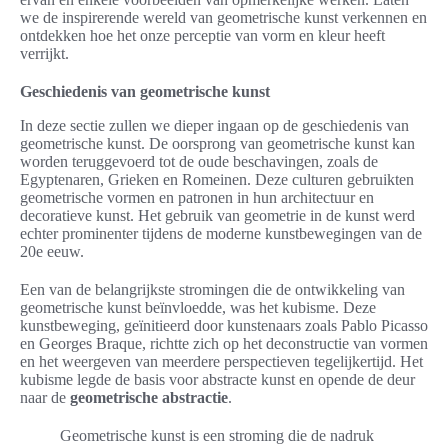
we de inspirerende wereld van geometrische kunst verkennen en
ontdekken hoe het onze perceptie van vorm en kleur heeft
verrijkt.
Geschiedenis van geometrische kunst
In deze sectie zullen we dieper ingaan op de geschiedenis van
geometrische kunst. De oorsprong van geometrische kunst kan
worden teruggevoerd tot de oude beschavingen, zoals de
Egyptenaren, Grieken en Romeinen. Deze culturen gebruikten
geometrische vormen en patronen in hun architectuur en
decoratieve kunst. Het gebruik van geometrie in de kunst werd
echter prominenter tijdens de moderne kunstbewegingen van de
20e eeuw.
Een van de belangrijkste stromingen die de ontwikkeling van
geometrische kunst beïnvloedde, was het kubisme. Deze
kunstbeweging, geïnitieerd door kunstenaars zoals Pablo Picasso
en Georges Braque, richtte zich op het deconstructie van vormen
en het weergeven van meerdere perspectieven tegelijkertijd. Het
kubisme legde de basis voor abstracte kunst en opende de deur
naar de
geometrische abstractie
.
Geometrische kunst is een stroming die de nadruk