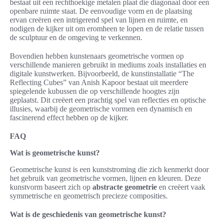
bestaat uit een rechthoekige metalen plaat die diagonaal door een
openbare ruimte staat. De eenvoudige vorm en de plaatsing
ervan creëren een intrigerend spel van lijnen en ruimte, en
nodigen de kijker uit om eromheen te lopen en de relatie tussen
de sculptuur en de omgeving te verkennen.
Bovendien hebben kunstenaars geometrische vormen op
verschillende manieren gebruikt in mediums zoals installaties en
digitale kunstwerken. Bijvoorbeeld, de kunstinstallatie “The
Reflecting Cubes” van Anish Kapoor bestaat uit meerdere
spiegelende kubussen die op verschillende hoogtes zijn
geplaatst. Dit creëert een prachtig spel van reflecties en optische
illusies, waarbij de geometrische vormen een dynamisch en
fascinerend effect hebben op de kijker.
FAQ
Wat is geometrische kunst?
Geometrische kunst is een kunststroming die zich kenmerkt door
het gebruik van geometrische vormen, lijnen en kleuren. Deze
kunstvorm baseert zich op
abstracte geometrie
en creëert vaak
symmetrische en geometrisch precieze composities.
Wat is de geschiedenis van geometrische kunst?