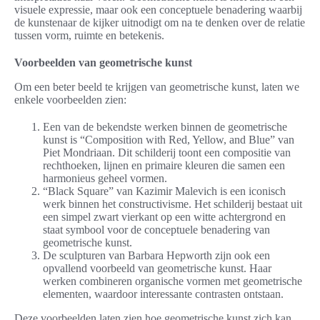
visuele expressie, maar ook een conceptuele benadering waarbij
de kunstenaar de kijker uitnodigt om na te denken over de relatie
tussen vorm, ruimte en betekenis.
Voorbeelden van geometrische kunst
Om een beter beeld te krijgen van geometrische kunst, laten we
enkele voorbeelden zien:
Een van de bekendste werken binnen de geometrische
kunst is “Composition with Red, Yellow, and Blue” van
Piet Mondriaan. Dit schilderij toont een compositie van
rechthoeken, lijnen en primaire kleuren die samen een
harmonieus geheel vormen.
“Black Square” van Kazimir Malevich is een iconisch
werk binnen het constructivisme. Het schilderij bestaat uit
een simpel zwart vierkant op een witte achtergrond en
staat symbool voor de conceptuele benadering van
geometrische kunst.
De sculpturen van Barbara Hepworth zijn ook een
opvallend voorbeeld van geometrische kunst. Haar
werken combineren organische vormen met geometrische
elementen, waardoor interessante contrasten ontstaan.
Deze voorbeelden laten zien hoe geometrische kunst zich kan