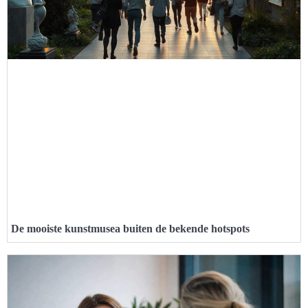
De mooiste kunstmusea buiten de bekende hotspots