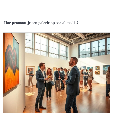
Hoe promoot je een galerie op social media?