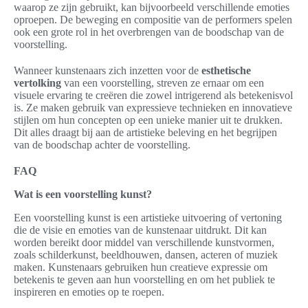
waarop ze zijn gebruikt, kan bijvoorbeeld verschillende emoties
oproepen. De beweging en compositie van de performers spelen
ook een grote rol in het overbrengen van de boodschap van de
voorstelling.
Wanneer kunstenaars zich inzetten voor de
esthetische
vertolking
van een voorstelling, streven ze ernaar om een
visuele ervaring te creëren die zowel intrigerend als betekenisvol
is. Ze maken gebruik van expressieve technieken en innovatieve
stijlen om hun concepten op een unieke manier uit te drukken.
Dit alles draagt bij aan de artistieke beleving en het begrijpen
van de boodschap achter de voorstelling.
FAQ
Wat is een voorstelling kunst?
Een voorstelling kunst is een artistieke uitvoering of vertoning
die de visie en emoties van de kunstenaar uitdrukt. Dit kan
worden bereikt door middel van verschillende kunstvormen,
zoals schilderkunst, beeldhouwen, dansen, acteren of muziek
maken. Kunstenaars gebruiken hun creatieve expressie om
betekenis te geven aan hun voorstelling en om het publiek te
inspireren en emoties op te roepen.