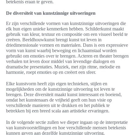
betekenis eraan te geven.
De diversiteit van kunstzinnige uitvoeringen
Er zijn verschillende vormen van kunstzinnige uitvoeringen die
elk hun eigen unieke kenmerken hebben. Schilderkunst maakt
gebruik van kleur, textuur en compositie om een visueel beeld te
creëren. Beeldhouwkunst brengt kunst tot leven in
driedimensionale vormen en materialen. Dans is een expressieve
vorm van kunst waarbij beweging en lichaamstaal worden
gebruikt om emoties over te brengen. Acteren en theater brengen
verhalen tot leven door middel van levendige dialogen en
dramatische presentaties. Muziek, met zijn ritme, melodie en
harmonie, roept emoties op en creëert een sfeer.
Elke kunstvorm heeft zijn eigen technieken, stijlen en
mogelijkheden om de kunstzinnige uitvoering tot leven te
brengen. Deze diversiteit maakt kunst interessant en boeiend,
omdat het kunstenaars de vrijheid geeft om hun visie op
verschillende manieren uit te drukken en het publiek te
betrekken bij een breed scala aan artistieke ervaringen.
In de volgende sectie zullen we dieper ingaan op de interpretatie
van kunstvoorstellingen en hoe verschillende mensen betekenis
kunnen geven aan dezelfde kunstzinnige uitvoering.