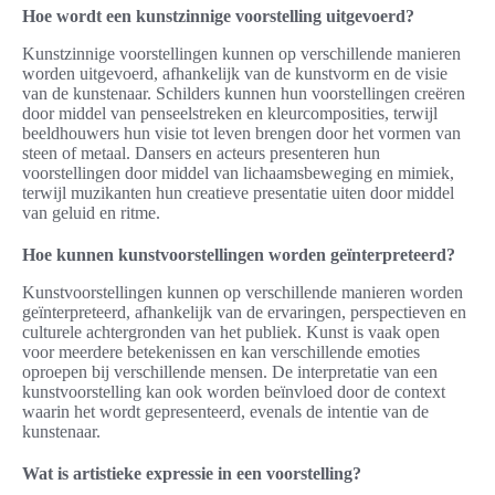
Hoe wordt een kunstzinnige voorstelling uitgevoerd?
Kunstzinnige voorstellingen kunnen op verschillende manieren
worden uitgevoerd, afhankelijk van de kunstvorm en de visie
van de kunstenaar. Schilders kunnen hun voorstellingen creëren
door middel van penseelstreken en kleurcomposities, terwijl
beeldhouwers hun visie tot leven brengen door het vormen van
steen of metaal. Dansers en acteurs presenteren hun
voorstellingen door middel van lichaamsbeweging en mimiek,
terwijl muzikanten hun creatieve presentatie uiten door middel
van geluid en ritme.
Hoe kunnen kunstvoorstellingen worden geïnterpreteerd?
Kunstvoorstellingen kunnen op verschillende manieren worden
geïnterpreteerd, afhankelijk van de ervaringen, perspectieven en
culturele achtergronden van het publiek. Kunst is vaak open
voor meerdere betekenissen en kan verschillende emoties
oproepen bij verschillende mensen. De interpretatie van een
kunstvoorstelling kan ook worden beïnvloed door de context
waarin het wordt gepresenteerd, evenals de intentie van de
kunstenaar.
Wat is artistieke expressie in een voorstelling?