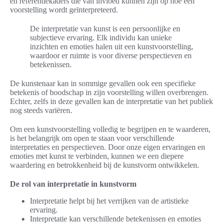
en referentiekaders die van invloed kunnen zijn op hoe een
voorstelling wordt geïnterpreteerd.
De interpretatie van kunst is een persoonlijke en
subjectieve ervaring. Elk individu kan unieke
inzichten en emoties halen uit een kunstvoorstelling,
waardoor er ruimte is voor diverse perspectieven en
betekenissen.
De kunstenaar kan in sommige gevallen ook een specifieke
betekenis of boodschap in zijn voorstelling willen overbrengen.
Echter, zelfs in deze gevallen kan de interpretatie van het publiek
nog steeds variëren.
Om een kunstvoorstelling volledig te begrijpen en te waarderen,
is het belangrijk om open te staan voor verschillende
interpretaties en perspectieven. Door onze eigen ervaringen en
emoties met kunst te verbinden, kunnen we een diepere
waardering en betrokkenheid bij de kunstvorm ontwikkelen.
De rol van interpretatie in kunstvorm
Interpretatie helpt bij het verrijken van de artistieke
ervaring.
Interpretatie kan verschillende betekenissen en emoties