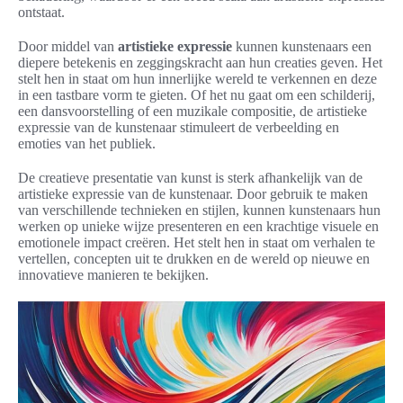
ontstaat.
Door middel van
artistieke expressie
kunnen kunstenaars een
diepere betekenis en zeggingskracht aan hun creaties geven. Het
stelt hen in staat om hun innerlijke wereld te verkennen en deze
in een tastbare vorm te gieten. Of het nu gaat om een schilderij,
een dansvoorstelling of een muzikale compositie, de artistieke
expressie van de kunstenaar stimuleert de verbeelding en
emoties van het publiek.
De creatieve presentatie van kunst is sterk afhankelijk van de
artistieke expressie van de kunstenaar. Door gebruik te maken
van verschillende technieken en stijlen, kunnen kunstenaars hun
werken op unieke wijze presenteren en een krachtige visuele en
emotionele impact creëren. Het stelt hen in staat om verhalen te
vertellen, concepten uit te drukken en de wereld op nieuwe en
innovatieve manieren te bekijken.