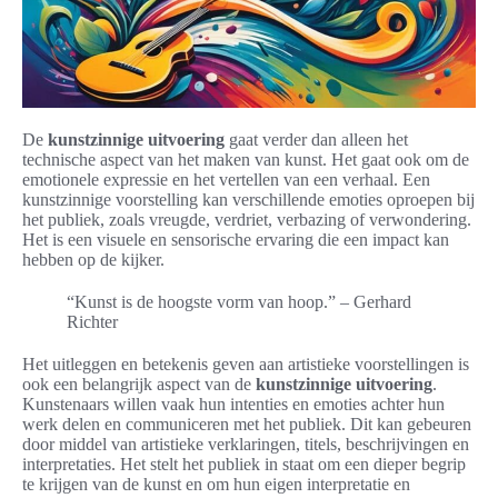
De
kunstzinnige uitvoering
gaat verder dan alleen het
technische aspect van het maken van kunst. Het gaat ook om de
emotionele expressie en het vertellen van een verhaal. Een
kunstzinnige voorstelling kan verschillende emoties oproepen bij
het publiek, zoals vreugde, verdriet, verbazing of verwondering.
Het is een visuele en sensorische ervaring die een impact kan
hebben op de kijker.
“Kunst is de hoogste vorm van hoop.” – Gerhard
Richter
Het uitleggen en betekenis geven aan artistieke voorstellingen is
ook een belangrijk aspect van de
kunstzinnige uitvoering
.
Kunstenaars willen vaak hun intenties en emoties achter hun
werk delen en communiceren met het publiek. Dit kan gebeuren
door middel van artistieke verklaringen, titels, beschrijvingen en
interpretaties. Het stelt het publiek in staat om een dieper begrip
te krijgen van de kunst en om hun eigen interpretatie en