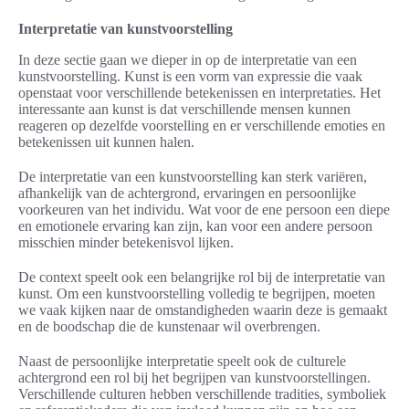
Interpretatie van kunstvoorstelling
In deze sectie gaan we dieper in op de interpretatie van een
kunstvoorstelling. Kunst is een vorm van expressie die vaak
openstaat voor verschillende betekenissen en interpretaties. Het
interessante aan kunst is dat verschillende mensen kunnen
reageren op dezelfde voorstelling en er verschillende emoties en
betekenissen uit kunnen halen.
De interpretatie van een kunstvoorstelling kan sterk variëren,
afhankelijk van de achtergrond, ervaringen en persoonlijke
voorkeuren van het individu. Wat voor de ene persoon een diepe
en emotionele ervaring kan zijn, kan voor een andere persoon
misschien minder betekenisvol lijken.
De context speelt ook een belangrijke rol bij de interpretatie van
kunst. Om een kunstvoorstelling volledig te begrijpen, moeten
we vaak kijken naar de omstandigheden waarin deze is gemaakt
en de boodschap die de kunstenaar wil overbrengen.
Naast de persoonlijke interpretatie speelt ook de culturele
achtergrond een rol bij het begrijpen van kunstvoorstellingen.
Verschillende culturen hebben verschillende tradities, symboliek