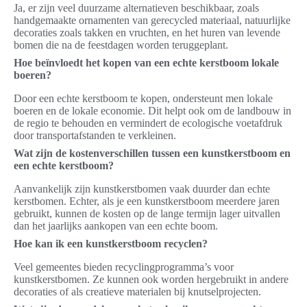
Ja, er zijn veel duurzame alternatieven beschikbaar, zoals
handgemaakte ornamenten van gerecycled materiaal, natuurlijke
decoraties zoals takken en vruchten, en het huren van levende
bomen die na de feestdagen worden teruggeplant.
Hoe beïnvloedt het kopen van een echte kerstboom lokale
boeren?
Door een echte kerstboom te kopen, ondersteunt men lokale
boeren en de lokale economie. Dit helpt ook om de landbouw in
de regio te behouden en vermindert de ecologische voetafdruk
door transportafstanden te verkleinen.
Wat zijn de kostenverschillen tussen een kunstkerstboom en
een echte kerstboom?
Aanvankelijk zijn kunstkerstbomen vaak duurder dan echte
kerstbomen. Echter, als je een kunstkerstboom meerdere jaren
gebruikt, kunnen de kosten op de lange termijn lager uitvallen
dan het jaarlijks aankopen van een echte boom.
Hoe kan ik een kunstkerstboom recyclen?
Veel gemeentes bieden recyclingprogramma’s voor
kunstkerstbomen. Ze kunnen ook worden hergebruikt in andere
decoraties of als creatieve materialen bij knutselprojecten.