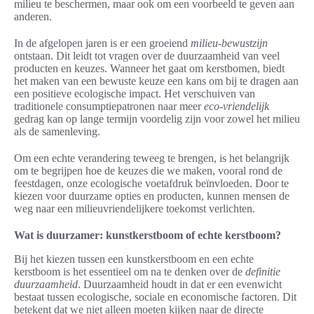
milieu te beschermen, maar ook om een voorbeeld te geven aan
anderen.
In de afgelopen jaren is er een groeiend
milieu-bewustzijn
ontstaan. Dit leidt tot vragen over de duurzaamheid van veel
producten en keuzes. Wanneer het gaat om kerstbomen, biedt
het maken van een bewuste keuze een kans om bij te dragen aan
een positieve ecologische impact. Het verschuiven van
traditionele consumptiepatronen naar meer
eco-vriendelijk
gedrag kan op lange termijn voordelig zijn voor zowel het milieu
als de samenleving.
Om een echte verandering teweeg te brengen, is het belangrijk
om te begrijpen hoe de keuzes die we maken, vooral rond de
feestdagen, onze ecologische voetafdruk beïnvloeden. Door te
kiezen voor duurzame opties en producten, kunnen mensen de
weg naar een milieuvriendelijkere toekomst verlichten.
Wat is duurzamer: kunstkerstboom of echte kerstboom?
Bij het kiezen tussen een kunstkerstboom en een echte
kerstboom is het essentieel om na te denken over de
definitie
duurzaamheid
. Duurzaamheid houdt in dat er een evenwicht
bestaat tussen ecologische, sociale en economische factoren. Dit
betekent dat we niet alleen moeten kijken naar de directe