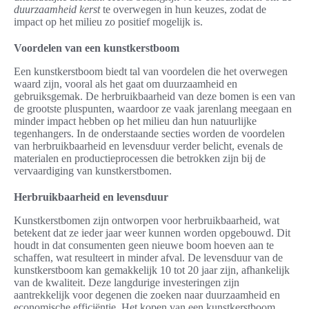
duurzaamheid kerst
te overwegen in hun keuzes, zodat de
impact op het milieu zo positief mogelijk is.
Voordelen van een kunstkerstboom
Een kunstkerstboom biedt tal van voordelen die het overwegen
waard zijn, vooral als het gaat om duurzaamheid en
gebruiksgemak. De herbruikbaarheid van deze bomen is een van
de grootste pluspunten, waardoor ze vaak jarenlang meegaan en
minder impact hebben op het milieu dan hun natuurlijke
tegenhangers. In de onderstaande secties worden de voordelen
van herbruikbaarheid en levensduur verder belicht, evenals de
materialen en productieprocessen die betrokken zijn bij de
vervaardiging van kunstkerstbomen.
Herbruikbaarheid en levensduur
Kunstkerstbomen zijn ontworpen voor herbruikbaarheid, wat
betekent dat ze ieder jaar weer kunnen worden opgebouwd. Dit
houdt in dat consumenten geen nieuwe boom hoeven aan te
schaffen, wat resulteert in minder afval. De levensduur van de
kunstkerstboom kan gemakkelijk 10 tot 20 jaar zijn, afhankelijk
van de kwaliteit. Deze langdurige investeringen zijn
aantrekkelijk voor degenen die zoeken naar duurzaamheid en
economische efficiëntie. Het kopen van een kunstkerstboom