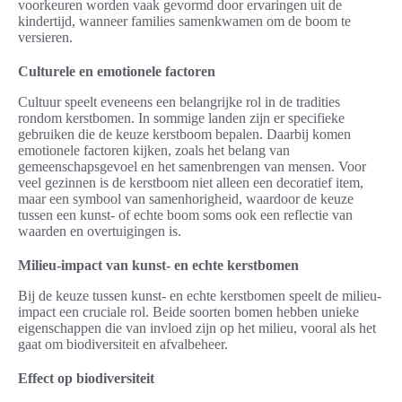
voorkeuren worden vaak gevormd door ervaringen uit de
kindertijd, wanneer families samenkwamen om de boom te
versieren.
Culturele en emotionele factoren
Cultuur speelt eveneens een belangrijke rol in de tradities
rondom kerstbomen. In sommige landen zijn er specifieke
gebruiken die de keuze kerstboom bepalen. Daarbij komen
emotionele factoren kijken, zoals het belang van
gemeenschapsgevoel en het samenbrengen van mensen. Voor
veel gezinnen is de kerstboom niet alleen een decoratief item,
maar een symbool van samenhorigheid, waardoor de keuze
tussen een kunst- of echte boom soms ook een reflectie van
waarden en overtuigingen is.
Milieu-impact van kunst- en echte kerstbomen
Bij de keuze tussen kunst- en echte kerstbomen speelt de milieu-
impact een cruciale rol. Beide soorten bomen hebben unieke
eigenschappen die van invloed zijn op het milieu, vooral als het
gaat om biodiversiteit en afvalbeheer.
Effect op biodiversiteit