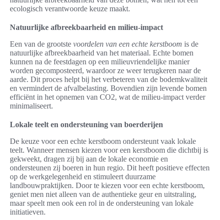
ecologisch verantwoorde keuze maakt.
Natuurlijke afbreekbaarheid en milieu-impact
Een van de grootste
voordelen van een echte kerstboom
is de
natuurlijke afbreekbaarheid van het materiaal. Echte bomen
kunnen na de feestdagen op een milieuvriendelijke manier
worden gecomposteerd, waardoor ze weer terugkeren naar de
aarde. Dit proces helpt bij het verbeteren van de bodemkwaliteit
en vermindert de afvalbelasting. Bovendien zijn levende bomen
efficiënt in het opnemen van CO2, wat de milieu-impact verder
minimaliseert.
Lokale teelt en ondersteuning van boerderijen
De keuze voor een echte kerstboom ondersteunt vaak lokale
teelt. Wanneer mensen kiezen voor een kerstboom die dichtbij is
gekweekt, dragen zij bij aan de lokale economie en
ondersteunen zij boeren in hun regio. Dit heeft positieve effecten
op de werkgelegenheid en stimuleert duurzame
landbouwpraktijken. Door te kiezen voor een echte kerstboom,
geniet men niet alleen van de authentieke geur en uitstraling,
maar speelt men ook een rol in de ondersteuning van lokale
initiatieven.