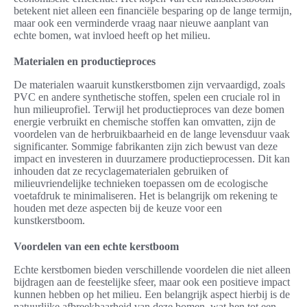
betekent niet alleen een financiële besparing op de lange termijn,
maar ook een verminderde vraag naar nieuwe aanplant van
echte bomen, wat invloed heeft op het milieu.
Materialen en productieproces
De materialen waaruit kunstkerstbomen zijn vervaardigd, zoals
PVC en andere synthetische stoffen, spelen een cruciale rol in
hun milieuprofiel. Terwijl het productieproces van deze bomen
energie verbruikt en chemische stoffen kan omvatten, zijn de
voordelen van de herbruikbaarheid en de lange levensduur vaak
significanter. Sommige fabrikanten zijn zich bewust van deze
impact en investeren in duurzamere productieprocessen. Dit kan
inhouden dat ze recyclagematerialen gebruiken of
milieuvriendelijke technieken toepassen om de ecologische
voetafdruk te minimaliseren. Het is belangrijk om rekening te
houden met deze aspecten bij de keuze voor een
kunstkerstboom.
Voordelen van een echte kerstboom
Echte kerstbomen bieden verschillende voordelen die niet alleen
bijdragen aan de feestelijke sfeer, maar ook een positieve impact
kunnen hebben op het milieu. Een belangrijk aspect hierbij is de
natuurlijke afbreekbaarheid van deze bomen, wat hen tot een