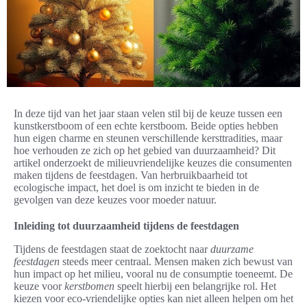
In deze tijd van het jaar staan velen stil bij de keuze tussen een
kunstkerstboom of een echte kerstboom. Beide opties hebben
hun eigen charme en steunen verschillende kersttradities, maar
hoe verhouden ze zich op het gebied van duurzaamheid? Dit
artikel onderzoekt de milieuvriendelijke keuzes die consumenten
maken tijdens de feestdagen. Van herbruikbaarheid tot
ecologische impact, het doel is om inzicht te bieden in de
gevolgen van deze keuzes voor moeder natuur.
Inleiding tot duurzaamheid tijdens de feestdagen
Tijdens de feestdagen staat de zoektocht naar
duurzame
feestdagen
steeds meer centraal. Mensen maken zich bewust van
hun impact op het milieu, vooral nu de consumptie toeneemt. De
keuze voor
kerstbomen
speelt hierbij een belangrijke rol. Het
kiezen voor eco-vriendelijke opties kan niet alleen helpen om het