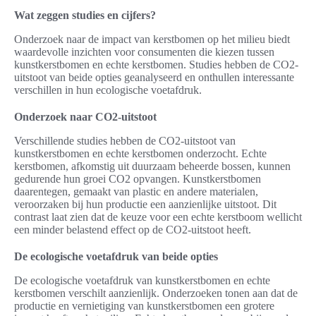
Wat zeggen studies en cijfers?
Onderzoek naar de impact van kerstbomen op het milieu biedt
waardevolle inzichten voor consumenten die kiezen tussen
kunstkerstbomen en echte kerstbomen. Studies hebben de CO2-
uitstoot van beide opties geanalyseerd en onthullen interessante
verschillen in hun ecologische voetafdruk.
Onderzoek naar CO2-uitstoot
Verschillende studies hebben de CO2-uitstoot van
kunstkerstbomen en echte kerstbomen onderzocht. Echte
kerstbomen, afkomstig uit duurzaam beheerde bossen, kunnen
gedurende hun groei CO2 opvangen. Kunstkerstbomen
daarentegen, gemaakt van plastic en andere materialen,
veroorzaken bij hun productie een aanzienlijke uitstoot. Dit
contrast laat zien dat de keuze voor een echte kerstboom wellicht
een minder belastend effect op de CO2-uitstoot heeft.
De ecologische voetafdruk van beide opties
De ecologische voetafdruk van kunstkerstbomen en echte
kerstbomen verschilt aanzienlijk. Onderzoeken tonen aan dat de
productie en vernietiging van kunstkerstbomen een grotere