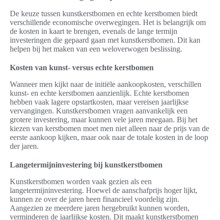
De keuze tussen kunstkerstbomen en echte kerstbomen biedt
verschillende economische overwegingen. Het is belangrijk om
de kosten in kaart te brengen, evenals de lange termijn
investeringen die gepaard gaan met kunstkerstbomen. Dit kan
helpen bij het maken van een weloverwogen beslissing.
Kosten van kunst- versus echte kerstbomen
Wanneer men kijkt naar de initiële aankoopkosten, verschillen
kunst- en echte kerstbomen aanzienlijk. Echte kerstbomen
hebben vaak lagere opstartkosten, maar vereisen jaarlijkse
vervangingen. Kunstkerstbomen vragen aanvankelijk een
grotere investering, maar kunnen vele jaren meegaan. Bij het
kiezen van kerstbomen moet men niet alleen naar de prijs van de
eerste aankoop kijken, maar ook naar de totale kosten in de loop
der jaren.
Langetermijninvestering bij kunstkerstbomen
Kunstkerstbomen worden vaak gezien als een
langetermijninvestering. Hoewel de aanschafprijs hoger lijkt,
kunnen ze over de jaren heen financieel voordelig zijn.
Aangezien ze meerdere jaren hergebruikt kunnen worden,
verminderen de jaarlijkse kosten. Dit maakt kunstkerstbomen