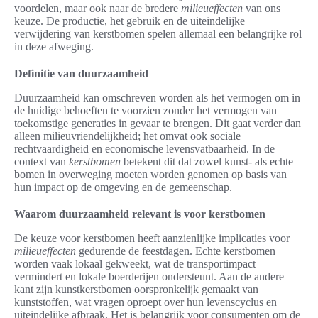
voordelen, maar ook naar de bredere
milieueffecten
van ons
keuze. De productie, het gebruik en de uiteindelijke
verwijdering van kerstbomen spelen allemaal een belangrijke rol
in deze afweging.
Definitie van duurzaamheid
Duurzaamheid kan omschreven worden als het vermogen om in
de huidige behoeften te voorzien zonder het vermogen van
toekomstige generaties in gevaar te brengen. Dit gaat verder dan
alleen milieuvriendelijkheid; het omvat ook sociale
rechtvaardigheid en economische levensvatbaarheid. In de
context van
kerstbomen
betekent dit dat zowel kunst- als echte
bomen in overweging moeten worden genomen op basis van
hun impact op de omgeving en de gemeenschap.
Waarom duurzaamheid relevant is voor kerstbomen
De keuze voor kerstbomen heeft aanzienlijke implicaties voor
milieueffecten
gedurende de feestdagen. Echte kerstbomen
worden vaak lokaal gekweekt, wat de transportimpact
vermindert en lokale boerderijen ondersteunt. Aan de andere
kant zijn kunstkerstbomen oorspronkelijk gemaakt van
kunststoffen, wat vragen oproept over hun levenscyclus en
uiteindelijke afbraak. Het is belangrijk voor consumenten om de