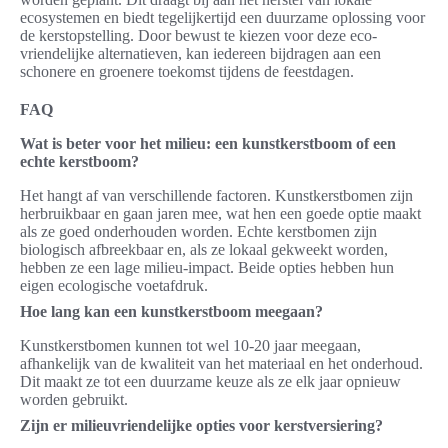
ecosystemen en biedt tegelijkertijd een duurzame oplossing voor
de kerstopstelling. Door bewust te kiezen voor deze eco-
vriendelijke alternatieven, kan iedereen bijdragen aan een
schonere en groenere toekomst tijdens de feestdagen.
FAQ
Wat is beter voor het milieu: een kunstkerstboom of een
echte kerstboom?
Het hangt af van verschillende factoren. Kunstkerstbomen zijn
herbruikbaar en gaan jaren mee, wat hen een goede optie maakt
als ze goed onderhouden worden. Echte kerstbomen zijn
biologisch afbreekbaar en, als ze lokaal gekweekt worden,
hebben ze een lage milieu-impact. Beide opties hebben hun
eigen ecologische voetafdruk.
Hoe lang kan een kunstkerstboom meegaan?
Kunstkerstbomen kunnen tot wel 10-20 jaar meegaan,
afhankelijk van de kwaliteit van het materiaal en het onderhoud.
Dit maakt ze tot een duurzame keuze als ze elk jaar opnieuw
worden gebruikt.
Zijn er milieuvriendelijke opties voor kerstversiering?