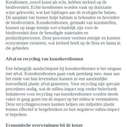
Kerstbomen, zowel kunst als echt, hebben invloed op de
biodiversiteit. Echte kerstbomen worden vaak op duurzame
wijze gekweekt, wat kan bijdragen aan de ecologische balans.
De aanplant van bomen helpt habitats te behouden en bevordert
de biodiversiteit. Kunstkerstbomen, gemaakt van kunststoffen,
kunnen op lange termijn wel schadelijk zijn voor de
biodiversiteit door de benodigde materialen en
productieprocessen. Deze processen vereisen energie en kunnen
ecosystemen verstoren, wat invloed heeft op de flora en fauna in
die gebieden.
Afval en recycling van kunstkerstbomen
Een belangrijk aandachtspunt bij kunstkerstbomen is het omgaan
met afval. Kunstkerstbomen gaan vaak jarenlang mee, maar aan
het einde van hun levensduur kunnen ze een aanzienlijke
hoeveelheid plastic afval genereren. Voor recycling zijn speciale
procedures nodig, wat de milieu-impact nog verder beïnvloedt.
Initiatieven voor recycling van kunstkerstbomen worden steeds
vaker in gang gezet om de impact op het milieu te verminderen.
Deze recyclingprocessen kunnen helpen om miljarden plastic
bomen effectief te hergebruiken en hun negatieve milieu-impact
te beperken.
Economische overwegingen bij de keuze