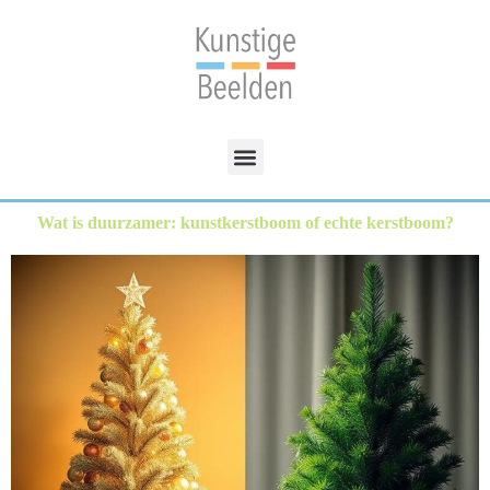
Wat is duurzamer: kunstkerstboom of echte kerstboom?