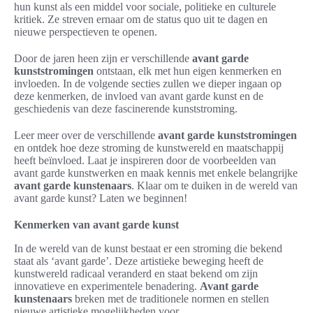
hun kunst als een middel voor sociale, politieke en culturele
kritiek. Ze streven ernaar om de status quo uit te dagen en
nieuwe perspectieven te openen.
Door de jaren heen zijn er verschillende
avant garde
kunststromingen
ontstaan, elk met hun eigen kenmerken en
invloeden. In de volgende secties zullen we dieper ingaan op
deze kenmerken, de invloed van avant garde kunst en de
geschiedenis van deze fascinerende kunststroming.
Leer meer over de verschillende
avant garde kunststromingen
en ontdek hoe deze stroming de kunstwereld en maatschappij
heeft beïnvloed. Laat je inspireren door de voorbeelden van
avant garde kunstwerken en maak kennis met enkele belangrijke
avant garde kunstenaars
. Klaar om te duiken in de wereld van
avant garde kunst? Laten we beginnen!
Kenmerken van avant garde kunst
In de wereld van de kunst bestaat er een stroming die bekend
staat als ‘avant garde’. Deze artistieke beweging heeft de
kunstwereld radicaal veranderd en staat bekend om zijn
innovatieve en experimentele benadering.
Avant garde
kunstenaars
breken met de traditionele normen en stellen
nieuwe artistieke mogelijkheden voor.