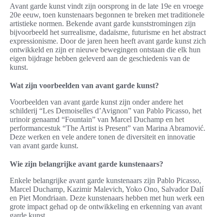
Avant garde kunst vindt zijn oorsprong in de late 19e en vroege
20e eeuw, toen kunstenaars begonnen te breken met traditionele
artistieke normen. Bekende avant garde kunststromingen zijn
bijvoorbeeld het surrealisme, dadaïsme, futurisme en het abstract
expressionisme. Door de jaren heen heeft avant garde kunst zich
ontwikkeld en zijn er nieuwe bewegingen ontstaan die elk hun
eigen bijdrage hebben geleverd aan de geschiedenis van de
kunst.
Wat zijn voorbeelden van avant garde kunst?
Voorbeelden van avant garde kunst zijn onder andere het
schilderij “Les Demoiselles d’Avignon” van Pablo Picasso, het
urinoir genaamd “Fountain” van Marcel Duchamp en het
performancestuk “The Artist is Present” van Marina Abramović.
Deze werken en vele andere tonen de diversiteit en innovatie
van avant garde kunst.
Wie zijn belangrijke avant garde kunstenaars?
Enkele belangrijke avant garde kunstenaars zijn Pablo Picasso,
Marcel Duchamp, Kazimir Malevich, Yoko Ono, Salvador Dalí
en Piet Mondriaan. Deze kunstenaars hebben met hun werk een
grote impact gehad op de ontwikkeling en erkenning van avant
garde kunst.