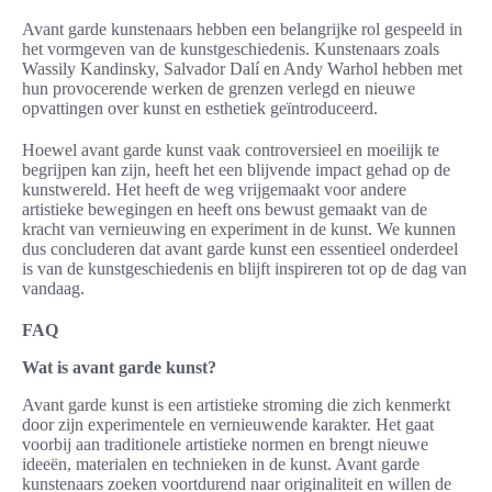
Avant garde kunstenaars hebben een belangrijke rol gespeeld in
het vormgeven van de kunstgeschiedenis. Kunstenaars zoals
Wassily Kandinsky, Salvador Dalí en Andy Warhol hebben met
hun provocerende werken de grenzen verlegd en nieuwe
opvattingen over kunst en esthetiek geïntroduceerd.
Hoewel avant garde kunst vaak controversieel en moeilijk te
begrijpen kan zijn, heeft het een blijvende impact gehad op de
kunstwereld. Het heeft de weg vrijgemaakt voor andere
artistieke bewegingen en heeft ons bewust gemaakt van de
kracht van vernieuwing en experiment in de kunst. We kunnen
dus concluderen dat avant garde kunst een essentieel onderdeel
is van de kunstgeschiedenis en blijft inspireren tot op de dag van
vandaag.
FAQ
Wat is avant garde kunst?
Avant garde kunst is een artistieke stroming die zich kenmerkt
door zijn experimentele en vernieuwende karakter. Het gaat
voorbij aan traditionele artistieke normen en brengt nieuwe
ideeën, materialen en technieken in de kunst. Avant garde
kunstenaars zoeken voortdurend naar originaliteit en willen de