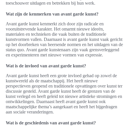
toeschouwer uitdagen en betrekken bij hun werk.
Wat zijn de kenmerken van avant garde kunst?
Avant garde kunst kenmerkt zich door zijn radicale en
vooruitstrevende karakter. Het omarmt nieuwe ideeën,
materialen en technieken die vaak buiten de traditionele
kunstvormen vallen. Daarnaast is avant garde kunst vaak gericht
op het doorbreken van heersende normen en het uitdagen van de
status quo. Avant garde kunstenaars zijn vaak grensverleggend
en experimenteren met nieuwe vormen van expressie.
Wat is de invloed van avant garde kunst?
Avant garde kunst heeft een grote invloed gehad op zowel de
kunstwereld als de maatschappij. Het heeft nieuwe
perspectieven geopend en traditionele opvattingen over kunst ter
discussie gesteld. Avant garde kunst heeft de grenzen van de
kunst verlegd en heeft geleid tot nieuwe artistieke stromingen en
ontwikkelingen. Daarnaast heeft avant garde kunst ook
maatschappelijke thema’s aangekaart en heeft het bijgedragen
aan sociale veranderingen.
Wat is de geschiedenis van avant garde kunst?