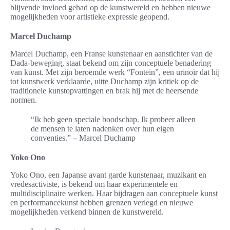
blijvende invloed gehad op de kunstwereld en hebben nieuwe
mogelijkheden voor artistieke expressie geopend.
Marcel Duchamp
Marcel Duchamp, een Franse kunstenaar en aanstichter van de
Dada-beweging, staat bekend om zijn conceptuele benadering
van kunst. Met zijn beroemde werk “Fontein”, een urinoir dat hij
tot kunstwerk verklaarde, uitte Duchamp zijn kritiek op de
traditionele kunstopvattingen en brak hij met de heersende
normen.
“Ik heb geen speciale boodschap. Ik probeer alleen
de mensen te laten nadenken over hun eigen
conventies.”
–
Marcel Duchamp
Yoko Ono
Yoko Ono, een Japanse avant garde kunstenaar, muzikant en
vredesactiviste, is bekend om haar experimentele en
multidisciplinaire werken. Haar bijdragen aan conceptuele kunst
en performancekunst hebben grenzen verlegd en nieuwe
mogelijkheden verkend binnen de kunstwereld.