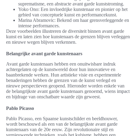
suprematisme, een abstracte avant garde kunststroming.
Yoko Ono: Een invloedrijke kunstenaar en pionier op het
gebied van conceptuele kunst en performancekunst.
Marina Abramovic: Bekend om haar grensverleggende en
intense performances.
Deze voorbeelden illustreren de diversiteit binnen avant garde
kunst en laten zien hoe kunstenaars de grenzen blijven verleggen
en nieuwe wegen blijven verkennen.
Belangrijke avant garde kunstenaars
Avant garde kunstenaars hebben een onuitwisbare indruk
achtergelaten op de kunstwereld door hun innovatieve en
baanbrekende werken. Hun artistieke visie en experimentele
benaderingen hebben de grenzen van de kunst verlegd en
nieuwe perspectieven geopend. Hieronder worden enkele van
de belangrijkste avant garde kunstenaars genoemd, wiens impact
en bijdrage van onschatbare waarde zijn geweest.
Pablo Picasso
Pablo Picasso, een Spaanse kunstschilder en beeldhouwer,
wordt beschouwd als een van de belangrijkste avant garde
kunstenaars van de 20e eeuw. Zijn revolutionaire stijl en
vernieuwende technieken, zoals het kubisme, hebben een