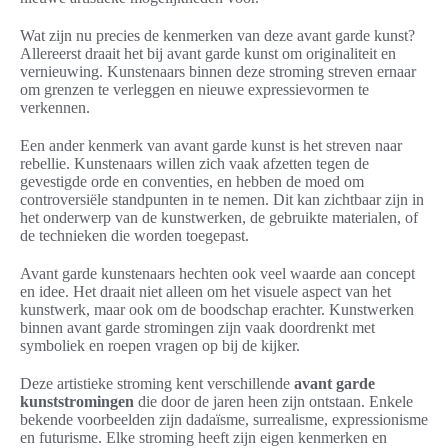
Wat zijn nu precies de kenmerken van deze avant garde kunst?
Allereerst draait het bij avant garde kunst om originaliteit en
vernieuwing. Kunstenaars binnen deze stroming streven ernaar
om grenzen te verleggen en nieuwe expressievormen te
verkennen.
Een ander kenmerk van avant garde kunst is het streven naar
rebellie. Kunstenaars willen zich vaak afzetten tegen de
gevestigde orde en conventies, en hebben de moed om
controversiële standpunten in te nemen. Dit kan zichtbaar zijn in
het onderwerp van de kunstwerken, de gebruikte materialen, of
de technieken die worden toegepast.
Avant garde kunstenaars hechten ook veel waarde aan concept
en idee. Het draait niet alleen om het visuele aspect van het
kunstwerk, maar ook om de boodschap erachter. Kunstwerken
binnen avant garde stromingen zijn vaak doordrenkt met
symboliek en roepen vragen op bij de kijker.
Deze artistieke stroming kent verschillende
avant garde
kunststromingen
die door de jaren heen zijn ontstaan. Enkele
bekende voorbeelden zijn dadaïsme, surrealisme, expressionisme
en futurisme. Elke stroming heeft zijn eigen kenmerken en