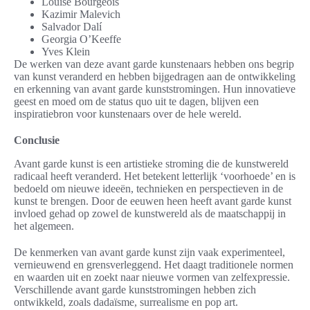
Louise Bourgeois
Kazimir Malevich
Salvador Dalí
Georgia O’Keeffe
Yves Klein
De werken van deze avant garde kunstenaars hebben ons begrip
van kunst veranderd en hebben bijgedragen aan de ontwikkeling
en erkenning van avant garde kunststromingen. Hun innovatieve
geest en moed om de status quo uit te dagen, blijven een
inspiratiebron voor kunstenaars over de hele wereld.
Conclusie
Avant garde kunst is een artistieke stroming die de kunstwereld
radicaal heeft veranderd. Het betekent letterlijk ‘voorhoede’ en is
bedoeld om nieuwe ideeën, technieken en perspectieven in de
kunst te brengen. Door de eeuwen heen heeft avant garde kunst
invloed gehad op zowel de kunstwereld als de maatschappij in
het algemeen.
De kenmerken van avant garde kunst zijn vaak experimenteel,
vernieuwend en grensverleggend. Het daagt traditionele normen
en waarden uit en zoekt naar nieuwe vormen van zelfexpressie.
Verschillende avant garde kunststromingen hebben zich
ontwikkeld, zoals dadaïsme, surrealisme en pop art.