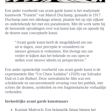
Een ander voorbeeld van avant garde kunst is het readymade
kunstwerk “Fontein” van Marcel Duchamp, gemaakt in 1917.
Duchamp nam een alledaags urinoir, plaatste het op zijn zijkant
en ondertekende het met een pseudoniem. Met dit werk tartte hij
de heersende opvattingen over wat kunst kan zijn en opende hij
de deuren naar conceptuele kunst.
“Avant garde kunst heeft de mogelijkheid om ons
uit te dagen, onze perceptie te veranderen en
nieuwe grenzen te verkennen. Het dwingt ons om
verder te kijken dan het bekende en ons open te
stellen voor nieuwe ideeën en perspectieven.”
Een ander opmerkelijk voorbeeld van avant garde kunst is de
experimentele film “Un Chien Andalou” (1929) van Salvador
Dalí en Luis Buñuel. Deze surrealistische film was een
schokkende en onconventionele ervaring voor het publiek, met
scènes die dromen, symboliek en een fragmentarische verhaallijn
verkenden.
Invloedrijke avant garde kunstenaars
Kazimir Malevich: Een belangrijk figuur binnen het