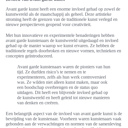
Avant garde kunst heeft een enorme invloed gehad op zowel de
kunstwereld als de maatschappij als geheel. Deze artistieke
stroming heeft de grenzen van de traditionele kunst verlegd en
nieuwe perspectieven geopend voor creativiteit.
Met hun innovatieve en experimentele benaderingen hebben
avant garde kunstenaars de kunstwereld uitgedaagd en invloed
gehad op de manier waarop we kunst ervaren. Ze hebben de
traditionele regels doorbroken en nieuwe vormen, technieken en
concepten geïntroduceerd.
Avant garde kunstenaars waren de pioniers van hun
tijd. Ze durfden risico’s te nemen en te
experimenteren, zelfs als hun werk controversieel
was. Ze wilden niet alleen kunst maken, maar ook
een boodschap overbrengen en de status quo
uitdagen. Dit heeft een blijvende invloed gehad op
de kunstwereld en heeft geleid tot nieuwe manieren
van denken en creëren.
Een belangrijk aspect van de invloed van avant garde kunst is de
bevrijding van de kunstenaar. Voorheen waren kunstenaars vaak
gebonden aan de verwachtingen en normen van de samenleving