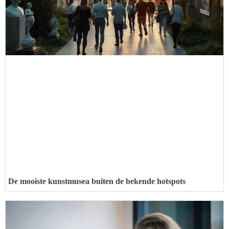
De mooiste kunstmusea buiten de bekende hotspots