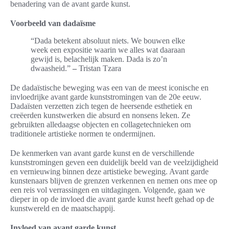
benadering van de avant garde kunst.
Voorbeeld van dadaïsme
“Dada betekent absoluut niets. We bouwen elke
week een expositie waarin we alles wat daaraan
gewijd is, belachelijk maken. Dada is zo’n
dwaasheid.”
–
Tristan Tzara
De dadaïstische beweging was een van de meest iconische en
invloedrijke avant garde kunststromingen van de 20e eeuw.
Dadaïsten verzetten zich tegen de heersende esthetiek en
creëerden kunstwerken die absurd en nonsens leken. Ze
gebruikten alledaagse objecten en collagetechnieken om
traditionele artistieke normen te ondermijnen.
De kenmerken van avant garde kunst en de verschillende
kunststromingen geven een duidelijk beeld van de veelzijdigheid
en vernieuwing binnen deze artistieke beweging. Avant garde
kunstenaars blijven de grenzen verkennen en nemen ons mee op
een reis vol verrassingen en uitdagingen. Volgende, gaan we
dieper in op de invloed die avant garde kunst heeft gehad op de
kunstwereld en de maatschappij.
Invloed van avant garde kunst