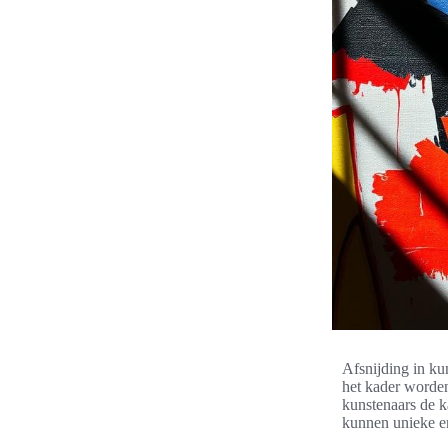
Afsnijding in ku
het kader worden
kunstenaars de k
kunnen unieke en