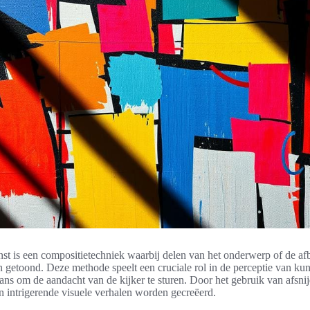
nst is een compositietechniek waarbij delen van het onderwerp of de af
 getoond. Deze methode speelt een cruciale rol in de perceptie van kun
ans om de aandacht van de kijker te sturen. Door het gebruik van afsnij
 intrigerende visuele verhalen worden gecreëerd.