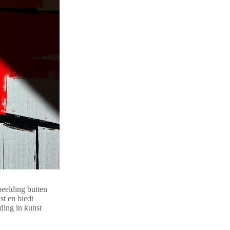
beelding buiten
st en biedt
ding in kunst