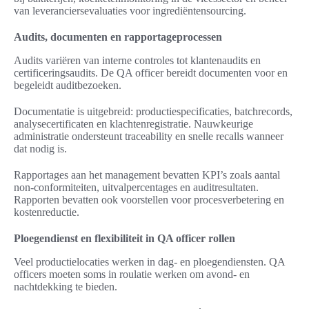
van leveranciersevaluaties voor ingrediëntensourcing.
Audits, documenten en rapportageprocessen
Audits variëren van interne controles tot klantenaudits en
certificeringsaudits. De QA officer bereidt documenten voor en
begeleidt auditbezoeken.
Documentatie is uitgebreid: productiespecificaties, batchrecords,
analysecertificaten en klachtenregistratie. Nauwkeurige
administratie ondersteunt traceability en snelle recalls wanneer
dat nodig is.
Rapportages aan het management bevatten KPI’s zoals aantal
non-conformiteiten, uitvalpercentages en auditresultaten.
Rapporten bevatten ook voorstellen voor procesverbetering en
kostenreductie.
Ploegendienst en flexibiliteit in QA officer rollen
Veel productielocaties werken in dag- en ploegendiensten. QA
officers moeten soms in roulatie werken om avond- en
nachtdekking te bieden.