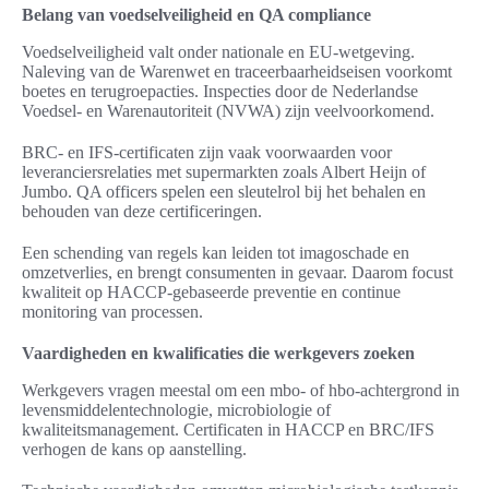
Belang van voedselveiligheid en QA compliance
Voedselveiligheid valt onder nationale en EU-wetgeving.
Naleving van de Warenwet en traceerbaarheidseisen voorkomt
boetes en terugroepacties. Inspecties door de Nederlandse
Voedsel- en Warenautoriteit (NVWA) zijn veelvoorkomend.
BRC- en IFS-certificaten zijn vaak voorwaarden voor
leveranciersrelaties met supermarkten zoals Albert Heijn of
Jumbo. QA officers spelen een sleutelrol bij het behalen en
behouden van deze certificeringen.
Een schending van regels kan leiden tot imagoschade en
omzetverlies, en brengt consumenten in gevaar. Daarom focust
kwaliteit op HACCP-gebaseerde preventie en continue
monitoring van processen.
Vaardigheden en kwalificaties die werkgevers zoeken
Werkgevers vragen meestal om een mbo- of hbo-achtergrond in
levensmiddelentechnologie, microbiologie of
kwaliteitsmanagement. Certificaten in HACCP en BRC/IFS
verhogen de kans op aanstelling.