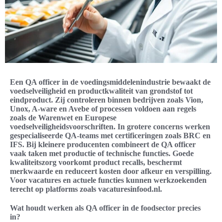
Een QA officer in de voedingsmiddelenindustrie bewaakt de
voedselveiligheid en productkwaliteit van grondstof tot
eindproduct. Zij controleren binnen bedrijven zoals Vion,
Unox, A-ware en Avebe of processen voldoen aan regels
zoals de Warenwet en Europese
voedselveiligheidsvoorschriften. In grotere concerns werken
gespecialiseerde QA-teams met certificeringen zoals BRC en
IFS. Bij kleinere producenten combineert de QA officer
vaak taken met productie of technische functies. Goede
kwaliteitszorg voorkomt product recalls, beschermt
merkwaarde en reduceert kosten door afkeur en verspilling.
Voor vacatures en actuele functies kunnen werkzoekenden
terecht op platforms zoals vacaturesinfood.nl.
Wat houdt werken als QA officer in de foodsector precies
in?