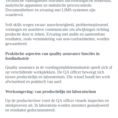
Technische vaardigheden omvatten microbiologische testkennis,
analytische apparatuur en statistische procescontrole.
Documentbeheer en ervaring met LIMS-systemen zijn
waardevol.
Soft skills wegen zwaar: nauwkeurigheid, probleemoplossend
vermogen en assertieve communicatie om afwijkingen richting
productie door te zetten. Ervaring met audits en aantoonbare
resultaten, zoals vermindering van non-conformiteiten, worden
gewaardeerd.
Praktische aspecten van quality assurance functies in
foodindustrie
Quality assurance in de voedingsmiddelenindustrie speelt zich af
op verschillende werkplekken. De QA officer beweegt zich
tussen productielijn en laboratorium. Die wissel houdt het werk
afwisselend en praktisch van aard.
Werkomgeving: van productielijn tot laboratorium
Op de productievloer voert de QA officer visuele inspecties en
steekproeven uit. In laboratoria worden monsters geanalyseerd
en resultaten gedocumenteerd.