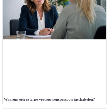
Waarom een externe vertrouwenspersoon inschakelen?