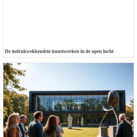
De indrukwekkendste kunstwerken in de open lucht