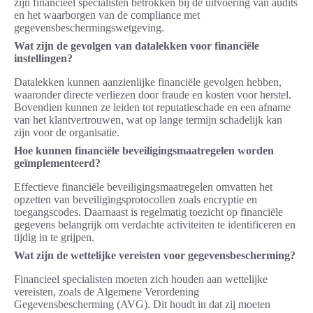
zijn financieel specialisten betrokken bij de uitvoering van audits
en het waarborgen van de compliance met
gegevensbeschermingswetgeving.
Wat zijn de gevolgen van datalekken voor financiële
instellingen?
Datalekken kunnen aanzienlijke financiële gevolgen hebben,
waaronder directe verliezen door fraude en kosten voor herstel.
Bovendien kunnen ze leiden tot reputatieschade en een afname
van het klantvertrouwen, wat op lange termijn schadelijk kan
zijn voor de organisatie.
Hoe kunnen financiële beveiligingsmaatregelen worden
geïmplementeerd?
Effectieve financiële beveiligingsmaatregelen omvatten het
opzetten van beveiligingsprotocollen zoals encryptie en
toegangscodes. Daarnaast is regelmatig toezicht op financiële
gegevens belangrijk om verdachte activiteiten te identificeren en
tijdig in te grijpen.
Wat zijn de wettelijke vereisten voor gegevensbescherming?
Financieel specialisten moeten zich houden aan wettelijke
vereisten, zoals de Algemene Verordening
Gegevensbescherming (AVG). Dit houdt in dat zij moeten