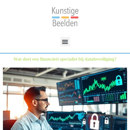
Wat doet een financieel specialist bij databeveiliging?