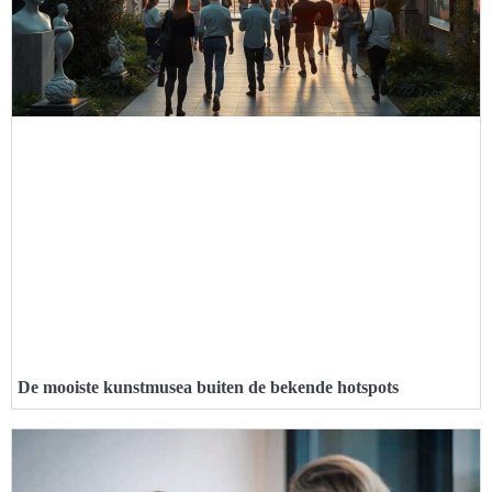
De mooiste kunstmusea buiten de bekende hotspots