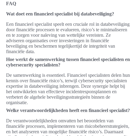
FAQ
Wat doet een financieel specialist bij databeveiliging?
Een financieel specialist speelt een cruciale rol in databeveiliging
door financiële processen te evalueren, risico’s te minimaliseren
en te zorgen voor naleving van wettelijke vereisten. Ze
adviseren organisaties over investeringen in financiële
beveiliging en beschermen tegelijkertijd de integriteit van
financiële data.
Hoe werkt de samenwerking tussen financieel specialisten en
cybersecurity specialisten?
De samenwerking is essentieel. Financieel specialisten delen hun
kennis over financiële risico’s, terwijl cybersecurity specialisten
expertise in databeveiliging inbrengen. Deze synergie helpt bij
het ontwikkelen van effectieve incidentresponsplannen en
verbetert de algehele beveiligingsstrategieën binnen de
organisatie.
Welke verantwoordelijkheden heeft een financieel specialist?
De verantwoordelijkheden omvatten het beoordelen van
financiële processen, implementeren van risicobeheerstrategieën,
en het analyseren van mogelijke financiële risico’s. Daarnaast