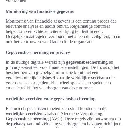
voorkomen.
Monitoring van financiële gegevens
Monitoring van financiële gegevens is een continu proces dat
relevante analyses en audits omvat. Regelmatige controles
helpen om verdachte activiteiten tijdig te identificeren.
Dergelijke maatregelen verhogen niet alleen de veiligheid, maar
ook het vertrouwen van klanten in de organisatie.
Gegevensbescherming en privacy
In de huidige digitale wereld zijn
gegevensbescherming
en
privacy
essentieel voor financiële instellingen. De focus op het
beschermen van gevoelige informatie komt met een
verantwoordelijkheidsbesef voor de
wettelijke vereisten
die
voor deze sector gelden. Financieel specialisten spelen een
cruciale rol bij het waarborgen van deze normen.
wettelijke vereisten voor gegevensbescherming
Financieel specialisten moeten zich strikt houden aan de
wettelijke vereisten
, zoals de Algemene Verordening
Gegevensbescherming
(AVG). Deze regels zijn ontworpen om
de
privacy
van individuen te waarborgen en bevatten richtlijnen