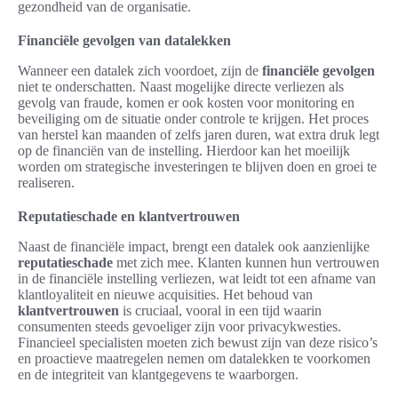
gezondheid van de organisatie.
Financiële gevolgen van datalekken
Wanneer een datalek zich voordoet, zijn de
financiële gevolgen
niet te onderschatten. Naast mogelijke directe verliezen als
gevolg van fraude, komen er ook kosten voor monitoring en
beveiliging om de situatie onder controle te krijgen. Het proces
van herstel kan maanden of zelfs jaren duren, wat extra druk legt
op de financiën van de instelling. Hierdoor kan het moeilijk
worden om strategische investeringen te blijven doen en groei te
realiseren.
Reputatieschade en klantvertrouwen
Naast de financiële impact, brengt een datalek ook aanzienlijke
reputatieschade
met zich mee. Klanten kunnen hun vertrouwen
in de financiële instelling verliezen, wat leidt tot een afname van
klantloyaliteit en nieuwe acquisities. Het behoud van
klantvertrouwen
is cruciaal, vooral in een tijd waarin
consumenten steeds gevoeliger zijn voor privacykwesties.
Financieel specialisten moeten zich bewust zijn van deze risico’s
en proactieve maatregelen nemen om datalekken te voorkomen
en de integriteit van klantgegevens te waarborgen.