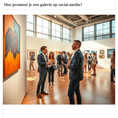
Hoe promoot je een galerie op social media?