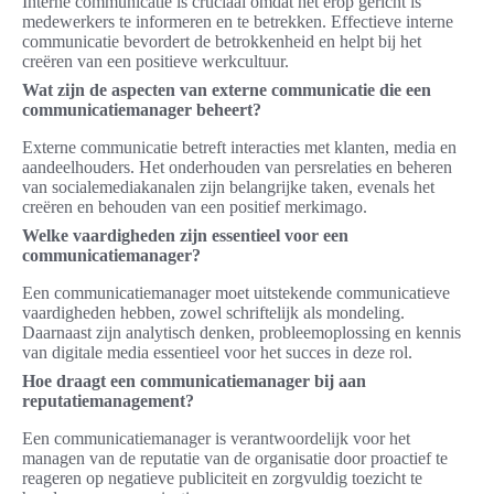
Interne communicatie is cruciaal omdat het erop gericht is
medewerkers te informeren en te betrekken. Effectieve interne
communicatie bevordert de betrokkenheid en helpt bij het
creëren van een positieve werkcultuur.
Wat zijn de aspecten van externe communicatie die een
communicatiemanager beheert?
Externe communicatie betreft interacties met klanten, media en
aandeelhouders. Het onderhouden van persrelaties en beheren
van socialemediakanalen zijn belangrijke taken, evenals het
creëren en behouden van een positief merkimago.
Welke vaardigheden zijn essentieel voor een
communicatiemanager?
Een communicatiemanager moet uitstekende communicatieve
vaardigheden hebben, zowel schriftelijk als mondeling.
Daarnaast zijn analytisch denken, probleemoplossing en kennis
van digitale media essentieel voor het succes in deze rol.
Hoe draagt een communicatiemanager bij aan
reputatiemanagement?
Een communicatiemanager is verantwoordelijk voor het
managen van de reputatie van de organisatie door proactief te
reageren op negatieve publiciteit en zorgvuldig toezicht te