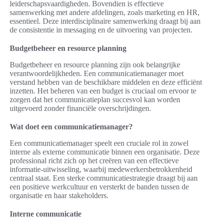
leiderschapsvaardigheden. Bovendien is effectieve
samenwerking met andere afdelingen, zoals marketing en HR,
essentieel. Deze interdisciplinaire samenwerking draagt bij aan
de consistentie in messaging en de uitvoering van projecten.
Budgetbeheer en resource planning
Budgetbeheer en resource planning zijn ook belangrijke
verantwoordelijkheden. Een communicatiemanager moet
verstand hebben van de beschikbare middelen en deze efficiënt
inzetten. Het beheren van een budget is cruciaal om ervoor te
zorgen dat het communicatieplan succesvol kan worden
uitgevoerd zonder financiële overschrijdingen.
Wat doet een communicatiemanager?
Een communicatiemanager speelt een cruciale rol in zowel
interne als externe communicatie binnen een organisatie. Deze
professional richt zich op het creëren van een effectieve
informatie-uitwisseling, waarbij medewerkersbetrokkenheid
centraal staat. Een sterke communicatiestrategie draagt bij aan
een positieve werkcultuur en versterkt de banden tussen de
organisatie en haar stakeholders.
Interne communicatie