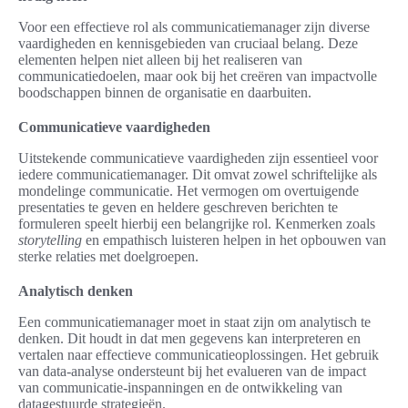
Voor een effectieve rol als communicatiemanager zijn diverse
vaardigheden en kennisgebieden van cruciaal belang. Deze
elementen helpen niet alleen bij het realiseren van
communicatiedoelen, maar ook bij het creëren van impactvolle
boodschappen binnen de organisatie en daarbuiten.
Communicatieve vaardigheden
Uitstekende communicatieve vaardigheden zijn essentieel voor
iedere communicatiemanager. Dit omvat zowel schriftelijke als
mondelinge communicatie. Het vermogen om overtuigende
presentaties te geven en heldere geschreven berichten te
formuleren speelt hierbij een belangrijke rol. Kenmerken zoals
storytelling
en empathisch luisteren helpen in het opbouwen van
sterke relaties met doelgroepen.
Analytisch denken
Een communicatiemanager moet in staat zijn om analytisch te
denken. Dit houdt in dat men gegevens kan interpreteren en
vertalen naar effectieve communicatieoplossingen. Het gebruik
van data-analyse ondersteunt bij het evalueren van de impact
van communicatie-inspanningen en de ontwikkeling van
datagestuurde strategieën.