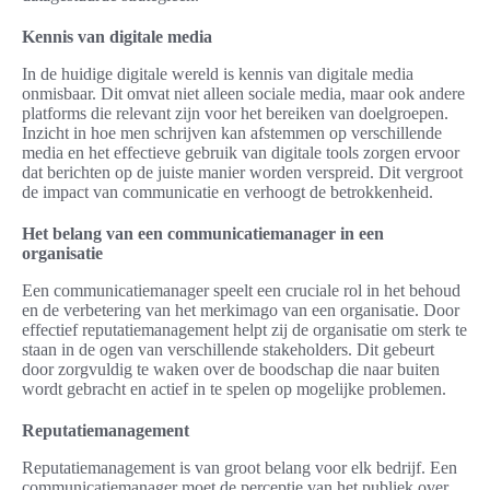
Kennis van digitale media
In de huidige digitale wereld is kennis van digitale media
onmisbaar. Dit omvat niet alleen sociale media, maar ook andere
platforms die relevant zijn voor het bereiken van doelgroepen.
Inzicht in hoe men schrijven kan afstemmen op verschillende
media en het effectieve gebruik van digitale tools zorgen ervoor
dat berichten op de juiste manier worden verspreid. Dit vergroot
de impact van communicatie en verhoogt de betrokkenheid.
Het belang van een communicatiemanager in een
organisatie
Een communicatiemanager speelt een cruciale rol in het behoud
en de verbetering van het merkimago van een organisatie. Door
effectief reputatiemanagement helpt zij de organisatie om sterk te
staan in de ogen van verschillende stakeholders. Dit gebeurt
door zorgvuldig te waken over de boodschap die naar buiten
wordt gebracht en actief in te spelen op mogelijke problemen.
Reputatiemanagement
Reputatiemanagement is van groot belang voor elk bedrijf. Een
communicatiemanager moet de perceptie van het publiek over