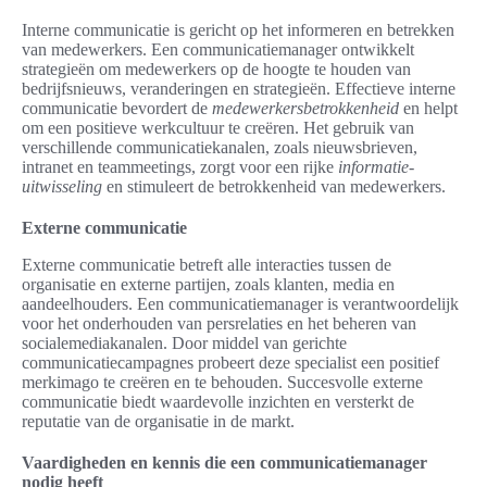
Interne communicatie is gericht op het informeren en betrekken
van medewerkers. Een communicatiemanager ontwikkelt
strategieën om medewerkers op de hoogte te houden van
bedrijfsnieuws, veranderingen en strategieën. Effectieve interne
communicatie bevordert de
medewerkersbetrokkenheid
en helpt
om een positieve werkcultuur te creëren. Het gebruik van
verschillende communicatiekanalen, zoals nieuwsbrieven,
intranet en teammeetings, zorgt voor een rijke
informatie-
uitwisseling
en stimuleert de betrokkenheid van medewerkers.
Externe communicatie
Externe communicatie betreft alle interacties tussen de
organisatie en externe partijen, zoals klanten, media en
aandeelhouders. Een communicatiemanager is verantwoordelijk
voor het onderhouden van persrelaties en het beheren van
socialemediakanalen. Door middel van gerichte
communicatiecampagnes probeert deze specialist een positief
merkimago te creëren en te behouden. Succesvolle externe
communicatie biedt waardevolle inzichten en versterkt de
reputatie van de organisatie in de markt.
Vaardigheden en kennis die een communicatiemanager
nodig heeft