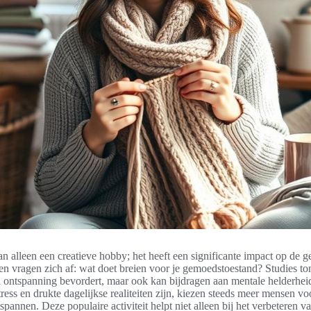
an alleen een creatieve hobby; het heeft een significante impact op de
n vragen zich af: wat doet breien voor je gemoedstoestand? Studies to
en ontspanning bevordert, maar ook kan bijdragen aan mentale helderheid
tress en drukte dagelijkse realiteiten zijn, kiezen steeds meer mensen vo
spannen. Deze populaire activiteit helpt niet alleen bij het verbeteren 