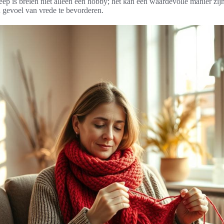
eep is breien niet alleen een hobby; het kan een waardevolle manier zijn
n gevoel van vrede te bevorderen.