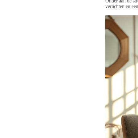
Onder aan de str
verlichten en ee