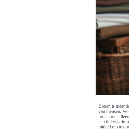
Breien is meer d
van mensen. Vele
breien niet alle
een tijd waarin s
middel om te ont