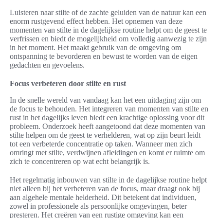
Luisteren naar stilte of de zachte geluiden van de natuur kan een
enorm rustgevend effect hebben. Het opnemen van deze
momenten van stilte in de dagelijkse routine helpt om de geest te
verfrissen en biedt de mogelijkheid om volledig aanwezig te zijn
in het moment. Het maakt gebruik van de omgeving om
ontspanning te bevorderen en bewust te worden van de eigen
gedachten en gevoelens.
Focus verbeteren door stilte en rust
In de snelle wereld van vandaag kan het een uitdaging zijn om
de focus te behouden. Het integreren van momenten van stilte en
rust in het dagelijks leven biedt een krachtige oplossing voor dit
probleem. Onderzoek heeft aangetoond dat deze momenten van
stilte helpen om de geest te verhelderen, wat op zijn beurt leidt
tot een verbeterde concentratie op taken. Wanneer men zich
omringt met stilte, verdwijnen afleidingen en komt er ruimte om
zich te concentreren op wat echt belangrijk is.
Het regelmatig inbouwen van stilte in de dagelijkse routine helpt
niet alleen bij het verbeteren van de focus, maar draagt ook bij
aan algehele mentale helderheid. Dit betekent dat individuen,
zowel in professionele als persoonlijke omgevingen, beter
presteren. Het creëren van een rustige omgeving kan een