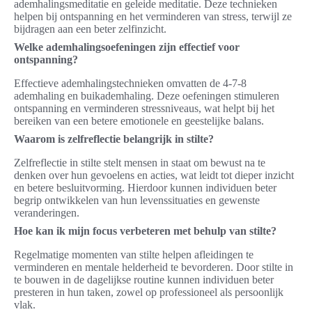
ademhalingsmeditatie en geleide meditatie. Deze technieken
helpen bij ontspanning en het verminderen van stress, terwijl ze
bijdragen aan een beter zelfinzicht.
Welke ademhalingsoefeningen zijn effectief voor
ontspanning?
Effectieve ademhalingstechnieken omvatten de 4-7-8
ademhaling en buikademhaling. Deze oefeningen stimuleren
ontspanning en verminderen stressniveaus, wat helpt bij het
bereiken van een betere emotionele en geestelijke balans.
Waarom is zelfreflectie belangrijk in stilte?
Zelfreflectie in stilte stelt mensen in staat om bewust na te
denken over hun gevoelens en acties, wat leidt tot dieper inzicht
en betere besluitvorming. Hierdoor kunnen individuen beter
begrip ontwikkelen van hun levenssituaties en gewenste
veranderingen.
Hoe kan ik mijn focus verbeteren met behulp van stilte?
Regelmatige momenten van stilte helpen afleidingen te
verminderen en mentale helderheid te bevorderen. Door stilte in
te bouwen in de dagelijkse routine kunnen individuen beter
presteren in hun taken, zowel op professioneel als persoonlijk
vlak.