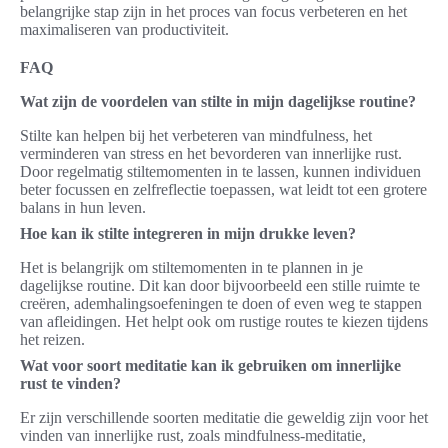
belangrijke stap zijn in het proces van focus verbeteren en het
maximaliseren van productiviteit.
FAQ
Wat zijn de voordelen van stilte in mijn dagelijkse routine?
Stilte kan helpen bij het verbeteren van mindfulness, het
verminderen van stress en het bevorderen van innerlijke rust.
Door regelmatig stiltemomenten in te lassen, kunnen individuen
beter focussen en zelfreflectie toepassen, wat leidt tot een grotere
balans in hun leven.
Hoe kan ik stilte integreren in mijn drukke leven?
Het is belangrijk om stiltemomenten in te plannen in je
dagelijkse routine. Dit kan door bijvoorbeeld een stille ruimte te
creëren, ademhalingsoefeningen te doen of even weg te stappen
van afleidingen. Het helpt ook om rustige routes te kiezen tijdens
het reizen.
Wat voor soort meditatie kan ik gebruiken om innerlijke
rust te vinden?
Er zijn verschillende soorten meditatie die geweldig zijn voor het
vinden van innerlijke rust, zoals mindfulness-meditatie,