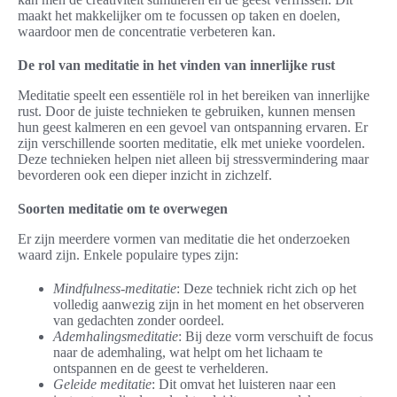
maakt het makkelijker om te focussen op taken en doelen,
waardoor men de concentratie verbeteren kan.
De rol van meditatie in het vinden van innerlijke rust
Meditatie speelt een essentiële rol in het bereiken van innerlijke
rust. Door de juiste technieken te gebruiken, kunnen mensen
hun geest kalmeren en een gevoel van ontspanning ervaren. Er
zijn verschillende soorten meditatie, elk met unieke voordelen.
Deze technieken helpen niet alleen bij stressvermindering maar
bevorderen ook een dieper inzicht in zichzelf.
Soorten meditatie om te overwegen
Er zijn meerdere vormen van meditatie die het onderzoeken
waard zijn. Enkele populaire types zijn:
Mindfulness-meditatie
: Deze techniek richt zich op het
volledig aanwezig zijn in het moment en het observeren
van gedachten zonder oordeel.
Ademhalingsmeditatie
: Bij deze vorm verschuift de focus
naar de ademhaling, wat helpt om het lichaam te
ontspannen en de geest te verhelderen.
Geleide meditatie
: Dit omvat het luisteren naar een