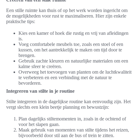
Een stille ruimte kan thuis of op het werk worden ingericht om
de mogelijkheden voor rust te maximaliseren. Hier zijn enkele
praktische tips:
Kies een kamer of hoek die rustig en vrij van afleidingen
is.
Voeg comfortabele meubels toe, zoals een stoel of een
kussen, om het aantrekkelijk te maken om tijd door te
brengen.
Gebruik zachte kleuren en natuurlijke materialen om een
kalme sfeer te creëren.
Overweeg het toevoegen van planten om de luchtkwaliteit
te verbeteren en een verbinding met de natuur te
bevorderen.
Integreren van stilte in je routine
Stilte integreren in de dagelijkse routine kan eenvoudig zijn. Het
vergt slechts een klein beetje planning en bewustzijn:
Plan dagelijks stiltemomenten in, zoals in de ochtend of
voor het slapen gaan.
Maak gebruik van momenten van stilte tijdens het reizen,
bijvoorbeeld door stil aan de bus of trein te zitten.