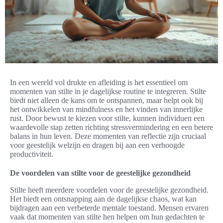
In een wereld vol drukte en afleiding is het essentieel om
momenten van stilte in je dagelijkse routine te integreren. Stilte
biedt niet alleen de kans om te ontspannen, maar helpt ook bij
het ontwikkelen van mindfulness en het vinden van innerlijke
rust. Door bewust te kiezen voor stilte, kunnen individuen een
waardevolle stap zetten richting stressvermindering en een betere
balans in hun leven. Deze momenten van reflectie zijn cruciaal
voor geestelijk welzijn en dragen bij aan een verhoogde
productiviteit.
De voordelen van stilte voor de geestelijke gezondheid
Stilte heeft meerdere voordelen voor de geestelijke gezondheid.
Het biedt een ontsnapping aan de dagelijkse chaos, wat kan
bijdragen aan een verbeterde mentale toestand. Mensen ervaren
vaak dat momenten van stilte hen helpen om hun gedachten te