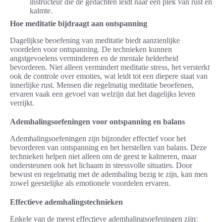
instructeur die de gedachten leidt naar een plek van rust en
kalmte.
Hoe meditatie bijdraagt aan ontspanning
Dagelijkse beoefening van meditatie biedt aanzienlijke
voordelen voor ontspanning. De technieken kunnen
angstgevoelens verminderen en de mentale helderheid
bevorderen. Niet alleen vermindert meditatie stress, het versterkt
ook de controle over emoties, wat leidt tot een diepere staat van
innerlijke rust. Mensen die regelmatig meditatie beoefenen,
ervaren vaak een gevoel van welzijn dat het dagelijks leven
verrijkt.
Ademhalingsoefeningen voor ontspanning en balans
Ademhalingsoefeningen zijn bijzonder effectief voor het
bevorderen van ontspanning en het herstellen van balans. Deze
technieken helpen niet alleen om de geest te kalmeren, maar
ondersteunen ook het lichaam in stressvolle situaties. Door
bewust en regelmatig met de ademhaling bezig te zijn, kan men
zowel geestelijke als emotionele voordelen ervaren.
Effectieve ademhalingstechnieken
Enkele van de meest effectieve ademhalingsoefeningen zijn: