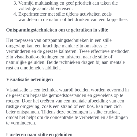
Vermijd multitasking en geef prioriteit aan taken die
volledige aandacht vereisen.
Experimenteer met stilte tijdens activiteiten zoals
wandelen in de natuur of het drinken van een kopje thee.
Ontspanningstechnieken om te gebruiken in stilte
Het toepassen van ontspanningstechnieken in een stille
omgeving kan een krachtige manier zijn om stress te
verminderen en de geest te kalmeren. Twee effectieve methoden
zijn visualisatie-oefeningen en luisteren naar de stilte of
natuurlijke geluiden. Beide technieken dragen bij aan mentale
rust en emotionele stabiliteit.
Visualisatie oefeningen
Visualisatie is een techniek waarbij beelden worden gevormd in
de geest om bepaalde gemoedstoestanden en gevoelens op te
roepen. Door het creëren van een mentale afbeelding van een
rustige omgeving, zoals een strand of een bos, kan men zich
beter ontspannen. Tijdens deze oefeningen is stilte cruciaal,
omdat het helpt om de concentratie te verbeteren en afleidingen
te verminderen.
Luisteren naar stilte en geluiden