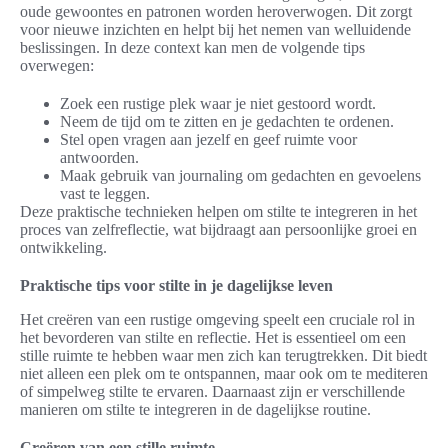
oude gewoontes en patronen worden heroverwogen. Dit zorgt
voor nieuwe inzichten en helpt bij het nemen van welluidende
beslissingen. In deze context kan men de volgende tips
overwegen:
Zoek een rustige plek waar je niet gestoord wordt.
Neem de tijd om te zitten en je gedachten te ordenen.
Stel open vragen aan jezelf en geef ruimte voor
antwoorden.
Maak gebruik van journaling om gedachten en gevoelens
vast te leggen.
Deze praktische technieken helpen om stilte te integreren in het
proces van zelfreflectie, wat bijdraagt aan persoonlijke groei en
ontwikkeling.
Praktische tips voor stilte in je dagelijkse leven
Het creëren van een rustige omgeving speelt een cruciale rol in
het bevorderen van stilte en reflectie. Het is essentieel om een
stille ruimte te hebben waar men zich kan terugtrekken. Dit biedt
niet alleen een plek om te ontspannen, maar ook om te mediteren
of simpelweg stilte te ervaren. Daarnaast zijn er verschillende
manieren om stilte te integreren in de dagelijkse routine.
Creëren van een stille ruimte