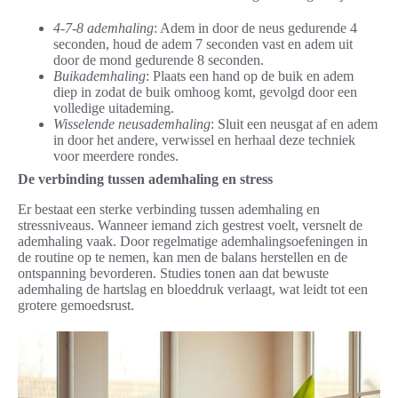
4-7-8 ademhaling
: Adem in door de neus gedurende 4
seconden, houd de adem 7 seconden vast en adem uit
door de mond gedurende 8 seconden.
Buikademhaling
: Plaats een hand op de buik en adem
diep in zodat de buik omhoog komt, gevolgd door een
volledige uitademing.
Wisselende neusademhaling
: Sluit een neusgat af en adem
in door het andere, verwissel en herhaal deze techniek
voor meerdere rondes.
De verbinding tussen ademhaling en stress
Er bestaat een sterke verbinding tussen ademhaling en
stressniveaus. Wanneer iemand zich gestrest voelt, versnelt de
ademhaling vaak. Door regelmatige ademhalingsoefeningen in
de routine op te nemen, kan men de balans herstellen en de
ontspanning bevorderen. Studies tonen aan dat bewuste
ademhaling de hartslag en bloeddruk verlaagt, wat leidt tot een
grotere gemoedsrust.