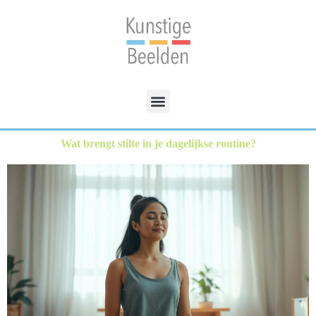
Wat brengt stilte in je dagelijkse routine?