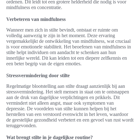
ordenen. Dit leidt tot een grotere helderheid die nodig is voor
mindfulness en concentratie.
Verbeteren van mindfulness
Wanneer men zich in stilte bevindt, ontstaat er ruimte om
volledig aanwezig te zijn in het moment. Deze ervaring
vergemakkelijkt de ontwikkeling van mindfulness, wat cruciaal
is voor emotionele stabiliteit. Het beoefenen van mindfulness in
stilte helpt individuen om aandacht te schenken aan hun
innerlijke wereld. Dit kan leiden tot een diepere zelfkennis en
een beter begrip van de eigen emoties.
Stressvermindering door stilte
Regelmatige blootstelling aan stilte draagt aanzienlijk bij aan
stressvermindering. Het stelt mensen in staat om te ontsnappen
aan de druk van dagelijkse verplichtingen en prikkels. Dit
vermindert niet alleen angst, maar ook symptomen van
depressie. De voordelen van stilte kunnen helpen bij het
herstellen van een verstoord evenwicht in het leven, waardoor
de geestelijke gezondheid verbetert en een gevoel van rust wordt
teruggevonden.
Wat brengt stilte in je dagelijkse routine?