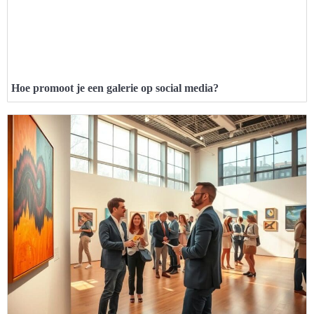
Hoe promoot je een galerie op social media?