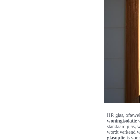
HR glas, oftewel
woningisolatie
w
standaard glas, 
wordt verkend 
glasoptie
is voo