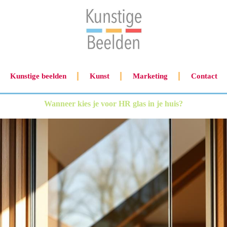
Kunstige beelden
Kunst
Marketing
Contact
Wanneer kies je voor HR glas in je huis?