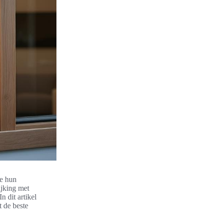
ie hun
ijking met
 In dit artikel
t de beste