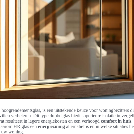
 hoogrendementsglas, is een uitstekende keuze voor woningbezitters d
illen verbeteren. Dit type dubbelglas biedt superieure isolatie in vergel
wat resulteert in lagere energiekosten en een verhoogd
comfort in huis
.
waarom HR glas een
energiezuinig
alternatief is en in welke situaties he
r uw woning.