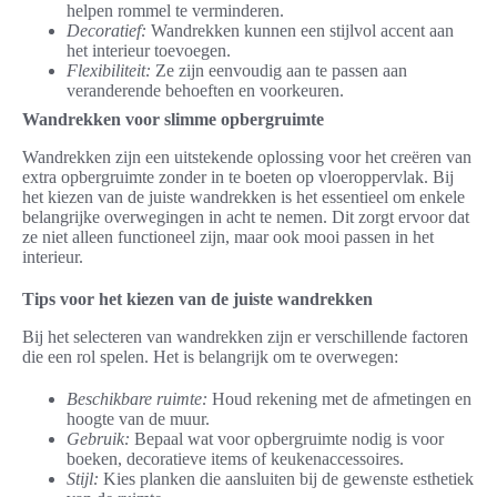
helpen rommel te verminderen.
Decoratief:
Wandrekken kunnen een stijlvol accent aan
het interieur toevoegen.
Flexibiliteit:
Ze zijn eenvoudig aan te passen aan
veranderende behoeften en voorkeuren.
Wandrekken voor slimme opbergruimte
Wandrekken zijn een uitstekende oplossing voor het creëren van
extra opbergruimte zonder in te boeten op vloeroppervlak. Bij
het kiezen van de juiste wandrekken is het essentieel om enkele
belangrijke overwegingen in acht te nemen. Dit zorgt ervoor dat
ze niet alleen functioneel zijn, maar ook mooi passen in het
interieur.
Tips voor het kiezen van de juiste wandrekken
Bij het selecteren van wandrekken zijn er verschillende factoren
die een rol spelen. Het is belangrijk om te overwegen:
Beschikbare ruimte:
Houd rekening met de afmetingen en
hoogte van de muur.
Gebruik:
Bepaal wat voor opbergruimte nodig is voor
boeken, decoratieve items of keukenaccessoires.
Stijl:
Kies planken die aansluiten bij de gewenste esthetiek