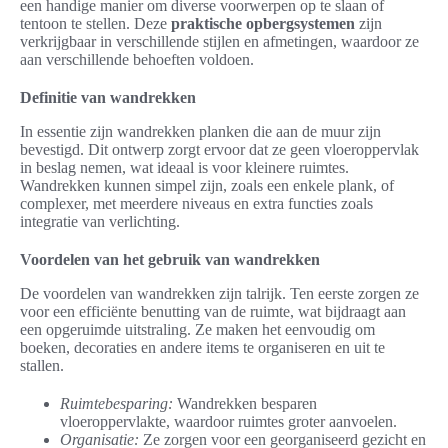
een handige manier om diverse voorwerpen op te slaan of
tentoon te stellen. Deze
praktische opbergsystemen
zijn
verkrijgbaar in verschillende stijlen en afmetingen, waardoor ze
aan verschillende behoeften voldoen.
Definitie van wandrekken
In essentie zijn wandrekken planken die aan de muur zijn
bevestigd. Dit ontwerp zorgt ervoor dat ze geen vloeroppervlak
in beslag nemen, wat ideaal is voor kleinere ruimtes.
Wandrekken kunnen simpel zijn, zoals een enkele plank, of
complexer, met meerdere niveaus en extra functies zoals
integratie van verlichting.
Voordelen van het gebruik van wandrekken
De voordelen van wandrekken zijn talrijk. Ten eerste zorgen ze
voor een efficiënte benutting van de ruimte, wat bijdraagt aan
een opgeruimde uitstraling. Ze maken het eenvoudig om
boeken, decoraties en andere items te organiseren en uit te
stallen.
Ruimtebesparing:
Wandrekken besparen
vloeroppervlakte, waardoor ruimtes groter aanvoelen.
Organisatie:
Ze zorgen voor een georganiseerd gezicht en