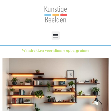
Wandrekken voor slimme opbergruimte