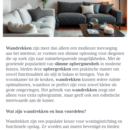
Wandrekken
zijn meer dan alleen een modieuze toevoeging
aan het interieur; ze vormen een slimme oplossing voor diegenen
die op zoek zijn naar ruimtebesparende mogelijkheden. Met de
groeiende populariteit van
slimme opbergmeubels
in moderne
huizen, bieden deze
opbergrekken
een praktische manier om
zowel functionaliteit als stijl in balans te brengen. Van de
woonkamer tot de keuken,
wandrekken
kunnen iedere ruimte
optimaliseren, waardoor ze perfect zijn voor zowel kleine als
grote omgevingen. Het gebruik van
wandrekken
zorgt niet
alleen voor extra opbergruimte, maar geeft ook een esthetische
meerwaarde aan de kamer.
Wat zijn wandrekken en hun voordelen?
Wandrekken zijn een populaire keuze voor woninginrichting en
functionele opslag. Ze worden aan muren bevestigd en bieden