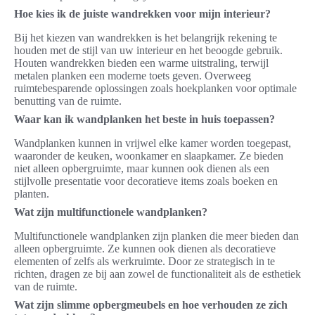
Hoe kies ik de juiste wandrekken voor mijn interieur?
Bij het kiezen van wandrekken is het belangrijk rekening te
houden met de stijl van uw interieur en het beoogde gebruik.
Houten wandrekken bieden een warme uitstraling, terwijl
metalen planken een moderne toets geven. Overweeg
ruimtebesparende oplossingen zoals hoekplanken voor optimale
benutting van de ruimte.
Waar kan ik wandplanken het beste in huis toepassen?
Wandplanken kunnen in vrijwel elke kamer worden toegepast,
waaronder de keuken, woonkamer en slaapkamer. Ze bieden
niet alleen opbergruimte, maar kunnen ook dienen als een
stijlvolle presentatie voor decoratieve items zoals boeken en
planten.
Wat zijn multifunctionele wandplanken?
Multifunctionele wandplanken zijn planken die meer bieden dan
alleen opbergruimte. Ze kunnen ook dienen als decoratieve
elementen of zelfs als werkruimte. Door ze strategisch in te
richten, dragen ze bij aan zowel de functionaliteit als de esthetiek
van de ruimte.
Wat zijn slimme opbergmeubels en hoe verhouden ze zich