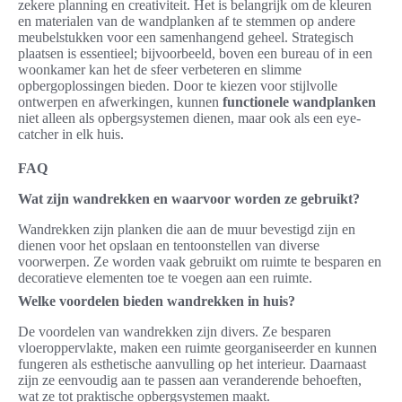
zekere planning en creativiteit. Het is belangrijk om de kleuren
en materialen van de wandplanken af te stemmen op andere
meubelstukken voor een samenhangend geheel. Strategisch
plaatsen is essentieel; bijvoorbeeld, boven een bureau of in een
woonkamer kan het de sfeer verbeteren en slimme
opbergoplossingen bieden. Door te kiezen voor stijlvolle
ontwerpen en afwerkingen, kunnen
functionele wandplanken
niet alleen als opbergsystemen dienen, maar ook als een eye-
catcher in elk huis.
FAQ
Wat zijn wandrekken en waarvoor worden ze gebruikt?
Wandrekken zijn planken die aan de muur bevestigd zijn en
dienen voor het opslaan en tentoonstellen van diverse
voorwerpen. Ze worden vaak gebruikt om ruimte te besparen en
decoratieve elementen toe te voegen aan een ruimte.
Welke voordelen bieden wandrekken in huis?
De voordelen van wandrekken zijn divers. Ze besparen
vloeroppervlakte, maken een ruimte georganiseerder en kunnen
fungeren als esthetische aanvulling op het interieur. Daarnaast
zijn ze eenvoudig aan te passen aan veranderende behoeften,
wat ze tot praktische opbergsystemen maakt.