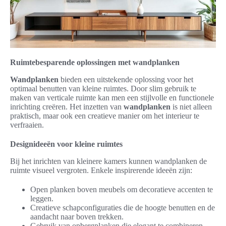
Ruimtebesparende oplossingen met wandplanken
Wandplanken
bieden een uitstekende oplossing voor het
optimaal benutten van kleine ruimtes. Door slim gebruik te
maken van verticale ruimte kan men een stijlvolle en functionele
inrichting creëren. Het inzetten van
wandplanken
is niet alleen
praktisch, maar ook een creatieve manier om het interieur te
verfraaien.
Designideeën voor kleine ruimtes
Bij het inrichten van kleinere kamers kunnen wandplanken de
ruimte visueel vergroten. Enkele inspirerende ideeën zijn:
Open planken boven meubels om decoratieve accenten te
leggen.
Creatieve schapconfiguraties die de hoogte benutten en de
aandacht naar boven trekken.
Gebruik van opbergplanken die elegant te combineren