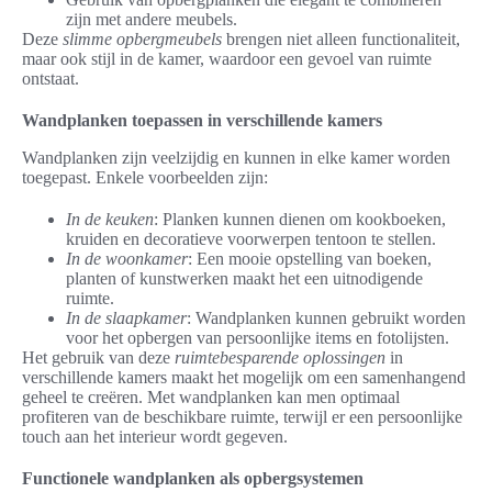
zijn met andere meubels.
Deze
slimme opbergmeubels
brengen niet alleen functionaliteit,
maar ook stijl in de kamer, waardoor een gevoel van ruimte
ontstaat.
Wandplanken toepassen in verschillende kamers
Wandplanken zijn veelzijdig en kunnen in elke kamer worden
toegepast. Enkele voorbeelden zijn:
In de keuken
: Planken kunnen dienen om kookboeken,
kruiden en decoratieve voorwerpen tentoon te stellen.
In de woonkamer
: Een mooie opstelling van boeken,
planten of kunstwerken maakt het een uitnodigende
ruimte.
In de slaapkamer
: Wandplanken kunnen gebruikt worden
voor het opbergen van persoonlijke items en fotolijsten.
Het gebruik van deze
ruimtebesparende oplossingen
in
verschillende kamers maakt het mogelijk om een samenhangend
geheel te creëren. Met wandplanken kan men optimaal
profiteren van de beschikbare ruimte, terwijl er een persoonlijke
touch aan het interieur wordt gegeven.
Functionele wandplanken als opbergsystemen