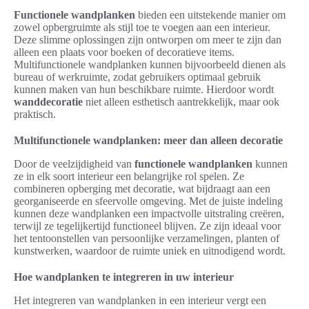
Functionele wandplanken
bieden een uitstekende manier om
zowel opbergruimte als stijl toe te voegen aan een interieur.
Deze slimme oplossingen zijn ontworpen om meer te zijn dan
alleen een plaats voor boeken of decoratieve items.
Multifunctionele wandplanken kunnen bijvoorbeeld dienen als
bureau of werkruimte, zodat gebruikers optimaal gebruik
kunnen maken van hun beschikbare ruimte. Hierdoor wordt
wanddecoratie
niet alleen esthetisch aantrekkelijk, maar ook
praktisch.
Multifunctionele wandplanken: meer dan alleen decoratie
Door de veelzijdigheid van
functionele wandplanken
kunnen
ze in elk soort interieur een belangrijke rol spelen. Ze
combineren opberging met decoratie, wat bijdraagt aan een
georganiseerde en sfeervolle omgeving. Met de juiste indeling
kunnen deze wandplanken een impactvolle uitstraling creëren,
terwijl ze tegelijkertijd functioneel blijven. Ze zijn ideaal voor
het tentoonstellen van persoonlijke verzamelingen, planten of
kunstwerken, waardoor de ruimte uniek en uitnodigend wordt.
Hoe wandplanken te integreren in uw interieur
Het integreren van wandplanken in een interieur vergt een