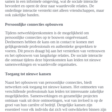
samen in een informele omgeving, wat de sociale interactie
bevordert en opent de deur naar waardevolle relaties. De
onderlinge interactie versterkt niet alleen vriendschappen, maar
ook zakelijke banden.
Persoonlijke connecties opbouwen
Tijdens netwerkbijeenkomsten is de mogelijkheid om
persoonlijke connecties op te bouwen ongeëvenaard.
Deelnemers hebben de kans om in contact te komen met
gelijkgestemde professionals en authentieke gesprekken te
voeren. Dit proces draagt bij aan het versterken van vertrouwen
en het opbouwen van langdurige relaties. De sociale interactie
die ontstaat tijdens deze bijeenkomsten kan leiden tot nieuwe
samenwerkingen en waardevolle organisaties.
Toegang tot nieuwe kansen
Naast het opbouwen van persoonlijke connecties, biedt
netwerken ook toegang tot nieuwe kansen. Het ontmoeten van
verschillende professionals kan leiden tot interessante zakelijke
mogelijkheden. Samenwerkingen en gezamelijke projecten
ontstaan vaak uit deze ontmoetingen, wat van invloed is op de
groei van hun carrière of bedrijf. Dergelijke kansen zijn
essentieel voor elk individu dat zich wil ontwikkelen binnen zijn