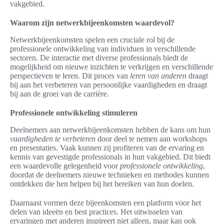
vakgebied.
Waarom zijn netwerkbijeenkomsten waardevol?
Netwerkbijeenkomsten spelen een cruciale rol bij de
professionele ontwikkeling van individuen in verschillende
sectoren. De interactie met diverse professionals biedt de
mogelijkheid om nieuwe inzichten te verkrijgen en verschillende
perspectieven te leren. Dit proces van
leren van anderen
draagt
bij aan het verbeteren van persoonlijke vaardigheden en draagt
bij aan de groei van de carrière.
Professionele ontwikkeling stimuleren
Deelnemers aan netwerkbijeenkomsten hebben de kans om hun
vaardigheden te verbeteren
door deel te nemen aan workshops
en presentaties. Vaak kunnen zij profiteren van de ervaring en
kennis van gevestigde professionals in hun vakgebied. Dit biedt
een waardevolle gelegenheid voor
professionele ontwikkeling
,
doordat de deelnemers nieuwe technieken en methodes kunnen
ontdekken die hen helpen bij het bereiken van hun doelen.
Daarnaast vormen deze bijeenkomsten een platform voor het
delen van ideeën en best practices. Het uitwisselen van
ervaringen met anderen inspireert niet alleen, maar kan ook