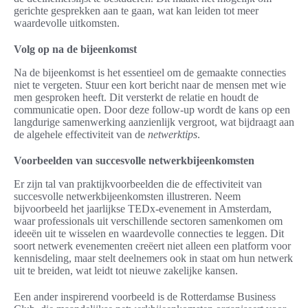
gerichte gesprekken aan te gaan, wat kan leiden tot meer
waardevolle uitkomsten.
Volg op na de bijeenkomst
Na de bijeenkomst is het essentieel om de gemaakte connecties
niet te vergeten. Stuur een kort bericht naar de mensen met wie
men gesproken heeft. Dit versterkt de relatie en houdt de
communicatie open. Door deze follow-up wordt de kans op een
langdurige samenwerking aanzienlijk vergroot, wat bijdraagt aan
de algehele effectiviteit van de
netwerktips
.
Voorbeelden van succesvolle netwerkbijeenkomsten
Er zijn tal van praktijkvoorbeelden die de effectiviteit van
succesvolle netwerkbijeenkomsten illustreren. Neem
bijvoorbeeld het jaarlijkse TEDx-evenement in Amsterdam,
waar professionals uit verschillende sectoren samenkomen om
ideeën uit te wisselen en waardevolle connecties te leggen. Dit
soort netwerk evenementen creëert niet alleen een platform voor
kennisdeling, maar stelt deelnemers ook in staat om hun netwerk
uit te breiden, wat leidt tot nieuwe zakelijke kansen.
Een ander inspirerend voorbeeld is de Rotterdamse Business