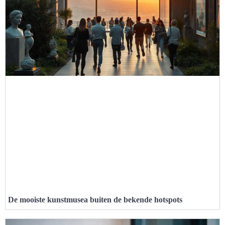
De mooiste kunstmusea buiten de bekende hotspots