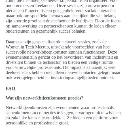
Club, die maandelijkse netwerkbijeenkomsten organiseert voor
ondernemers en freelancers. Deze sessies zijn ontworpen om
niet alleen fungeer als een gelegenheid voor sociale interactie,
maar ook om specifieke thema’s aan te snijden die van belang
zijn voor de groei van de deelnemende bedrijven. Door de focus
op samenwerking en partnerschappen kunnen de leden elkaar
ondersteunen en gezamenlijk succes behalen.
Daarnaast zijn gespecialiseerde netwerk sessies, zoals de
Women in Tech Meetup, uitstekende voorbeelden van hoe
succesvolle netwerkbijeenkomsten kunnen functioneren. Deze
evenementen zijn gericht op het bevorderen van inclusiviteit en
diversiteit binnen de techsector, en bieden een veilige ruimte
voor vrouwelijke professionals. De impact is aanzienlijk; veel
deelneemsters hebben niet alleen nieuwe contacten gelegd, maar
ook werkgelegenheid en investeringsmogelijkheden ontdekt.
FAQ
Wat zijn netwerkbijeenkomsten precies?
Netwerkbijeenkomsten zijn evenementen waar professionals
samenkomen om connecties te leggen, ervaringen uit te wisselen
en zakelijke kansen te ontdekken. Ze bieden een platform voor
persoonlijke en professionele groei.