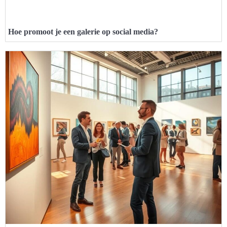
Hoe promoot je een galerie op social media?