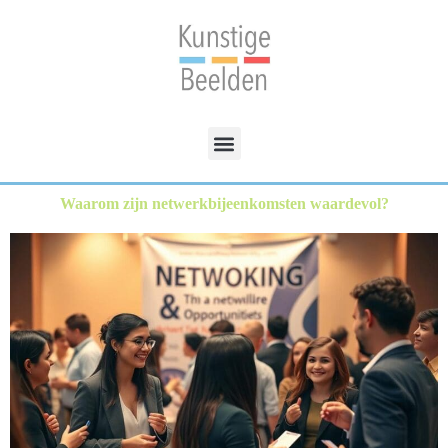
Waarom zijn netwerkbijeenkomsten waardevol?