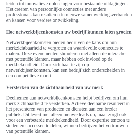
leiden tot innovatieve oplossingen voor bestaande uitdagingen.
Het creëren van persoonlijke connecties met andere
professionals kan resulteren in nieuwe samenwerkingsverbanden
en kansen voor verdere ontwikkeling.
Hoe netwerkbijeenkomsten uw bedrijf kunnen laten groeien
Netwerkbijeenkomsten bieden bedrijven de kans om hun
merkzichtbaarheid te vergroten en waardevolle connecties te
maken. Deze evenementen stimuleren niet alleen de interactie
met potentiële klanten, maar hebben ook invloed op de
merkbekendheid. Door zichtbaar te zijn op
netwerkbijeenkomsten, kan een bedrijf zich onderscheiden in
een competitieve markt.
Versterken van de zichtbaarheid van uw merk
Deelnemen aan netwerkbijeenkomsten helpt bedrijven om hun
merk zichtbaarheid te versterken. Actieve deelname resulteert in
het presenteren van producten en diensten aan een breder
publiek. Dit levert niet alleen nieuwe leads op, maar zorgt ook
voor een verbeterde merkbekendheid. Door expertise tentoon te
stellen en successen te delen, winnen bedrijven het vertrouwen
van potentiële klanten.