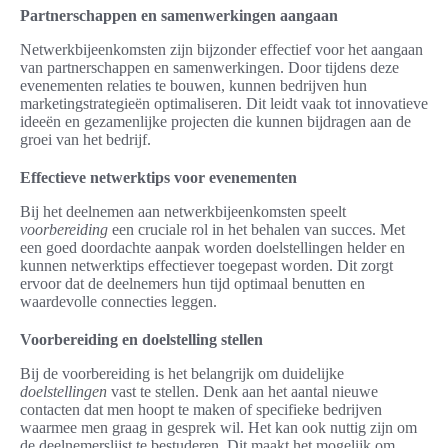
Partnerschappen en samenwerkingen aangaan
Netwerkbijeenkomsten zijn bijzonder effectief voor het aangaan
van partnerschappen en samenwerkingen. Door tijdens deze
evenementen relaties te bouwen, kunnen bedrijven hun
marketingstrategieën optimaliseren. Dit leidt vaak tot innovatieve
ideeën en gezamenlijke projecten die kunnen bijdragen aan de
groei van het bedrijf.
Effectieve netwerktips voor evenementen
Bij het deelnemen aan netwerkbijeenkomsten speelt
voorbereiding
een cruciale rol in het behalen van succes. Met
een goed doordachte aanpak worden doelstellingen helder en
kunnen netwerktips effectiever toegepast worden. Dit zorgt
ervoor dat de deelnemers hun tijd optimaal benutten en
waardevolle connecties leggen.
Voorbereiding en doelstelling stellen
Bij de voorbereiding is het belangrijk om duidelijke
doelstellingen
vast te stellen. Denk aan het aantal nieuwe
contacten dat men hoopt te maken of specifieke bedrijven
waarmee men graag in gesprek wil. Het kan ook nuttig zijn om
de deelnemerslijst te bestuderen. Dit maakt het mogelijk om