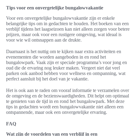
Tips voor een onvergetelijke bungalowvakantie
Voor een onvergetelijke bungalowvakantie zijn er enkele
belangrijke tips om in gedachten te houden. Het boeken van een
verblijf tijdens het laagseizoen kan niet alleen zorgen voor betere
prijzen, maar ook voor een rustigere omgeving, wat ideaal is
voor wie wil ontsnappen aan de drukte.
Daarnaast is het nuttig om te kijken naar extra activiteiten en
evenementen die worden aangeboden in en rond het
bungalowpark. Vaak zijn er speciale programma’s voor jong en
oud die de ervaring nog leuker maken. Vergeet niet dat veel
parken ook aanbod hebben voor wellness en ontspanning, wat
perfect aansluit bij het doel van je vakantie.
Het is ook aan te raden om vooraf informatie te verzamelen over
de omgeving en de bezienswaardigheden. Dit helpt om optimaal
te genieten van de tijd in en rond het bungalowpark. Met deze
tips in gedachten wordt een bungalowvakantie niet alleen een
ontspannende, maar ook een onvergetelijke ervaring.
FAQ
Wat zijn de voordelen van een verblijf in een