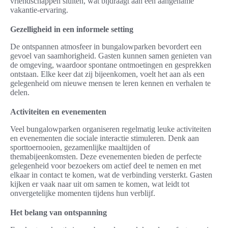
vriendschappen sluiten, wat bijdraagt aan een aangename
vakantie-ervaring.
Gezelligheid in een informele setting
De ontspannen atmosfeer in bungalowparken bevordert een
gevoel van saamhorigheid. Gasten kunnen samen genieten van
de omgeving, waardoor spontane ontmoetingen en gesprekken
ontstaan. Elke keer dat zij bijeenkomen, voelt het aan als een
gelegenheid om nieuwe mensen te leren kennen en verhalen te
delen.
Activiteiten en evenementen
Veel bungalowparken organiseren regelmatig leuke activiteiten
en evenementen die sociale interactie stimuleren. Denk aan
sporttoernooien, gezamenlijke maaltijden of
themabijeenkomsten. Deze evenementen bieden de perfecte
gelegenheid voor bezoekers om actief deel te nemen en met
elkaar in contact te komen, wat de verbinding versterkt. Gasten
kijken er vaak naar uit om samen te komen, wat leidt tot
onvergetelijke momenten tijdens hun verblijf.
Het belang van ontspanning