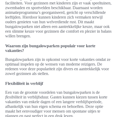
faciliteiten. Voor gezinnen met kinderen zijn er vaak speeltuinen,
zwembaden en sportvelden beschikbaar. Daarnaast worden
animatieprogramma’s georganiseerd, gericht op verschillende
leeftijden. Hierdoor kunnen kinderen zich vermaken terwijl
ouders genieten van hun welverdiende rust. Dit maakt
bungalowparken niet alleen een aantrekkelijke keuze, maar ook
een slimme keuze voor gezinnen die comfort en plezier in balans
willen brengen.
Waarom zijn bungalowparken populair voor korte
vakanties?
Bungalowparken zijn in opkomst voor korte vakanties omdat ze
optimaal inspelen op de wensen van moderne reizigers. De
redenen voor deze populariteit zijn divers en aantrekkelijk voor
zowel gezinnen als stellen.
Flexibiliteit in verblijf
Een van de grootste voordelen van bungalowparken is de
flexibiliteit
in verblijfsduur. Gasten kunnen kiezen tussen korte
vakanties van enkele dagen of een langere verblijfsperiode,
afhankelijk van hun eigen schema en behoeften. Deze optie
maakt het eenvoudiger voor mensen om spontane uitjes te
plannen en past perfect in een druk leven.