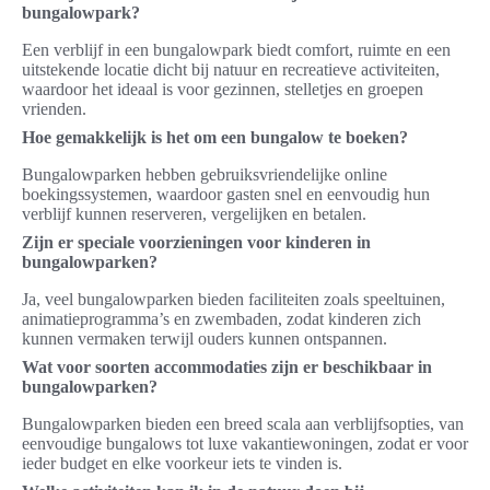
bungalowpark?
Een verblijf in een bungalowpark biedt comfort, ruimte en een
uitstekende locatie dicht bij natuur en recreatieve activiteiten,
waardoor het ideaal is voor gezinnen, stelletjes en groepen
vrienden.
Hoe gemakkelijk is het om een bungalow te boeken?
Bungalowparken hebben gebruiksvriendelijke online
boekingssystemen, waardoor gasten snel en eenvoudig hun
verblijf kunnen reserveren, vergelijken en betalen.
Zijn er speciale voorzieningen voor kinderen in
bungalowparken?
Ja, veel bungalowparken bieden faciliteiten zoals speeltuinen,
animatieprogramma’s en zwembaden, zodat kinderen zich
kunnen vermaken terwijl ouders kunnen ontspannen.
Wat voor soorten accommodaties zijn er beschikbaar in
bungalowparken?
Bungalowparken bieden een breed scala aan verblijfsopties, van
eenvoudige bungalows tot luxe vakantiewoningen, zodat er voor
ieder budget en elke voorkeur iets te vinden is.