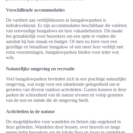
Verschillende accommodaties
De variëteit aan verblijfskeuzes in bungalowparken is
indrukwekkend. Er zijn accommodaties beschikbaar die variëren
van eenvoudige bungalows tot luxe vakantiehuizen. Dit maakt
het gemakkelijk voor bezoekers om een optie te vinden die
aansluit bij hun smaak en budget. Of men nu kiest voor een
gezellige en betaalbare bungalow of een meer luxe verblijf met
extra voorzieningen, bungalowparken bieden voor ieder wat
wils.
Natuurlijke omgeving en recreatie
Veel bungalowparken bevinden zich in een prachtige natuurlijke
omgeving, wat zorgt voor een uitstekende gelegenheid om te
genieten van diverse outdoor activiteiten. Gasten kunnen in deze
parken de schoonheid van de natuur ervaren en volop genieten
van de rust en ruimte die de omgeving biedt.
Activiteiten in de natuur
De mogelijkheden voor wandelen en fietsen zijn ongekend in
deze gebieden. Wandelen door bossen, over heuvels en langs
meren helpt bezoekers om de lokale flora en fauna te ontdekken.