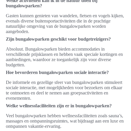
Welke activiteiten kan ik in de natuur doen bij
bungalowparken?
Gasten kunnen genieten van wandelen, fietsen en vogels kijken,
evenals diverse buitensportactiviteiten die in de prachtige
natuurlijke omgeving van de bungalowparken worden
aangeboden.
Zijn bungalowparken geschikt voor budgetreizigers?
Absoluut. Bungalowparken bieden accommodaties in
verschillende prijsklassen en hebben vaak speciale kortingen en
aanbiedingen, waardoor ze toegankelijk zijn voor diverse
budgetten.
Hoe bevorderen bungalowparken sociale interactie?
De informele en gezellige sfeer van bungalowparken stimuleert
sociale interactie, met mogelijkheden voor bezoekers om elkaar
te ontmoeten en deel te nemen aan groepsactiviteiten en
evenementen.
Welke wellnessfaciliteiten zijn er in bungalowparken?
Veel bungalowparken hebben wellnessfaciliteiten zoals sauna’s,
massages en ontspanningsruimtes, wat bijdraagt aan een luxe en
ontspannen vakantie-ervaring.