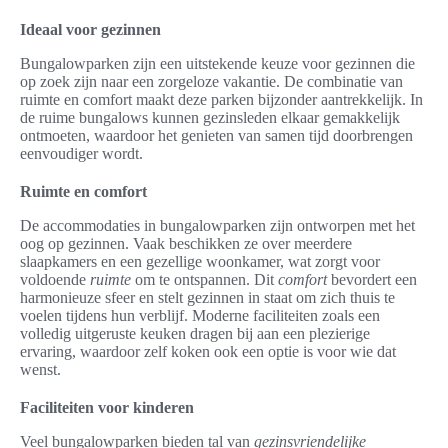
Ideaal voor gezinnen
Bungalowparken zijn een uitstekende keuze voor gezinnen die
op zoek zijn naar een zorgeloze vakantie. De combinatie van
ruimte en comfort maakt deze parken bijzonder aantrekkelijk. In
de ruime bungalows kunnen gezinsleden elkaar gemakkelijk
ontmoeten, waardoor het genieten van samen tijd doorbrengen
eenvoudiger wordt.
Ruimte en comfort
De accommodaties in bungalowparken zijn ontworpen met het
oog op gezinnen. Vaak beschikken ze over meerdere
slaapkamers en een gezellige woonkamer, wat zorgt voor
voldoende
ruimte
om te ontspannen. Dit
comfort
bevordert een
harmonieuze sfeer en stelt gezinnen in staat om zich thuis te
voelen tijdens hun verblijf. Moderne faciliteiten zoals een
volledig uitgeruste keuken dragen bij aan een plezierige
ervaring, waardoor zelf koken ook een optie is voor wie dat
wenst.
Faciliteiten voor kinderen
Veel bungalowparken bieden tal van
gezinsvriendelijke