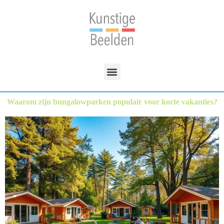
Waarom zijn bungalowparken populair voor korte vakanties?