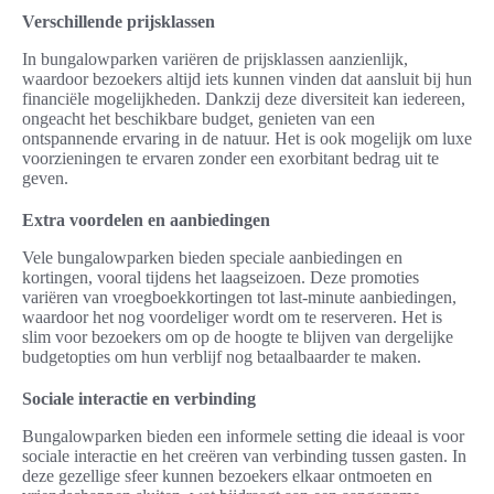
Verschillende prijsklassen
In bungalowparken variëren de prijsklassen aanzienlijk,
waardoor bezoekers altijd iets kunnen vinden dat aansluit bij hun
financiële mogelijkheden. Dankzij deze diversiteit kan iedereen,
ongeacht het beschikbare budget, genieten van een
ontspannende ervaring in de natuur. Het is ook mogelijk om luxe
voorzieningen te ervaren zonder een exorbitant bedrag uit te
geven.
Extra voordelen en aanbiedingen
Vele bungalowparken bieden speciale aanbiedingen en
kortingen, vooral tijdens het laagseizoen. Deze promoties
variëren van vroegboekkortingen tot last-minute aanbiedingen,
waardoor het nog voordeliger wordt om te reserveren. Het is
slim voor bezoekers om op de hoogte te blijven van dergelijke
budgetopties om hun verblijf nog betaalbaarder te maken.
Sociale interactie en verbinding
Bungalowparken bieden een informele setting die ideaal is voor
sociale interactie en het creëren van verbinding tussen gasten. In
deze gezellige sfeer kunnen bezoekers elkaar ontmoeten en