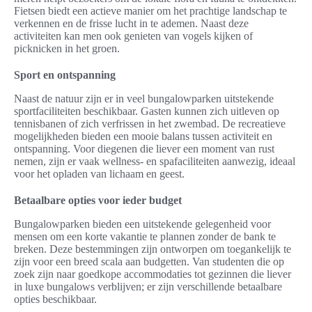
Fietsen biedt een actieve manier om het prachtige landschap te
verkennen en de frisse lucht in te ademen. Naast deze
activiteiten kan men ook genieten van vogels kijken of
picknicken in het groen.
Sport en ontspanning
Naast de natuur zijn er in veel bungalowparken uitstekende
sportfaciliteiten beschikbaar. Gasten kunnen zich uitleven op
tennisbanen of zich verfrissen in het zwembad. De recreatieve
mogelijkheden bieden een mooie balans tussen activiteit en
ontspanning. Voor diegenen die liever een moment van rust
nemen, zijn er vaak wellness- en spafaciliteiten aanwezig, ideaal
voor het opladen van lichaam en geest.
Betaalbare opties voor ieder budget
Bungalowparken bieden een uitstekende gelegenheid voor
mensen om een korte vakantie te plannen zonder de bank te
breken. Deze bestemmingen zijn ontworpen om toegankelijk te
zijn voor een breed scala aan budgetten. Van studenten die op
zoek zijn naar goedkope accommodaties tot gezinnen die liever
in luxe bungalows verblijven; er zijn verschillende betaalbare
opties beschikbaar.