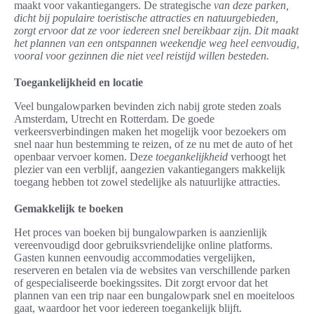
maakt voor vakantiegangers. De strategische
van deze parken,
dicht bij populaire toeristische attracties en natuurgebieden,
zorgt ervoor dat ze voor iedereen snel bereikbaar zijn. Dit maakt
het plannen van een ontspannen weekendje weg heel eenvoudig,
vooral voor gezinnen die niet veel reistijd willen besteden.
Toegankelijkheid en locatie
Veel bungalowparken bevinden zich nabij grote steden zoals
Amsterdam, Utrecht en Rotterdam. De goede
verkeersverbindingen maken het mogelijk voor bezoekers om
snel naar hun bestemming te reizen, of ze nu met de auto of het
openbaar vervoer komen. Deze
toegankelijkheid
verhoogt het
plezier van een verblijf, aangezien vakantiegangers makkelijk
toegang hebben tot zowel stedelijke als natuurlijke attracties.
Gemakkelijk te boeken
Het proces van boeken bij bungalowparken is aanzienlijk
vereenvoudigd door gebruiksvriendelijke online platforms.
Gasten kunnen eenvoudig accommodaties vergelijken,
reserveren en betalen via de websites van verschillende parken
of gespecialiseerde boekingssites. Dit zorgt ervoor dat het
plannen van een trip naar een bungalowpark snel en moeiteloos
gaat, waardoor het voor iedereen toegankelijk blijft.