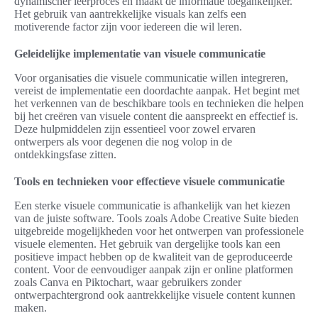
dynamischer leerproces en maakt de informatie toegankelijker.
Het gebruik van aantrekkelijke visuals kan zelfs een
motiverende factor zijn voor iedereen die wil leren.
Geleidelijke implementatie van visuele communicatie
Voor organisaties die visuele communicatie willen integreren,
vereist de implementatie een doordachte aanpak. Het begint met
het verkennen van de beschikbare tools en technieken die helpen
bij het creëren van visuele content die aanspreekt en effectief is.
Deze hulpmiddelen zijn essentieel voor zowel ervaren
ontwerpers als voor degenen die nog volop in de
ontdekkingsfase zitten.
Tools en technieken voor effectieve visuele communicatie
Een sterke visuele communicatie is afhankelijk van het kiezen
van de juiste software. Tools zoals Adobe Creative Suite bieden
uitgebreide mogelijkheden voor het ontwerpen van professionele
visuele elementen. Het gebruik van dergelijke tools kan een
positieve impact hebben op de kwaliteit van de geproduceerde
content. Voor de eenvoudiger aanpak zijn er online platformen
zoals Canva en Piktochart, waar gebruikers zonder
ontwerpachtergrond ook aantrekkelijke visuele content kunnen
maken.