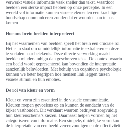
verwerkt visuele informatie vaak sneller dan tekst, waardoor
beelden een sterke impact hebben op onze perceptie. In een
wereld vol informatie kunnen visuele elementen een krachtige
boodschap communiceren zonder dat er woorden aan te pas
komen.
Hoe ons brein beelden interpreteert
Bij het waarnemen van beelden speelt het brein een cruciale rol.
Het is in staat om onmiddellijk informatie te extraheren en deze
te vertalen naar betekenis. Deze directe verwerking maakt
beelden minder ambigu dan geschreven tekst. De context waarin
een beeld wordt gepresenteerd kan bovendien de interpretatie
aanzienlijk beïnvloeden. Met behulp van cognitieve psychologie
kunnen we beter begrijpen hoe mensen link leggen tussen
visuele stimuli en hun emoties.
De rol van kleur en vorm
Kleur en vorm zijn essentieel in de visuele communicatie.
Kleuren roepen gevoelens op en kunnen de aandacht van de
kijker vasthouden. Dit verklaart waarom bedrijven zorgvuldig
hun kleurenschema’s kiezen. Daarnaast helpen vormen bij het
categoriseren van informatie. Een simpele, duidelijke vorm kan
de interpretatie van een beeld vereenvoudigen en de effectiviteit