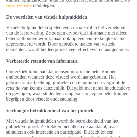
deze website
raadplegen.
De voordelen van visuele hulpmiddelen
Visuele hulpmiddelen spelen een cruciale rol in het verbeteren
van de leerervaring. Ze zorgen ervoor dat informatie niet alleen
beter onthouden wordt, maar ook op een aantrekkelijke manier
gepresenteerd wordt. Door gebruik te maken van visuele
elementen, wordt het leerproces veel effectiever en aangenamer.
Verbeterde retentie van informatie
Onderzoek toont aan dat mensen informatie beter kunnen
onthouden wanneer deze visueel wordt aangeboden. Het
gebruik van afbeelding, grafieken en diagrammen vergroot de
retentie
van kennis aanzienlijk. Dit geldt met name in educatieve
omgevingen, waar studenten complexe concepten beter kunnen
begrijpen door visuele ondersteuning.
Verhoogde betrokkenheid van het publiek
Met visuele hulpmiddelen wordt de betrokkenheid van het
publiek vergroot. Ze trekken niet alleen de aandacht, maar
stimuleren ook interactie en participatie. Dit leidt tot een