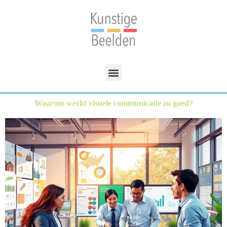
Waarom werkt visuele communicatie zo goed?