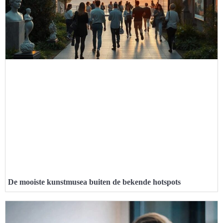
De mooiste kunstmusea buiten de bekende hotspots