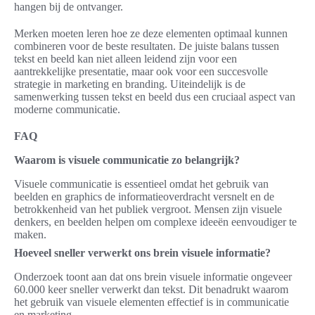
hangen bij de ontvanger.
Merken moeten leren hoe ze deze elementen optimaal kunnen
combineren voor de beste resultaten. De juiste balans tussen
tekst en beeld kan niet alleen leidend zijn voor een
aantrekkelijke presentatie, maar ook voor een succesvolle
strategie in marketing en branding. Uiteindelijk is de
samenwerking tussen tekst en beeld dus een cruciaal aspect van
moderne communicatie.
FAQ
Waarom is visuele communicatie zo belangrijk?
Visuele communicatie is essentieel omdat het gebruik van
beelden en graphics de informatieoverdracht versnelt en de
betrokkenheid van het publiek vergroot. Mensen zijn visuele
denkers, en beelden helpen om complexe ideeën eenvoudiger te
maken.
Hoeveel sneller verwerkt ons brein visuele informatie?
Onderzoek toont aan dat ons brein visuele informatie ongeveer
60.000 keer sneller verwerkt dan tekst. Dit benadrukt waarom
het gebruik van visuele elementen effectief is in communicatie
en marketing.