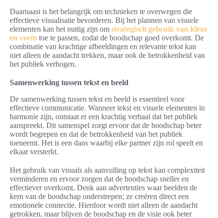
Daarnaast is het belangrijk om technieken te overwegen die
effectieve visualisatie bevorderen. Bij het plannen van visuele
elementen kan het nuttig zijn om
strategisch gebruik van kleur
en vorm
toe te passen, zodat de boodschap goed overkomt. De
combinatie van krachtige afbeeldingen en relevante tekst kan
niet alleen de aandacht trekken, maar ook de betrokkenheid van
het publiek verhogen.
Samenwerking tussen tekst en beeld
De samenwerking tussen tekst en beeld is essentieel voor
effectieve communicatie. Wanneer tekst en visuele elementen in
harmonie zijn, ontstaat er een krachtig verhaal dat het publiek
aanspreekt. Dit samenspel zorgt ervoor dat de boodschap beter
wordt begrepen en dat de betrokkenheid van het publiek
toeneemt. Het is een dans waarbij elke partner zijn rol speelt en
elkaar versterkt.
Het gebruik van visuals als aanvulling op tekst kan complexiteit
verminderen en ervoor zorgen dat de boodschap sneller en
effectiever overkomt. Denk aan advertenties waar beelden de
kern van de boodschap onderstrepen; ze creëren direct een
emotionele connectie. Hierdoor wordt niet alleen de aandacht
getrokken, maar blijven de boodschap en de visie ook beter