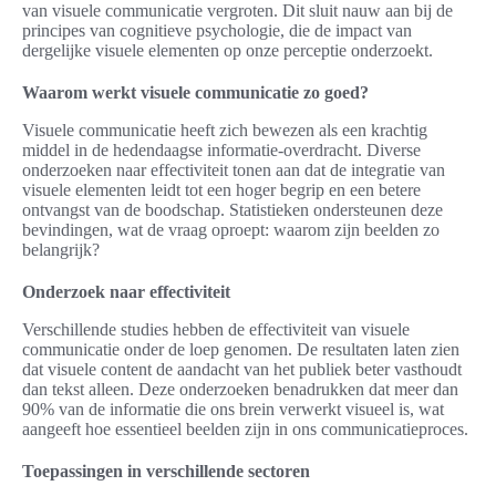
van visuele communicatie vergroten. Dit sluit nauw aan bij de
principes van cognitieve psychologie, die de impact van
dergelijke visuele elementen op onze perceptie onderzoekt.
Waarom werkt visuele communicatie zo goed?
Visuele communicatie heeft zich bewezen als een krachtig
middel in de hedendaagse informatie-overdracht. Diverse
onderzoeken naar effectiviteit tonen aan dat de integratie van
visuele elementen leidt tot een hoger begrip en een betere
ontvangst van de boodschap. Statistieken ondersteunen deze
bevindingen, wat de vraag oproept: waarom zijn beelden zo
belangrijk?
Onderzoek naar effectiviteit
Verschillende studies hebben de effectiviteit van visuele
communicatie onder de loep genomen. De resultaten laten zien
dat visuele content de aandacht van het publiek beter vasthoudt
dan tekst alleen. Deze onderzoeken benadrukken dat meer dan
90% van de informatie die ons brein verwerkt visueel is, wat
aangeeft hoe essentieel beelden zijn in ons communicatieproces.
Toepassingen in verschillende sectoren