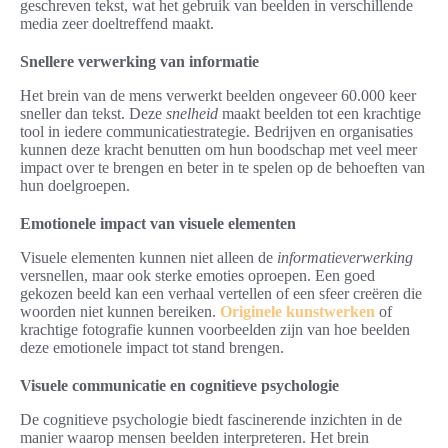
geschreven tekst, wat het gebruik van beelden in verschillende
media zeer doeltreffend maakt.
Snellere verwerking van informatie
Het brein van de mens verwerkt beelden ongeveer 60.000 keer
sneller dan tekst. Deze
snelheid
maakt beelden tot een krachtige
tool in iedere communicatiestrategie. Bedrijven en organisaties
kunnen deze kracht benutten om hun boodschap met veel meer
impact over te brengen en beter in te spelen op de behoeften van
hun doelgroepen.
Emotionele impact van visuele elementen
Visuele elementen kunnen niet alleen de
informatieverwerking
versnellen, maar ook sterke emoties oproepen. Een goed
gekozen beeld kan een verhaal vertellen of een sfeer creëren die
woorden niet kunnen bereiken.
Originele kunstwerken
of
krachtige fotografie kunnen voorbeelden zijn van hoe beelden
deze emotionele impact tot stand brengen.
Visuele communicatie en cognitieve psychologie
De cognitieve psychologie biedt fascinerende inzichten in de
manier waarop mensen beelden interpreteren. Het brein