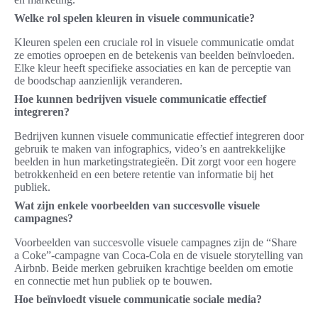
Welke rol spelen kleuren in visuele communicatie?
Kleuren spelen een cruciale rol in visuele communicatie omdat
ze emoties oproepen en de betekenis van beelden beïnvloeden.
Elke kleur heeft specifieke associaties en kan de perceptie van
de boodschap aanzienlijk veranderen.
Hoe kunnen bedrijven visuele communicatie effectief
integreren?
Bedrijven kunnen visuele communicatie effectief integreren door
gebruik te maken van infographics, video’s en aantrekkelijke
beelden in hun marketingstrategieën. Dit zorgt voor een hogere
betrokkenheid en een betere retentie van informatie bij het
publiek.
Wat zijn enkele voorbeelden van succesvolle visuele
campagnes?
Voorbeelden van succesvolle visuele campagnes zijn de “Share
a Coke”-campagne van Coca-Cola en de visuele storytelling van
Airbnb. Beide merken gebruiken krachtige beelden om emotie
en connectie met hun publiek op te bouwen.
Hoe beïnvloedt visuele communicatie sociale media?