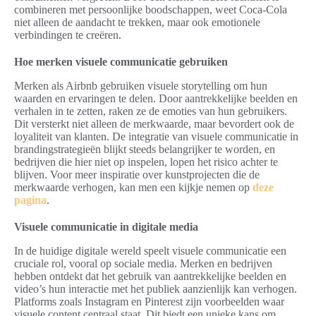
combineren met persoonlijke boodschappen, weet Coca-Cola
niet alleen de aandacht te trekken, maar ook emotionele
verbindingen te creëren.
Hoe merken visuele communicatie gebruiken
Merken als Airbnb gebruiken visuele storytelling om hun
waarden en ervaringen te delen. Door aantrekkelijke beelden en
verhalen in te zetten, raken ze de emoties van hun gebruikers.
Dit versterkt niet alleen de merkwaarde, maar bevordert ook de
loyaliteit van klanten. De integratie van visuele communicatie in
brandingstrategieën blijkt steeds belangrijker te worden, en
bedrijven die hier niet op inspelen, lopen het risico achter te
blijven. Voor meer inspiratie over kunstprojecten die de
merkwaarde verhogen, kan men een kijkje nemen op
deze
pagina
.
Visuele communicatie in digitale media
In de huidige digitale wereld speelt visuele communicatie een
cruciale rol, vooral op sociale media. Merken en bedrijven
hebben ontdekt dat het gebruik van aantrekkelijke beelden en
video’s hun interactie met het publiek aanzienlijk kan verhogen.
Platforms zoals Instagram en Pinterest zijn voorbeelden waar
visuele content centraal staat. Dit biedt een unieke kans om