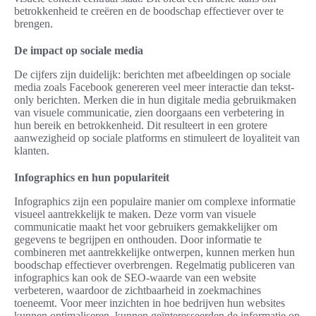
betrokkenheid te creëren en de boodschap effectiever over te
brengen.
De impact op sociale media
De cijfers zijn duidelijk: berichten met afbeeldingen op sociale
media zoals Facebook genereren veel meer interactie dan tekst-
only berichten. Merken die in hun digitale media gebruikmaken
van visuele communicatie, zien doorgaans een verbetering in
hun bereik en betrokkenheid. Dit resulteert in een grotere
aanwezigheid op sociale platforms en stimuleert de loyaliteit van
klanten.
Infographics en hun populariteit
Infographics zijn een populaire manier om complexe informatie
visueel aantrekkelijk te maken. Deze vorm van visuele
communicatie maakt het voor gebruikers gemakkelijker om
gegevens te begrijpen en onthouden. Door informatie te
combineren met aantrekkelijke ontwerpen, kunnen merken hun
boodschap effectiever overbrengen. Regelmatig publiceren van
infographics kan ook de SEO-waarde van een website
verbeteren, waardoor de zichtbaarheid in zoekmachines
toeneemt. Voor meer inzichten in hoe bedrijven hun websites
kunnen optimaliseren, kunnen geïnteresseerden de informatie op