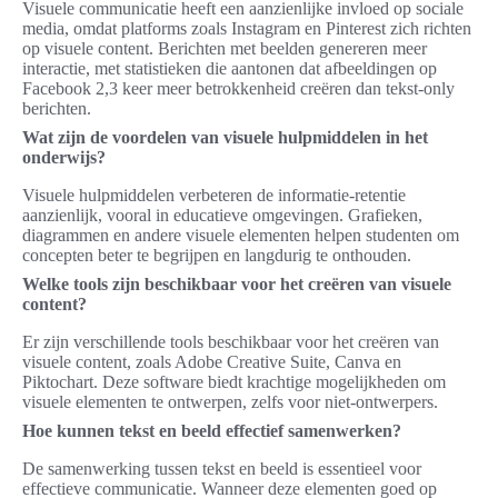
Visuele communicatie heeft een aanzienlijke invloed op sociale
media, omdat platforms zoals Instagram en Pinterest zich richten
op visuele content. Berichten met beelden genereren meer
interactie, met statistieken die aantonen dat afbeeldingen op
Facebook 2,3 keer meer betrokkenheid creëren dan tekst-only
berichten.
Wat zijn de voordelen van visuele hulpmiddelen in het
onderwijs?
Visuele hulpmiddelen verbeteren de informatie-retentie
aanzienlijk, vooral in educatieve omgevingen. Grafieken,
diagrammen en andere visuele elementen helpen studenten om
concepten beter te begrijpen en langdurig te onthouden.
Welke tools zijn beschikbaar voor het creëren van visuele
content?
Er zijn verschillende tools beschikbaar voor het creëren van
visuele content, zoals Adobe Creative Suite, Canva en
Piktochart. Deze software biedt krachtige mogelijkheden om
visuele elementen te ontwerpen, zelfs voor niet-ontwerpers.
Hoe kunnen tekst en beeld effectief samenwerken?
De samenwerking tussen tekst en beeld is essentieel voor
effectieve communicatie. Wanneer deze elementen goed op