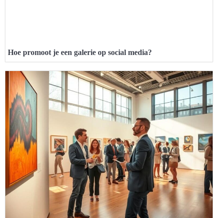
Hoe promoot je een galerie op social media?