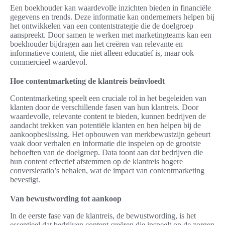
Een boekhouder kan waardevolle inzichten bieden in financiële
gegevens en trends. Deze informatie kan ondernemers helpen bij
het ontwikkelen van een contentstrategie die de doelgroep
aanspreekt. Door samen te werken met marketingteams kan een
boekhouder bijdragen aan het creëren van relevante en
informatieve content, die niet alleen educatief is, maar ook
commercieel waardevol.
Hoe contentmarketing de klantreis beïnvloedt
Contentmarketing speelt een cruciale rol in het begeleiden van
klanten door de verschillende fasen van hun klantreis. Door
waardevolle, relevante content te bieden, kunnen bedrijven de
aandacht trekken van potentiële klanten en hen helpen bij de
aankoopbeslissing. Het opbouwen van merkbewustzijn gebeurt
vaak door verhalen en informatie die inspelen op de grootste
behoeften van de doelgroep. Data toont aan dat bedrijven die
hun content effectief afstemmen op de klantreis hogere
conversieratio’s behalen, wat de impact van contentmarketing
bevestigt.
Van bewustwording tot aankoop
In de eerste fase van de klantreis, de bewustwording, is het
essentieel dat bedrijven content creëren die inspeelt op de zorgen