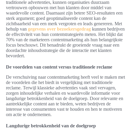
traditionele advertenties, kunnen organisaties duurzaam
vertrouwen opbouwen met hun klanten door middel van
waardevolle content. Daarnaast zijn betere SEO-resultaten een
sterk argument; goed geoptimaliseerde content kan de
zichtbaarheid van een merk vergroten en leads genereren. Met
behulp van
gegevens over bezoekersgedrag
kunnen bedrijven
de effectiviteit van hun contentstrategieën meten. Het blijkt dat
70% van de marketeers contentmarketing als hun belangrijkste
focus beschouwt. Dit benadrukt de groeiende vraag naar een
doordachte inhoudsstrategie die de interactie met klanten
bevordert.
De voordelen van content versus traditionele reclame
De verschuiving naar contentmarketing heeft veel te maken met
de voordelen die het biedt in vergelijking met traditionele
reclame. Terwijl klassieke advertenties vaak snel vervagen,
zorgen inhoudelijke verhalen en waardevolle informatie voor
langdurige betrokkenheid van de doelgroep. Door relevante en
aantrekkelijke content aan te bieden, weten bedrijven de
interesse van consumenten vast te houden en hen te motiveren
om actie te ondernemen.
Langdurige betrokkenheid van de doelgroep