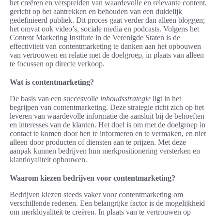
het creëren en verspreiden van waardevolle en relevante content,
gericht op het aantrekken en behouden van een duidelijk
gedefinieerd publiek. Dit proces gaat verder dan alleen bloggen;
het omvat ook video’s, sociale media en podcasts. Volgens het
Content Marketing Institute in de Verenigde Staten is de
effectiviteit van contentmarketing te danken aan het opbouwen
van vertrouwen en relatie met de doelgroep, in plaats van alleen
te focussen op directe verkoop.
Wat is contentmarketing?
De basis van een succesvolle
inhoudsstrategie
ligt in het
begrijpen van contentmarketing. Deze strategie richt zich op het
leveren van waardevolle informatie die aansluit bij de behoeften
en interesses van de klanten. Het doel is om met de doelgroep in
contact te komen door hen te informeren en te vermaken, en niet
alleen door producten of diensten aan te prijzen. Met deze
aanpak kunnen bedrijven hun merkpositionering versterken en
klantloyaliteit opbouwen.
Waarom kiezen bedrijven voor contentmarketing?
Bedrijven kiezen steeds vaker voor contentmarketing om
verschillende redenen. Een belangrijke factor is de mogelijkheid
om merkloyaliteit te creëren. In plaats van te vertrouwen op