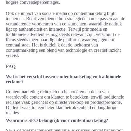
hogere conversiepercentages.
Ook de impact van sociale media op contentmarketing blijft
toenemen. Bedrijven dienen hun strategieën aan te passen aan de
veranderende voorkeuren van consumenten, waarbij de nadruk
ligt op authenticiteit en interactie. Terwijl printmedia en
traditionele advertenties nog steeds relevant zijn, verschuift de
focus steeds meer naar digitale platforms waar engagement
centraal staat. Het is duidelijk dat de toekomst van
contentmarketing een blend van technologie en creatief inzicht
vereist.
FAQ
Wat is het verschil tussen contentmarketing en traditionele
reclame?
Contentmarketing richt zich op het creëren en delen van
waardevolle content om klanten te betrekken, terwijl traditionele
reclame vaak gericht is op directe verkoop en productpromotie.
Dit leidt vaak tot een beter klantbetrokkenheid en langdurige
relaties.
Waarom is SEO belangrijk voor contentmarketing?
SEO, of zoekmachineoptimalisatie, is cruciaal omdat het ervoor