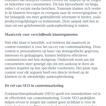
en behoeften van consumenten. Dit kan bijvoorbeeld via blogs,
video’s of sociale media berichten. Naarmate klanten zich verder
in de klantreis bewegen en overgaan naar de overwegingsfase, is
het belangrijk om meer gedetailleerde informatie te bieden, zoals
productvergelijkingen en testimonials. Deze aanpak stelt hen in
staat om een geïnformeerde aankoopbeslissing te maken.
Maatwerk voor verschillende klantsegmenten
Niet elke klant is hetzelfde, wat betekent dat maatwerk in
content essentieel is voor het succes van contentmarketing. Door
content te personaliseren op basis van demografische gegevens,
interesses en gedragingen, kunnen bedrijven effectiever
communiceren met hun doelgroep. Onderzoek toont aan dat
consumenten meer geneigd zijn om een aankoop te doen als
merken inspelen op hun specifieke voorkeuren. Het juiste type
content voor elk segment heeft een directe invloed op de
klantreis en de uiteindelijke aankoopbeslissing.
De rol van SEO in contentmarketing
Zoekmachineoptimalisatie (SEO) speelt een onmiskenbare rol in
de effectiviteit van contentmarketing. Goede SEO-praktijken
helpen ervoor te zorgen dat content goed zichtbaar is voor de