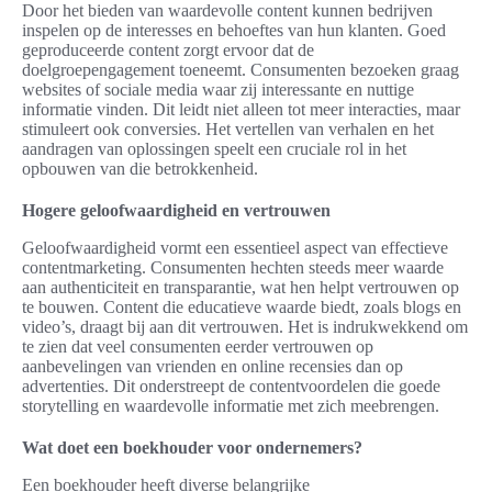
Door het bieden van waardevolle content kunnen bedrijven
inspelen op de interesses en behoeftes van hun klanten. Goed
geproduceerde content zorgt ervoor dat de
doelgroepengagement toeneemt. Consumenten bezoeken graag
websites of sociale media waar zij interessante en nuttige
informatie vinden. Dit leidt niet alleen tot meer interacties, maar
stimuleert ook conversies. Het vertellen van verhalen en het
aandragen van oplossingen speelt een cruciale rol in het
opbouwen van die betrokkenheid.
Hogere geloofwaardigheid en vertrouwen
Geloofwaardigheid vormt een essentieel aspect van effectieve
contentmarketing. Consumenten hechten steeds meer waarde
aan authenticiteit en transparantie, wat hen helpt vertrouwen op
te bouwen. Content die educatieve waarde biedt, zoals blogs en
video’s, draagt bij aan dit vertrouwen. Het is indrukwekkend om
te zien dat veel consumenten eerder vertrouwen op
aanbevelingen van vrienden en online recensies dan op
advertenties. Dit onderstreept de contentvoordelen die goede
storytelling en waardevolle informatie met zich meebrengen.
Wat doet een boekhouder voor ondernemers?
Een boekhouder heeft diverse belangrijke