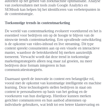
autoriteit op het gebied van zoekmachine optimalisatie. Analyse
van zoekresultaten met tools zoals Google Analytics en
SEMrush kan helpen bij het identificeren van verbeterpunten in
de contentstrategie.
Toekomstige trends in contentmarketing
De wereld van contentmarketing evolueert voortdurend en het is
essentieel voor bedrijven om op de hoogte te blijven van de
nieuwste trends contentmarketing. Een opvallende ontwikkeling
is de opkomst van video-inhoud en live streaming. Dit type
content spreekt consumenten aan op een visuele en interactieve
manier, waardoor de betrokkenheid bij merken aanzienlijk
toeneemt. Verwacht wordt dat deze trend in toekomstige
marketingstrategieën alleen nog maar zal groeien, nu meer
bedrijven deze formats integreren in hun
communicatiestrategieën.
Daarnaast speelt de innovatie in content een belangrijke rol,
vooral met de opkomst van kunstmatige intelligentie en machine
learning. Deze technologieën stellen bedrijven in staat om
content te personaliseren op basis van het gedrag en de
voorkeuren van hun doelgroep. Hierdoor kunnen merken
gerichter communiceren en hun aanbod afstemmen op
individuele gebruikers, wat leidt tot een betere klantervaring en