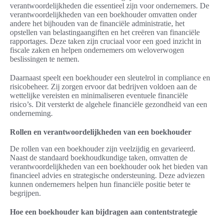
verantwoordelijkheden die essentieel zijn voor ondernemers. De
verantwoordelijkheden van een boekhouder omvatten onder
andere het bijhouden van de financiële administratie, het
opstellen van belastingaangiften en het creëren van financiële
rapportages. Deze taken zijn cruciaal voor een goed inzicht in
fiscale zaken en helpen ondernemers om weloverwogen
beslissingen te nemen.
Daarnaast speelt een boekhouder een sleutelrol in compliance en
risicobeheer. Zij zorgen ervoor dat bedrijven voldoen aan de
wettelijke vereisten en minimaliseren eventuele financiële
risico’s. Dit versterkt de algehele financiële gezondheid van een
onderneming.
Rollen en verantwoordelijkheden van een boekhouder
De rollen van een boekhouder zijn veelzijdig en gevarieerd.
Naast de standaard boekhoudkundige taken, omvatten de
verantwoordelijkheden van een boekhouder ook het bieden van
financieel advies en strategische ondersteuning. Deze adviezen
kunnen ondernemers helpen hun financiële positie beter te
begrijpen.
Hoe een boekhouder kan bijdragen aan contentstrategie