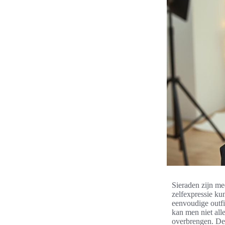
Sieraden zijn mee
zelfexpressie ku
eenvoudige outfi
kan men niet all
overbrengen. De 