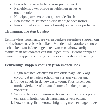
Een scherpe nagelschaar voor precisiewerk
Nagelriemduwer om de nagelriemen netjes te
onderhouden
Nagelpolijsters voor een glanzende finish
Een manicure set met diverse handige accessoires
Een vijl met verschillende korrelgroottes voor perfectie
Thuismanicure step-by-step
Een flawless thuismanicure vereist enkele essentiële stappen om
professionele nagels te bereiken. Met de juiste voorbereiding en
technieken kan iedereen genieten van een salonwaardige
manicure in het comfort van hun eigen huis. Hieronder zijn de
manicure stappen die nodig zijn voor een perfecte afronding.
Eenvoudige stappen voor een professionele look
Begin met het
verwijderen
van oude nagellak. Zorg
ervoor dat je nagels schoon en vrij zijn van resten.
Vijl de nagels in de gewenste vorm. Kies tussen een
ronde, vierkante of amandelvorm afhankelijk van je
voorkeur.
Week je handen in warm water met een beetje zeep voor
een paar minuten om de nagelhaut te verzachten.
Duw de nagelhaut voorzichtig terug met een nagelduwer.