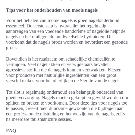
Tips voor het onderhouden van mooie nagels
Voor het behalen van mooie nagels is goed nagelonderhoud
essentieel. De eerste stap is hydratatie; het regelmatig
aanbrengen van een voedende handcrème of nagelolie helpt de
nagels en het omliggende huidweefsel te hydrateren. Dit
voorkomt dat de nagels broos worden en bevordert een gezonde
groei.
Bovendien is het raadzaam om schadelijke chemicaliën te
vermijden. Veel nagellakken en verwijderaars bevatten
agressieve stoffen die de nagels kunnen verzwakken. Kiezen
voor producten met natuurlijke ingrediënten kan een groot
verschil maken voor het uiterlijk en de Sterkte van de nagels.
Tot slot is regelmatig onderhoud een belangrijk onderdeel van
goede verzorging. Nagels moeten geknipt en gevijld worden om
splijten en breken te voorkomen. Door deze tips voor nagels toe
te passen, creëert men duurzame gewoonten die bijdragen aan
een professionele uitstraling en het welzijn van de nagels, zelfs
na meerdere thuismanicure sessies.
FAQ