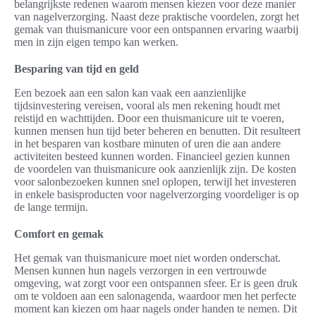
belangrijkste redenen waarom mensen kiezen voor deze manier
van nagelverzorging. Naast deze praktische voordelen, zorgt het
gemak van thuismanicure voor een ontspannen ervaring waarbij
men in zijn eigen tempo kan werken.
Besparing van tijd en geld
Een bezoek aan een salon kan vaak een aanzienlijke
tijdsinvestering vereisen, vooral als men rekening houdt met
reistijd en wachttijden. Door een thuismanicure uit te voeren,
kunnen mensen hun tijd beter beheren en benutten. Dit resulteert
in het besparen van kostbare minuten of uren die aan andere
activiteiten besteed kunnen worden. Financieel gezien kunnen
de voordelen van thuismanicure ook aanzienlijk zijn. De kosten
voor salonbezoeken kunnen snel oplopen, terwijl het investeren
in enkele basisproducten voor nagelverzorging voordeliger is op
de lange termijn.
Comfort en gemak
Het gemak van thuismanicure moet niet worden onderschat.
Mensen kunnen hun nagels verzorgen in een vertrouwde
omgeving, wat zorgt voor een ontspannen sfeer. Er is geen druk
om te voldoen aan een salonagenda, waardoor men het perfecte
moment kan kiezen om haar nagels onder handen te nemen. Dit