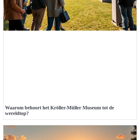
Waarom behoort het Kröller-Müller Museum tot de
wereldtop?