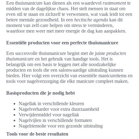
Een thuismanicure kan dienen als een waardevol
rustmoment
te
midden van de dagelijkse chaos. Het stelt mensen in staat om
even stil te staan en zichzelf te verwennen, wat vaak leidt tot een
betere mentale gezondheid. In een
hectische agenda
kan dit
moment van zelf-care helpen om stress te verminderen,
waardoor men weer met meer energie de dag kan aanpakken.
Essentiële producten voor een perfecte thuismanicure
Een succesvolle thuismanicure begint met de juiste
producten
thuismanicure
en het gebruik van handige tools. Het is
belangrijk om een basis te leggen met alle noodzakelijke
producten en tools die een salonwaardige uitstraling kunnen
bieden. Hier volgt een overzicht van essentiële manicureitems en
tools voor nagelverzorging die elke manicure compleet maken.
Basisproducten die je nodig hebt
Nagellak in verschillende kleuren
Nagelverharder voor extra duurzaamheid
Verwijdermiddel voor nagellak
Nagelvijlen in verschillende formaten
Nagelriemolie voor een gezonde uitstraling
Tools voor de beste resultaten