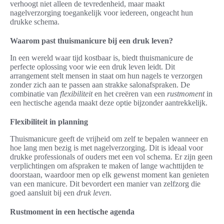
verhoogt niet alleen de tevredenheid, maar maakt
nagelverzorging toegankelijk voor iedereen, ongeacht hun
drukke schema.
Waarom past thuismanicure bij een druk leven?
In een wereld waar tijd kostbaar is, biedt thuismanicure de
perfecte oplossing voor wie een druk leven leidt. Dit
arrangement stelt mensen in staat om hun nagels te verzorgen
zonder zich aan te passen aan strakke salonafspraken. De
combinatie van
flexibiliteit
en het creëren van een
rustmoment
in
een hectische agenda maakt deze optie bijzonder aantrekkelijk.
Flexibiliteit in planning
Thuismanicure geeft de vrijheid om zelf te bepalen wanneer en
hoe lang men bezig is met nagelverzorging. Dit is ideaal voor
drukke professionals of ouders met een vol schema. Er zijn geen
verplichtingen om afspraken te maken of lange wachttijden te
doorstaan, waardoor men op elk gewenst moment kan genieten
van een manicure. Dit bevordert een manier van zelfzorg die
goed aansluit bij een
druk leven
.
Rustmoment in een hectische agenda