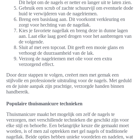
Dit helpt om de nagels er netter en langer uit te laten zien.
Gebruik een scrub of zachte schuurvijl om eventuele dode
huid te verwijderen van de nagelriemen.
Breng een basislaag aan. Dit voorkomt verkleuring en
zorgt voor hechting van de nagellak.
Kies je favoriete nagellak en breng deze in dunne lagen
aan. Laat elke laag goed drogen voor het aanbrengen van
de volgende.
Sluit af met een topcoat. Dit geeft een mooie glans en
verhoogt de duurzaamheid van de lak.
Verzorg de nagelriemen met olie voor een extra
verzorgend effect.
Door deze stappen te volgen, creëert men met gemak een
stijlvolle en professionele uitstraling voor de nagels. Met geduld
en de juiste aanpak zijn prachtige, verzorgde handen binnen
handbereik.
Populaire thuismanicure technieken
Thuismanicure maakt het mogelijk om zelf de nagels te
verzorgen, met verschillende technieken die geschikt zijn voor
elke stijl en behoefte. Een belangrijke keuze die gemaakt moet
worden, is of men zal optrekken met gel nagels of traditionele
nagellak. Beide opties hebben unieke voordelen en nadelen, wat