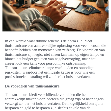
In een wereld waar drukke schema’s de norm zijn, biedt
thuismanicure een aantrekkelijke oplossing voor veel mensen die
behoefte hebben aan momenten van zelfzorg. De voordelen van
thuismanicure zijn legio; niet alleen kan men op eigen tempo en
binnen het budget genieten van nagelverzorging, maar het
creëert ook een kans voor persoonlijke ontspanning.
Thuismanicure elimineert lange wachttijden en onnodige
reiskosten, waardoor het een ideale keuze is voor wie een
professionele uitstraling wil zonder het huis te verlaten.
De voordelen van thuismanicure
Thuismanicure biedt verschillende voordelen die het
aantrekkelijk maken voor iedereen die graag zijn of haar nagels
verzorgt zonder het huis te verlaten. De mogelijkheid om tijd te
besparen en geld te besparen zijn slechts enkele van de