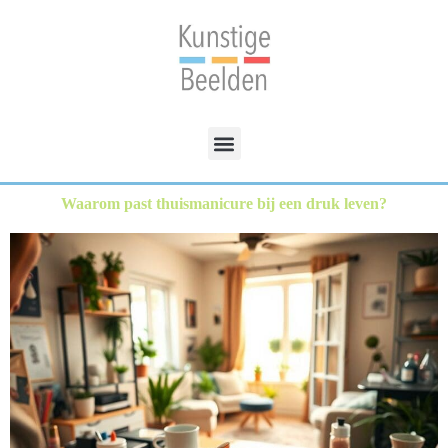
Waarom past thuismanicure bij een druk leven?