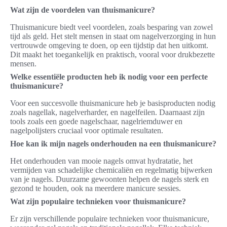
Wat zijn de voordelen van thuismanicure?
Thuismanicure biedt veel voordelen, zoals besparing van zowel
tijd als geld. Het stelt mensen in staat om nagelverzorging in hun
vertrouwde omgeving te doen, op een tijdstip dat hen uitkomt.
Dit maakt het toegankelijk en praktisch, vooral voor drukbezette
mensen.
Welke essentiële producten heb ik nodig voor een perfecte
thuismanicure?
Voor een succesvolle thuismanicure heb je basisproducten nodig
zoals nagellak, nagelverharder, en nagelfeilen. Daarnaast zijn
tools zoals een goede nagelschaar, nagelriemduwer en
nagelpolijsters cruciaal voor optimale resultaten.
Hoe kan ik mijn nagels onderhouden na een thuismanicure?
Het onderhouden van mooie nagels omvat hydratatie, het
vermijden van schadelijke chemicaliën en regelmatig bijwerken
van je nagels. Duurzame gewoonten helpen de nagels sterk en
gezond te houden, ook na meerdere manicure sessies.
Wat zijn populaire technieken voor thuismanicure?
Er zijn verschillende populaire technieken voor thuismanicure,