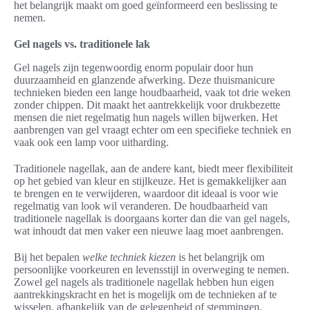
het belangrijk maakt om goed geïnformeerd een beslissing te
nemen.
Gel nagels vs. traditionele lak
Gel nagels zijn tegenwoordig enorm populair door hun
duurzaamheid en glanzende afwerking. Deze thuismanicure
technieken bieden een lange houdbaarheid, vaak tot drie weken
zonder chippen. Dit maakt het aantrekkelijk voor drukbezette
mensen die niet regelmatig hun nagels willen bijwerken. Het
aanbrengen van gel vraagt echter om een specifieke techniek en
vaak ook een lamp voor uitharding.
Traditionele nagellak, aan de andere kant, biedt meer flexibiliteit
op het gebied van kleur en stijlkeuze. Het is gemakkelijker aan
te brengen en te verwijderen, waardoor dit ideaal is voor wie
regelmatig van look wil veranderen. De houdbaarheid van
traditionele nagellak is doorgaans korter dan die van gel nagels,
wat inhoudt dat men vaker een nieuwe laag moet aanbrengen.
Bij het bepalen
welke techniek kiezen
is het belangrijk om
persoonlijke voorkeuren en levensstijl in overweging te nemen.
Zowel gel nagels als traditionele nagellak hebben hun eigen
aantrekkingskracht en het is mogelijk om de technieken af te
wisselen, afhankelijk van de gelegenheid of stemmingen.