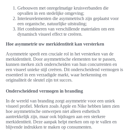
Gebouwen met onregelmatige kruisverbanden die
opvallen in een stedelijke omgeving;
Interieurelementen die asymmetrisch zijn geplaatst voor
een organische, natuurlijke uitstraling;
Het combineren van verschillende materialen om een
dynamisch visueel effect te creëren.
Hoe asymmetrie uw merkidentiteit kan versterken
Asymmetrie speelt een cruciale rol in het versterken van de
merkidentiteit. Door asymmetrische elementen toe te passen,
kunnen merken zich onderscheiden van hun concurrenten en
een visueel unieke stijl creëren. Dit onderscheidend vermogen is
essentieel in een verzadigde markt, waar herkenning en
originaliteit de sleutel zijn tot succes.
Onderscheidend vermogen in branding
In de wereld van branding zorgt asymmetrie voor een uniek
visueel profiel. Merken zoals Apple en Nike hebben laten zien
hoe asymmetrische ontwerpen niet alleen esthetisch
aantrekkelijk zijn, maar ook bijdragen aan een sterkere
merkidentiteit. Deze aanpak helpt merken om op te vallen en
blijvende indrukken te maken op consumenten.