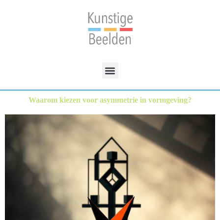
Waarom kiezen voor asymmetrie in vormgeving?