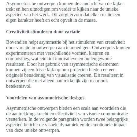
Asymmetrische ontwerpen kunnen de aandacht van de kijker
trekt en hen uitnodigen om verder te kijken naar de unieke
aspecten van het werk. Dit zorgt ervoor dat elke creatie een
eigen karakter heeft en echt opvalt in de massa.
Creativiteit stimuleren door variatie
Bovendien helpt asymmetrie bij het stimuleren van creativiteit
door variatie in ontwerpen aan te moedigen. Ontwerpers kunnen
experimenteren met verschillende vormen, kleuren en
composities, wat leidt tot innovatieve en buitengewone
resultaten. Door het gebruik van asymmetrische elementen
kunnen zij een frisse kijk op hun projecten bieden en een
originele benadering van visualisatie creëren. Dit resulteert in
ontwerpen die niet alleen aantrekkelijk zijn maar ook
betekenisvol.
Voordelen van asymmetrische designs
Asymmetrische ontwerpen bieden een scala aan voordelen die
de aantrekkingskracht en effectiviteit van visuele communicatie
versterken. In de volgende paragrafen worden twee belangrijke
aspecten belicht: de visuele dynamiek en de emotionele impact
van deze unieke ontwerpen.