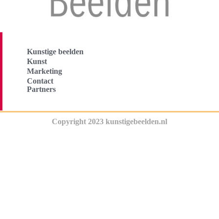
Kunstige beelden
Kunst
Marketing
Contact
Partners
Copyright 2023 kunstigebeelden.nl