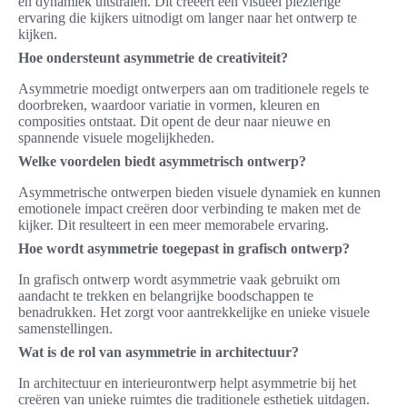
en dynamiek uitstralen. Dit creëert een visueel plezierige
ervaring die kijkers uitnodigt om langer naar het ontwerp te
kijken.
Hoe ondersteunt asymmetrie de creativiteit?
Asymmetrie moedigt ontwerpers aan om traditionele regels te
doorbreken, waardoor variatie in vormen, kleuren en
composities ontstaat. Dit opent de deur naar nieuwe en
spannende visuele mogelijkheden.
Welke voordelen biedt asymmetrisch ontwerp?
Asymmetrische ontwerpen bieden visuele dynamiek en kunnen
emotionele impact creëren door verbinding te maken met de
kijker. Dit resulteert in een meer memorabele ervaring.
Hoe wordt asymmetrie toegepast in grafisch ontwerp?
In grafisch ontwerp wordt asymmetrie vaak gebruikt om
aandacht te trekken en belangrijke boodschappen te
benadrukken. Het zorgt voor aantrekkelijke en unieke visuele
samenstellingen.
Wat is de rol van asymmetrie in architectuur?
In architectuur en interieurontwerp helpt asymmetrie bij het
creëren van unieke ruimtes die traditionele esthetiek uitdagen.