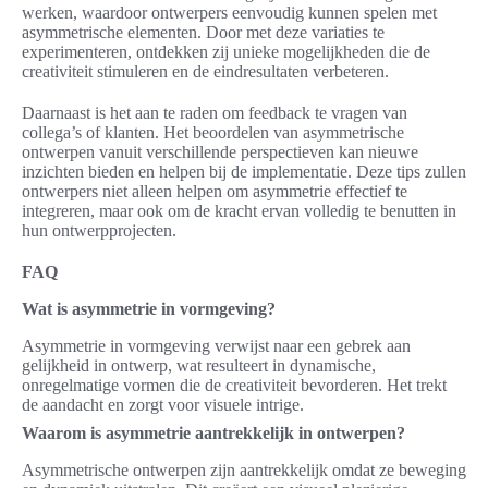
werken, waardoor ontwerpers eenvoudig kunnen spelen met
asymmetrische elementen. Door met deze variaties te
experimenteren, ontdekken zij unieke mogelijkheden die de
creativiteit stimuleren en de eindresultaten verbeteren.
Daarnaast is het aan te raden om feedback te vragen van
collega’s of klanten. Het beoordelen van asymmetrische
ontwerpen vanuit verschillende perspectieven kan nieuwe
inzichten bieden en helpen bij de implementatie. Deze tips zullen
ontwerpers niet alleen helpen om asymmetrie effectief te
integreren, maar ook om de kracht ervan volledig te benutten in
hun ontwerpprojecten.
FAQ
Wat is asymmetrie in vormgeving?
Asymmetrie in vormgeving verwijst naar een gebrek aan
gelijkheid in ontwerp, wat resulteert in dynamische,
onregelmatige vormen die de creativiteit bevorderen. Het trekt
de aandacht en zorgt voor visuele intrige.
Waarom is asymmetrie aantrekkelijk in ontwerpen?
Asymmetrische ontwerpen zijn aantrekkelijk omdat ze beweging