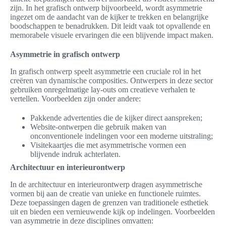
zijn. In het grafisch ontwerp bijvoorbeeld, wordt asymmetrie
ingezet om de aandacht van de kijker te trekken en belangrijke
boodschappen te benadrukken. Dit leidt vaak tot opvallende en
memorabele visuele ervaringen die een blijvende impact maken.
Asymmetrie in grafisch ontwerp
In grafisch ontwerp speelt asymmetrie een cruciale rol in het
creëren van dynamische composities. Ontwerpers in deze sector
gebruiken onregelmatige lay-outs om creatieve verhalen te
vertellen. Voorbeelden zijn onder andere:
Pakkende advertenties die de kijker direct aanspreken;
Website-ontwerpen die gebruik maken van
onconventionele indelingen voor een moderne uitstraling;
Visitekaartjes die met asymmetrische vormen een
blijvende indruk achterlaten.
Architectuur en interieurontwerp
In de architectuur en interieurontwerp dragen asymmetrische
vormen bij aan de creatie van unieke en functionele ruimtes.
Deze toepassingen dagen de grenzen van traditionele esthetiek
uit en bieden een vernieuwende kijk op indelingen. Voorbeelden
van asymmetrie in deze disciplines omvatten: