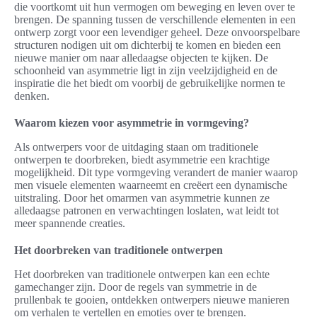
die voortkomt uit hun vermogen om beweging en leven over te
brengen. De spanning tussen de verschillende elementen in een
ontwerp zorgt voor een levendiger geheel. Deze onvoorspelbare
structuren nodigen uit om dichterbij te komen en bieden een
nieuwe manier om naar alledaagse objecten te kijken. De
schoonheid van asymmetrie ligt in zijn veelzijdigheid en de
inspiratie die het biedt om voorbij de gebruikelijke normen te
denken.
Waarom kiezen voor asymmetrie in vormgeving?
Als ontwerpers voor de uitdaging staan om traditionele
ontwerpen te doorbreken, biedt asymmetrie een krachtige
mogelijkheid. Dit type vormgeving verandert de manier waarop
men visuele elementen waarneemt en creëert een dynamische
uitstraling. Door het omarmen van asymmetrie kunnen ze
alledaagse patronen en verwachtingen loslaten, wat leidt tot
meer spannende creaties.
Het doorbreken van traditionele ontwerpen
Het doorbreken van traditionele ontwerpen kan een echte
gamechanger zijn. Door de regels van symmetrie in de
prullenbak te gooien, ontdekken ontwerpers nieuwe manieren
om verhalen te vertellen en emoties over te brengen.