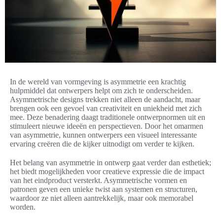
In de wereld van vormgeving is asymmetrie een krachtig
hulpmiddel dat ontwerpers helpt om zich te onderscheiden.
Asymmetrische designs trekken niet alleen de aandacht, maar
brengen ook een gevoel van creativiteit en uniekheid met zich
mee. Deze benadering daagt traditionele ontwerpnormen uit en
stimuleert nieuwe ideeën en perspectieven. Door het omarmen
van asymmetrie, kunnen ontwerpers een visueel interessante
ervaring creëren die de kijker uitnodigt om verder te kijken.
Het belang van asymmetrie in ontwerp gaat verder dan esthetiek;
het biedt mogelijkheden voor creatieve expressie die de impact
van het eindproduct versterkt. Asymmetrische vormen en
patronen geven een unieke twist aan systemen en structuren,
waardoor ze niet alleen aantrekkelijk, maar ook memorabel
worden.