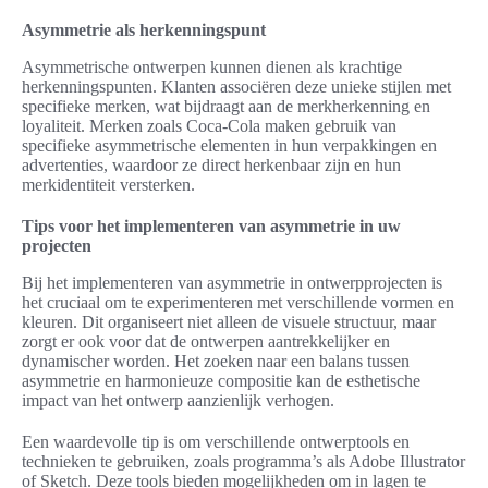
Asymmetrie als herkenningspunt
Asymmetrische ontwerpen kunnen dienen als krachtige
herkenningspunten. Klanten associëren deze unieke stijlen met
specifieke merken, wat bijdraagt aan de merkherkenning en
loyaliteit. Merken zoals Coca-Cola maken gebruik van
specifieke asymmetrische elementen in hun verpakkingen en
advertenties, waardoor ze direct herkenbaar zijn en hun
merkidentiteit versterken.
Tips voor het implementeren van asymmetrie in uw
projecten
Bij het implementeren van asymmetrie in ontwerpprojecten is
het cruciaal om te experimenteren met verschillende vormen en
kleuren. Dit organiseert niet alleen de visuele structuur, maar
zorgt er ook voor dat de ontwerpen aantrekkelijker en
dynamischer worden. Het zoeken naar een balans tussen
asymmetrie en harmonieuze compositie kan de esthetische
impact van het ontwerp aanzienlijk verhogen.
Een waardevolle tip is om verschillende ontwerptools en
technieken te gebruiken, zoals programma’s als Adobe Illustrator
of Sketch. Deze tools bieden mogelijkheden om in lagen te