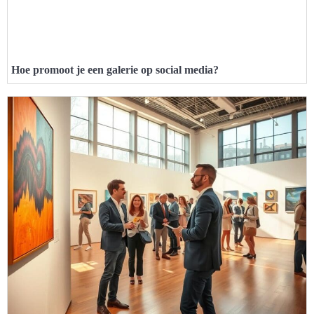
Hoe promoot je een galerie op social media?