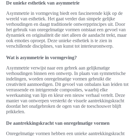
De unieke esthetiek van asymmetrie
Asymmetrie in vormgeving biedt een fascinerende kijk op de
wereld van esthetiek. Het gaat verder dan simpele gelijke
verhoudingen en daagt traditionele ontwerpprincipes uit. Door
het gebruik van onregelmatige vormen ontstaat een gevoel van
dynamiek en originaliteit die niet alleen de aandacht trekt, maar
ook emoties oproept. Deze unieke esthetiek is te zien in
verschillende disciplines, van kunst tot interieurontwerp.
Wat is asymmetrie in vormgeving?
Asymmetrie verwijst naar een gebrek aan gelijkmatige
verhoudingen binnen een ontwerp. In plaats van symmetrische
indelingen, worden onregelmatige vormen gebruikt die
creativiteit aanmoedigen. Dit gevoel van onbalans kan leiden tot
verrassende en intrigerende composities, waarbij elke
weerkaatsing van lijn en kleur een nieuw verhaal vertelt. Deze
manier van ontwerpen versterkt de visuele aantrekkingskracht
doordat het onafgebroken de ogen van de toeschouwer blijft
prikkelen.
De aantrekkingskracht van onregelmatige vormen
Onregelmatige vormen hebben een unieke aantrekkingskracht